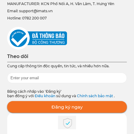
MANUFACTURER: KCN Phố Nối A, H. Văn Lâm, T. Hưng Yên
Email: support@imats.vn
Hotline: 0782 200 007
Theo dõi
Cung cấp thông tin độc quyền, tin tức, và nhiều hơn nữa.
Bằng cách nhấp vào 'Đăng ký'
bạn đồng ý với
Điều khoản
sử dụng và
Chính sách bảo mật
.
Đăng ký ngay