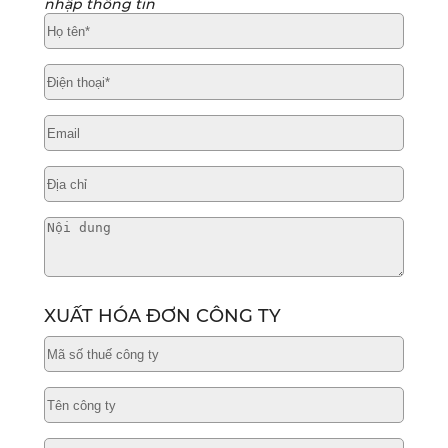
nhập thông tin
XUẤT HÓA ĐƠN CÔNG TY