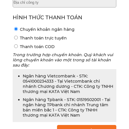
HÌNH THỨC THANH TOÁN
Chuyển khoản ngân hàng
Thanh toán trực tuyến
Thanh toán COD
Trong trường hợp chuyển khoản. Quý khách vui
lòng chuyển khoản vào một trong số tài khoản
sau đây:
Ngân hàng Vietcombank - STK:
0541000234333 - Tại Vietcombank chi
nhánh Chương dương - CTK: Công ty TNHH
thương mại KATA Việt Nam
Ngân hàng Tpbank - STK: 01519502001 - Tại
ngân hàng TPbank chi nhánh Trung tâm
bán miền bắc 1 - CTK: Công ty TNHH
thương mại KATA Việt Nam