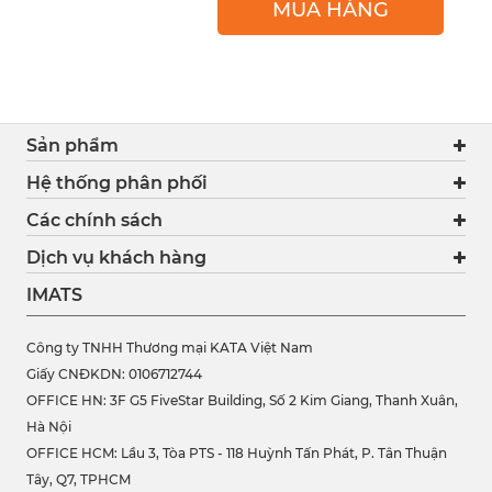
MUA HÀNG
Sản phẩm
Hệ thống phân phối
Các chính sách
Dịch vụ khách hàng
IMATS
Công ty TNHH Thương mại KATA Việt Nam
Giấy CNĐKDN: 0106712744
OFFICE HN: 3F G5 FiveStar Building, Số 2 Kim Giang, Thanh Xuân,
Hà Nội
OFFICE HCM:
Lầu 3, Tòa PTS - 118 Huỳnh Tấn Phát, P. Tân Thuận
Tây, Q7, TPHCM