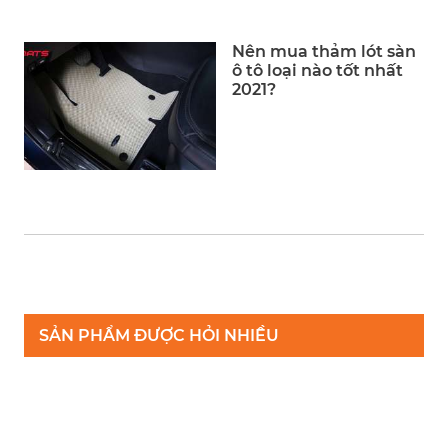
Nên mua thảm lót sàn
ô tô loại nào tốt nhất
2021?
SẢN PHẨM ĐƯỢC HỎI NHIỀU