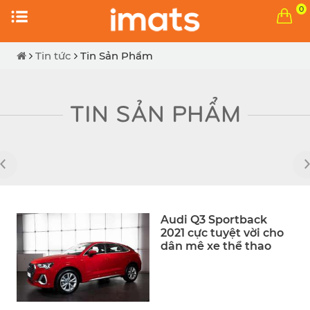
0
Tin tức
Tin Sản Phẩm
TIN SẢN PHẨM
Audi Q3 Sportback
2021 cực tuyệt vời cho
dân mê xe thể thao