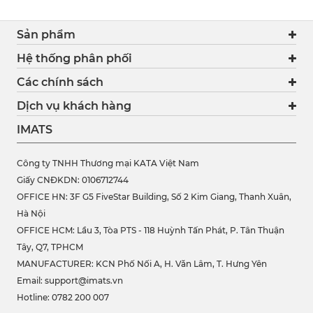
Sản phẩm
Hệ thống phân phối
Các chính sách
Dịch vụ khách hàng
IMATS
Công ty TNHH Thương mại KATA Việt Nam
Giấy CNĐKDN: 0106712744
OFFICE HN: 3F G5 FiveStar Building, Số 2 Kim Giang, Thanh Xuân,
Hà Nội
OFFICE HCM:
Lầu 3, Tòa PTS - 118 Huỳnh Tấn Phát, P. Tân Thuận
Tây, Q7, TPHCM
MANUFACTURER: KCN Phố Nối A, H. Văn Lâm, T. Hưng Yên
Email: support@imats.vn
Hotline: 0782 200 007