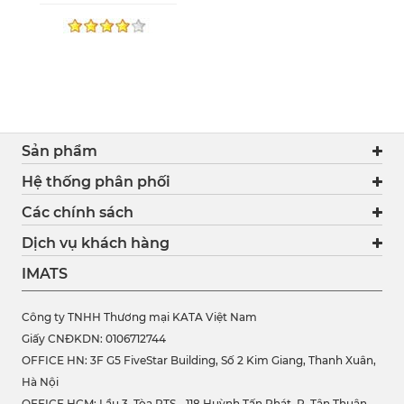
Sản phẩm
Hệ thống phân phối
Các chính sách
Dịch vụ khách hàng
IMATS
Công ty TNHH Thương mại KATA Việt Nam
Giấy CNĐKDN: 0106712744
OFFICE HN: 3F G5 FiveStar Building, Số 2 Kim Giang, Thanh Xuân,
Hà Nội
OFFICE HCM:
Lầu 3, Tòa PTS - 118 Huỳnh Tấn Phát, P. Tân Thuận