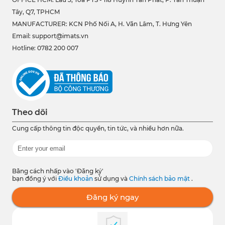
Tây, Q7, TPHCM
MANUFACTURER: KCN Phố Nối A, H. Văn Lâm, T. Hưng Yên
Email: support@imats.vn
Hotline: 0782 200 007
Theo dõi
Cung cấp thông tin độc quyền, tin tức, và nhiều hơn nữa.
Bằng cách nhấp vào 'Đăng ký'
bạn đồng ý với
Điều khoản
sử dụng và
Chính sách bảo mật
.
Đăng ký ngay