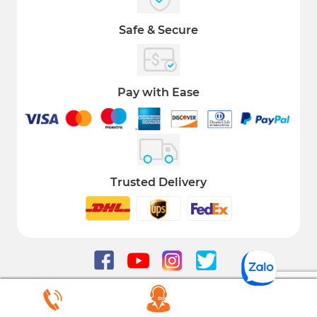
Safe & Secure
Pay with Ease
Trusted Delivery
COPYRIGHT 2021 © ALL RIGHT RESERVED IMATS