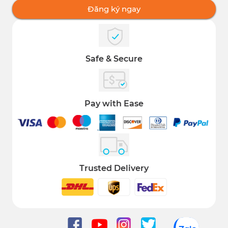
Đăng ký ngay
Safe & Secure
Pay with Ease
Trusted Delivery