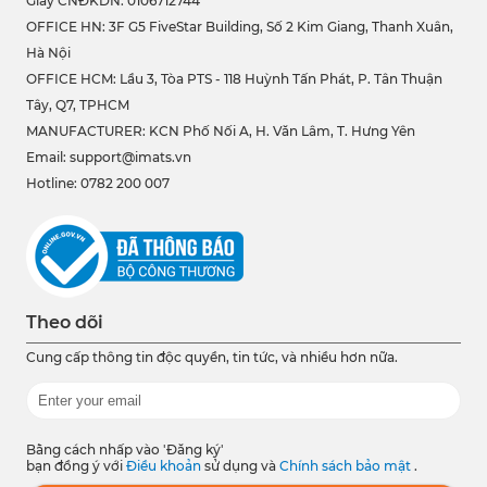
Giấy CNĐKDN: 0106712744
OFFICE HN: 3F G5 FiveStar Building, Số 2 Kim Giang, Thanh Xuân,
Hà Nội
OFFICE HCM:
Lầu 3, Tòa PTS - 118 Huỳnh Tấn Phát, P. Tân Thuận
Tây, Q7, TPHCM
MANUFACTURER: KCN Phố Nối A, H. Văn Lâm, T. Hưng Yên
Email: support@imats.vn
Hotline: 0782 200 007
Theo dõi
Cung cấp thông tin độc quyền, tin tức, và nhiều hơn nữa.
Bằng cách nhấp vào 'Đăng ký'
bạn đồng ý với
Điều khoản
sử dụng và
Chính sách bảo mật
.