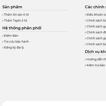
Sản phẩm
Các chính 
Thảm lót sàn ô tô
Điều khoản s
Thảm Taplo ô tô
Chính sách b
Chính sách g
Hệ thống phân phối
Chính sách đổ
Điểm Bán
Chính sách g
Tra cứu bảo hành
Chính sách b
Đăng ký đại lý
Dịch vụ k
Hướng dẫn th
Kiểm tra bảo