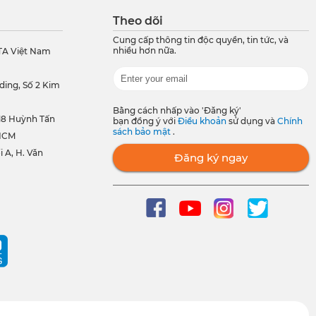
Theo dõi
Cung cấp thông tin độc quyền, tin tức, và
nhiều hơn nữa.
TA Việt Nam
ding, Số 2 Kim
Bằng cách nhấp vào 'Đăng ký'
118 Huỳnh Tấn
bạn đồng ý với
Điều khoản
sử dụng và
Chính
sách bảo mật
.
PHCM
A, H. Văn
Đăng ký ngay