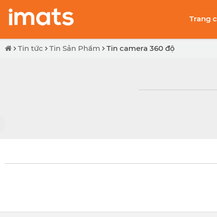
Trang 
Tin tức
Tin Sản Phẩm
Tin camera 360 độ