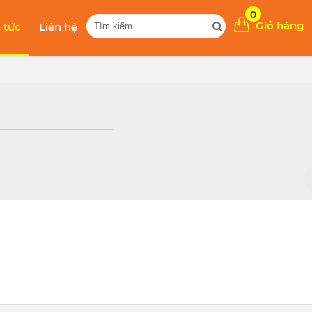
0
Giỏ hàng
n tức
Liên hệ