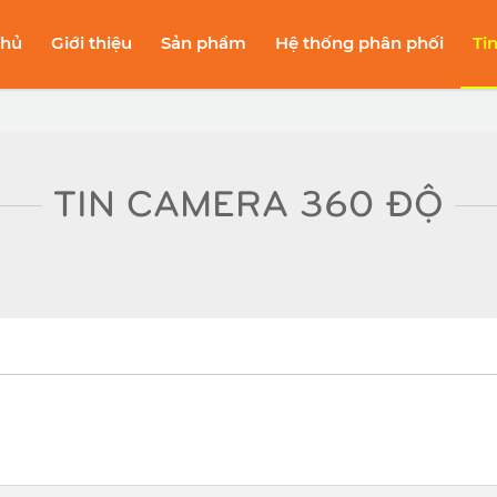
chủ
Giới thiệu
Sản phẩm
Hệ thống phân phối
Ti
TIN CAMERA 360 ĐỘ