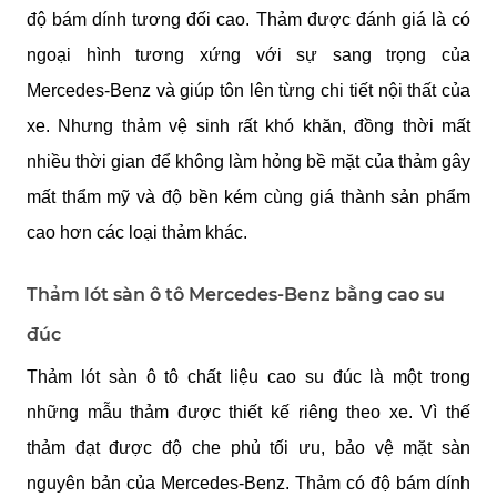
độ bám dính tương đối cao. Thảm được đánh giá là có 
ngoại hình tương xứng với sự sang trọng của 
Mercedes-Benz và giúp tôn lên từng chi tiết nội thất của 
xe. Nhưng thảm vệ sinh rất khó khăn, đồng thời mất 
nhiều thời gian để không làm hỏng bề mặt của thảm gây 
mất thẩm mỹ và độ bền kém cùng giá thành sản phẩm 
cao hơn các loại thảm khác. 
Thảm lót sàn ô tô Mercedes-Benz bằng cao su 
đúc
Thảm lót sàn ô tô chất liệu cao su đúc là một trong 
những mẫu thảm được thiết kế riêng theo xe. Vì thế 
thảm đạt được độ che phủ tối ưu, bảo vệ mặt sàn 
nguyên bản của Mercedes-Benz. Thảm có độ bám dính 