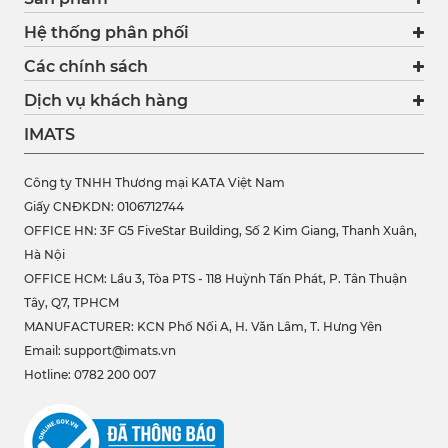
Hệ thống phân phối
Các chính sách
Dịch vụ khách hàng
IMATS
Công ty TNHH Thương mại KATA Việt Nam
Giấy CNĐKDN: 0106712744
OFFICE HN: 3F G5 FiveStar Building, Số 2 Kim Giang, Thanh Xuân,
Hà Nội
OFFICE HCM:
Lầu 3, Tòa PTS - 118 Huỳnh Tấn Phát, P. Tân Thuận
Tây, Q7, TPHCM
MANUFACTURER: KCN Phố Nối A, H. Văn Lâm, T. Hưng Yên
Email: support@imats.vn
Hotline: 0782 200 007