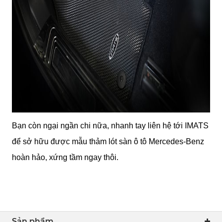
Bạn còn ngại ngần chi nữa, nhanh tay liên hệ tới IMATS 
để sở hữu được mẫu thảm lót sàn ô tô Mercedes-Benz 
hoàn hảo, xứng tầm ngay thôi. 
Sản phẩm