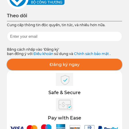
Theo dõi
Cung cấp thông tin độc quyền, tin tức, và nhiều hơn nữa.
Bằng cách nhấp vào 'Đăng ký'
bạn đồng ý với
Điều khoản
sử dụng và
Chính sách bảo mật
.
Đăng ký ngay
Safe & Secure
Pay with Ease