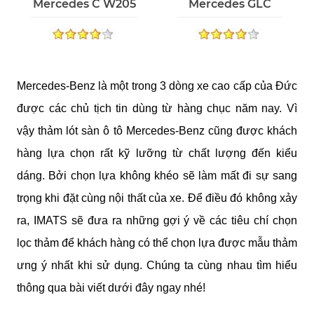
Mercedes C W205
Mercedes GLC
Mercedes-Benz là một trong 3 dòng xe cao cấp của Đức 
được các chủ tịch tin dùng từ hàng chục năm nay. Vì 
vậy thảm lót sàn ô tô Mercedes-Benz cũng được khách 
hàng lựa chọn rất kỹ lưỡng từ chất lượng đến kiểu 
dáng. Bởi chọn lựa không khéo sẽ làm mất đi sự sang 
trọng khi đặt cùng nội thất của xe. Để điều đó không xảy 
ra, IMATS sẽ đưa ra những gợi ý về các tiêu chí chọn 
lọc thảm để khách hàng có thể chọn lựa được mẫu thảm 
ưng ý nhất khi sử dụng. Chúng ta cùng nhau tìm hiểu 
thông qua bài viết dưới đây ngay nhé!