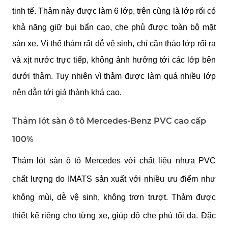
tinh tế. Thảm này được làm 6 lớp, trên cùng là lớp rối có 
khả năng giữ bụi bẩn cao, che phủ được toàn bộ mặt 
sàn xe. Vì thế thảm rất dễ vệ sinh, chỉ cần tháo lớp rối ra 
và xịt nước trực tiếp, không ảnh hưởng tới các lớp bên 
dưới thảm. Tuy nhiên vì thảm được làm quá nhiều lớp 
nên dẫn tới giá thành khá cao.  
Thảm lót sàn ô tô Mercedes-Benz PVC cao cấp 
100%
Thảm lót sàn ô tô Mercedes với chất liệu nhựa PVC 
chất lượng do IMATS sản xuất với nhiều ưu điểm như 
không mùi, dễ vệ sinh, không trơn trượt. Thảm được 
thiết kế riêng cho từng xe, giúp độ che phủ tối đa. Đặc 