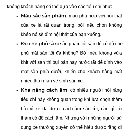
không khách hàng có thể dựa vào các tiêu chí như:
Màu sắc sản phẩm
: màu phù hợp với nội thất 
của xe là rất quan trọng, bởi nếu chọn không 
khéo nó sẽ dìm nội thất của bạn xuống. 
Độ che phủ sàn:
 sản phẩm lót sàn đó có độ che 
phủ mặt sàn tối đa không? Bởi nếu không vừa 
khít với sàn thì bụi bẩn hay nước rất dễ dính vào 
mặt sàn phía dưới, khiến cho khách hàng mất 
nhiều thời gian vệ sinh sàn xe. 
Khả năng cách âm
: có nhiều người nói rằng 
tiêu chí này không quan trọng khi lựa chọn thảm 
bởi vì xe đã được cách âm sẵn rồi, cần gì tới 
thảm có độ cách âm. Nhưng với những người sử 
dụng xe thường xuyên có thể hiểu được rằng di 