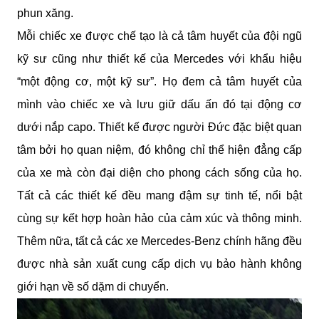
phun xăng. 
Mỗi chiếc xe được chế tạo là cả tâm huyết của đội ngũ 
kỹ sư cũng như thiết kế của Mercedes với khẩu hiệu 
“một động cơ, một kỹ sư”. Họ đem cả tâm huyết của 
mình vào chiếc xe và lưu giữ dấu ấn đó tại động cơ 
dưới nắp capo. Thiết kế được người Đức đặc biệt quan 
tâm bởi họ quan niệm, đó không chỉ thể hiện đẳng cấp 
của xe mà còn đại diện cho phong cách sống của họ. 
Tất cả các thiết kế đều mang đậm sự tinh tế, nổi bật 
cùng sự kết hợp hoàn hảo của cảm xúc và thông minh. 
Thêm nữa, tất cả các xe Mercedes-Benz chính hãng đều 
được nhà sản xuất cung cấp dịch vụ bảo hành không 
giới hạn về số dặm di chuyển. 