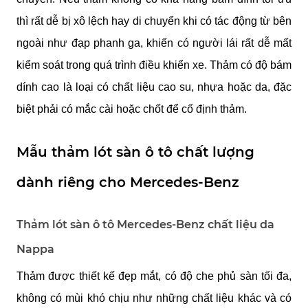
thì rất dễ bị xô lệch hay di chuyển khi có tác động từ bên 
ngoài như đạp phanh ga, khiến có người lái rất dễ mất 
kiểm soát trong quá trình điều khiển xe. Thảm có độ bám 
dính cao là loại có chất liệu cao su, nhựa hoặc da, đặc 
biệt phải có mắc cài hoặc chốt để cố định thảm. 
Mẫu thảm lót sàn ô tô chất lượng 
dành riêng cho Mercedes-Benz
Thảm lót sàn ô tô Mercedes-Benz chất liệu da 
Nappa
Thảm được thiết kế đẹp mắt, có độ che phủ sàn tối đa, 
không có mùi khó chịu như những chất liệu khác và có 