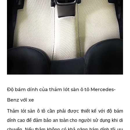
Độ bám dính của thảm lót sàn ô tô Mercedes-
Benz với xe
Thảm lót sàn ô tô cần phải được thiết kế với độ bám 
dính cao để đảm bảo an toàn cho người sử dụng khi di 
chuyển. Nếu thảm không có khả năng bám dính tối ưu 