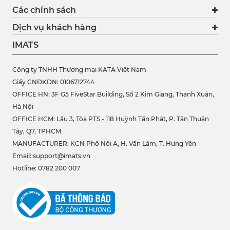
Các chính sách
Dịch vụ khách hàng
IMATS
Công ty TNHH Thương mại KATA Việt Nam
Giấy CNĐKDN: 0106712744
OFFICE HN: 3F G5 FiveStar Building, Số 2 Kim Giang, Thanh Xuân,
Hà Nội
OFFICE HCM:
Lầu 3, Tòa PTS - 118 Huỳnh Tấn Phát, P. Tân Thuận
Tây, Q7, TPHCM
MANUFACTURER: KCN Phố Nối A, H. Văn Lâm, T. Hưng Yên
Email: support@imats.vn
Hotline: 0782 200 007