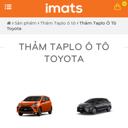
0
Sản phẩm
Thảm Taplo ô tô
Thảm Taplo Ô Tô
Toyota
THẢM TAPLO Ô TÔ
TOYOTA