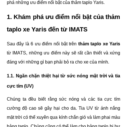
phá những ưu điểm nổi bật của thảm taplo Yaris. 
1. Khám phá ưu điểm nổi bật của thảm 
taplo xe Yaris đến từ IMATS
Sau đây là 6 ưu điểm nổi bật trên 
thảm taplo xe Yaris
từ IMATS, những ưu điểm này sẽ rất cần thiết và xứng 
đáng với những gì bạn phải bỏ ra cho xe của mình.
1.1. Ngăn chặn thiệt hại từ sức nóng mặt trời và tia 
cực tím (UV)
Chúng ta đều biết rằng sức nóng và các tia cực tím 
cường độ cao sẽ gây hại cho da. Tia UV từ ánh nắng 
mặt trời có thể xuyên qua kính chắn gió và làm phai màu 
bảng taplo. Chúng cũng có thể làm cho bảng taplo bị hư 