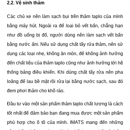
2.2. Vệ sinh thảm
Các chủ xe nên làm sạch bụi trên thảm taplo của mình 
bằng máy hút. Ngoài ra để loại bỏ vết bẩn, chẳng hạn 
như đồ uống bị đổ, người dùng nên làm sạch vết bẩn 
bằng nước ấm. Nếu sử dụng chất tẩy rửa thảm, nên sử 
dụng các loại nhẹ, không ăn mòn, để không ảnh hưởng 
đến chất liệu của thảm taplo cũng như ảnh hưởng tới hệ 
thống bảng điều khiển. Khi dùng chất tẩy rửa nên pha 
loãng để lau bề mặt rồi rửa lại bằng nước sạch, sau đó 
đem phơi thảm cho khô ráo.
Đầu tư vào một sản phẩm thảm taplo chất lượng là cách 
tốt nhất để đảm bảo bạn đang mua được một sản phẩm 
phù hợp cho ô tô của mình. IMATS mang đến những 