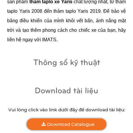
sản phẩm 
thảm taplo xe Yaris 
chất lượng nhất, từ thảm 
taplo Yaris 2008 đến thảm taplo Yaris 2019. Để bảo vệ 
bảng điều khiển của mình khỏi vết bẩn, ánh nắng mặt 
trời và tạo thêm phong cách cho chiếc xe của bạn, hãy 
liên hệ ngay với IMATS.
Thông số kỹ thuật
Download tài liệu
Vui lòng click vào link dưới đây để download tài liệu:
Download Catalogue