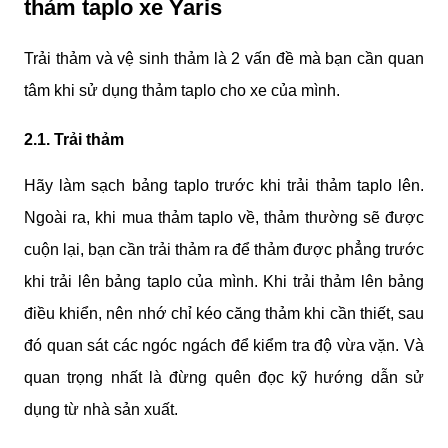
thảm taplo xe Yaris
Trải thảm và vệ sinh thảm là 2 vấn đề mà bạn cần quan 
tâm khi sử dụng thảm taplo cho xe của mình.
2.1. Trải thảm
Hãy làm sạch bảng taplo trước khi trải thảm taplo lên. 
Ngoài ra, khi mua thảm taplo về, thảm thường sẽ được 
cuộn lại, bạn cần trải thảm ra để thảm được phẳng trước 
khi trải lên bảng taplo của mình. Khi trải thảm lên bảng 
điều khiển, nên nhớ chỉ kéo căng thảm khi cần thiết, sau 
đó quan sát các ngóc ngách để kiểm tra độ vừa vặn. Và 
quan trọng nhất là đừng quên đọc kỹ hướng dẫn sử 
dụng từ nhà sản xuất.