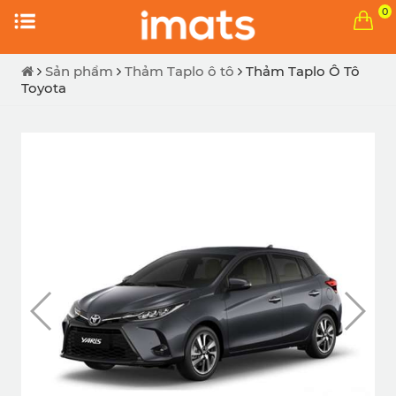
0
Sản phẩm
Thảm Taplo ô tô
Thảm Taplo Ô Tô
Toyota