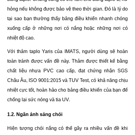
hỏng nếu không được bảo vệ theo thời gian. Đó là lý do 
tại sao bạn thường thấy bảng điều khiển nhanh chóng 
xuống cấp ở những nơi có nắng hoặc những nơi có 
nhiệt độ cao.
Với thảm taplo Yaris của IMATS, người dùng sẽ hoàn 
toàn tránh được vấn đề này. Thảm được thiết kế bằng 
chất liệu nhựa PVC cao cấp, đạt chứng nhận SGS 
Châu Âu, ISO 9001:2015 và TUV Test, có khả năng chịu 
nhiệt cực tốt, hoàn hảo cho bảng điều khiển của bạn để 
chống lại sức nóng và tia UV.
1.2. Ngăn ánh sáng chói
Hiện tượng chói nắng có thể gây ra nhiều vấn đề khi 