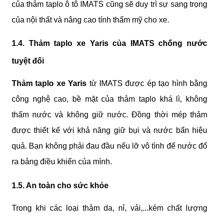
của thảm taplo ô tô IMATS cũng sẽ duy trì sự sang trọng 
của nội thất và nâng cao tính thẩm mỹ cho xe.
1.4. Thảm taplo xe Yaris của IMATS chống nước 
tuyệt đối
Thảm taplo xe Yaris
 từ IMATS được ép tạo hình bằng 
công nghệ cao, bề mặt của thảm taplo khá lì, không 
thấm nước và không giữ nước. Đồng thời mép thảm 
được thiết kế với khả năng giữ bụi và nước bẩn hiệu 
quả. Bạn không phải đau đầu nếu lỡ vô tình để nước đổ 
ra bảng điều khiển của mình.
1.5. An toàn cho sức khỏe
Trong khi các loại thảm da, nỉ, vải,...kém chất lượng 