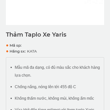
Thảm Taplo Xe Yaris
●
Mã sp:
●
Hãng sx:
KATA
Mẫu mã đa dạng, có đủ màu sắc cho khách hàng
lựa chọn.
Chống nắng, nóng lên tới 455 độ C
Không thấm nước, không mùi, không ẩm mốc
Vừa khít đến từng milimet với form taplo Yaris