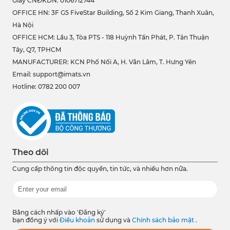
Giấy CNĐKDN: 0106712744
OFFICE HN: 3F G5 FiveStar Building, Số 2 Kim Giang, Thanh Xuân,
Hà Nội
OFFICE HCM:
Lầu 3, Tòa PTS - 118 Huỳnh Tấn Phát, P. Tân Thuận
Tây, Q7, TPHCM
MANUFACTURER: KCN Phố Nối A, H. Văn Lâm, T. Hưng Yên
Email: support@imats.vn
Hotline: 0782 200 007
Theo dõi
Cung cấp thông tin độc quyền, tin tức, và nhiều hơn nữa.
Bằng cách nhấp vào 'Đăng ký'
bạn đồng ý với
Điều khoản
sử dụng và
Chính sách bảo mật
.