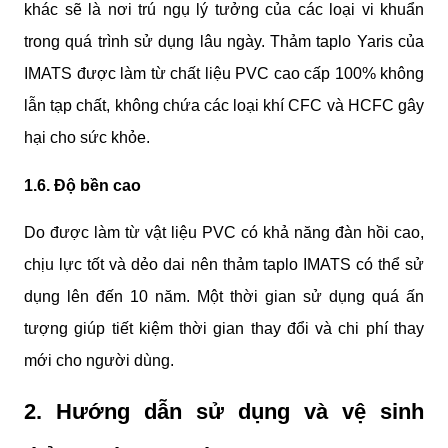
khác sẽ là nơi trú ngụ lý tưởng của các loại vi khuẩn 
trong quá trình sử dụng lâu ngày. Thảm taplo Yaris của 
IMATS được làm từ chất liệu PVC cao cấp 100% không 
lẫn tạp chất, không chứa các loại khí CFC và HCFC gây 
hại cho sức khỏe.
1.6. Độ bền cao
Do được làm từ vật liệu PVC có khả năng đàn hồi cao, 
chịu lực tốt và dẻo dai nên thảm taplo IMATS có thể sử 
dụng lên đến 10 năm. Một thời gian sử dụng quá ấn 
tượng giúp tiết kiệm thời gian thay đổi và chi phí thay 
mới cho người dùng.
2. Hướng dẫn sử dụng và vệ sinh 