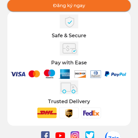
Đăng ký ngay
Safe & Secure
Pay with Ease
Trusted Delivery