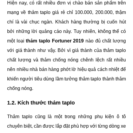
Hiện nay, có rất nhiều đơn vị chào bán sản phẩm trên 
mạng về thảm taplo giá rẻ chỉ 100.000, 200.000, thậm 
chí là vài chục ngàn. Khách hàng thường bị cuốn hút 
bởi những lời quảng cáo này. Tuy nhiên, không thể có 
một loại
 thảm taplo Fortuner 2019 
nào đủ chất lượng 
với giá thành như vậy. Bởi vì giá thành của thảm taplo 
chất lượng và thảm chống nóng chênh lệch rất nhiều 
nên nhiều nhà bán hàng phớt lờ hiệu quả cách nhiệt để 
khiến người tiêu dùng lầm tưởng thảm taplo thành thảm 
chống nóng.
1.2. Kích thước thảm taplo
Thảm taplo cũng là một trong những phụ kiện ô tô 
chuyên biệt, cần được lắp đặt phù hợp với từng dòng xe 