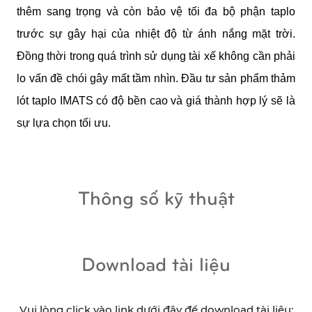
thêm sang trọng và còn bảo vệ tối đa bộ phận taplo 
trước sự gây hại của nhiệt độ từ ánh nắng mặt trời. 
Đồng thời trong quá trình sử dụng tài xế không cần phải 
lo vấn đề chói gây mất tầm nhìn. Đầu tư sản phẩm thảm 
lót taplo IMATS có độ bền cao và giá thành hợp lý sẽ là 
sự lựa chọn tối ưu.
Thông số kỹ thuật
Download tài liệu
Vui lòng click vào link dưới đây để download tài liệu: