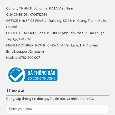
Công ty TNHH Thương mại KATA Việt Nam
Giấy CNĐKDN: 0106712744
OFFICE HN: 3F G5 FiveStar Building, Số 2 Kim Giang, Thanh Xuân,
Hà Nội
OFFICE HCM:
Lầu 3, Tòa PTS - 118 Huỳnh Tấn Phát, P. Tân Thuận
Tây, Q7, TPHCM
MANUFACTURER: KCN Phố Nối A, H. Văn Lâm, T. Hưng Yên
Email: support@imats.vn
Hotline: 0782 200 007
Theo dõi
Cung cấp thông tin độc quyền, tin tức, và nhiều hơn nữa.