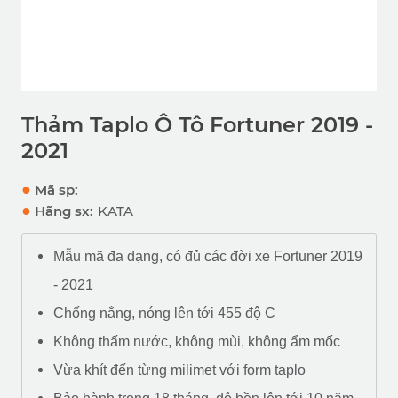
Thảm Taplo Ô Tô Fortuner 2019 -
2021
●
Mã sp:
●
Hãng sx:
KATA
Mẫu mã đa dạng, có đủ các đời xe Fortuner 2019
- 2021
Chống nắng, nóng lên tới 455 độ C
Không thấm nước, không mùi, không ẩm mốc
Vừa khít đến từng milimet với form taplo