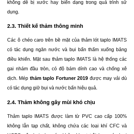
không dễ bị xước hay biến dạng trong quá trình sử 
dụng.
2.3. Thiết kế thảm thông minh
Các ô chéo caro trên bề mặt của thảm lót taplo IMATS 
có tác dụng ngăn nước và bụi bẩn thấm xuống bảng 
điều khiển. Mặt sau thảm taplo IMATS là hệ thống các 
gai nhám đầu tròn, có độ bám dính cao và chống xê 
dịch. Mép
 thảm taplo Fortuner 2019 
được may vải dù 
có tác dụng giữ bụi và nước bẩn hiệu quả.
2.4. Thảm không gây mùi khó chịu
Thảm taplo IMATS được làm từ PVC cao cấp 100% 
không lẫn tạp chất, không chứa các loại khí CFC và 