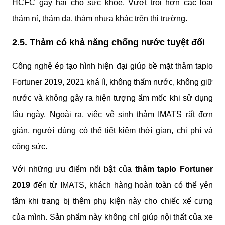
HCFC gây hại cho sức khỏe. Vượt trội hơn các loại 
thảm nỉ, thảm da, thảm nhựa khác trên thị trường.
2.5. Thảm có khả năng chống nước tuyệt đối
Công nghệ ép tạo hình hiện đại giúp bề mặt thảm taplo 
Fortuner 2019, 2021 khá lì, không thấm nước, không giữ 
nước và không gây ra hiện tượng ẩm mốc khi sử dụng 
lâu ngày. Ngoài ra, việc vệ sinh thảm IMATS rất đơn 
giản, người dùng có thể tiết kiệm thời gian, chi phí và 
công sức.
Với những ưu điểm nổi bật của 
thảm taplo Fortuner 
2019 
đến từ IMATS, khách hàng hoàn toàn có thể yên 
tâm khi trang bị thêm phụ kiện này cho chiếc xế cưng 
của mình. Sản phẩm này không chỉ giúp nội thất của xe 