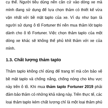
cụ thể. Người tiêu dùng nên căn cứ vào dòng xe mà 
mình đang sử dụng để lựa chọn thảm có thiết kế vừa 
vặn nhất với bề mặt taplo của xe. Ví dụ như bạn là 
người sử dụng ô tô Fortuner thì nên mua thảm lót taplo 
dành cho ô tô Fortuner. Việc chọn thảm taplo của một 
dòng xe khác sẽ không thể phủ khít thảm với xe của 
mình.
1.3. Chất lượng thảm taplo
Thảm taplo không chỉ dùng để trang trí mà còn bảo vệ 
bề mặt taplo và chống nắng, chống nóng cho khu vực 
này trên ô tô. Khi mua 
thảm taplo Fortuner 2019
 phải 
đảm bảo thảm có những khả năng này. Trên thực tế, các 
loại thảm taplo kém chất lượng chỉ là một loại thảm phủ 