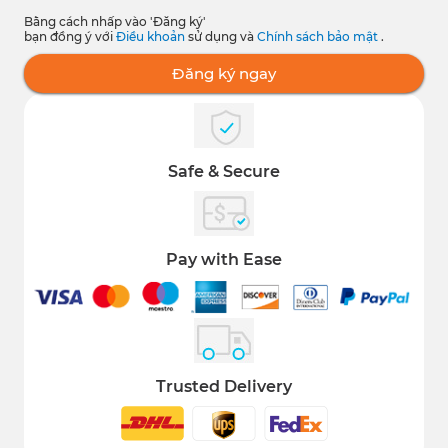
Bằng cách nhấp vào 'Đăng ký'
bạn đồng ý với
Điều khoản
sử dụng và
Chính sách bảo mật
.
Đăng ký ngay
Safe & Secure
Pay with Ease
Trusted Delivery