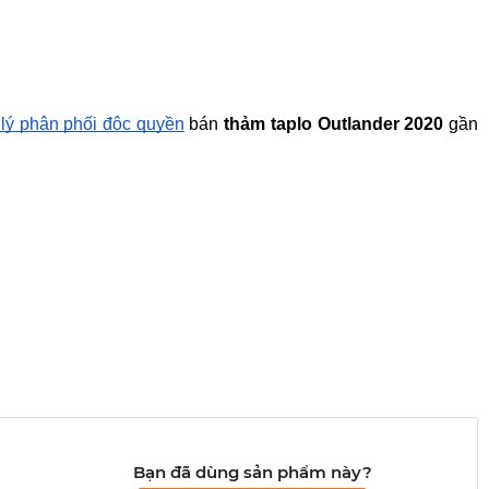
 lý phân phối độc quyền
 bán 
thảm taplo Outlander 2020
 gần 
Bạn đã dùng sản phẩm này?