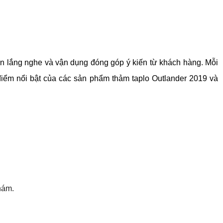
 lắng nghe và vận dụng đóng góp ý kiến từ khách hàng. Mỗi 
ểm nổi bật của các sản phẩm thảm taplo Outlander 2019 và 
hám. 