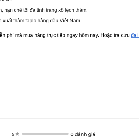
hạn chế tối đa tình trạng xô lệch thảm.
n xuất thảm taplo hàng đầu Việt Nam.
iễn phí mà mua hàng trực tiếp ngay hôm nay. Hoặc tra cứu
đại
5
0 đánh giá