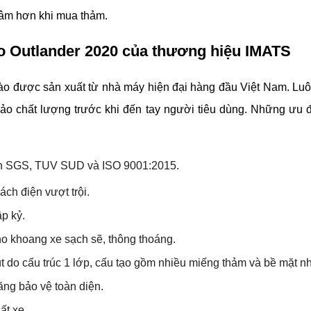
tâm hơn khi mua thảm. 
plo Outlander 2020 của thương hiệu IMATS
ào được sản xuất từ nhà máy hiện đại hàng đầu Việt Nam. Luôn
o chất lượng trước khi đến tay người tiêu dùng. Những ưu đi
tín SGS, TUV SUD và ISO 9001:2015.
ch điện vượt trội.
p kỷ. 
o khoang xe sạch sẽ, thông thoáng.
út do cấu trúc 1 lớp, cấu tạo gồm nhiều miếng thảm và bề mặt n
ăng bảo vệ toàn diện.
ất xe.