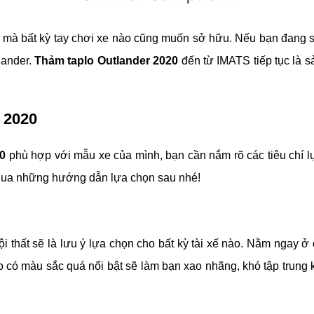
ch mà bất kỳ tay chơi xe nào cũng muốn sở hữu. Nếu bạn đang s
ander. 
Thảm taplo Outlander 2020
 đến từ IMATS tiếp tục là 
r 2020
0
 phù hợp với mẫu xe của mình, bạn cần nắm rõ các tiêu chí lự
 qua những hướng dẫn lựa chọn sau nhé!
nội thất sẽ là lưu ý lựa chọn cho bất kỳ tài xế nào. Nằm ngay 
có màu sắc quá nổi bật sẽ làm bạn xao nhãng, khó tập trung khi 