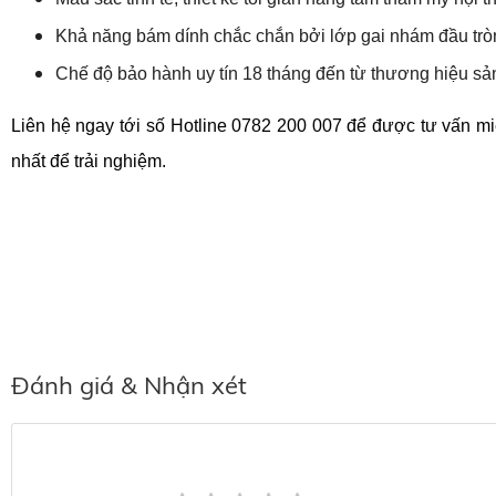
Khả năng bám dính chắc chắn bởi lớp gai nhám đầu tròn, 
Chế độ bảo hành uy tín 18 tháng đến từ thương hiệu sả
Liên hệ ngay tới số Hotline 0782 200 007 để được tư vấn m
nhất để trải nghiệm. 
Đánh giá & Nhận xét