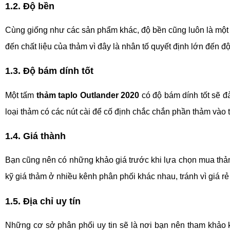
1.2. Độ bền
Cùng giống như các sản phẩm khác, độ bền cũng luôn là một 
đến chất liệu của thảm vì đây là nhân tố quyết định lớn đến 
1.3. Độ bám dính tốt 
Một tấm 
thảm taplo Outlander 2020 
có độ bám dính tốt sẽ đ
loại thảm có các nút cài để cố định chắc chắn phần thảm vào ta
1.4. Giá thành
Bạn cũng nên có những khảo giá trước khi lựa chọn mua thảm t
kỹ giá thảm ở nhiều kênh phân phối khác nhau, tránh vì giá 
1.5. Địa chỉ uy tín
Những cơ sở phân phối uy tin sẽ là nơi bạn nên tham khảo