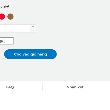
huyển)
Cho vào giỏ hàng
FAQ
Nhận xét