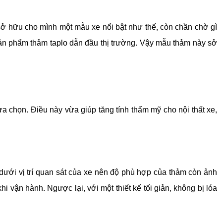
ở hữu cho mình một mẫu xe nổi bật như thế, còn chần chờ gì 
sản phẩm thảm taplo dẫn đầu thị trường. Vậy mẫu thảm này sở 
a chọn. Điều này vừa giúp tăng tính thẩm mỹ cho nội thất xe, 
ở dưới vị trí quan sát của xe nên độ phù hợp của thảm còn ảnh 
vận hành. Ngược lại, với một thiết kế tối giản, không bị lóa 