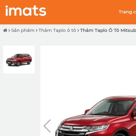
Trang 
Sản phẩm
Thảm Taplo ô tô
Thảm Taplo Ô Tô Mitsub