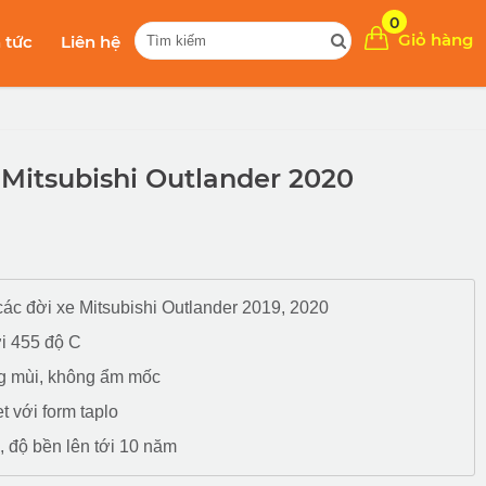
0
Giỏ hàng
n tức
Liên hệ
Mitsubishi Outlander 2020
ác đời xe Mitsubishi Outlander 2019, 2020
i 455 độ C
g mùi, không ẩm mốc
t với form taplo
, độ bền lên tới 10 năm