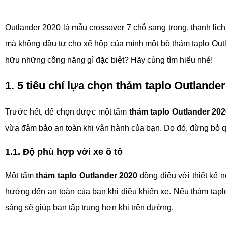
Outlander 2020 là mẫu crossover 7 chỗ sang trọng, thanh lị
mà không đầu tư cho xế hộp của mình một bộ thảm taplo Outl
hữu những công năng gì đặc biệt? Hãy cùng tìm hiểu nhé!
1. 5 tiêu chí lựa chọn thảm taplo Outlande
Trước hết, để chọn được một tấm 
thảm taplo Outlander 202
vừa đảm bảo an toàn khi vân hành của bạn. Do đó, đừng bỏ
1.1. Độ phù hợp với xe ô tô
Một tấm 
thảm taplo Outlander 2020
 đồng điệu với thiết kế 
hưởng đến an toàn của bạn khi điều khiển xe. Nếu thảm taplo 
sáng sẽ giúp bạn tập trung hơn khi trên đường. 