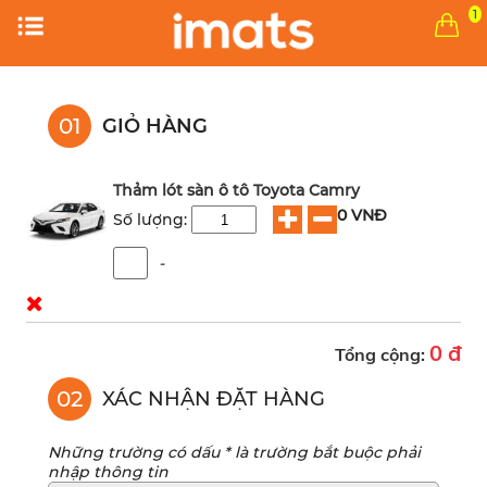
1
01
GIỎ HÀNG
Thảm lót sàn ô tô Toyota Camry
0 VNĐ
Số lượng:
-
0 đ
Tổng cộng:
02
XÁC NHẬN ĐẶT HÀNG
Những trường có dấu * là trường bắt buộc phải
nhập thông tin