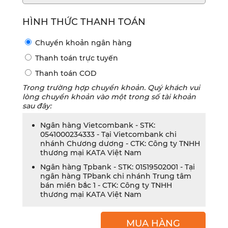
HÌNH THỨC THANH TOÁN
Chuyển khoản ngân hàng
Thanh toán trực tuyến
Thanh toán COD
Trong trường hợp chuyển khoản. Quý khách vui
lòng chuyển khoản vào một trong số tài khoản
sau đây:
Ngân hàng Vietcombank - STK:
0541000234333 - Tại Vietcombank chi
nhánh Chương dương - CTK: Công ty TNHH
thương mại KATA Việt Nam
Ngân hàng Tpbank - STK: 01519502001 - Tại
ngân hàng TPbank chi nhánh Trung tâm
bán miền bắc 1 - CTK: Công ty TNHH
thương mại KATA Việt Nam
MUA HÀNG