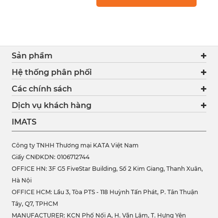
Sản phẩm
Hệ thống phân phối
Các chính sách
Dịch vụ khách hàng
IMATS
Công ty TNHH Thương mại KATA Việt Nam
Giấy CNĐKDN: 0106712744
OFFICE HN: 3F G5 FiveStar Building, Số 2 Kim Giang, Thanh Xuân,
Hà Nội
OFFICE HCM:
Lầu 3, Tòa PTS - 118 Huỳnh Tấn Phát, P. Tân Thuận
Tây, Q7, TPHCM
MANUFACTURER: KCN Phố Nối A, H. Văn Lâm, T. Hưng Yên