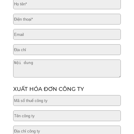
XUẤT HÓA ĐƠN CÔNG TY