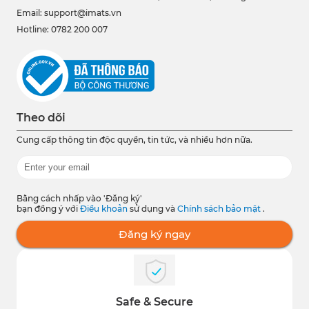
Email: support@imats.vn
Hotline: 0782 200 007
Theo dõi
Cung cấp thông tin độc quyền, tin tức, và nhiều hơn nữa.
Bằng cách nhấp vào 'Đăng ký'
bạn đồng ý với
Điều khoản
sử dụng và
Chính sách bảo mật
.
Đăng ký ngay
Safe & Secure