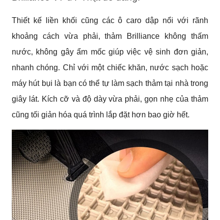
Thiết kế liền khối cũng các ô caro dập nổi với rãnh
khoảng cách vừa phải, thảm Brilliance không thấm
nước, không gây ẩm mốc giúp việc vệ sinh đơn giản,
nhanh chóng. Chỉ với một chiếc khăn, nước sạch hoặc
máy hút bụi là bạn có thể tự làm sạch thảm tại nhà trong
giây lát. Kích cỡ và độ dày vừa phải, gọn nhẹ của thảm
cũng tối giản hóa quá trình lắp đặt hơn bao giờ hết.