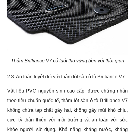
Thảm Brilliance V7 có tuổi thọ vững bền với thời gian
2.3. An toàn tuyệt đối với thảm lót sàn ô tô Brilliance V7
Vật liệu PVC nguyên sinh cao cấp, được chứng nhận
theo tiêu chuẩn quốc tế, thảm lót sàn ô tô Brilliance V7
không chứa tạp chất gây hại, không gây mùi khó chịu,
cực kỳ thân thiện với môi trường và an toàn với sức
khỏe người sử dụng. Khả năng kháng nước, kháng