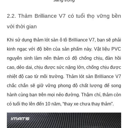
2.2. Thảm Brilliance V7 có tuổi thọ vững bền
với thời gian
Khi sử dụng thảm lót sàn ô tô Brilliance V7, bạn sẽ phải
kinh ngạc với độ bền của sản phẩm này. Vật liệu PVC
nguyên sinh làm nên thảm có độ chống chịu, đàn hồi
cao, dẻo dai, chịu được sức nặng lớn, chống chịu được
nhiệt độ cao từ môi trường. Thảm lót sàn Brilliance V7
chắc chắn sẽ giữ vững phong độ chất lượng để song
hành cùng bạn trên mọi nẻo đường. Thậm chí, thảm còn
có tuổi thọ lên đến 10 năm, “thay xe chưa thay thảm”.