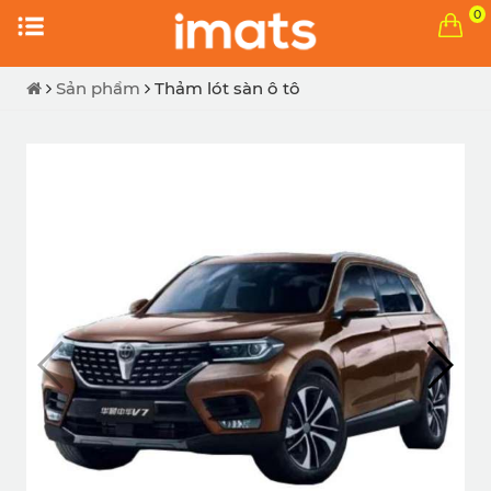
0
Sản phẩm
Thảm lót sàn ô tô