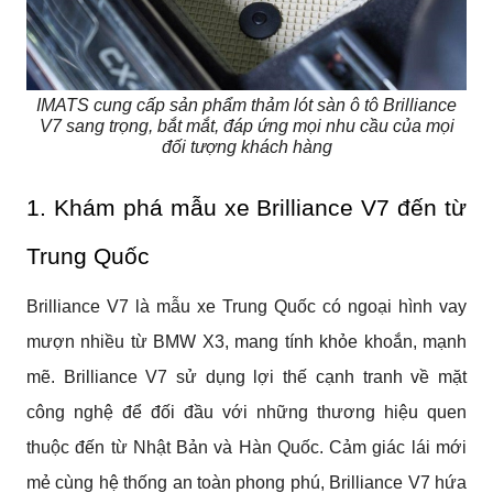
IMATS cung cấp sản phẩm thảm lót sàn ô tô Brilliance
V7 sang trọng, bắt mắt, đáp ứng mọi nhu cầu của mọi
đối tượng khách hàng
1. Khám phá mẫu xe Brilliance V7 đến từ
Trung Quốc
Brilliance V7 là mẫu xe Trung Quốc có ngoại hình vay
mượn nhiều từ BMW X3, mang tính khỏe khoắn, mạnh
mẽ. Brilliance V7 sử dụng lợi thế cạnh tranh về mặt
công nghệ để đối đầu với những thương hiệu quen
thuộc đến từ Nhật Bản và Hàn Quốc. Cảm giác lái mới
mẻ cùng hệ thống an toàn phong phú, Brilliance V7 hứa