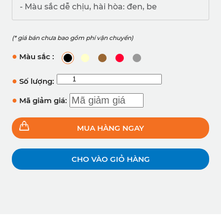
- Màu sắc dễ chịu, hài hòa: đen, be
(* giá bán chưa bao gồm phí vận chuyển)
●
Màu sắc :
●
Số lượng:
●
Mã giảm giá:
MUA HÀNG NGAY
CHO VÀO GIỎ HÀNG