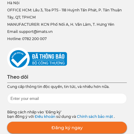
Hà Nội
OFFICE HCM:
Lầu 3, Tòa PTS - 118 Huỳnh Tấn Phát, P. Tân Thuận
Tây, Q7, TPHCM
MANUFACTURER: KCN Phố Nối A, H. Văn Lâm, T. Hưng Yên
Email: support@imats.vn
Hotline: 0782 200 007
Theo dõi
Cung cấp thông tin độc quyền, tin tức, và nhiều hơn nữa.
Bằng cách nhấp vào 'Đăng ký'
bạn đồng ý với
Điều khoản
sử dụng và
Chính sách bảo mật
.
Đăng ký ngay