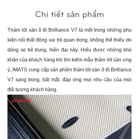
Chi tiết sản phẩm
Thảm lót sàn ô tô Brilliance V7 là một trong những phụ
kiện nội thất đóng vai trò quan trọng, không thể thiếu do
dòng xe trẻ trung, hiện đại này.
Hiểu được những khó
khăn của khách hàng khi tìm kiếm mẫu thảm lót sàn ưng
ý, IMATS cung cấp sản phẩm thảm lót sàn ô tô Brilliance
V7 sang trọng, bắt mắt, đáp ứng mọi nhu cầu của mọi
đối tượng khách hàng.