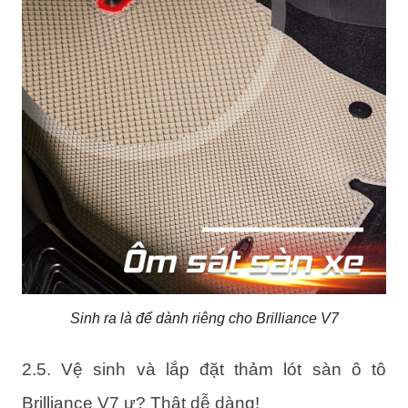
Sinh ra là để dành riêng cho Brilliance V7
2.5. Vệ sinh và lắp đặt thảm lót sàn ô tô
Brilliance V7 ư? Thật dễ dàng!