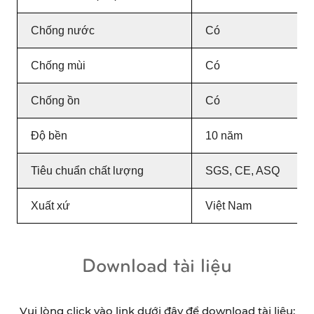
Chống nước
Có
Chống mùi
Có
Chống ồn
Có
Độ bền
10 năm
Tiêu chuẩn chất lượng
SGS, CE, ASQ
Xuất xứ
Việt Nam
Download tài liệu
Vui lòng click vào link dưới đây để download tài liệu: