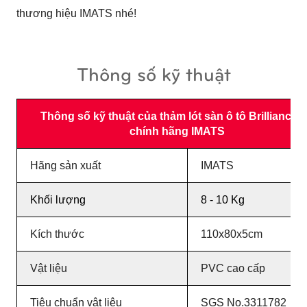
thương hiệu IMATS nhé!
Thông số kỹ thuật
Thông số kỹ thuật của thảm lót sàn ô tô Brilliance 
chính hãng IMATS
Hãng sản xuất
IMATS
Khối lượng
8 - 10 Kg
Kích thước
110x80x5cm
Vật liệu
PVC cao cấp
Tiêu chuẩn vật liệu
SGS No.3311782