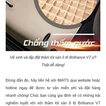
Vệ sinh và lắp đặt thảm lót sàn ô tô Brilliance V7 ư?
Thật dễ dàng!
Đừng đắn đo, hãy liên hệ với IMATS qua website hoặc
hotline ngay để được tư vấn miễn phí và đặt hàng
nhanh chóng! Chúc bạn cùng gia đình sẽ có những trải
nghiệm tuyệt vời với thảm lót sàn ô tô Brilliance V7