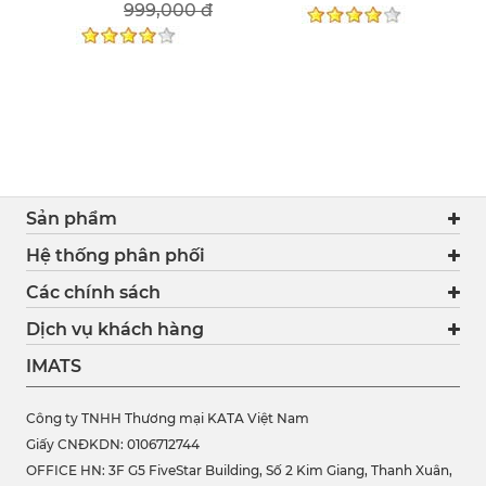
999,000 đ
Sản phẩm
Hệ thống phân phối
Các chính sách
Dịch vụ khách hàng
IMATS
Công ty TNHH Thương mại KATA Việt Nam
Giấy CNĐKDN: 0106712744
OFFICE HN: 3F G5 FiveStar Building, Số 2 Kim Giang, Thanh Xuân,