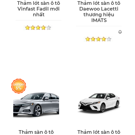
Thảm lót sàn ô tô
Thảm lót sàn ô tô
Vinfast Fadil mới
Daewoo Lacetti
nhất
thương hiệu
IMATS
0
Thảm sàn ô tô
Thảm lót sàn ô tô