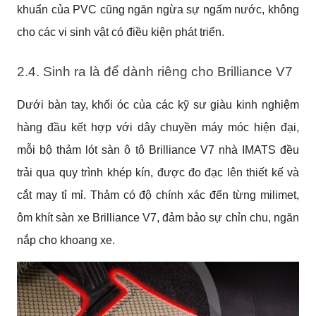
khuẩn của PVC cũng ngăn ngừa sự ngấm nước, không
cho các vi sinh vật có điều kiện phát triển.
2.4. Sinh ra là để dành riêng cho Brilliance V7
Dưới bàn tay, khối óc của các kỹ sư giàu kinh nghiệm
hàng đầu kết hợp với dây chuyền máy móc hiện đại,
mỗi bộ thảm lót sàn ô tô Brilliance V7 nhà IMATS đều
trải qua quy trình khép kín, được đo đạc lên thiết kế và
cắt may tỉ mỉ. Thảm có độ chính xác đến từng milimet,
ôm khít sàn xe Brilliance V7, đảm bảo sự chỉn chu, ngăn
nắp cho khoang xe.