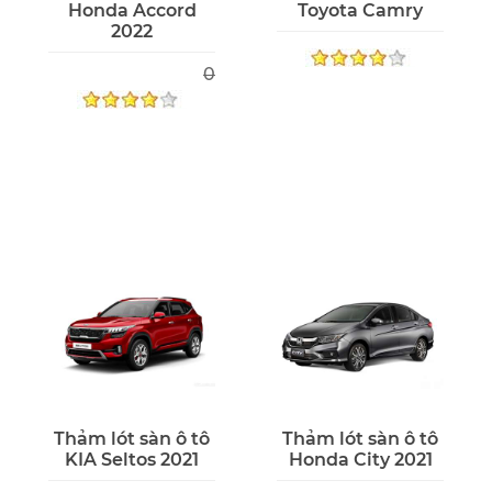
Honda Accord
Toyota Camry
2022
0
Thảm lót sàn ô tô
Thảm lót sàn ô tô
KIA Seltos 2021
Honda City 2021