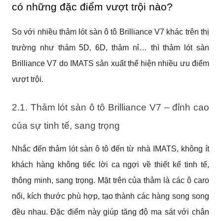
có những đặc điểm vượt trội nào?
So với nhiều thảm lót sàn ô tô Brilliance V7 khác trên thị
trường như thảm 5D, 6D, thảm nỉ… thì thảm lót sàn
Brilliance V7 do IMATS sản xuất thể hiện nhiều ưu điểm
vượt trội.
2.1. Thảm lót sàn ô tô Brilliance V7 – đỉnh cao
của sự tinh tế, sang trọng
Nhắc đến thảm lót sàn ô tô đến từ nhà IMATS, không ít
khách hàng không tiếc lời ca ngợi về thiết kế tinh tế,
thông minh, sang trọng. Mặt trên của thảm là các ô caro
nổi, kích thước phù hợp, tạo thành các hàng song song
đều nhau. Đặc điểm này giúp tăng độ ma sát với chân