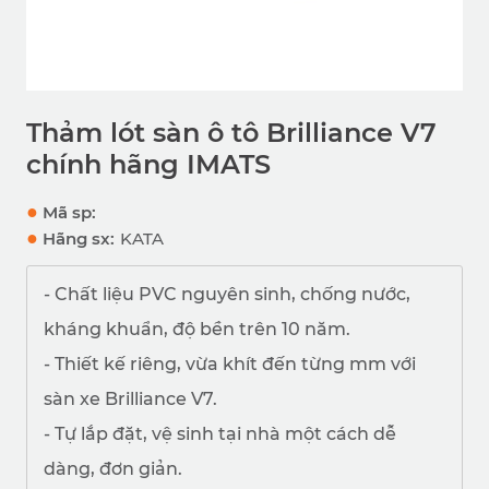
Thảm lót sàn ô tô Brilliance V7
chính hãng IMATS
●
Mã sp:
●
Hãng sx:
KATA
- Chất liệu PVC nguyên sinh, chống nước,
kháng khuẩn, độ bền trên 10 năm.
- Thiết kế riêng, vừa khít đến từng mm với
sàn xe Brilliance V7
.
- Tự lắp đặt, vệ sinh tại nhà một cách dễ
dàng, đơn giản.