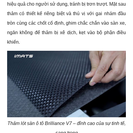
hiệu quả cho người sử dụng, tránh bị trơn trượt. Mặt sau
thảm có thiết kế riêng biệt và thú vị với gai nhám đầu
tròn cùng các chốt cố định, ghim chắc chắn vào sàn xe,
ngăn không để thảm bị xê dịch, kẹt vào bộ phận điều
khiển.
Thảm lót sàn ô tô Brilliance V7 – đỉnh cao của sự tinh tế,
sang trọng