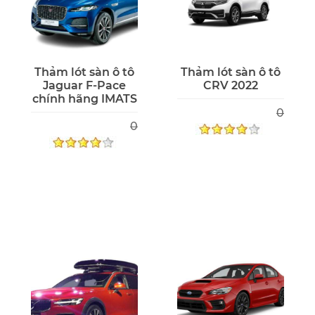
Thảm lót sàn ô tô
Thảm lót sàn ô tô
Jaguar F-Pace
CRV 2022
chính hãng IMATS
0
0