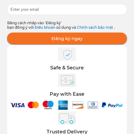
Bằng cách nhấp vào 'Đăng ký'
bạn đồng ý với
Điều khoản
sử dụng và
Chính sách bảo mật
.
Đăng ký ngay
Safe & Secure
Pay with Ease
Trusted Delivery