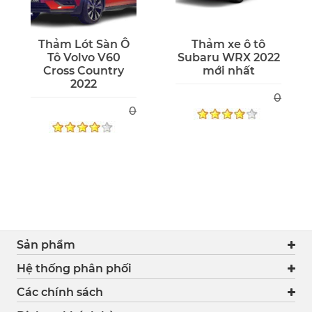
Thảm Lót Sàn Ô
Thảm xe ô tô
Tô Volvo V60
Subaru WRX 2022
Cross Country
mới nhất
2022
0
0
Sản phẩm
Hệ thống phân phối
Các chính sách