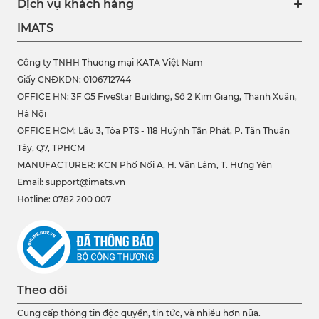
Dịch vụ khách hàng
IMATS
Công ty TNHH Thương mại KATA Việt Nam
Giấy CNĐKDN: 0106712744
OFFICE HN: 3F G5 FiveStar Building, Số 2 Kim Giang, Thanh Xuân,
Hà Nội
OFFICE HCM:
Lầu 3, Tòa PTS - 118 Huỳnh Tấn Phát, P. Tân Thuận
Tây, Q7, TPHCM
MANUFACTURER: KCN Phố Nối A, H. Văn Lâm, T. Hưng Yên
Email: support@imats.vn
Hotline: 0782 200 007
Theo dõi
Cung cấp thông tin độc quyền, tin tức, và nhiều hơn nữa.