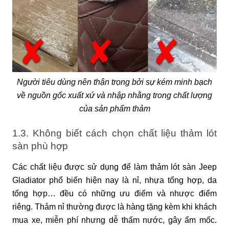
Người tiêu dùng nên thận trọng bởi sự kém minh bạch
về nguồn gốc xuất xứ và nhập nhằng trong chất lượng
của sản phẩm thảm
1.3. Không biết cách chọn chất liệu thảm lót
sàn phù hợp
Các chất liệu được sử dụng để làm thảm lót sàn Jeep
Gladiator phổ biến hiện nay là nỉ, nhựa tổng hợp, da
tổng hợp… đều có những ưu điểm và nhược điểm
riêng. Thảm nỉ thường được là hàng tặng kèm khi khách
mua xe, miễn phí nhưng dễ thấm nước, gây ẩm mốc.