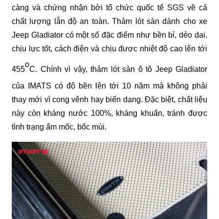
càng và chứng nhận bởi tổ chức quốc tế SGS về cả
chất lượng lẫn độ an toàn. Thảm lót sàn dành cho xe
Jeep Gladiator có một số đặc điểm như bền bỉ, dẻo dai,
chịu lực tốt, cách điện và chịu được nhiệt độ cao lên tới
o
455
C. Chính vì vậy, thảm lót sàn ô tô Jeep Gladiator
của IMATS có độ bền lên tới 10 năm mà không phải
thay mới vì cong vênh hay biến dạng. Đặc biệt, chất liệu
này còn kháng nước 100%, kháng khuẩn, tránh được
tình trạng ẩm mốc, bốc mùi.