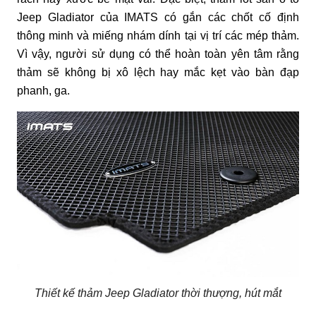
Jeep Gladiator của IMATS có gắn các chốt cố định
thông minh và miếng nhám dính tại vị trí các mép thảm.
Vì vậy, người sử dụng có thể hoàn toàn yên tâm rằng
thảm sẽ không bị xô lệch hay mắc kẹt vào bàn đạp
phanh, ga.
Thiết kế thảm Jeep Gladiator thời thượng, hút mắt