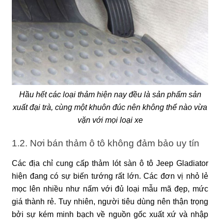
Hầu hết các loại thảm hiện nay đều là sản phẩm sản
xuất đại trà, cùng một khuôn đúc nên không thể nào vừa
vặn với mọi loại xe
1.2. Nơi bán thảm ô tô không đảm bảo uy tín
Các địa chỉ cung cấp thảm lót sàn ô tô Jeep Gladiator
hiện đang có sự biến tướng rất lớn. Các đơn vị nhỏ lẻ
mọc lên nhiều như nấm với đủ loại mẫu mã đẹp, mức
giá thành rẻ. Tuy nhiên, người tiêu dùng nên thận trọng
bởi sự kém minh bạch về nguồn gốc xuất xứ và nhập