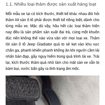
1.1. Nhiều loại thảm được sản xuất hàng loạt
Mỗi mẫu xe lại có kích thước, thiết kế khác nhau đòi hỏi
thảm lót sàn ô tô phải được thiết kế riêng biệt, dành cho
từng mẫu xe. Mặc dù vậy, hầu hết các loại thảm hiện
nay đều là sản phẩm sản xuất đại trà, cùng một khuôn
đúc nên không thể nào vừa vặn với mọi loại xe. Thảm
lót sàn ô tô Jeep Gladiator quá to sẽ kẹt vào khu vực
chân ga, phanh khiến phanh không ăn khi người cầm lái
nhấn bàn đạp, gây nguy hiểm trong quá trình lái xe. Trái
lại, kích thước thảm quá nhỏ làm cho mặt sàn xe vẫn bị
bám bụi, nước bẩn gây ra tình trạng ẩm mốc.