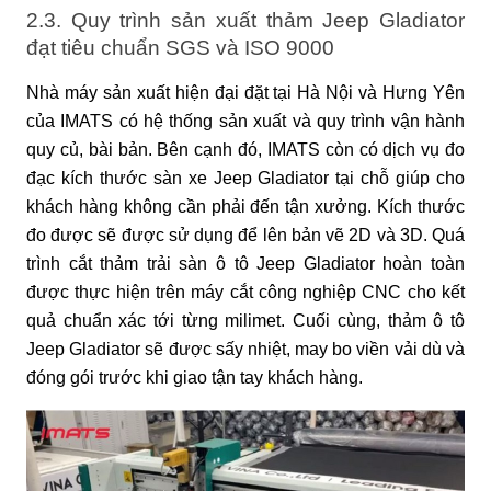
2.3. Quy trình sản xuất thảm Jeep Gladiator
đạt tiêu chuẩn SGS và ISO 9000
Nhà máy sản xuất hiện đại đặt tại Hà Nội và Hưng Yên
của IMATS có hệ thống sản xuất và quy trình vận hành
quy củ, bài bản. Bên cạnh đó, IMATS còn có dịch vụ đo
đạc kích thước sàn xe Jeep Gladiator tại chỗ giúp cho
khách hàng không cần phải đến tận xưởng. Kích thước
đo được sẽ được sử dụng để lên bản vẽ 2D và 3D. Quá
trình cắt thảm trải sàn ô tô Jeep Gladiator hoàn toàn
được thực hiện trên máy cắt công nghiệp CNC cho kết
quả chuẩn xác tới từng milimet. Cuối cùng, thảm ô tô
Jeep Gladiator sẽ được sấy nhiệt, may bo viền vải dù và
đóng gói trước khi giao tận tay khách hàng.