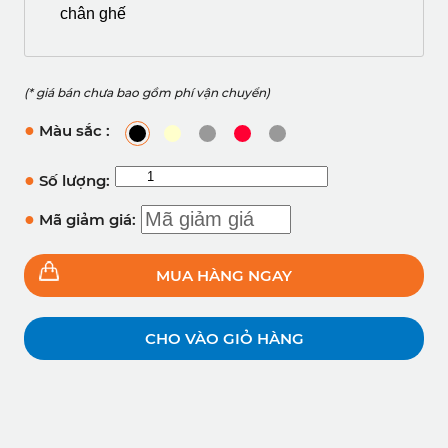
chân ghế
(* giá bán chưa bao gồm phí vận chuyển)
●
Màu sắc :
●
Số lượng:
●
Mã giảm giá:
MUA HÀNG NGAY
CHO VÀO GIỎ HÀNG