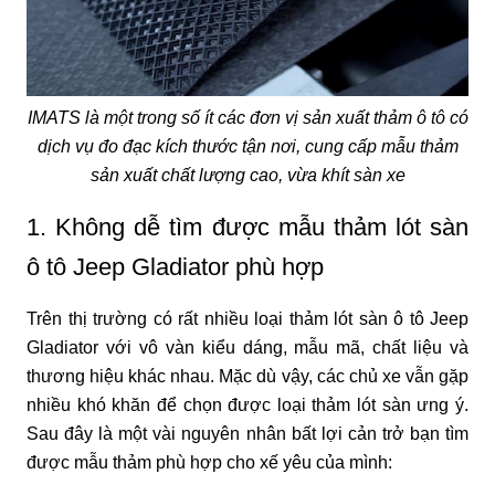
IMATS là một trong số ít các đơn vị sản xuất thảm ô tô có
dịch vụ đo đạc kích thước tận nơi, cung cấp mẫu thảm
sản xuất chất lượng cao, vừa khít sàn xe
1. Không dễ tìm được mẫu thảm lót sàn
ô tô Jeep Gladiator phù hợp
Trên thị trường có rất nhiều loại thảm lót sàn ô tô Jeep
Gladiator với vô vàn kiểu dáng, mẫu mã, chất liệu và
thương hiệu khác nhau. Mặc dù vậy, các chủ xe vẫn gặp
nhiều khó khăn để chọn được loại thảm lót sàn ưng ý.
Sau đây là một vài nguyên nhân bất lợi cản trở bạn tìm
được mẫu thảm phù hợp cho xế yêu của mình: