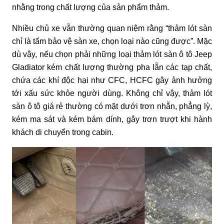
nhằng trong chất lượng của sản phẩm thảm.
Nhiều chủ xe vẫn thường quan niệm rằng “thảm lót sàn
chỉ là tấm bảo vệ sàn xe, chọn loại nào cũng được”. Mặc
dù vậy, nếu chọn phải những loại thảm lót sàn ô tô Jeep
Gladiator kém chất lượng thường pha lẫn các tạp chất,
chứa các khí độc hại như CFC, HCFC gây ảnh hưởng
tới xấu sức khỏe người dùng. Không chỉ vậy, thảm lót
sàn ô tô giá rẻ thường có mặt dưới trơn nhẵn, phẳng lỳ,
kém ma sát và kém bám dính, gây trơn trượt khi hành
khách di chuyển trong cabin.