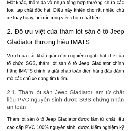
Mặt khác, thảm da và nhựa tổng hợp thường chứa các
loại tạp chất độc hại. Điều này khiến cho rất nhiều chủ
xe loay hoay, bối rối trong việc chọn chất liệu.
2. Độ ưu việt của thảm lót sàn ô tô Jeep
Gladiator thương hiệu IMATS
Vượt qua các khâu giám định nghiêm ngặt chặt chẽ của
tổ chức SGS, thảm lót sàn ô tô Jeep Gladiator chính
hãng IMATS chính là giải pháp toàn diện hàng đầu dành
mà các chủ xe đang tìm kiếm.
2.1. Thảm lót sàn Jeep Gladiator làm từ chất
liệu PVC nguyên sinh được SGS chứng nhận
an toàn
Thảm lót sàn ô tô Jeep Gladiator được làm từ chất liệu
cao cấp PVC 100% nguyên sinh, được kiểm nghiệm kỹ