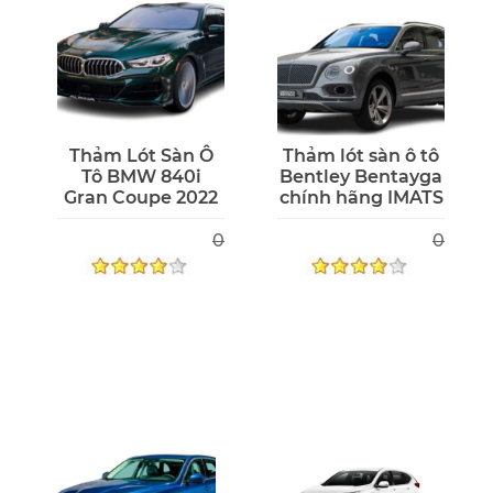
Thảm Lót Sàn Ô
Thảm lót sàn ô tô
Tô BMW 840i
Bentley Bentayga
Gran Coupe 2022
chính hãng IMATS
0
0