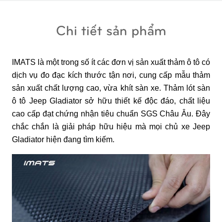
Chi tiết sản phẩm
IMATS là một trong số ít các đơn vị sản xuất thảm ô tô có
dịch vụ đo đạc kích thước tận nơi, cung cấp mẫu thảm
sản xuất chất lượng cao, vừa khít sàn xe. Thảm lót sàn
ô tô Jeep Gladiator sở hữu thiết kế độc đáo, chất liệu
cao cấp đạt chứng nhận tiêu chuẩn SGS Châu Âu. Đây
chắc chắn là giải pháp hữu hiệu mà mọi chủ xe Jeep
Gladiator hiện đang tìm kiếm.