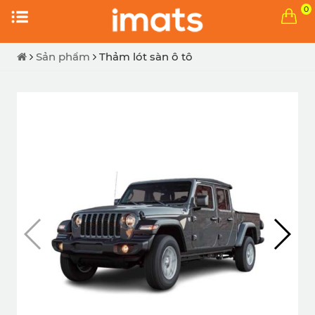
0
Sản phẩm
Thảm lót sàn ô tô