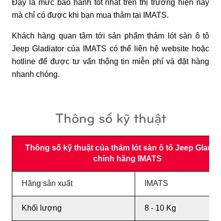
Đây là mức bảo hành tốt nhất trên thị trường hiện nay
mà chỉ có được khi bạn mua thảm tại IMATS.
Khách hàng quan tâm tới sản phẩm thảm lót sàn ô tô
Jeep Gladiator của IMATS có thể liên hệ website hoặc
hotline để được tư vấn thông tin miễn phí và đặt hàng
nhanh chóng.
Thông số kỹ thuật
Thông số kỹ thuật của thảm lót sàn ô tô Jeep Gladia
chính hãng IMATS
Hãng sản xuất
IMATS
Khối lượng
8 - 10 Kg