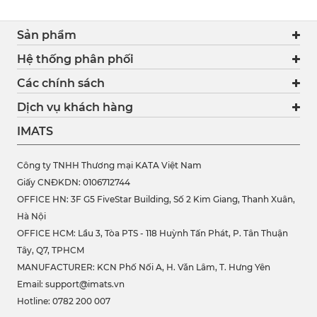
Sản phẩm
Hệ thống phân phối
Các chính sách
Dịch vụ khách hàng
IMATS
Công ty TNHH Thương mại KATA Việt Nam
Giấy CNĐKDN: 0106712744
OFFICE HN: 3F G5 FiveStar Building, Số 2 Kim Giang, Thanh Xuân,
Hà Nội
OFFICE HCM:
Lầu 3, Tòa PTS - 118 Huỳnh Tấn Phát, P. Tân Thuận
Tây, Q7, TPHCM
MANUFACTURER: KCN Phố Nối A, H. Văn Lâm, T. Hưng Yên
Email: support@imats.vn
Hotline: 0782 200 007