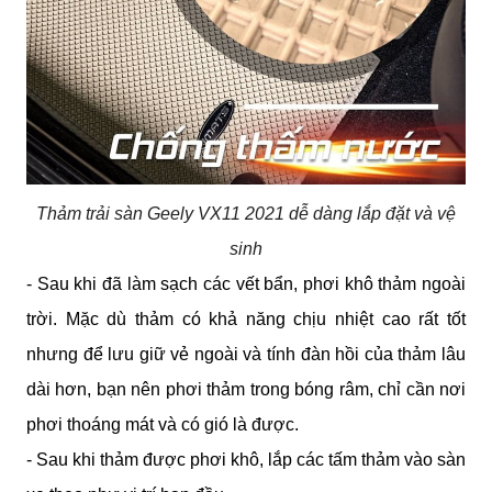
Thảm trải sàn Geely VX11 2021 dễ dàng lắp đặt và vệ
sinh
- Sau khi đã làm sạch các vết bẩn, phơi khô thảm ngoài 
trời. Mặc dù thảm có khả năng chịu nhiệt cao rất tốt 
nhưng để lưu giữ vẻ ngoài và tính đàn hồi của thảm lâu 
dài hơn, bạn nên phơi thảm trong bóng râm, chỉ cần nơi 
phơi thoáng mát và có gió là được.
- Sau khi thảm được phơi khô, lắp các tấm thảm vào sàn 