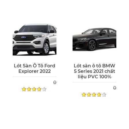
Lót Sàn Ô Tô Ford
Lót sàn ô tô BMW
Explorer 2022
5 Series 2021 chất
liệu PVC 100%
0
0