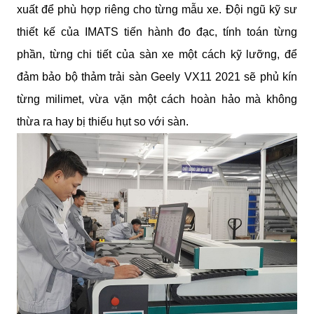
xuất để phù hợp riêng cho từng mẫu xe. Đội ngũ kỹ sư 
thiết kế của IMATS tiến hành đo đạc, tính toán từng 
phần, từng chi tiết của sàn xe một cách kỹ lưỡng, để 
đảm bảo bộ thảm trải sàn Geely VX11 2021 sẽ phủ kín 
từng milimet, vừa vặn một cách hoàn hảo mà không 
thừa ra hay bị thiếu hụt so với sàn.