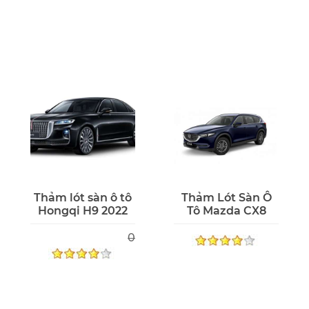
Thảm lót sàn ô tô
Thảm Lót Sàn Ô
Hongqi H9 2022
Tô Mazda CX8
0