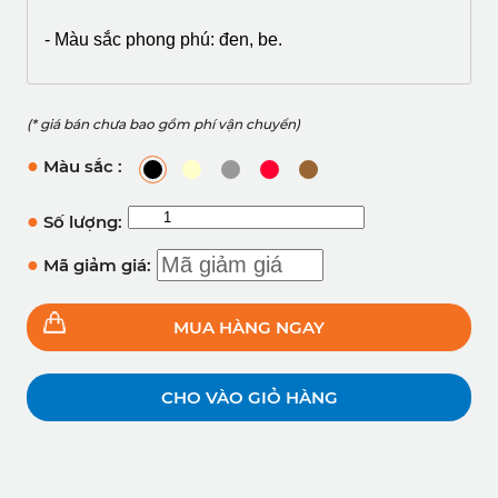
- Màu sắc phong phú: đen, be.
(* giá bán chưa bao gồm phí vận chuyển)
●
Màu sắc :
●
Số lượng:
●
Mã giảm giá:
MUA HÀNG NGAY
CHO VÀO GIỎ HÀNG