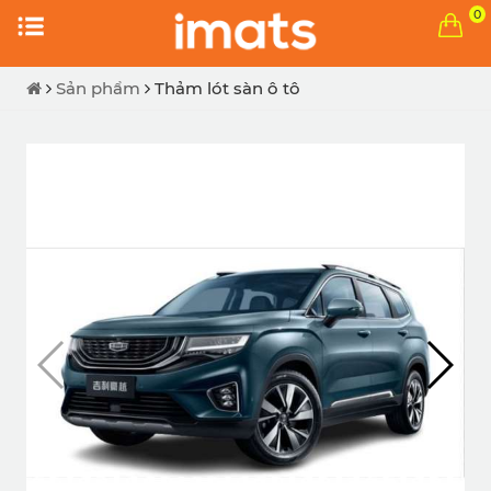
0
Sản phẩm
Thảm lót sàn ô tô