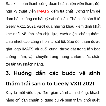
Sau khi hoàn thành công đoạn hoàn thiện viền thảm, đội 
IMATS
ngũ kỹ thuật viên 
 kiểm tra chất lượng thảm để 
đảm bảo không có bất kỳ sai sót nào. Thảm trải sàn ô tô 
Geely VX11 2021 vượt qua những khâu kiểm định khắt 
khe nhất về tính bền chịu lực, cách điện, chống thấm, 
chịu nhiệt cao cũng như ma sát tốt. Sau đó, thảm được 
gắn logo IMATS và cuối cùng, được đặt trong lớp bọc 
chống thấm, vận chuyển trong thùng carton chắc chắn 
tới tận tay khách hàng.
3. Hướng dẫn các bước vệ sinh 
thảm trải sàn ô tô Geely VX11 2021
Đây là một việc cực đơn giản và nhanh chóng, khách 
hàng chỉ cần chuẩn bị dụng cụ vệ sinh thảm: chổi quét, 