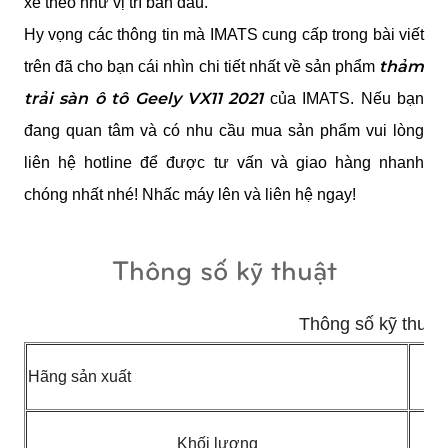
xe theo như vị trí ban đầu.
Hy vọng các thông tin mà IMATS cung cấp trong bài viết 
thảm 
trên đã cho bạn cái nhìn chi tiết nhất về sản phẩm 
trải sàn ô tô Geely VX11 2021
 của IMATS. Nếu bạn 
đang quan tâm và có nhu cầu mua sản phẩm vui lòng 
liên hệ hotline để được tư vấn và giao hàng nhanh 
chóng nhất nhé! Nhấc máy lên và liên hệ ngay!
Thông số kỹ thuật
Thông số kỹ thuật
Hãng sản xuất
Khối lượng