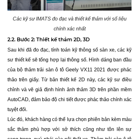
Các kỹ sư IMATS đo đạc và thiết kế thảm với số liệu
chính xác nhất
2.2. Bước 2: Thiết kế thảm 2D, 3D
Sau khi đã đo đạc, tính toán kỹ thông số sàn xe, các kỹ 
sư thiết kế sẽ tổng hợp lại thông số. Hình dáng ban đầu 
của bộ thảm trải sàn ô tô Geely VX11 2021 được phác 
thảo trên giấy. Từ bản thiết kế 2D này, các kỹ sư điều 
chỉnh và vẽ giả định hình ảnh thảm 3D trên phần mềm 
AutoCAD, đảm bảo độ chi tiết được phác thảo chính xác 
tuyệt đối.
Lúc đó, khách hàng có thể lựa chọn phiên bản kèm màu 
sắc thảm phù hợp với sở thích cũng như tôn lên sự 