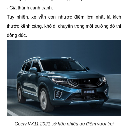
- Giá thành cạnh tranh.
Tuy nhiên, xe vẫn còn nhược điểm lớn nhất là kích 
thước kềnh càng, khó di chuyển trong môi trường đô thị 
đông đúc.
Geely VX11 2021 sở hữu nhiều ưu điểm vượt trội