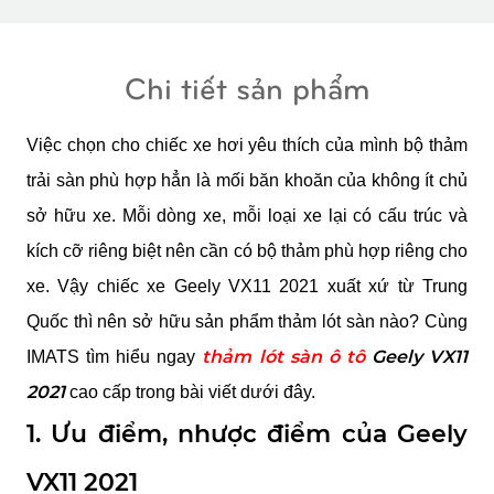
Chi tiết sản phẩm
Việc chọn cho chiếc xe hơi yêu thích của mình bộ thảm 
trải sàn phù hợp hẳn là mối băn khoăn của không ít chủ 
sở hữu xe. Mỗi dòng xe, mỗi loại xe lại có cấu trúc và 
kích cỡ riêng biệt nên cần có bộ thảm phù hợp riêng cho 
xe. Vậy chiếc xe Geely VX11 2021 xuất xứ từ Trung 
Quốc thì nên sở hữu sản phẩm thảm lót sàn nào? Cùng 
thảm lót sàn ô tô
 Geely VX11 
IMATS tìm hiểu ngay 
2021
 cao cấp trong bài viết dưới đây.
1. Ưu điểm, nhược điểm của Geely 
VX11 2021