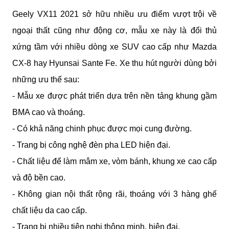
Geely VX11 2021 sở hữu nhiều ưu điểm vượt trội về 
ngoại thất cũng như động cơ, mẫu xe này là đổi thủ 
xứng tầm với nhiều dòng xe SUV cao cấp như Mazda 
CX-8 hay Hyunsai Sante Fe. Xe thu hút người dùng bởi 
những ưu thế sau:
- Mẫu xe được phát triển dựa trên nền tảng khung gầm 
BMA cao và thoáng.
- Có khả năng chinh phục được mọi cung đường.
- Trang bị công nghệ đèn pha LED hiện đại.
- Chất liệu để làm mâm xe, vòm bánh, khung xe cao cấp 
và độ bền cao.
- Không gian nội thất rộng rãi, thoáng với 3 hàng ghế 
chất liệu da cao cấp.
- Trang bị nhiều tiện nghi thông minh, hiện đại.