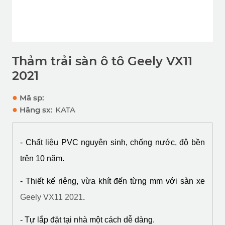
Thảm trải sàn ô tô Geely VX11
2021
●
Mã sp:
●
Hãng sx:
KATA
- Chất liệu PVC nguyên sinh, chống nước, độ bền 
trên 10 năm.
- Thiết kế riêng, vừa khít đến từng mm với sàn xe 
Geely VX11 2021
.
- Tự lắp đặt tại nhà một cách dễ dàng.