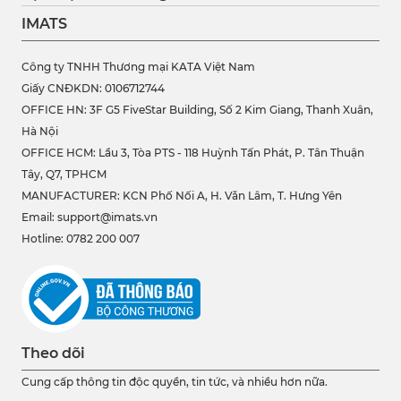
IMATS
Công ty TNHH Thương mại KATA Việt Nam
Giấy CNĐKDN: 0106712744
OFFICE HN: 3F G5 FiveStar Building, Số 2 Kim Giang, Thanh Xuân,
Hà Nội
OFFICE HCM:
Lầu 3, Tòa PTS - 118 Huỳnh Tấn Phát, P. Tân Thuận
Tây, Q7, TPHCM
MANUFACTURER: KCN Phố Nối A, H. Văn Lâm, T. Hưng Yên
Email: support@imats.vn
Hotline: 0782 200 007
Theo dõi
Cung cấp thông tin độc quyền, tin tức, và nhiều hơn nữa.