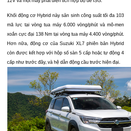
12V và một máy phát điện tích hợp bộ đề ISG.
Khối động cơ Hybrid này sản sinh công suất tối đa 103
mã lực tại vòng tua máy 6.000 vòng/phút và mô-men
xoắn cực đại 138 Nm tại vòng tua máy 4.400 vòng/phút.
Hơn nữa, động cơ của Suzuki XL7 phiên bản Hybrid
còn được kết hợp với hộp số sàn 5 cấp hoặc tự động 4
cấp như trước đây, và hệ dẫn động cầu trước hiện đại.