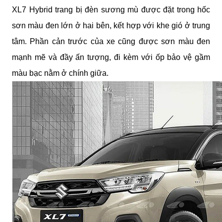
XL7 Hybrid trang bị đèn sương mù được đặt trong hốc
sơn màu đen lớn ở hai bên, kết hợp với khe gió ở trung
tâm. Phần cản trước của xe cũng được sơn màu đen
mạnh mẽ và đầy ấn tượng, đi kèm với ốp bảo vệ gầm
màu bạc nằm ở chính giữa.