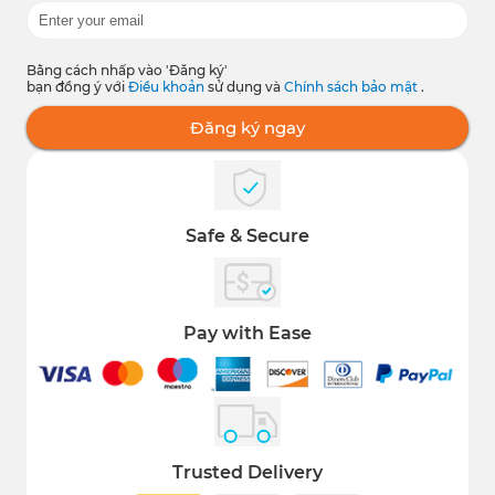
Bằng cách nhấp vào 'Đăng ký'
bạn đồng ý với
Điều khoản
sử dụng và
Chính sách bảo mật
.
Đăng ký ngay
Safe & Secure
Pay with Ease
Trusted Delivery