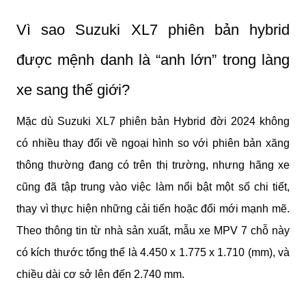
Vì sao Suzuki XL7 phiên bản hybrid
được mệnh danh là “anh lớn” trong làng
xe sang thế giới?
Mặc dù Suzuki XL7 phiên bản Hybrid đời 2024 không
có nhiều thay đổi về ngoại hình so với phiên bản xăng
thông thường đang có trên thị trường, nhưng hãng xe
cũng đã tập trung vào việc làm nổi bật một số chi tiết,
thay vì thực hiện những cải tiến hoặc đổi mới mạnh mẽ.
Theo thông tin từ nhà sản xuất, mẫu xe MPV 7 chỗ này
có kích thước tổng thể là 4.450 x 1.775 x 1.710 (mm), và
chiều dài cơ sở lên đến 2.740 mm.