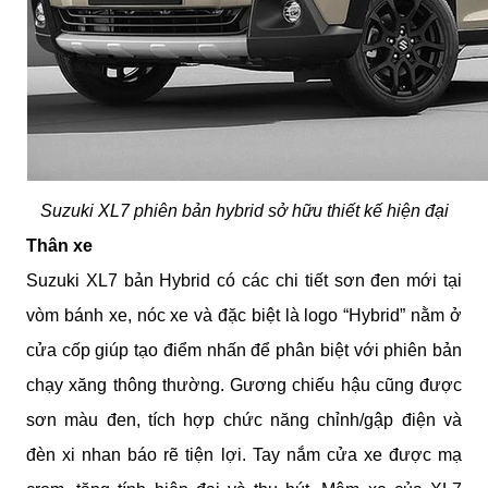
Suzuki XL7 phiên bản hybrid sở hữu thiết kế hiện đại
Thân xe
Suzuki XL7 bản Hybrid có các chi tiết sơn đen mới tại
vòm bánh xe, nóc xe và đặc biệt là logo “Hybrid” nằm ở
cửa cốp giúp tạo điểm nhấn để phân biệt với phiên bản
chạy xăng thông thường. Gương chiếu hậu cũng được
sơn màu đen, tích hợp chức năng chỉnh/gập điện và
đèn xi nhan báo rẽ tiện lợi. Tay nắm cửa xe được mạ