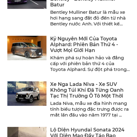
Batur
Bentley Mulliner Batur là mẫu xe
hơi hạng sang đắt đỏ đến từ nhà
Bentley nước Anh. Với thiết kế
sang ...
Kỷ Nguyên Mới Của Toyota
Alphard: Phiên Bản Thứ 4 -
Vượt Mọi Giới Hạn
Khám phá sự hoàn hảo và đẳng
cấp với phiên bản thứ 4 của
Toyota Alphard. Sự đột phá trong
thiết ...
Xe Nga Lada Niva - Xe SUV
Không Túi Khí Đã Từng Oanh
Tạc Thị Trường Ô Tô Một Thời
Lada Niva, mẫu xe địa hình mang
tính biểu tượng đặc trưng được ra
mắt lần đầu vào năm 1977 tại ...
Lộ Diện Hyundai Sonata 2024
Với Diện Mạo Đầy Táo Bạo