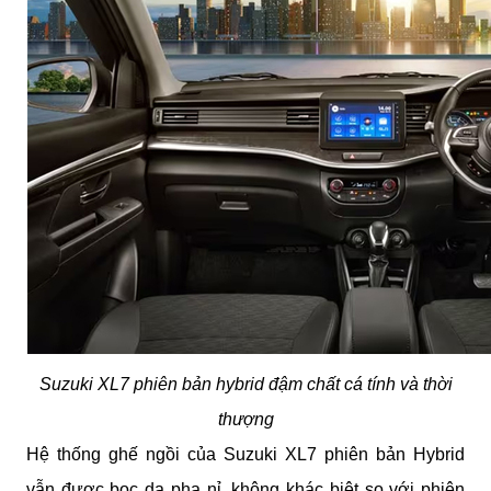
Suzuki XL7 phiên bản hybrid đậm chất cá tính và thời
thượng
Hệ thống ghế ngồi của Suzuki XL7 phiên bản Hybrid
vẫn được bọc da pha nỉ, không khác biệt so với phiên