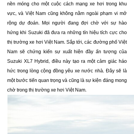
nền móng cho một cuộc cách mạng xe hơi trong khu
vực, và Việt Nam cũng không nằm ngoài phạm vi mở
rộng dự đoán. Mọi người đang đợi chờ với sự hào
hứng khi Suzuki đã đưa ra những tín hiệu tích cực cho
thị trường xe hơi Việt Nam. Sắp tới, các đường phố Việt
Nam sẽ chứng kiến sự xuất hiện đầy ấn tượng của
Suzuki XL7 Hybrid, điều này tạo ra một cảm giác háo
hức trong lòng cộng đồng yêu xe nước nhà. Đây sẽ là
một bước tiến quan trọng và cũng là sự kiện đáng mong
chờ trong thị trường xe hơi Việt Nam.