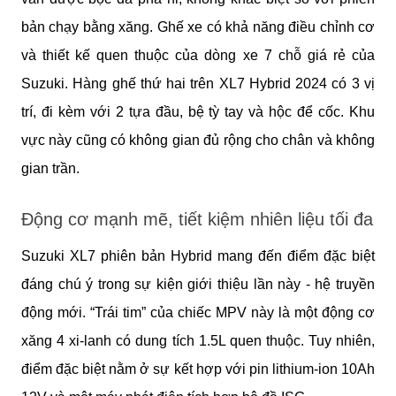
bản chạy bằng xăng. Ghế xe có khả năng điều chỉnh cơ
và thiết kế quen thuộc của dòng xe 7 chỗ giá rẻ của
Suzuki. Hàng ghế thứ hai trên XL7 Hybrid 2024 có 3 vị
trí, đi kèm với 2 tựa đầu, bệ tỳ tay và hộc để cốc. Khu
vực này cũng có không gian đủ rộng cho chân và không
gian trần.
Động cơ mạnh mẽ, tiết kiệm nhiên liệu tối đa
Suzuki XL7 phiên bản Hybrid mang đến điểm đặc biệt
đáng chú ý trong sự kiện giới thiệu lần này - hệ truyền
động mới. “Trái tim” của chiếc MPV này là một động cơ
xăng 4 xi-lanh có dung tích 1.5L quen thuộc. Tuy nhiên,
điểm đặc biệt nằm ở sự kết hợp với pin lithium-ion 10Ah