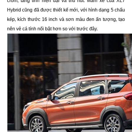
crom, tăng tính hiện đại và thu hút. Mâm xe của XL7
Hybrid cũng đã được thiết kế mới, với hình dạng 5 chấu
kép, kích thước 16 inch và sơn màu đen ấn tượng, tạo
nên vẻ cá tính nổi bật hơn so với trước đây.