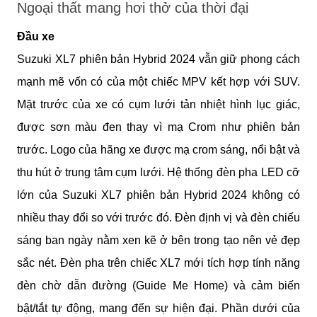
Ngoại thất mang hơi thở của thời đại
Đầu xe
Suzuki XL7 phiên bản Hybrid 2024 vẫn giữ phong cách
mạnh mẽ vốn có của một chiếc MPV kết hợp với SUV.
Mặt trước của xe có cụm lưới tản nhiệt hình lục giác,
được sơn màu đen thay vì mạ Crom như phiên bản
trước. Logo của hãng xe được mạ crom sáng, nổi bật và
thu hút ở trung tâm cụm lưới. Hệ thống đèn pha LED cỡ
lớn của Suzuki XL7 phiên bản Hybrid 2024 không có
nhiều thay đổi so với trước đó. Đèn định vị và đèn chiếu
sáng ban ngày nằm xen kẽ ở bên trong tạo nên vẻ đẹp
sắc nét. Đèn pha trên chiếc XL7 mới tích hợp tính năng
đèn chờ dẫn đường (Guide Me Home) và cảm biến
bật/tắt tự động, mang đến sự hiện đại. Phần dưới của