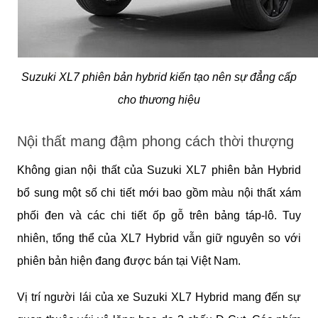
Suzuki XL7 phiên bản hybrid kiến tạo nên sự đẳng cấp
cho thương hiệu
Nội thất mang đậm phong cách thời thượng
Không gian nội thất của Suzuki XL7 phiên bản Hybrid
bổ sung một số chi tiết mới bao gồm màu nội thất xám
phối đen và các chi tiết ốp gỗ trên bảng táp-lô. Tuy
nhiên, tổng thể của XL7 Hybrid vẫn giữ nguyên so với
phiên bản hiện đang được bán tại Việt Nam.
Vị trí người lái của xe Suzuki XL7 Hybrid mang đến sự