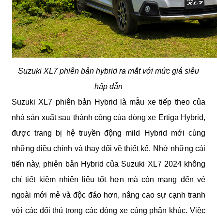
Suzuki XL7 phiên bản hybrid ra mắt với mức giá siêu
hấp dẫn
Suzuki XL7 phiên bản Hybrid là mẫu xe tiếp theo của
nhà sản xuất sau thành công của dòng xe Ertiga Hybrid,
được trang bị hệ truyền động mild Hybrid mới cùng
những điều chỉnh và thay đổi về thiết kế. Nhờ những cải
tiến này, phiên bản Hybrid của Suzuki XL7 2024 không
chỉ tiết kiệm nhiên liệu tốt hơn mà còn mang đến vẻ
ngoài mới mẻ và độc đáo hơn, nâng cao sự cạnh tranh
với các đối thủ trong các dòng xe cùng phân khúc. Việc