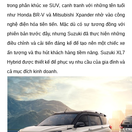
trong phân khúc xe SUV, cạnh tranh với những tên tuổi
như Honda BR-V và Mitsubishi Xpander nhờ vào công
nghệ điện hóa tiên tiến. Mặc dù có sự tương đồng với
phiên bản trước đây, nhưng Suzuki đã thực hiện những
điều chỉnh và cải tiến đáng kể để tạo nên một chiếc xe
ấn tượng và thu hút khách hàng tiềm năng. Suzuki XL7
Hybrid được thiết kế để phục vụ nhu cầu của gia đình và
cả mục đích kinh doanh.