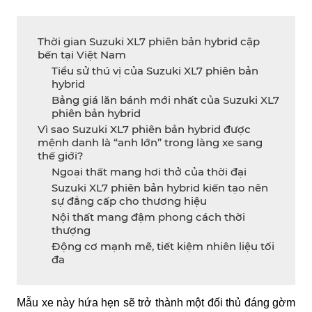
Thời gian Suzuki XL7 phiên bản hybrid cập
bến tại Việt Nam
Tiểu sử thú vị của Suzuki XL7 phiên bản
hybrid
Bảng giá lăn bánh mới nhất của Suzuki XL7
phiên bản hybrid
Vì sao Suzuki XL7 phiên bản hybrid được
mệnh danh là “anh lớn” trong làng xe sang
thế giới?
Ngoại thất mang hơi thở của thời đại
Suzuki XL7 phiên bản hybrid kiến tạo nên
sự đẳng cấp cho thương hiệu
Nội thất mang đậm phong cách thời
thượng
Động cơ mạnh mẽ, tiết kiệm nhiên liệu tối
đa
Mẫu xe này hứa hẹn sẽ trở thành một đối thủ đáng gờm