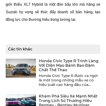
giới thiệu XL7 Hybrid là một đòn bẩy lớn mà hãng xe
Suzuki hy vọng sẽ thúc đẩy doanh số bán hàng, tạo
động lực cho thương hiệu trong tương lai.
Các tin khác
Honda Civic Type R Trình Làng
Với Diện Mạo Bảnh Bao Đậm
Chất Thể Thao
Honda Civic Type R được ca ngợi
là một trong những mẫu xe có
hiệu suất cao hàng đầu của
năm. ...
Khám Phá Siêu Xe Mạnh Nhất
Trong Lịch Sử Thương Hiệu
Bentley - Bentley Mulliner