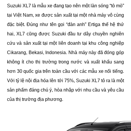
Suzuki XL7 là mẫu xe đang tạo nên một làn sóng “tò mò”
tại Việt Nam, xe được sản xuất tại một nhà máy vô cùng
đặc biệt. Đúng như tên gọi “đàn anh” Ertiga thế hệ thứ
hai, XL7 cũng được Suzuki đầu tư dây chuyền nghiên
cứu và sản xuất tại một liên doanh tại khu công nghiệp
Cikarang, Bekasi, Indonesia. Nhà máy này đã đóng góp
không ít cho thị trường trong nước và xuất khẩu sang
hơn 30 quốc gia trên toàn cầu với các mẫu xe nổi tiếng.
Với tỷ lệ nội địa hóa lên tới 75%, Suzuki XL7 tỏ ra là một
sản phẩm đáng chú ý, hòa nhập với nhu cầu và yêu cầu
của thị trường địa phương.