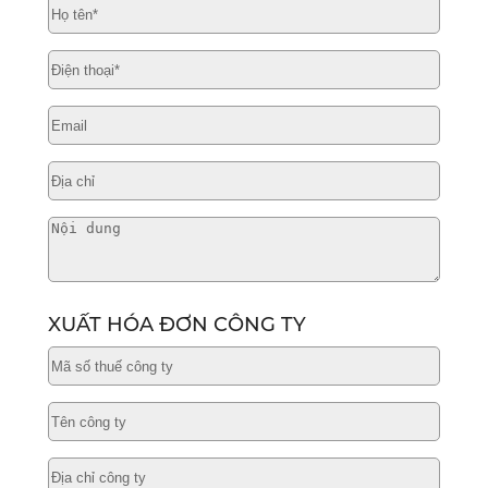
XUẤT HÓA ĐƠN CÔNG TY