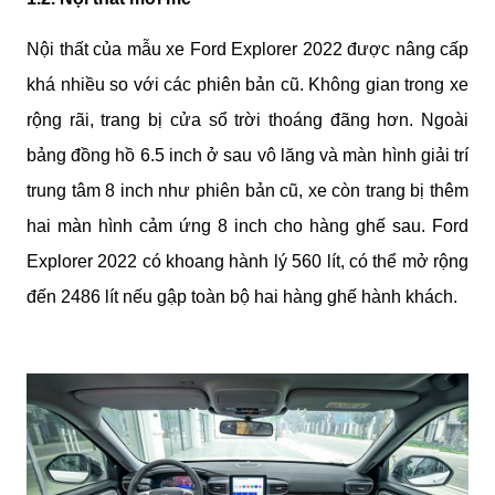
Nội thất của mẫu xe Ford Explorer 2022 được nâng cấp 
khá nhiều so với các phiên bản cũ. Không gian trong xe 
rộng rãi, trang bị cửa sổ trời thoáng đãng hơn. Ngoài 
bảng đồng hồ 6.5 inch ở sau vô lăng và màn hình giải trí 
trung tâm 8 inch như phiên bản cũ, xe còn trang bị thêm 
hai màn hình cảm ứng 8 inch cho hàng ghế sau. Ford 
Explorer 2022 có khoang hành lý 560 lít, có thể mở rộng 
đến 2486 lít nếu gập toàn bộ hai hàng ghế hành khách.