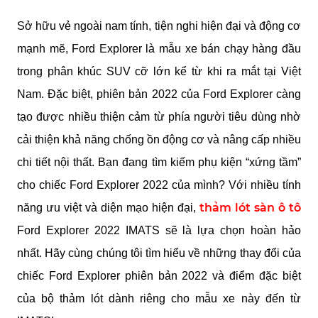
Sở hữu vẻ ngoài nam tính, tiện nghi hiện đại và động cơ 
mạnh mẽ, Ford Explorer là mẫu xe bán chạy hàng đầu 
trong phân khúc SUV cỡ lớn kể từ khi ra mắt tại Việt 
Nam. Đặc biệt, phiên bản 2022 của Ford Explorer càng 
tạo được nhiều thiện cảm từ phía người tiêu dùng nhờ 
cải thiện khả năng chống ồn động cơ và nâng cấp nhiều 
chi tiết nội thất. Bạn đang tìm kiếm phụ kiện “xứng tầm” 
cho chiếc Ford Explorer 2022 của mình? Với nhiều tính 
thảm lót sàn ô tô
năng ưu việt và diện mạo hiện đại, 
Ford Explorer 2022 IMATS sẽ là lựa chọn hoàn hảo 
nhất. Hãy cùng chúng tôi tìm hiểu về những thay đổi của 
chiếc Ford Explorer phiên bản 2022 và điểm đặc biệt 
của bộ thảm lót dành riêng cho mẫu xe này đến từ 