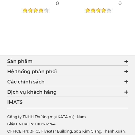
0
0
Sản phẩm
Hệ thống phân phối
Các chính sách
Dịch vụ khách hàng
IMATS
Công ty TNHH Thương mại KATA Việt Nam
Giấy CNĐKDN: 0106712744
OFFICE HN: 3F G5 FiveStar Building, Số 2 Kim Giang, Thanh Xuân,