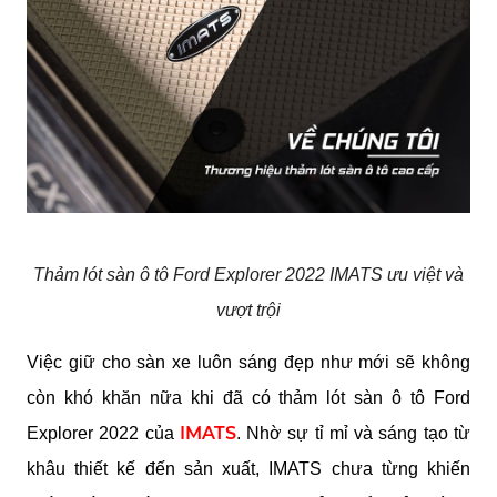
Thảm lót sàn ô tô Ford Explorer 2022 IMATS ưu việt và
vượt trội
Việc giữ cho sàn xe luôn sáng đẹp như mới sẽ không 
còn khó khăn nữa khi đã có thảm lót sàn ô tô Ford 
IMATS
Explorer 2022 của 
. Nhờ sự tỉ mỉ và sáng tạo từ 
khâu thiết kế đến sản xuất, IMATS chưa từng khiến 