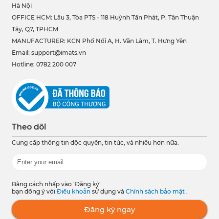
Hà Nội
OFFICE HCM:
Lầu 3, Tòa PTS - 118 Huỳnh Tấn Phát, P. Tân Thuận
Tây, Q7, TPHCM
MANUFACTURER: KCN Phố Nối A, H. Văn Lâm, T. Hưng Yên
Email: support@imats.vn
Hotline: 0782 200 007
Theo dõi
Cung cấp thông tin độc quyền, tin tức, và nhiều hơn nữa.
Bằng cách nhấp vào 'Đăng ký'
bạn đồng ý với
Điều khoản
sử dụng và
Chính sách bảo mật
.
Đăng ký ngay