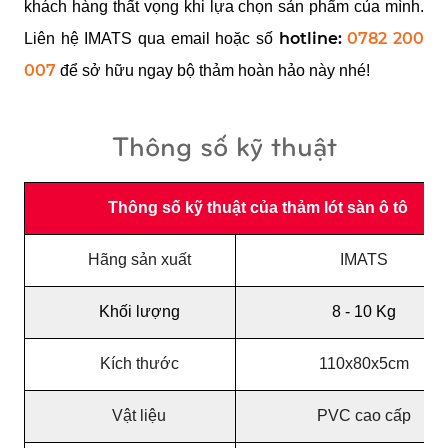
khách hàng thất vọng khi lựa chọn sản phẩm của mình. 
hotline: 
0782 200 
Liên hệ IMATS qua email hoặc số 
007
 để sở hữu ngay bộ thảm hoàn hảo này nhé!
Thông số kỹ thuật
Thông số kỹ thuật của thảm lót sàn ô tô
Hãng sản xuất
IMATS
Khối lượng
8 - 10 Kg
Kích thước
110x80x5cm
Vật liệu
PVC cao cấp