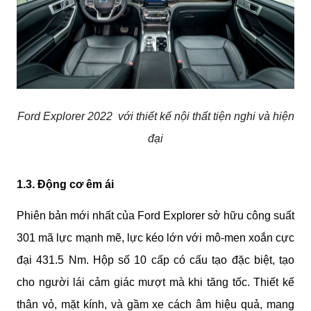
Ford Explorer 2022 với thiết kế nội thất tiện nghi và hiện
đại
1.3. Động cơ êm ái
Phiên bản mới nhất của Ford Explorer sở hữu công suất 
301 mã lực mạnh mẽ, lực kéo lớn với mô-men xoắn cực 
đại 431.5 Nm. Hộp số 10 cấp có cấu tạo đặc biệt, tạo 
cho người lái cảm giác mượt mà khi tăng tốc. Thiết kế 
thân vỏ, mặt kính, và gầm xe cách âm hiệu quả, mang 