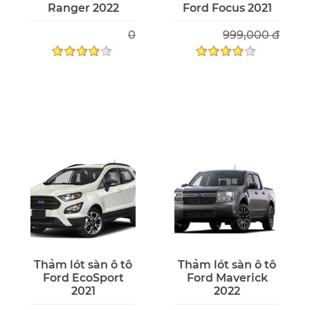
Ranger 2022
Ford Focus 2021
0
999,000 đ
Thảm lót sàn ô tô
Thảm lót sàn ô tô
Ford EcoSport
Ford Maverick
2021
2022