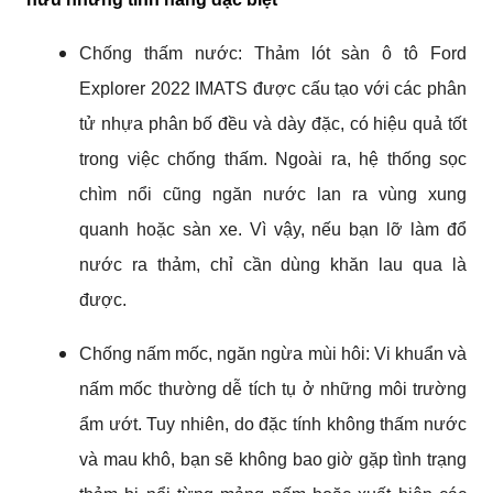
Chống thấm nước: Thảm lót sàn ô tô Ford 
Explorer 2022 IMATS được cấu tạo với các phân 
tử nhựa phân bố đều và dày đặc, có hiệu quả tốt 
trong việc chống thấm. Ngoài ra, hệ thống sọc 
chìm nổi cũng ngăn nước lan ra vùng xung 
quanh hoặc sàn xe. Vì vậy, nếu bạn lỡ làm đổ 
nước ra thảm, chỉ cần dùng khăn lau qua là 
được.
Chống nấm mốc, ngăn ngừa mùi hôi: Vi khuẩn và 
nấm mốc thường dễ tích tụ ở những môi trường 
ẩm ướt. Tuy nhiên, do đặc tính không thấm nước 
và mau khô, bạn sẽ không bao giờ gặp tình trạng 