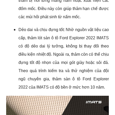
thảm bị nổi từng mảng nấm hoặc xuất hiện các 
đốm mốc. Điều này còn giúp thảm hạn chế được 
các mùi hôi phát sinh từ nấm mốc.
Dẻo dai và chịu đựng tốt: Nhờ nguồn vật liệu cao 
cấp, thảm lót sàn ô tô Ford Explorer 2022 IMATS 
có độ dẻo dai lý tưởng, không bị thay đổi theo 
điều kiện nhiệt độ. Ngoài ra, thảm còn có thể chịu 
đựng tốt độ nhọn của mọi gót giày hoặc sỏi đá. 
Theo quá trình kiểm tra và thử nghiệm của đội 
ngũ chuyên gia, thảm sàn ô tô Ford Explorer 
2022 của IMATS có độ bền ở mức hơn 10 năm.