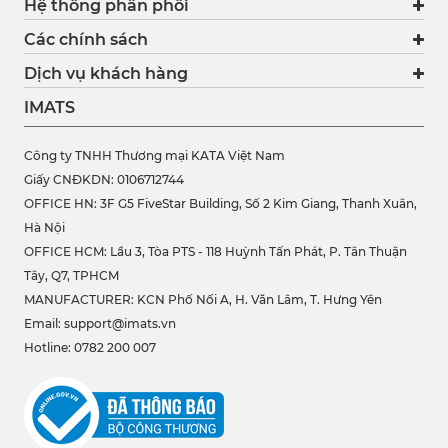
Hệ thống phân phối
Các chính sách
Dịch vụ khách hàng
IMATS
Công ty TNHH Thương mại KATA Việt Nam
Giấy CNĐKDN: 0106712744
OFFICE HN: 3F G5 FiveStar Building, Số 2 Kim Giang, Thanh Xuân,
Hà Nội
OFFICE HCM:
Lầu 3, Tòa PTS - 118 Huỳnh Tấn Phát, P. Tân Thuận
Tây, Q7, TPHCM
MANUFACTURER: KCN Phố Nối A, H. Văn Lâm, T. Hưng Yên
Email: support@imats.vn
Hotline: 0782 200 007