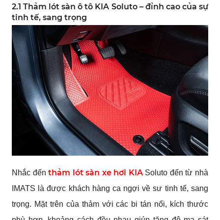
2.1 Thảm lót sàn ô tô KIA Soluto – đỉnh cao của sự
tinh tế, sang trọng
thảm lót sàn xe hơi KIA
Nhắc đến
Soluto đến từ nhà
IMATS là được khách hàng ca ngợi về sư tinh tế, sang
trọng. Mặt trên của thảm với các bi tán nổi, kích thước
phù hợp, khoảng cách đều nhau giúp tăng độ ma sát