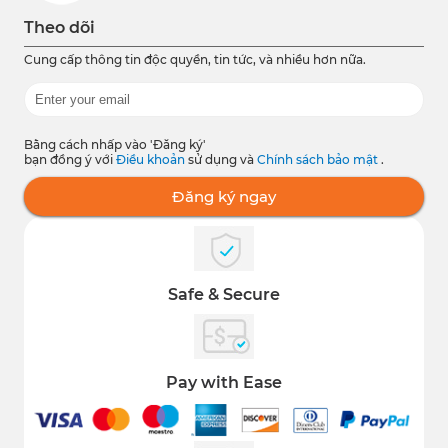
Theo dõi
Cung cấp thông tin độc quyền, tin tức, và nhiều hơn nữa.
Bằng cách nhấp vào 'Đăng ký'
bạn đồng ý với
Điều khoản
sử dụng và
Chính sách bảo mật
.
Đăng ký ngay
Safe & Secure
Pay with Ease