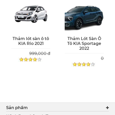
Thảm lót sàn ô tô
Thảm Lót Sàn Ô
KIA Rio 2021
Tô KIA Sportage
2022
999,000 đ
0
Sản phẩm