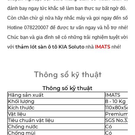
đánh bay ngay tức khắc sẽ làm bạn thực sự bất ngờ đó.
Còn chần chừ gì nữa hãy nhắc máy và gọi ngay đến số
Hotline 078220007 để được tư vấn ngay và hỗ trợ nhé!
Chúc bạn và gia đình sẽ có những trải nghiệm tuyệt vời
thảm lót sàn ô tô KIA Soluto
IMATS
với
nhà
nhé!
Thông số kỹ thuật
Thông số kỹ thuật
Hãng sản xuất
IMATS
Khối lượng
8 - 10 Kg
Kích thước
110x80x5cm
Vật liệu
Premium P
Tiêu chuẩn vật liệu
SGS No.3311
Chống nước
Có
Chống mùi
Có