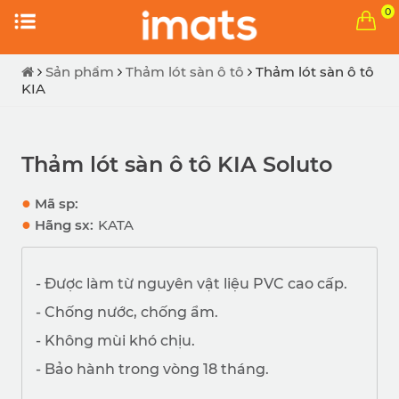
0
Sản phẩm
Thảm lót sàn ô tô
Thảm lót sàn ô tô
KIA
Thảm lót sàn ô tô KIA Soluto
●
Mã sp:
●
Hãng sx:
KATA
- Được làm từ nguyên vật liệu PVC cao cấp.
- Chống nước, chống ẩm.
- Không mùi khó chịu.
- Bảo hành trong vòng 18 tháng.