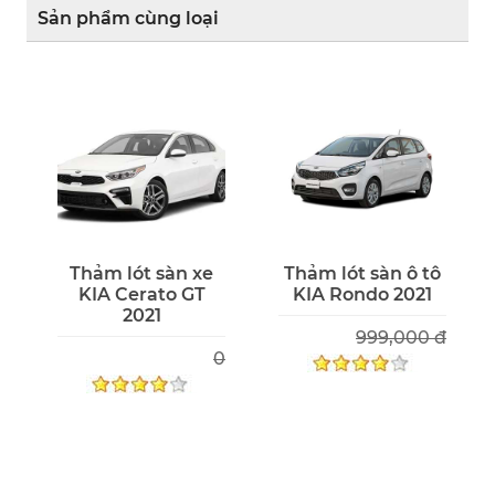
Sản phẩm cùng loại
Thảm lót sàn xe
Thảm lót sàn ô tô
KIA Cerato GT
KIA Rondo 2021
2021
999,000 đ
0