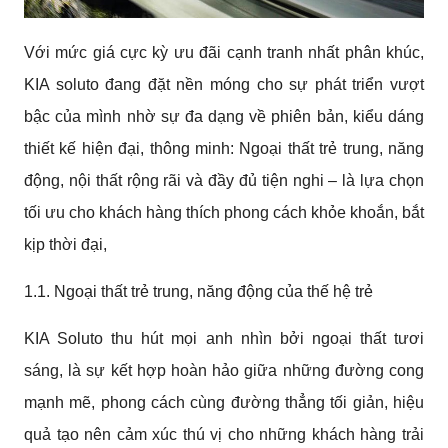
Với mức giá cực kỳ ưu đãi cạnh tranh nhất phân khúc,
KIA soluto đang đặt nền móng cho sự phát triển vượt
bậc của mình nhờ sự đa dạng về phiên bản, kiểu dáng
thiết kế hiện đại, thông minh: Ngoại thất trẻ trung, năng
động, nội thất rộng rãi và đầy đủ tiện nghi – là lựa chọn
tối ưu cho khách hàng thích phong cách khỏe khoắn, bắt
kịp thời đại,
1.1. Ngoại thất trẻ trung, năng động của thế hệ trẻ
KIA Soluto thu hút mọi anh nhìn bởi ngoại thất tươi
sáng, là sự kết hợp hoàn hảo giữa những đường cong
mạnh mẽ, phong cách cùng đường thẳng tối giản, hiệu
quả tạo nên cảm xúc thú vị cho những khách hàng trải