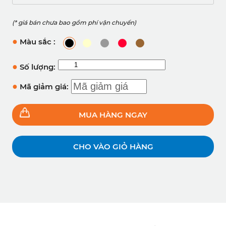
(* giá bán chưa bao gồm phí vận chuyển)
●
Màu sắc :
●
Số lượng:
●
Mã giảm giá:
MUA HÀNG NGAY
CHO VÀO GIỎ HÀNG