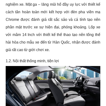
nghiệm xe. Mặt ga – lăng mũi hổ đầy uy lực với thiết kế
cách tân hoàn toàn mới kết hợp với đèn pha viền mạ
Chrome được đánh giá rất sắc sảo và cá tính tạo nên
phần mặt trước xe sự hiện đại, phóng khoáng. Lốp xe
với mâm 14 Inch với thiết kế thể thao tạo nên tổng thể
hài hòa cho mẫu xe đến từ Hàn Quốc, nhận được đánh
giá rất cao từ giới chơi xe.
1.2. Nội thất thông minh, tiện lợi