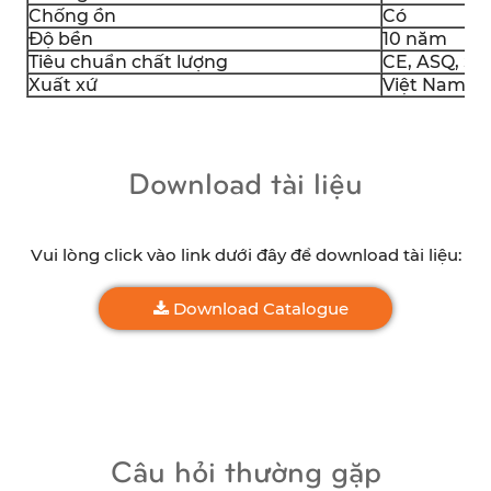
Chống ồn
Có
Độ bền
10 năm
Tiêu chuẩn chất lượng
CE, ASQ, S
Xuất xứ
Việt Nam
Download tài liệu
Vui lòng click vào link dưới đây để download tài liệu:
Download Catalogue
Câu hỏi thường gặp