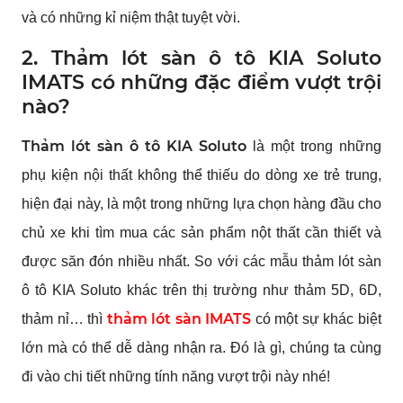
và có những kỉ niệm thật tuyệt vời.
2. Thảm lót sàn ô tô KIA Soluto
IMATS có những đặc điểm vượt trội
nào?
Thảm lót sàn ô tô KIA Soluto
là một trong những
phụ kiện nội thất không thể thiếu do dòng xe trẻ trung,
hiện đại này, là một trong những lựa chọn hàng đầu cho
chủ xe khi tìm mua các sản phẩm nột thất cần thiết và
được săn đón nhiều nhất. So với các mẫu thảm lót sàn
ô tô KIA Soluto khác trên thị trường như thảm 5D, 6D,
thảm lót sàn IMATS
thảm nỉ… thì
có một sự khác biệt
lớn mà có thể dễ dàng nhận ra. Đó là gì, chúng ta cùng
đi vào chi tiết những tính năng vượt trội này nhé!