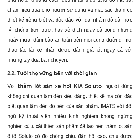
chân hiệu quả cho người sử dụng và mặt sau thảm có
thiết kế riêng biệt và độc đáo với gai nhám độ dài hợp
lý, chống trơn trượt hay xê dịch ngay cả trong những
ngày mưa, đảm bảo an toàn trên mọi cung đường, mọi
thao tác lái xe nhận được đánh giá tốt ngay cả với
những tay đua bán chuyên.
2.2. Tuổi thọ vững bền với thời gian
thảm lót sàn xe hơi KIA Soluto
Với
, người dùng
không chỉ quan tâm đến kiểu dáng, thiết kế mà còn đặc
biệt quan tâm đến độ bền của sản phẩm. IMATS với đội
ngũ kỹ thuật viên nhiều kinh nghiệm không ngừng
nghiên cứu, cải thiện sản phẩm đã tạo nên thảm lót sàn
ô tô Soluto có độ chống chịu, đàn hồi cao, chịu được