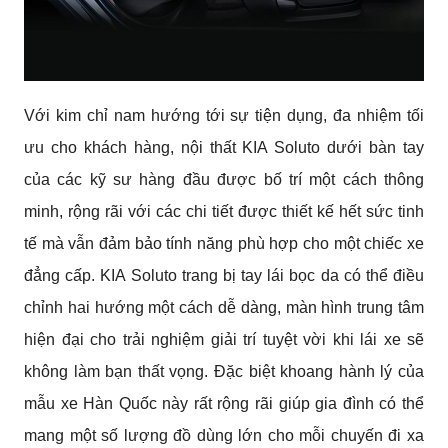
Với kim chỉ nam hướng tới sự tiện dụng, đa nhiệm tối
ưu cho khách hàng, nội thất KIA Soluto dưới bàn tay
của các kỹ sư hàng đầu được bố trí một cách thông
minh, rộng rãi với các chi tiết được thiết kế hết sức tinh
tế mà vẫn đảm bảo tính năng phù hợp cho một chiếc xe
đẳng cấp. KIA Soluto trang bị tay lái bọc da có thể điều
chỉnh hai hướng một cách dễ dàng, màn hình trung tâm
hiện đại cho trải nghiệm giải trí tuyệt vời khi lái xe sẽ
không làm bạn thất vọng. Đặc biệt khoang hành lý của
mẫu xe Hàn Quốc này rất rộng rãi giúp gia đình có thể
mang một số lượng đồ dùng lớn cho mỗi chuyến đi xa