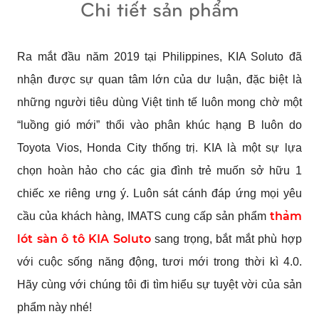
Chi tiết sản phẩm
Ra mắt đầu năm 2019 tại Philippines, KIA Soluto đã
nhận được sự quan tâm lớn của dư luận, đặc biệt là
những người tiêu dùng Việt tinh tế luôn mong chờ một
“luồng gió mới” thổi vào phân khúc hạng B luôn do
Toyota Vios, Honda City thống trị. KIA là một sự lựa
chọn hoàn hảo cho các gia đình trẻ muốn sở hữu 1
chiếc xe riêng ưng ý. Luôn sát cánh đáp ứng mọi yêu
thảm
cầu của khách hàng, IMATS cung cấp sản phẩm
lót sàn ô tô
KIA Soluto
sang trọng, bắt mắt phù hợp
với cuộc sống năng động, tươi mới trong thời kì 4.0.
Hãy cùng với chúng tôi đi tìm hiểu sự tuyệt vời của sản
phẩm này nhé!