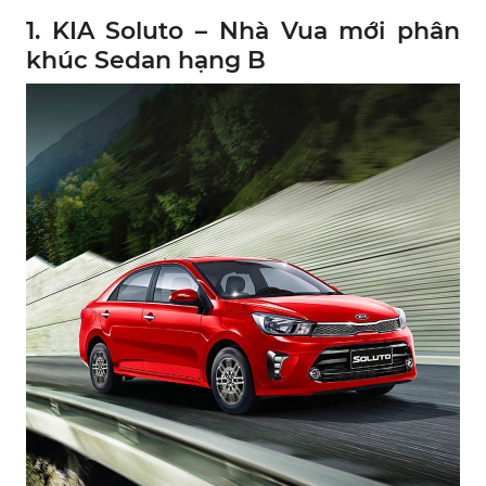
1. KIA Soluto – Nhà Vua mới phân
khúc Sedan hạng B