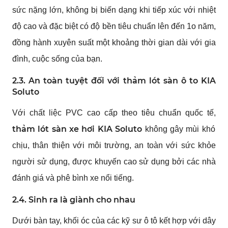
sức nặng lớn, không bị biến dạng khi tiếp xúc với nhiệt
độ cao và đặc biệt có độ bền tiêu chuẩn lên đến 1o năm,
đồng hành xuyên suất một khoảng thời gian dài với gia
đình, cuộc sống của bạn.
2.3. An toàn tuyệt đối với thảm lót sàn ô to KIA
Soluto
Với chất liệc PVC cao cấp theo tiêu chuẩn quốc tế,
thảm lót sàn xe hơi KIA Soluto
không gây mùi khó
chịu, thân thiện với môi trường, an toàn với sức khỏe
người sử dụng, được khuyến cao sử dụng bởi các nhà
đánh giá và phê bình xe nổi tiếng.
2.4. Sinh ra là giành cho nhau
Dưới bàn tay, khối óc của các kỹ sư ô tô kết hợp với dây