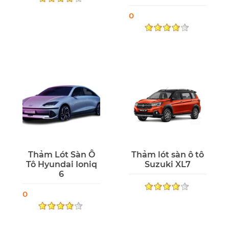
0
Thảm Lót Sàn Ô
Thảm lót sàn ô tô
Tô Hyundai Ioniq
Suzuki XL7
6
0