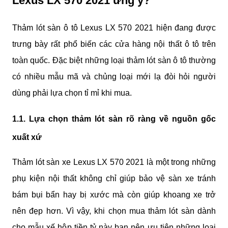
Lexus LX 570 2021 ưng ý?
Thảm lót sàn ô tô Lexus LX 570 2021 hiện đang được 
trưng bày rất phổ biến các cửa hàng nội thất ô tô trên 
toàn quốc. Đặc biệt những loại thảm lót sàn ô tô thường 
có nhiều mẫu mã và chủng loại mới lạ đòi hỏi người 
dùng phải lựa chọn tỉ mỉ khi mua.
1.1. Lựa chọn thảm lót sàn rõ ràng về nguồn gốc 
xuất xứ
Thảm lót sàn xe Lexus LX 570 2021 là một trong những 
phụ kiện nội thất không chỉ giúp bảo vệ sàn xe tránh 
bám bụi bẩn hay bị xước mà còn giúp khoang xe trở 
nên đẹp hơn. Vì vậy, khi chọn mua thảm lót sàn dành 
cho mẫu xế hộp tiền tỷ này bạn nên ưu tiên những loại 