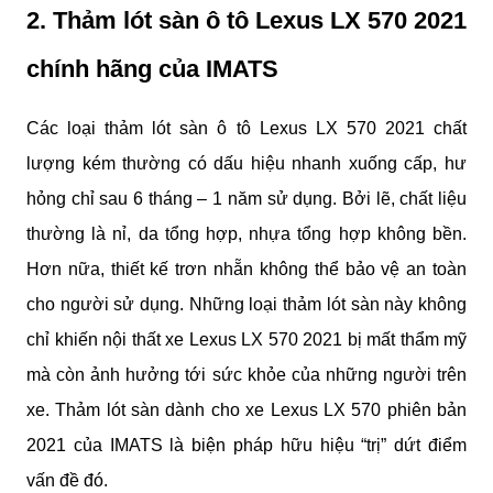
2. Thảm lót sàn ô tô Lexus LX 570 2021 
chính hãng của IMATS
Các loại thảm lót sàn ô tô Lexus LX 570 2021 chất 
lượng kém thường có dấu hiệu nhanh xuống cấp, hư 
hỏng chỉ sau 6 tháng – 1 năm sử dụng. Bởi lẽ, chất liệu 
thường là nỉ, da tổng hợp, nhựa tổng hợp không bền. 
Hơn nữa, thiết kế trơn nhẵn không thể bảo vệ an toàn 
cho người sử dụng. Những loại thảm lót sàn này không 
chỉ khiến nội thất xe Lexus LX 570 2021 bị mất thẩm mỹ 
mà còn ảnh hưởng tới sức khỏe của những người trên 
xe. Thảm lót sàn dành cho xe Lexus LX 570 phiên bản 
2021 của IMATS là biện pháp hữu hiệu “trị” dứt điểm 
vấn đề đó.