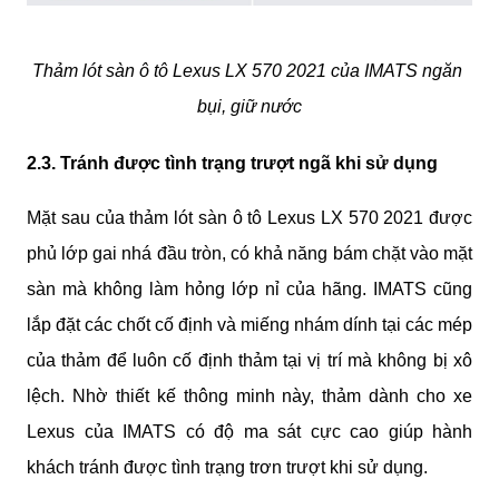
Thảm lót sàn ô tô Lexus LX 570 2021 của IMATS ngăn 
bụi, giữ nước
2.3. Tránh được tình trạng trượt ngã khi sử dụng
Mặt sau của thảm lót sàn ô tô Lexus LX 570 2021 được 
phủ lớp gai nhá đầu tròn, có khả năng bám chặt vào mặt 
sàn mà không làm hỏng lớp nỉ của hãng. IMATS cũng 
lắp đặt các chốt cố định và miếng nhám dính tại các mép 
của thảm để luôn cố định thảm tại vị trí mà không bị xô 
lệch. Nhờ thiết kế thông minh này, thảm dành cho xe 
Lexus của IMATS có độ ma sát cực cao giúp hành 
khách tránh được tình trạng trơn trượt khi sử dụng.