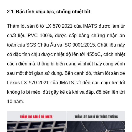
2.1. Đặc tính chịu lực, chống nhiệt tốt
Thảm lót sàn ô tô LX 570 2021 của IMATS được làm từ 
chất liệu PVC 100%, được cấp bằng chứng nhận an 
toàn của SGS Châu Âu và ISO 9001:2015. Chất liệu này 
có đặc tính chịu được nhiệt độ lên tới 455oC, cách nhiệt 
cách điện mà không bị biến dạng vì nhiệt hay cong vênh 
sau một thời gian sử dụng. Bên cạnh đó, thảm lót sàn xe 
Lexus LX 570 2021 của IMATS rất dẻo dai, chịu lực tốt 
không lo bị méo, đứt gãy kể cả khi va đập, độ bền lên tới 
10 năm.