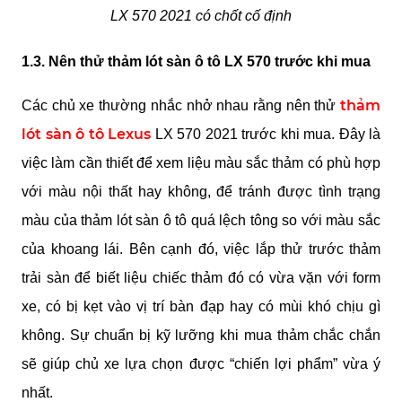
LX 570 2021 có chốt cố định
1.3. Nên thử thảm lót sàn ô tô LX 570 trước khi mua
thảm 
Các chủ xe thường nhắc nhở nhau rằng nên thử 
lót sàn ô tô Lexus
 LX 570 2021 trước khi mua. Đây là 
việc làm cần thiết để xem liệu màu sắc thảm có phù hợp 
với màu nội thất hay không, để tránh được tình trạng 
màu của thảm lót sàn ô tô quá lệch tông so với màu sắc 
của khoang lái. Bên cạnh đó, việc lắp thử trước thảm 
trải sàn để biết liệu chiếc thảm đó có vừa vặn với form 
xe, có bị kẹt vào vị trí bàn đạp hay có mùi khó chịu gì 
không. Sự chuẩn bị kỹ lưỡng khi mua thảm chắc chắn 
sẽ giúp chủ xe lựa chọn được “chiến lợi phẩm” vừa ý 
nhất.