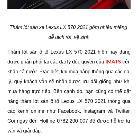
Thảm lót sàn xe Lexus LX 570 2021 gồm nhiều miếng 
dễ tách rời, vệ sinh
Thảm lót sàn ô tô Lexus LX 570 2021 hiện nay đang 
IMATS
được phân phối tại các đại lý độc quyền của 
 trên 
khắp cả nước. Đặc biệt, khi mua hàng thông qua các đại 
lý, quý khách vẫn sẽ nhận được ưu đãi giống như khi 
mua hàng trực tiếp. Bên cạnh đó, bạn cũng có thể đặt 
hàng thảm lót sàn ô tô Lexus LX 570 2021 thông qua 
các kênh online như Facebook, Instagram và Twitter. 
Gọi ngay đến Hotline 0782 200 007 để được hỗ trợ tư 
vấn và giải đáp. 