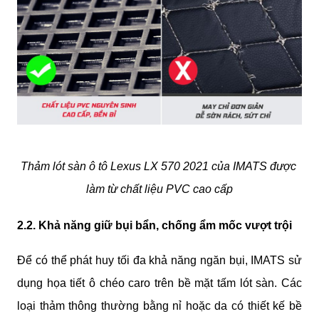
Thảm lót sàn ô tô Lexus LX 570 2021 của IMATS được 
làm từ chất liệu PVC cao cấp
2.2. Khả năng giữ bụi bẩn, chống ẩm mốc vượt trội
Để có thể phát huy tối đa khả năng ngăn bụi, IMATS sử 
dụng họa tiết ô chéo caro trên bề mặt tấm lót sàn. Các 
loại thảm thông thường bằng nỉ hoặc da có thiết kế bề 