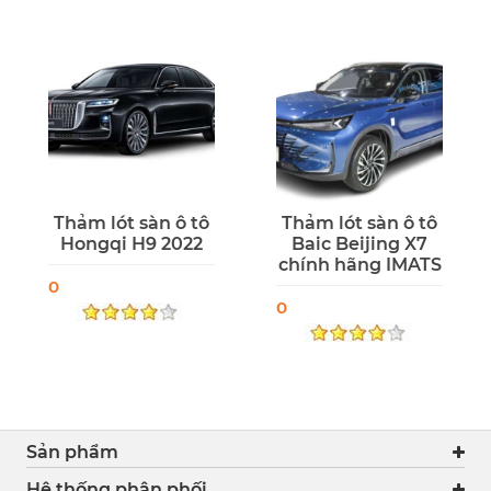
Thảm lót sàn ô tô
Thảm lót sàn ô tô
Hongqi H9 2022
Baic Beijing X7
chính hãng IMATS
0
0
Sản phẩm
Hệ thống phân phối