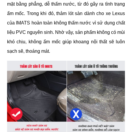
mặt bằng phẳng, dễ thấm nước, từ đó gây ra tình trạng 
ẩm mốc. Trong khi đó, thảm lót sàn dành cho xe Lexus 
của IMATS hoàn toàn không thấm nước vì sử dụng chất 
liệu PVC nguyên sinh. Nhờ vậy, sản phẩm không có mùi 
khó chịu, không ẩm mốc giúp khoang nội thất sẽ luôn 
sạch sẽ, thoáng mát.