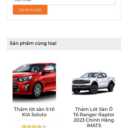
Gửi bình luận
Sản phẩm cùng loại
Thảm lót sàn ô tô
Thảm Lót Sàn Ô
KIA Soluto
Tô Ranger Raptor
2023 Chính Hãng
IMATS