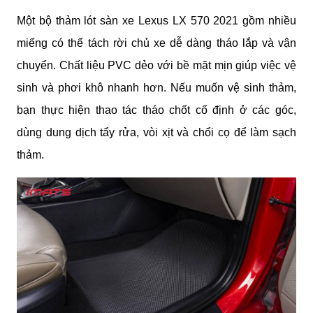
Một bộ thảm lót sàn xe Lexus LX 570 2021 gồm nhiều 
miếng có thể tách rời chủ xe dễ dàng tháo lắp và vận 
chuyển. Chất liệu PVC dẻo với bề mặt mịn giúp việc vệ 
sinh và phơi khô nhanh hơn. Nếu muốn vệ sinh thảm, 
bạn thực hiện thao tác tháo chốt cố định ở các góc, 
dùng dung dịch tẩy rửa, vòi xịt và chổi cọ để làm sạch 
thảm.