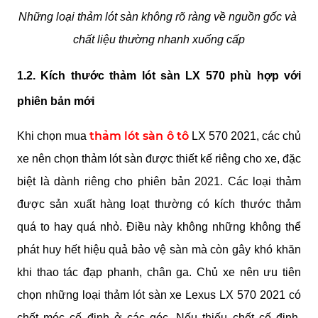
Những loại thảm lót sàn không rõ ràng về nguồn gốc và 
chất liệu thường nhanh xuống cấp
1.2. Kích thước thảm lót sàn LX 570 phù hợp với 
phiên bản mới
thảm lót sàn ô tô
Khi chọn mua 
 LX 570 2021, các chủ 
xe nên chọn thảm lót sàn được thiết kế riêng cho xe, đặc 
biệt là dành riêng cho phiên bản 2021. Các loại thảm 
được sản xuất hàng loạt thường có kích thước thảm 
quá to hay quá nhỏ. Điều này không những không thể 
phát huy hết hiệu quả bảo vệ sàn mà còn gây khó khăn 
khi thao tác đạp phanh, chân ga. Chủ xe nên ưu tiên 
chọn những loại thảm lót sàn xe Lexus LX 570 2021 có 
chốt móc cố định ở các góc. Nếu thiếu chốt cố định, 