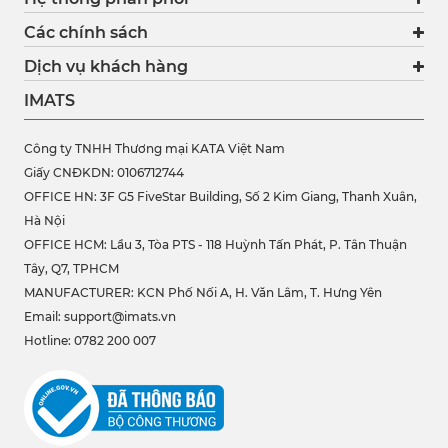
Các chính sách
Dịch vụ khách hàng
IMATS
Công ty TNHH Thương mại KATA Việt Nam
Giấy CNĐKDN: 0106712744
OFFICE HN: 3F G5 FiveStar Building, Số 2 Kim Giang, Thanh Xuân,
Hà Nội
OFFICE HCM:
Lầu 3, Tòa PTS - 118 Huỳnh Tấn Phát, P. Tân Thuận
Tây, Q7, TPHCM
MANUFACTURER: KCN Phố Nối A, H. Văn Lâm, T. Hưng Yên
Email: support@imats.vn
Hotline: 0782 200 007