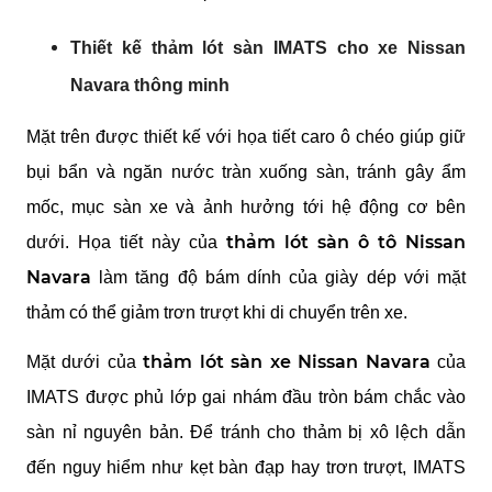
Thiết kế thảm lót sàn IMATS cho xe Nissan 
Navara thông minh 
Mặt trên được thiết kế với họa tiết caro ô chéo giúp giữ 
bụi bẩn và ngăn nước tràn xuống sàn, tránh gây ẩm 
mốc, mục sàn xe và ảnh hưởng tới hệ động cơ bên 
 thảm lót sàn ô tô Nissan 
dưới. Họa tiết này của
Navara
 làm tăng độ bám dính của giày dép với mặt 
thảm có thể giảm trơn trượt khi di chuyển trên xe. 
thảm lót sàn xe Nissan Navara 
Mặt dưới của 
của 
IMATS được phủ lớp gai nhám đầu tròn bám chắc vào 
sàn nỉ nguyên bản. Để tránh cho thảm bị xô lệch dẫn 
đến nguy hiểm như kẹt bàn đạp hay trơn trượt, IMATS 