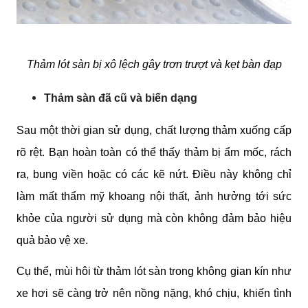
Thảm lót sàn bị xô lệch gây trơn trượt và kẹt bàn đạp
Thảm sàn đã cũ và biến dạng
Sau một thời gian sử dụng, chất lượng thảm xuống cấp 
rõ rệt. Bạn hoàn toàn có thể thấy thảm bị ẩm mốc, rách 
ra, bung viền hoặc có các kẽ nứt. Điều này không chỉ 
làm mất thẩm mỹ khoang nội thất, ảnh hưởng tới sức 
khỏe của người sử dụng mà còn không đảm bảo hiệu 
quả bảo vệ xe.
Cụ thể, mùi hôi từ thảm lót sàn trong không gian kín như 
xe hơi sẽ càng trở nên nồng nặng, khó chịu, khiến tình 