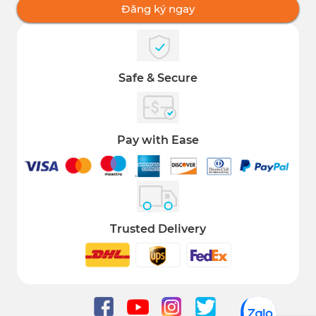
Đăng ký ngay
Safe & Secure
Pay with Ease
Trusted Delivery