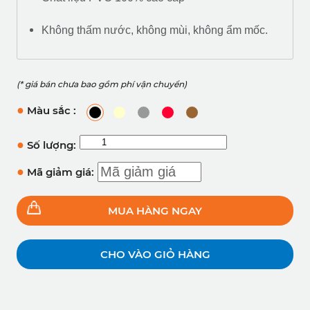
Không thấm nước, không mùi, không ẩm mốc.
(* giá bán chưa bao gồm phí vận chuyển)
●
Màu sắc :
●
Số lượng:
●
Mã giảm giá:
MUA HÀNG NGAY
CHO VÀO GIỎ HÀNG