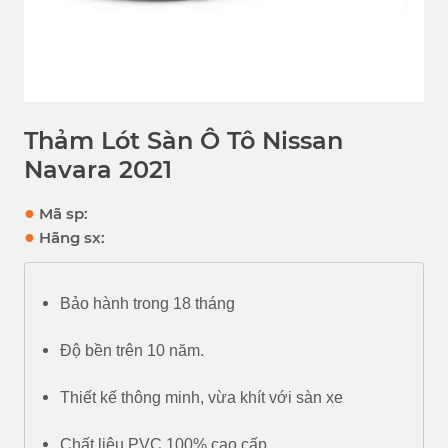
Thảm Lót Sàn Ô Tô Nissan
Navara 2021
●
Mã sp:
●
Hãng sx:
Bảo hành trong 18 tháng
Độ bền trên 10 năm.
Thiết kế thông minh, vừa khít với sàn xe
Chất liệu PVC 100% cao cấp