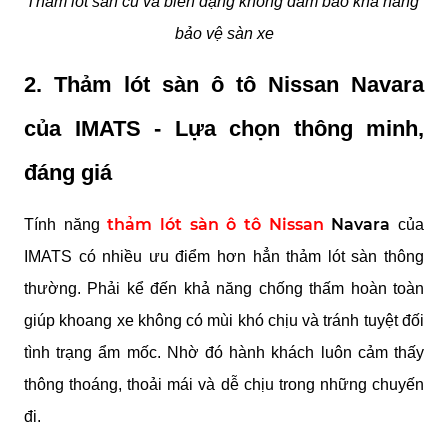
Thảm lót sàn cũ và biến dạng không đảm bảo khả năng 
bảo vệ sàn xe
2. Thảm lót sàn ô tô Nissan Navara 
của IMATS - Lựa chọn thông minh, 
đáng giá
thảm lót sàn ô tô Nissan
 Navara 
Tính năng 
của 
IMATS có nhiều ưu điểm hơn hẳn thảm lót sàn thông 
thường. Phải kể đến khả năng chống thấm hoàn toàn 
giúp khoang xe không có mùi khó chịu và tránh tuyệt đối 
tình trạng ẩm mốc. Nhờ đó hành khách luôn cảm thấy 
thông thoáng, thoải mái và dễ chịu trong những chuyến 
đi.