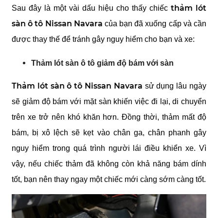
 thảm lót 
Sau đây là một vài dấu hiệu cho thấy chiếc
sàn ô tô Nissan Navara
 của bạn đã xuống cấp và cần 
được thay thế để tránh gây nguy hiểm cho bạn và xe:
Thảm lót sàn ô tô giảm độ bám với sàn
Thảm lót sàn ô tô Nissan Navara 
sử dụng lâu ngày 
sẽ giảm độ bám với mặt sàn khiến việc đi lại, di chuyển 
trên xe trở nên khó khăn hơn. Đồng thời, thảm mất độ 
bám, bị xô lệch sẽ kẹt vào chân ga, chân phanh gây 
nguy hiểm trong quá trình người lái điều khiển xe. Vì 
vậy, nếu chiếc thảm đã không còn khả năng bám dính 
tốt, bạn nên thay ngay một chiếc mới càng sớm càng tốt.