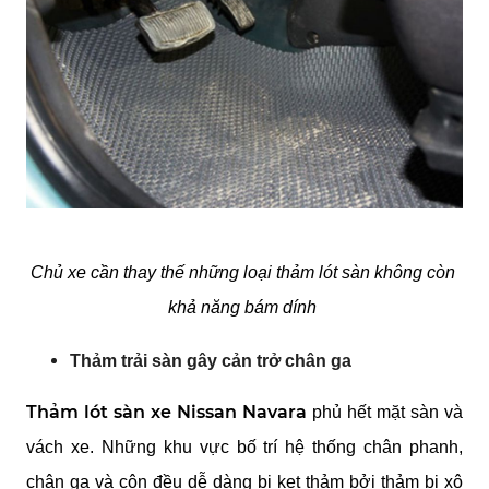
Chủ xe cần thay thế những loại thảm lót sàn không còn 
khả năng bám dính 
Thảm trải sàn gây cản trở chân ga
Thảm lót sàn xe Nissan Navara
 phủ hết mặt sàn và 
vách xe. Những khu vực bố trí hệ thống chân phanh, 
chân ga và côn đều dễ dàng bị kẹt thảm bởi thảm bị xô 