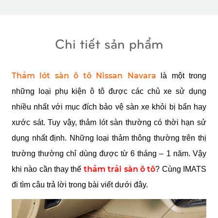
Chi tiết sản phẩm
Thảm lót sàn ô tô Nissan Navara
 là một trong 
những loại phụ kiện ô tô được các chủ xe sử dụng 
nhiều nhất với mục đích bảo vệ sàn xe khỏi bị bẩn hay 
xước sát. Tuy vậy, thảm lót sàn thường có thời hạn sử 
dụng nhất định. Những loại thảm thông thường trên thị 
trường thường chỉ dùng được từ 6 tháng – 1 năm. Vậy 
thảm trải sàn ô tô
khi nào cần thay thế 
? Cùng IMATS 
đi tìm câu trả lời trong bài viết dưới đây.