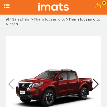
0
Sản phẩm
Thảm lót sàn ô tô
Thảm lót sàn ô tô
Nissan