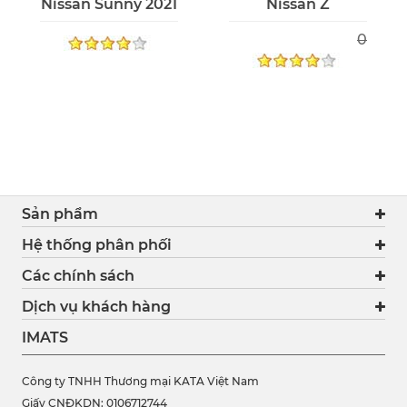
Nissan Sunny 2021
Nissan Z
0
Sản phẩm
Hệ thống phân phối
Các chính sách
Dịch vụ khách hàng
IMATS
Công ty TNHH Thương mại KATA Việt Nam
Giấy CNĐKDN: 0106712744