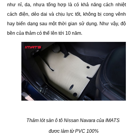
như nỉ, da, nhựa tổng hợp là có khả năng cách nhiệt 
cách điện, dẻo dai và chịu lực tốt, không bị cong vênh 
hay biến dạng sau một thời gian sử dụng. Như vậy, độ 
bền của thảm có thể lên tới 10 năm. 
Thảm lót sàn ô tô Nissan Navara của IMATS 
được làm từ PVC 100%