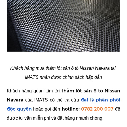
Khách hàng mua thảm lót sàn ô tô Nissan Navara tại 
IMATS nhận được chính sách hấp dẫn
thảm lót sàn ô tô Nissan 
Khách hàng quan tâm tới 
Navara
đại lý phân phối 
 của IMATS có thể tra cứu 
độc quyền
hotline: 
0782 200 007
hoặc gọi đến 
 để 
được tư vấn miễn phí và đặt hàng nhanh chóng.