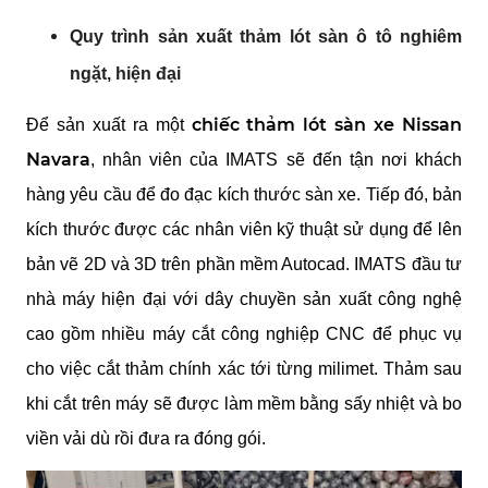
Quy trình sản xuất thảm lót sàn ô tô nghiêm 
ngặt, hiện đại
chiếc thảm lót sàn xe Nissan 
Để sản xuất ra một 
Navara
, nhân viên của IMATS sẽ đến tận nơi khách 
hàng yêu cầu để đo đạc kích thước sàn xe. Tiếp đó, bản 
kích thước được các nhân viên kỹ thuật sử dụng để lên 
bản vẽ 2D và 3D trên phần mềm Autocad. IMATS đầu tư 
nhà máy hiện đại với dây chuyền sản xuất công nghệ 
cao gồm nhiều máy cắt công nghiệp CNC để phục vụ 
cho việc cắt thảm chính xác tới từng milimet. Thảm sau 
khi cắt trên máy sẽ được làm mềm bằng sấy nhiệt và bo 
viền vải dù rồi đưa ra đóng gói.