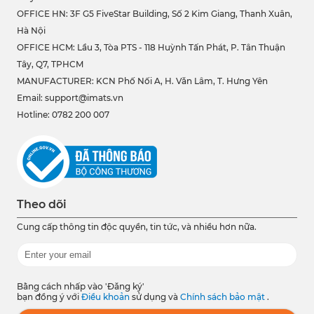
OFFICE HN: 3F G5 FiveStar Building, Số 2 Kim Giang, Thanh Xuân,
Hà Nội
OFFICE HCM:
Lầu 3, Tòa PTS - 118 Huỳnh Tấn Phát, P. Tân Thuận
Tây, Q7, TPHCM
MANUFACTURER: KCN Phố Nối A, H. Văn Lâm, T. Hưng Yên
Email: support@imats.vn
Hotline: 0782 200 007
Theo dõi
Cung cấp thông tin độc quyền, tin tức, và nhiều hơn nữa.
Bằng cách nhấp vào 'Đăng ký'
bạn đồng ý với
Điều khoản
sử dụng và
Chính sách bảo mật
.