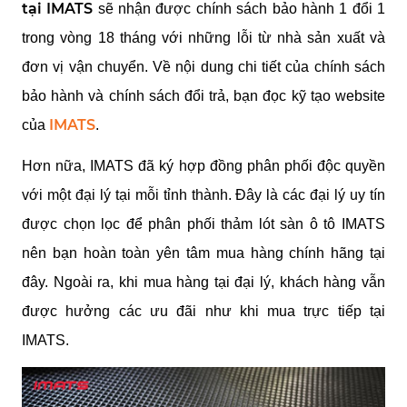
tại IMATS
 sẽ nhận được chính sách bảo hành 1 đổi 1 
trong vòng 18 tháng với những lỗi từ nhà sản xuất và 
đơn vị vận chuyển. Về nội dung chi tiết của chính sách 
bảo hành
 và chính sách đổi trả
, bạn đọc kỹ tạo website 
IMATS
của 
.
Hơn nữa, IMATS đã ký hợp đồng phân phối độc quyền 
với một đại lý tại mỗi tỉnh thành. Đây là các đại lý uy tín 
được chọn lọc để phân phối thảm lót sàn ô tô IMATS 
nên bạn hoàn toàn yên tâm mua hàng chính hãng tại 
đây. Ngoài ra, khi mua hàng tại đại lý, khách hàng vẫn 
được hưởng các ưu đãi như khi mua trực tiếp tại 
IMATS.