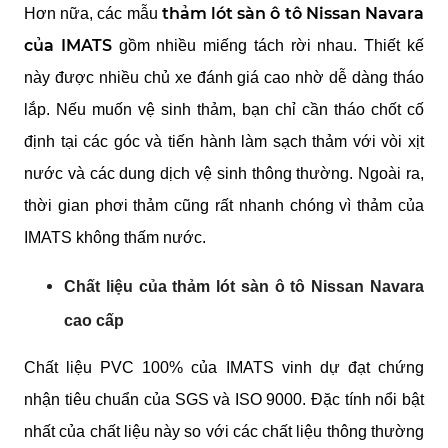
thảm lót sàn ô tô Nissan Navara 
Hơn nữa, các mẫu 
của IMATS
 gồm nhiều miếng tách rời nhau. Thiết kế 
này được nhiều chủ xe đánh giá cao nhờ dễ dàng tháo 
lắp. Nếu muốn vệ sinh thảm, bạn chỉ cần tháo chốt cố 
định tại các góc và tiến hành làm sạch thảm với vòi xịt 
nước và các dung dịch vệ sinh thông thường. Ngoài ra, 
thời gian phơi thảm cũng rất nhanh chóng vì thảm của 
IMATS không thấm nước.
Chất liệu của thảm lót sàn ô tô Nissan Navara 
cao cấp
Chất liệu PVC 100% của IMATS vinh dự đạt chứng 
nhận tiêu chuẩn của SGS và ISO 9000. Đặc tính nổi bật 
nhất của chất liệu này so với các chất liệu thông thường 