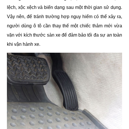
lệch, xộc xệch và biến dạng sau một thời gian sử dụng. 
Vậy nên, để tránh trường hợp nguy hiểm có thể xảy ra, 
người dùng ô tô cần thay thế một chiếc thảm mới vừa 
vặn với kích thước sàn xe để đảm bảo tối đa sự an toàn 
khi vận hành xe.