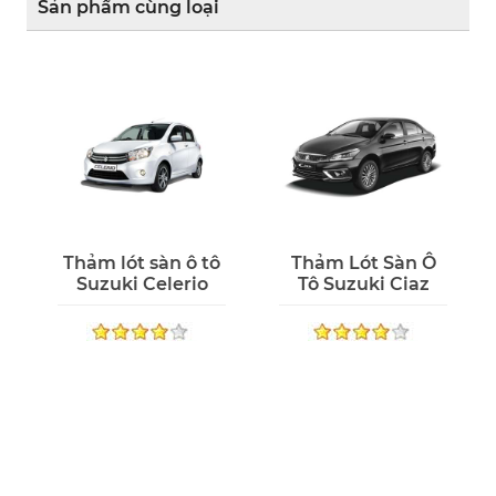
Sản phẩm cùng loại
Thảm lót sàn ô tô
Thảm Lót Sàn Ô
Suzuki Celerio
Tô Suzuki Ciaz