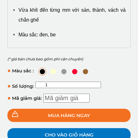
Vừa khít đến từng mm với sàn, thành, vách và 
chân ghế
Màu sắc: đen, be
(* giá bán chưa bao gồm phí vận chuyển)
●
Màu sắc :
●
Số lượng:
●
Mã giảm giá:
MUA HÀNG NGAY
CHO VÀO GIỎ HÀNG