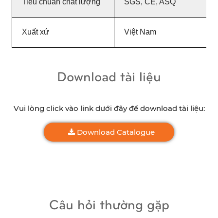
Tiêu chuẩn chất lượng
SGS, CE, ASQ
Xuất xứ
Việt Nam
Download tài liệu
Vui lòng click vào link dưới đây để download tài liệu:
Download Catalogue
Câu hỏi thường gặp