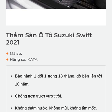
Thảm Sàn Ô Tô Suzuki Swift
2021
●
Mã sp:
●
Hãng sx:
KATA
Bảo hành 1 đổi 1 trong 18 tháng, độ bền lên tới 
10 năm.
Chống trơn trượt vượt trội.
Không thấm nước, không mùi, không ẩm mốc.