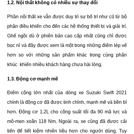
1.2. Nội thất không có nhiều sự thay đổi
Phần nội thất xe vẫn được duy trì sự bố trí như cũ từ bộ 
phận điều khiển cho đến các hệ thống thiết bị và giải trí. 
Ghế ngồi dù ở phiên bản cao cấp nhất cũng chỉ được 
bọc nỉ và đây được xem là một trong những điểm lép vế 
hơn so với những sản phẩm khác trong cùng phân 
khúc  khiến nhiều khách hàng chưa hài lòng.
1.3. Động cơ mạnh mẽ 
Điểm cộng lớn nhất của dòng xe Suzuki Swift 2021 
chính là động cơ đã được tinh chỉnh, mạnh mẽ và bền bỉ 
hơn. Động cơ 1.2L cho công suất tối đa 90 mã lực và 
mô-men xoắn 118 Nm. Ngoài ra, xe cũng đã được cải 
tiến để tiết kiệm nhiên liệu hơn cho người dùng. Tuy 