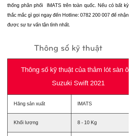
thống phân phối  IMATS trên toàn quốc. Nếu có bất kỳ 
thắc mắc gì gọi ngay đến Hotline: 0782 200 007 để nhận 
được sự tư vấn tận tình nhất.
Thông số kỹ thuật
Thông số kỹ thuật của thảm lót sàn ô tô
Suzuki Swift
2021
Hãng sản xuất
IMATS
Khối lượng
8 - 10 Kg