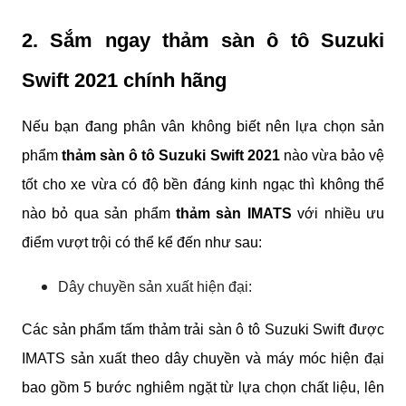
2. Sắm ngay thảm sàn ô tô Suzuki 
Swift 2021 chính hãng
Nếu bạn đang phân vân không biết nên lựa chọn sản 
phẩm
 thảm sàn ô tô Suzuki Swift 2021
 nào vừa bảo vệ 
tốt cho xe vừa có độ bền đáng kinh ngạc thì không thể 
nào bỏ qua sản phẩm
 thảm sàn IMATS
 với nhiều ưu 
điểm vượt trội có thể kể đến như sau:
Dây chuyền sản xuất hiện đại:
Các sản phẩm tấm thảm trải sàn ô tô Suzuki Swift được 
IMATS sản xuất theo dây chuyền và máy móc hiện đại 
bao gồm 5 bước nghiêm ngặt từ lựa chọn chất liệu, lên 