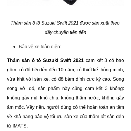
Thảm sàn ô tô Suzuki Swift 2021 được sản xuất theo 
dây chuyền tiên tiến
Bảo vệ xe toàn diện:
Thảm sàn ô tô Suzuki Swift 2021
 cam kết 3 có bao 
gồm: có độ bền lên đến 10 năm, có thiết kế thông minh, 
vừa khít với sàn xe, có độ bám dính cực kỳ cao. Song 
song với đó, sản phẩm này cũng cam kết 3 không: 
không gây mùi khó chịu, không thấm nước, không gây 
ẩm mốc. Vậy nên, người dùng có thể hoàn toàn an tâm 
về khả năng bảo vệ tối ưu sàn xe của thảm lót sàn đến 
từ IMATS.