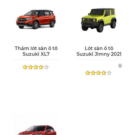
Thảm lót sàn ô tô
Lót sàn ô tô
Suzuki XL7
Suzuki Jimny 2021
0