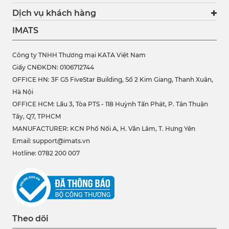
Dịch vụ khách hàng
IMATS
Công ty TNHH Thương mại KATA Việt Nam
Giấy CNĐKDN: 0106712744
OFFICE HN: 3F G5 FiveStar Building, Số 2 Kim Giang, Thanh Xuân,
Hà Nội
OFFICE HCM:
Lầu 3, Tòa PTS - 118 Huỳnh Tấn Phát, P. Tân Thuận
Tây, Q7, TPHCM
MANUFACTURER: KCN Phố Nối A, H. Văn Lâm, T. Hưng Yên
Email: support@imats.vn
Hotline: 0782 200 007
Theo dõi