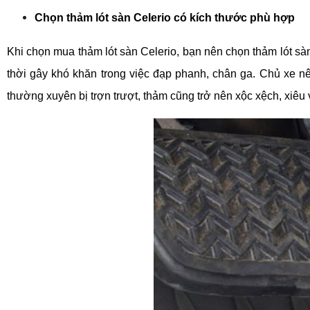
Chọn thảm lót sàn Celerio có kích thước phù hợp
Khi chọn mua thảm lót sàn Celerio, bạn nên chọn thảm lót sàn
thời gây khó khăn trong việc đạp phanh, chân ga. Chủ xe nê
thường xuyên bị trợn trượt, thảm cũng trở nên xộc xệch, xiêu v