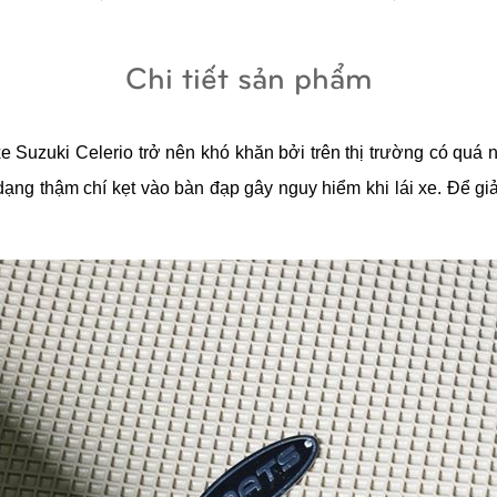
Chi tiết sản phẩm
e Suzuki Celerio trở nên khó khăn bởi trên thị trường có quá 
dạng thậm chí kẹt vào bàn đạp gây nguy hiểm khi lái xe. Để giả