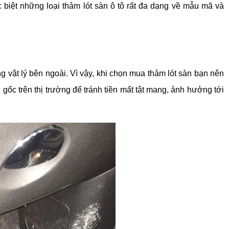
 biệt những loại thảm lót sàn ô tô rất đa dạng về mẫu mã và 
g vật lý bên ngoài. Vì vậy, khi chọn mua thảm lót sàn bạn nên 
ốc trên thị trường để tránh tiền mất tật mang, ảnh hưởng tới 