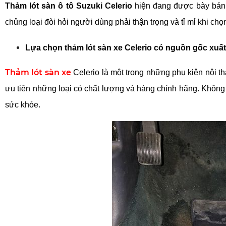
Thảm lót sàn ô tô Suzuki Celerio
 hiện đang được bày bán r
chủng loại đòi hỏi người dùng phải thận trọng và tỉ mỉ khi ch
Lựa chọn thảm lót sàn xe Celerio có nguồn gốc xuất
Thảm lót sàn xe
 Celerio là một trong những phụ kiện nội t
ưu tiên những loại có chất lượng và hàng chính hãng. Không n
sức khỏe.