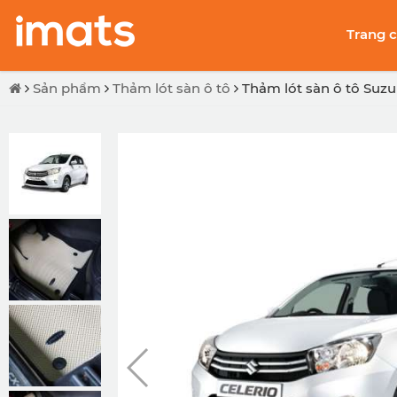
Trang 
Sản phẩm
Thảm lót sàn ô tô
Thảm lót sàn ô tô Suzu