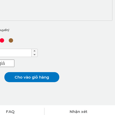
g
huyển)
Cho vào giỏ hàng
FAQ
Nhận xét