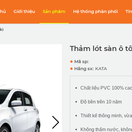
chủ
Giới thiệu
Sản phẩm
Hệ thống phân phối
Ti
ki
Thảm lót sàn ô tô
●
Mã sp:
●
Hãng sx:
KATA
Chất liệu PVC 100% ca
Độ bền trên 10 năm
Thiết kế thông minh, vừa
Không thấm nước, khôn