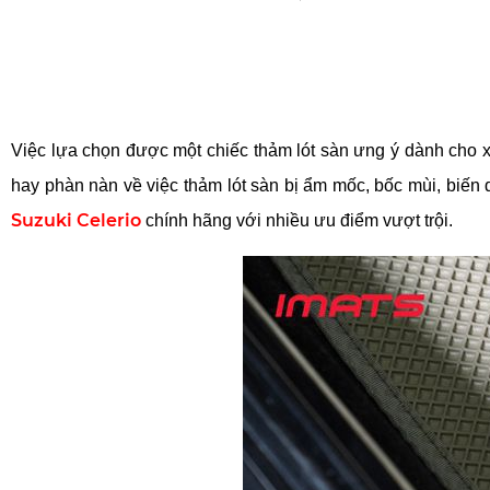
Việc lựa chọn được một chiếc thảm lót sàn ưng ý dành cho x
hay phàn nàn về việc thảm lót sàn bị ẩm mốc, bốc mùi, biến 
Suzuki Celerio
 chính hãng với nhiều ưu điểm vượt trội.