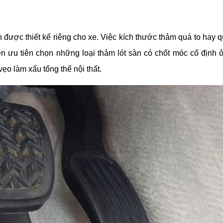
 được thiết kế riêng cho xe. Việc kích thước thảm quá to hay 
n ưu tiên chọn những loại thảm lót sàn có chốt móc cố định ở
ẹo làm xấu tổng thể nội thất.