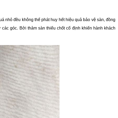
quá nhỏ đều không thể phát huy hết hiệu quả bảo vệ sàn, đồng 
 các góc. Bởi thảm sàn thiếu chốt cố định khiến hành khách 