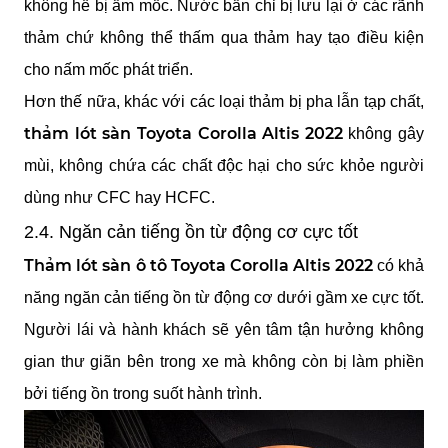
không hề bị ẩm mốc. Nước bẩn chỉ bị lưu lại ở các rãnh 
thảm chứ không thể thấm qua thảm hay tạo điều kiện 
cho nấm mốc phát triển.
Hơn thế nữa, khác với các loại thảm bị pha lẫn tạp chất, 
thảm lót sàn Toyota Corolla Altis 2022
 không gây 
mùi, không chứa các chất độc hại cho sức khỏe người 
dùng như CFC hay HCFC.
2.4. Ngăn cản tiếng ồn từ động cơ cực tốt
Thảm lót sàn ô tô Toyota Corolla Altis 2022
 có khả 
năng ngăn cản tiếng ồn từ động cơ dưới gầm xe cực tốt. 
Người lái và hành khách sẽ yên tâm tận hưởng không 
gian thư giãn bên trong xe mà không còn bị làm phiền 
bởi tiếng ồn trong suốt hành trình.