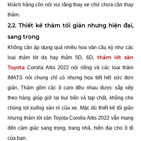
khách hàng còn nói vui rằng thay xe chứ chưa cần thay 
thảm.
2.2. Thiết kế thảm tối giản nhưng hiện đại, 
sang trọng
Không cần áp dụng quá nhiều hoa văn cầu kỳ như các 
thảm lót sàn 
loại thảm lót da hay thảm 5D, 6D, 
Toyota
 Corolla Altis 2022 nói riêng và các loại thảm 
IMATS nói chung chỉ có nhưng họa tiết hết sức đơn 
giản. Thảm gồm các ô caro đều nhau được sắp xếp 
theo hàng giúp giữ lại bụi bẩn và tạp chất, không cho 
chúng lọt xuống sàn nỉ của xe. Mặc dù thiết kế tối giản 
nhưng thảm lót sàn Toyota Corolla Altis 2022 vẫn mang 
đến cảm giác sang trọng, trang nhã, hiện đại cho ô tô 
của bạn.