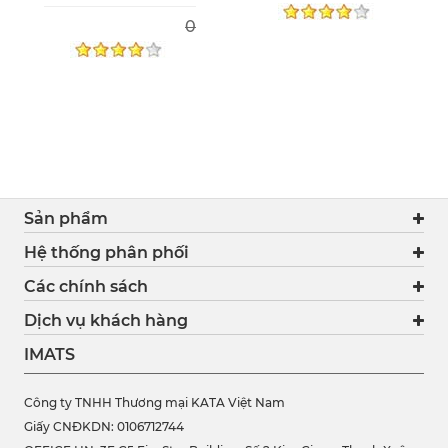
0
Sản phẩm
Hệ thống phân phối
Các chính sách
Dịch vụ khách hàng
IMATS
Công ty TNHH Thương mại KATA Việt Nam
Giấy CNĐKDN: 0106712744