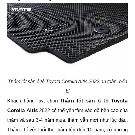
Thảm lót sàn ô tô Toyota Corolla Altis 2022 an toàn, bển
bỉ
thảm lót sàn ô tô Toyota 
Khách hàng lựa chọn 
Corolla Altis
 2022 có thể yên tâm vào độ bền cao của 
thảm và sau 3-4 năm mua, thảm vẫn mới như lúc đầu. 
Thậm chí với tuổi thọ thảm lên đến 10 năm, có những 