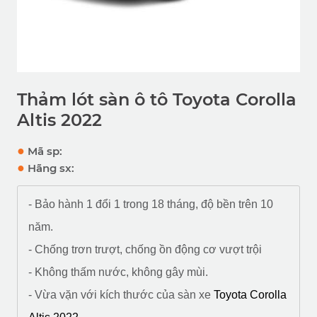
Thảm lót sàn ô tô Toyota Corolla
Altis 2022
●
Mã sp:
●
Hãng sx:
- Bảo hành 1 đổi 1 trong 18 tháng, độ bền trên 10
năm.
- Chống trơn trượt, chống ồn động cơ vượt trội
- Không thấm nước, không gây mùi.
- Vừa vặn với kích thước của sàn xe
Toyota Corolla 