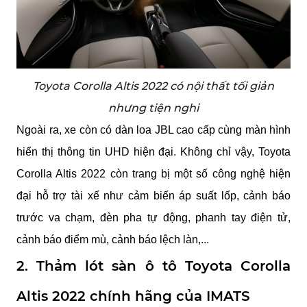
Toyota Corolla Altis 2022 có nội thất tối giản
nhưng tiện nghi
Ngoài ra, xe còn có dàn loa JBL cao cấp cùng màn hình 
hiển thị thông tin UHD hiện đại. Không chỉ vậy, Toyota 
Corolla Altis 2022 còn trang bị một số công nghệ hiện 
đại hỗ trợ tài xế như cảm biến áp suất lốp, cảnh báo 
trước va chạm, đèn pha tự động, phanh tay điện tử, 
cảnh báo điểm mù, cảnh báo lệch làn,...
2. Thảm lót sàn ô tô Toyota Corolla 
Altis 2022 chính hãng của IMATS