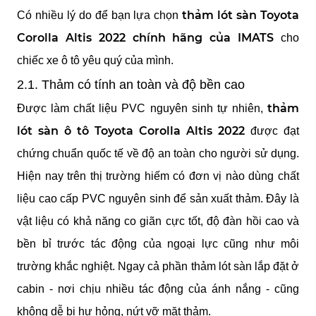
thảm lót sàn Toyota 
Có nhiều lý do để bạn lựa chọn 
Corolla Altis 2022 chính hãng của IMATS
 cho 
chiếc xe ô tô yêu quý của mình.
2.1. Thảm có tính an toàn và độ bền cao
thảm 
Được làm chất liệu PVC nguyên sinh tự nhiên, 
lót sàn ô tô Toyota Corolla Altis 2022
 được đạt 
chứng chuẩn quốc tế về độ an toàn cho người sử dụng. 
Hiện nay trên thị trường hiếm có đơn vị nào dùng chất 
liệu cao cấp PVC nguyên sinh để sản xuất thảm. Đây là 
vật liệu có khả năng co giãn cực tốt, độ đàn hồi cao và 
bền bỉ trước tác động của ngoại lực cũng như môi 
trường khắc nghiệt. Ngay cả phần thảm lót sàn lắp đặt ở 
cabin - nơi chịu nhiều tác động của ánh nắng - cũng 
không dễ bị hư hỏng, nứt vỡ mặt thảm.