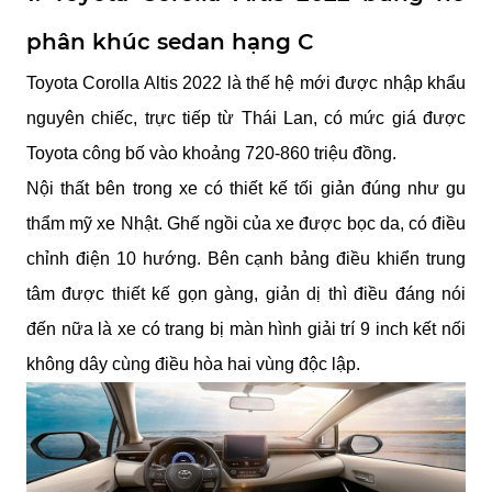
phân khúc sedan hạng C
Toyota Corolla Altis 2022 là thế hệ mới được nhập khẩu 
nguyên chiếc, trực tiếp từ Thái Lan, có mức giá được 
Toyota công bố vào khoảng 720-860 triệu đồng.
Nội thất bên trong xe có thiết kế tối giản đúng như gu 
thẩm mỹ xe Nhật. Ghế ngồi của xe được bọc da, có điều 
chỉnh điện 10 hướng. Bên cạnh bảng điều khiển trung 
tâm được thiết kế gọn gàng, giản dị thì điều đáng nói 
đến nữa là xe có trang bị màn hình giải trí 9 inch kết nối 
không dây cùng điều hòa hai vùng độc lập.