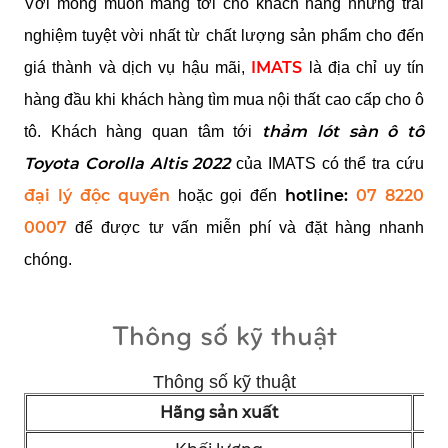
Với mong muốn mang tới cho khách hàng những trải 
nghiệm tuyệt vời nhất từ chất lượng sản phẩm cho đến 
IMATS
giá thành và dịch vụ hậu mãi, 
 là địa chỉ uy tín 
hàng đầu khi khách hàng tìm mua nội thất cao cấp cho ô 
thảm lót sàn ô tô 
tô. Khách hàng quan tâm tới 
Toyota Corolla Altis 2022
 của IMATS có thể tra cứu 
đại lý độc quyền
hotline: 
07 8220 
 hoặc gọi đến 
0007
 để được tư vấn miễn phí và đặt hàng nhanh 
chóng.
Thông số kỹ thuật
Thông số kỹ thuật
Hãng sản xuất