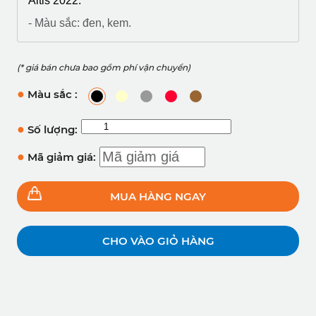
Altis 2022.
- Màu sắc: đen, kem.
(* giá bán chưa bao gồm phí vận chuyển)
●
Màu sắc :
●
Số lượng:
●
Mã giảm giá:
MUA HÀNG NGAY
CHO VÀO GIỎ HÀNG