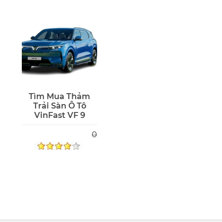
Tìm Mua Thảm
Trải Sàn Ô Tô
VinFast VF 9
0