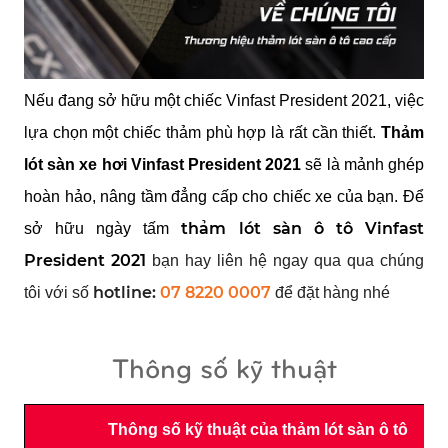
Nếu đang sở hữu một chiếc Vinfast President 2021, việc 
lựa chọn một chiếc thảm phù hợp là rất cần thiết. 
Thảm 
lót sàn xe hơi Vinfast President 2021 
sẽ là mảnh ghép 
hoàn hảo, nâng tầm đẳng cấp cho chiếc xe của bạn. Để 
thảm lót sàn ô tô 
Vinfast 
sở hữu ngày tấm 
President 2021
bạn hay liên hệ ngay qua qua chúng
hotline:
07 8220 0007
tôi với số
để đặt hàng nhé
Thông số kỹ thuật
Thông số kỹ thuật của thảm lót sàn ô tô