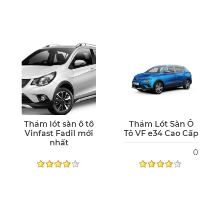
Thảm lót sàn ô tô
Thảm Lót Sàn Ô
Vinfast Fadil mới
Tô VF e34 Cao Cấp
nhất
0