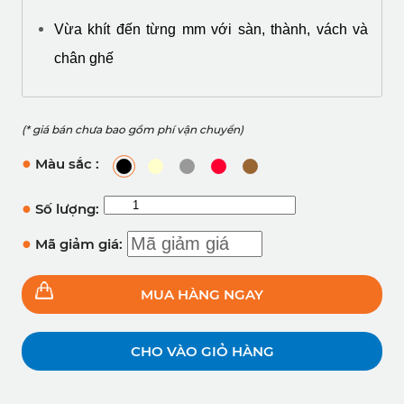
Vừa khít đến từng mm với sàn, thành, vách và 
chân ghế
(* giá bán chưa bao gồm phí vận chuyển)
●
Màu sắc :
●
Số lượng:
●
Mã giảm giá:
MUA HÀNG NGAY
CHO VÀO GIỎ HÀNG