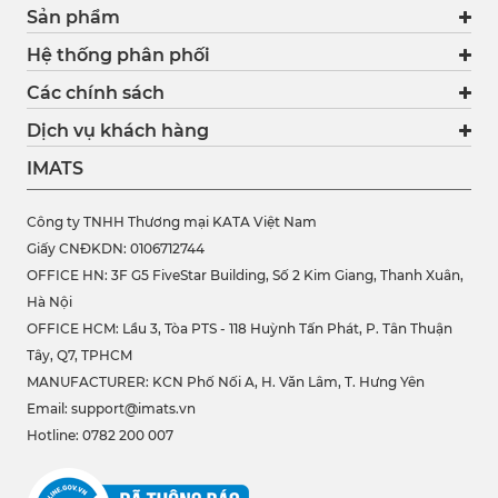
Sản phẩm
Hệ thống phân phối
Các chính sách
Dịch vụ khách hàng
IMATS
Công ty TNHH Thương mại KATA Việt Nam
Giấy CNĐKDN: 0106712744
OFFICE HN: 3F G5 FiveStar Building, Số 2 Kim Giang, Thanh Xuân,
Hà Nội
OFFICE HCM:
Lầu 3, Tòa PTS - 118 Huỳnh Tấn Phát, P. Tân Thuận
Tây, Q7, TPHCM
MANUFACTURER: KCN Phố Nối A, H. Văn Lâm, T. Hưng Yên
Email: support@imats.vn
Hotline: 0782 200 007