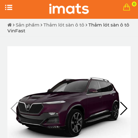
0
Sản phẩm
Thảm lót sàn ô tô
Thảm lót sàn ô tô
VinFast