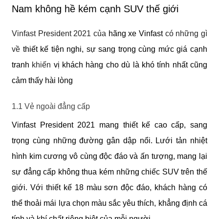
Nam không hề kém cạnh SUV thế giới
Vinfast President 2021 của
hãng xe Vinfast 
có những gì
về
thiết kế tiện nghi, sự sang trọng cùng mức giá cạnh 
tranh
khiến
vị khách hàng cho dù là khó tính nhất cũng 
cảm thấy hài lòng 
1.1 Vẻ ngoài đẳng cấp
Vinfast President 2021 mang thiết kế cao cấp, sang 
trọng cùng những đường gân dập nổi. Lưới tản nhiệt 
hình kim cương vô cùng độc đáo và ấn tượng, mang lại 
sự đẳng cấp không thua kém những chiếc SUV trên thế 
giới. Với thiết kế 18 màu sơn độc đáo, khách hàng có 
thể thoải mái lựa chọn màu sắc yêu thích, khẳng định cá 
tính và khí chất riêng biệt của mỗi người.