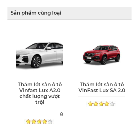
Sản phẩm cùng loại
Thảm lót sàn ô tô
Thảm lót sàn ô tô
Vinfast Lux A2.0
VinFast Lux SA 2.0
chất lượng vượt
trội
0