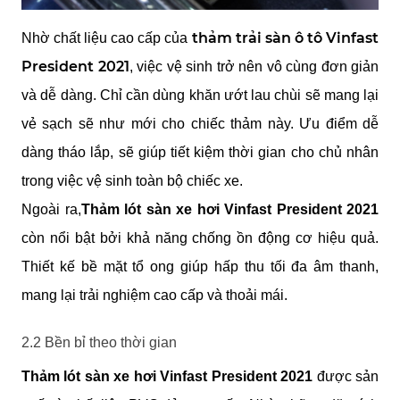
thảm trải sàn ô tô Vinfast 
Nhờ chất liệu cao cấp của 
President 2021
, việc vệ sinh trở nên vô cùng đơn giản 
và dễ dàng. Chỉ cần dùng khăn ướt lau chùi sẽ mang lại 
vẻ sạch sẽ như mới cho chiếc thảm này. Ưu điểm dễ 
dàng tháo lắp, sẽ giúp tiết kiệm thời gian cho chủ nhân 
trong việc vệ sinh toàn bộ chiếc xe.
Ngoài ra,
Thảm lót sàn xe hơi Vinfast President 2021 
còn nổi bật bởi khả năng chống ồn động cơ hiệu quả. 
Thiết kế bề mặt tổ ong giúp hấp thu tối đa âm thanh, 
mang lại trải nghiệm cao cấp và thoải mái.
2.2 Bền bỉ theo thời gian
Thảm lót sàn xe hơi Vinfast President 2021 
được sản 