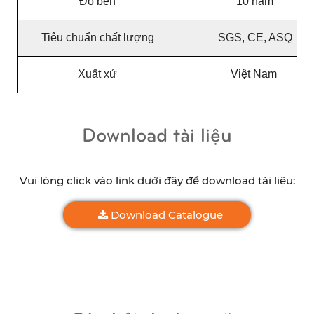
Độ bền
10 năm
Tiêu chuẩn chất lượng
SGS, CE, ASQ
Xuất xứ
Việt Nam 
Download tài liệu
Vui lòng click vào link dưới đây để download tài liệu:
Download Catalogue