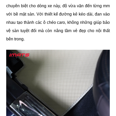
chuyên biệt cho dòng xe này, độ vừa vặn đến từng mm 
với bề mặt sàn. Với thiết kế đường kẻ kéo dài, đan vào 
nhau tạo thành các ô chéo caro, không những giúp bảo 
vệ sàn tuyệt đối mà còn nâng tầm vẻ đẹp cho nội thất 
bên trong.