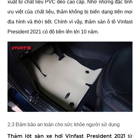
xuất từ chất liệu PVC dẻo cao cấp. Nhờ những đặc tính 
ưu việt của chất liệu, thảm không bị biến dạng trên mọi 
địa hình và thời tiết. Chính vì vậy, thảm sàn ô tô Vinfast 
President 2021 có độ bền lên tới 10 năm. 
2.3 Đảm bảo an toàn cho sức khỏe người sử dụng
Thảm lót sàn xe hơi Vinfast President 2021
 từ 