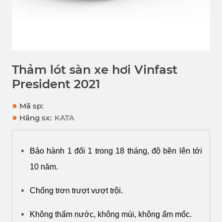
Thảm lót sàn xe hơi Vinfast
President 2021
●
Mã sp:
●
Hãng sx:
KATA
Bảo hành 1 đổi 1 trong 18 tháng, độ bền lên tới 
10 năm.
Chống trơn trượt vượt trội.
Không thấm nước, không mùi, không ẩm mốc.