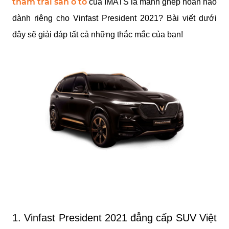
thảm trải sàn ô tô
 của IMATS là mảnh ghép hoàn hảo 
dành riêng cho Vinfast President 2021? Bài viết dưới 
đây sẽ giải đáp tất cả những thắc mắc của bạn!
1. Vinfast President 2021 đẳng cấp SUV Việt 