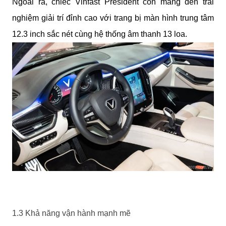
Ngoài ra, chiếc Vinfast President còn mang đến trải 
nghiệm giải trí đỉnh cao với trang bị màn hình trung tâm 
12.3 inch sắc nét cùng hệ thống âm thanh 13 loa.
1.3 Khả năng vận hành mạnh mẽ