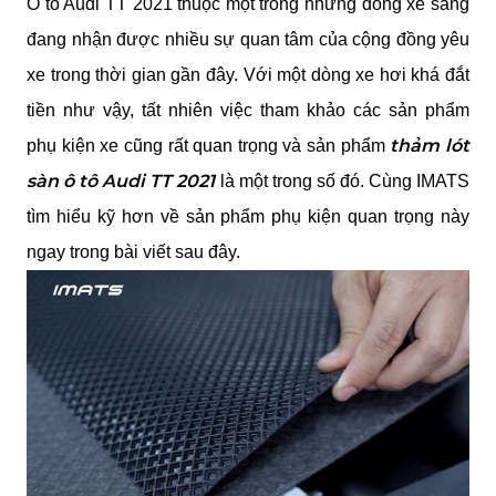
Ô tô Audi TT 2021 thuộc một trong những dòng xe sang 
đang nhận được nhiều sự quan tâm của cộng đồng yêu 
xe trong thời gian gần đây. Với một dòng xe hơi khá đắt 
tiền như vậy, tất nhiên việc tham khảo các sản phẩm 
thảm lót 
phụ kiện xe cũng rất quan trọng và sản phẩm 
sàn ô tô Audi TT 2021
 là một trong số đó. Cùng IMATS 
tìm hiểu kỹ hơn về sản phẩm phụ kiện quan trọng này 
ngay trong bài viết sau đây.