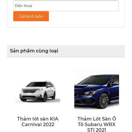
Gửi bình luận
Sản phẩm cùng loại
Thảm lót sàn KIA
Thảm Lót Sàn Ô
Carnival 2022
Tô Subaru WRX
STI 2021