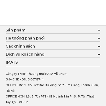
Sản phẩm
Hệ thống phân phối
Các chính sách
Dịch vụ khách hàng
IMATS
Công ty TNHH Thương mại KATA Việt Nam
Giấy CNĐKDN: 0106712744
OFFICE HN: 3F G5 FiveStar Building, Số 2 Kim Giang, Thanh Xuân,
Hà Nội
OFFICE HCM:
Lầu 3, Tòa PTS - 118 Huỳnh Tấn Phát, P. Tân Thuận
Tây, Q7, TPHCM