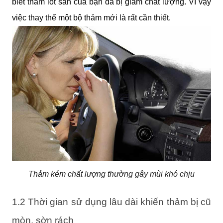
biết thảm lót sàn của bạn đã bị giảm chất lượng. Vì vậy 
việc thay thế một bộ thảm mới là rất cần thiết.
Thảm kém chất lượng thường gây mùi khó chịu
1.2 Thời gian sử dụng lâu dài khiến thảm bị cũ 
mòn, sờn rách