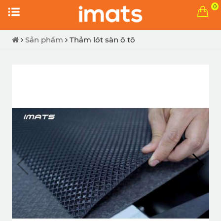
0
Sản phẩm
Thảm lót sàn ô tô