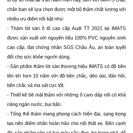
chắn bạn sẽ lựa chọn được một bộ thảm chất lượng với 
nhiều ưu điểm nổi bật như:
- Thảm lót sàn ô tô cao cấp Audi TT 2021 tại IMATS 
được sản xuất với nguyên liệu 100% PVC nguyên sinh 
cao cấp, đạt chứng nhận SGS Châu Âu, an toàn tuyệt 
đối cho sức khỏe người dùng.
- Sản phẩm thảm lót sàn thương hiệu IMATS có độ bền 
lên tới hơn 10 năm với độ bền chắc, dẻo dai, đàn hồi, 
bền chắc và ma sát cực tốt.
- Thiết kế bề mặt thảm với những ô caro dập nổi có khả 
năng ngăn nước, bụi bẩn. 
- Tổng thể thảm mang phong cách hiện đại, sang trọng 
tạo nên điểm nhấn hoàn hảo cho nội thất xe. Bên cạnh 
đó, sản phẩm còn có hai màu sắc: đen, be trang nhã, dễ 