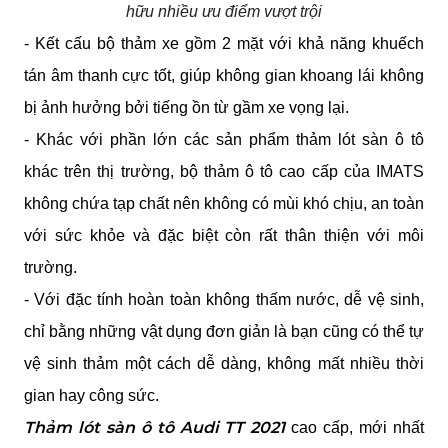
hữu nhiều ưu điểm vượt trội
- Kết cấu bộ thảm xe gồm 2 mặt với khả năng khuếch 
tán âm thanh cực tốt, giúp không gian khoang lái không 
bị ảnh hưởng bởi tiếng ồn từ gầm xe vọng lại.
- Khác với phần lớn các sản phẩm thảm lót sàn ô tô 
khác trên thị trường, bộ thảm ô tô cao cấp của IMATS 
không chứa tạp chất nên không có mùi khó chịu, an toàn 
với sức khỏe và đặc biệt còn rất thân thiện với môi 
trường.
- Với đặc tính hoàn toàn không thấm nước, dễ vệ sinh, 
chỉ bằng những vật dụng đơn giản là bạn cũng có thể tự 
vệ sinh thảm một cách dễ dàng, không mất nhiều thời 
gian hay công sức.
Thảm lót sàn ô tô Audi TT 2021
 cao cấp, mới nhất 