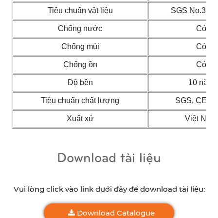
Tiêu chuẩn vật liệu
SGS No.331
Chống nước
Có
Chống mùi
Có
Chống ồn
Có
Độ bền
10 năm
Tiêu chuẩn chất lượng
SGS, CE, 
Xuất xứ
Việt Nam
Download tài liệu
Vui lòng click vào link dưới đây để download tài liệu:
Download Catalogue