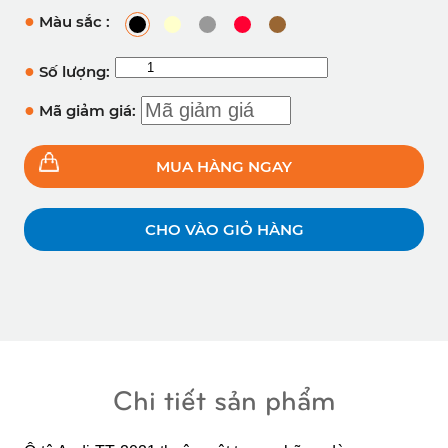
●
Màu sắc :
●
Số lượng:
●
Mã giảm giá:
MUA HÀNG NGAY
CHO VÀO GIỎ HÀNG
Chi tiết sản phẩm