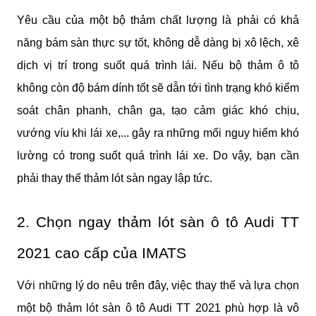
Yêu cầu của một bộ thảm chất lượng là phải có khả 
năng bám sàn thực sự tốt, không dễ dàng bị xô lệch, xê 
dịch vị trí trong suốt quá trình lái. Nếu bộ thảm ô tô 
không còn độ bám dính tốt sẽ dẫn tới tình trạng khó kiểm 
soát chân phanh, chân ga, tạo cảm giác khó chịu, 
vướng víu khi lái xe,... gây ra những mối nguy hiểm khó 
lường có trong suốt quá trình lái xe. Do vậy, bạn cần 
phải thay thế thảm lót sàn ngay lập tức.
2. Chọn ngay thảm lót sàn ô tô Audi TT 
2021 cao cấp của IMATS
Với những lý do nêu trên đây, việc thay thế và lựa chọn 
một bộ thảm lót sàn ô tô Audi TT 2021 phù hợp là vô 