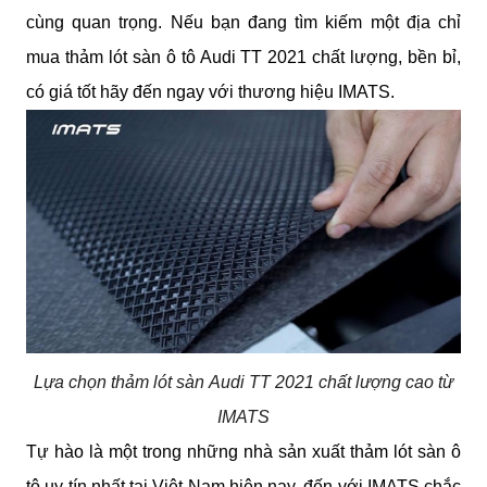
cùng quan trọng. Nếu bạn đang tìm kiếm một địa chỉ 
mua thảm lót sàn ô tô Audi TT 2021 chất lượng, bền bỉ, 
có giá tốt hãy đến ngay với thương hiệu IMATS.
Lựa chọn thảm lót sàn Audi TT 2021 chất lượng cao từ
IMATS
Tự hào là một trong những nhà sản xuất thảm lót sàn ô 
tô uy tín nhất tại Việt Nam hiện nay, đến với IMATS chắc 