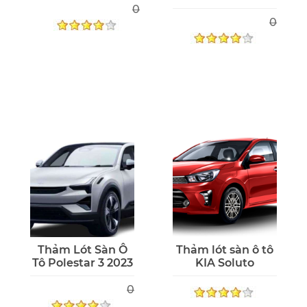
0
0
Thảm Lót Sàn Ô
Thảm lót sàn ô tô
Tô Polestar 3 2023
KIA Soluto
0