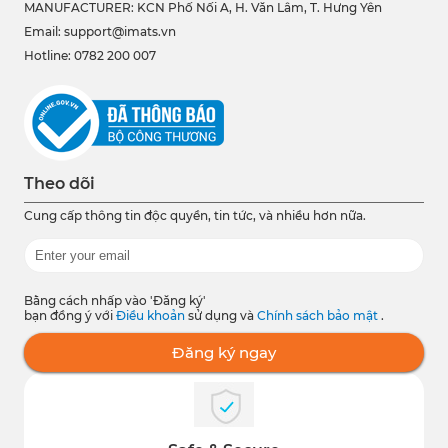
MANUFACTURER: KCN Phố Nối A, H. Văn Lâm, T. Hưng Yên
Email: support@imats.vn
Hotline: 0782 200 007
Theo dõi
Cung cấp thông tin độc quyền, tin tức, và nhiều hơn nữa.
Bằng cách nhấp vào 'Đăng ký'
bạn đồng ý với
Điều khoản
sử dụng và
Chính sách bảo mật
.
Đăng ký ngay