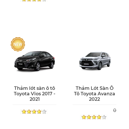
Thảm lót sàn ô tô
Thảm Lót Sàn Ô
Toyota Vios 2017 -
Tô Toyota Avanza
2021
2022
0