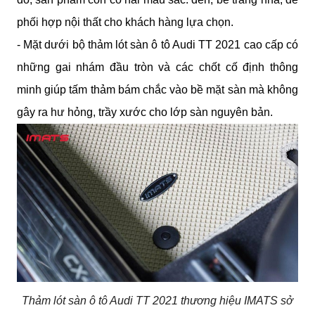
phối hợp nội thất cho khách hàng lựa chọn.
- Mặt dưới bộ thảm lót sàn ô tô Audi TT 2021 cao cấp có 
những gai nhám đầu tròn và các chốt cố định thông 
minh giúp tấm thảm bám chắc vào bề mặt sàn mà không 
gây ra hư hỏng, trầy xước cho lớp sàn nguyên bản.
Thảm lót sàn ô tô Audi TT 2021 thương hiệu IMATS sở