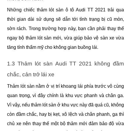
Những chiếc thảm lót sàn ô tô Audi TT 2021 trải qua 
thời gian dài sử dụng sẽ dẫn tới tình trạng bị cũ mòn, 
sờn rách. Trong trường hợp này, bạn cần phải thay thế 
ngay bộ thảm lót sàn mới, vừa giúp bảo vệ sàn xe vừa 
tăng tính thẩm mỹ cho không gian buồng lái.
1.3 Thảm lót sàn Audi TT 2021 không đầm 
chắc, cản trở lái xe
Thảm lót sàn nằm ở vị trí khoang lái phía trước vô cùng 
quan trọng, vì đây chính là khu vực phanh và chân ga. 
Vì vậy, nếu thảm lót sàn ở khu vực này đã quá cũ, không 
còn đầm chắc, hay bị kẹt, xô lệch và chân phanh, ga thì 
chủ xe nên thay thế một bộ thảm mới đảm bảo độ vừa 