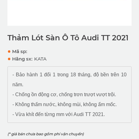
Thảm Lót Sàn Ô Tô Audi TT 2021
●
Mã sp:
●
Hãng sx:
KATA
- Bảo hành 1 đổi 1 trong 18 tháng, độ bền trên 10
năm.
- Chống ồn động cơ, chống trơn trượt vượt trội.
- Không thấm nước, không mùi, không ẩm mốc.
- Vừa khít đến từng mm với Audi TT 2021.
(* giá bán chưa bao gồm phí vận chuyển)