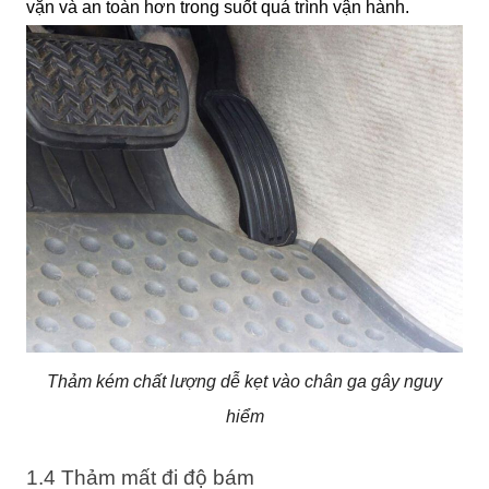
vặn và an toàn hơn trong suốt quá trình vận hành.
Thảm kém chất lượng dễ kẹt vào chân ga gây nguy
hiểm
1.4 Thảm mất đi độ bám