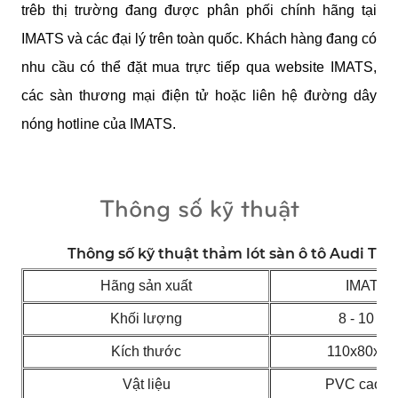
trêb thị trường đang được phân phối chính hãng tại 
IMATS và các đại lý trên toàn quốc. Khách hàng đang có 
nhu cầu có thể đặt mua trực tiếp qua website IMATS, 
các sàn thương mại điện tử hoặc liên hệ đường dây 
nóng hotline của IMATS.
Thông số kỹ thuật
Thông số kỹ thuật thảm lót sàn ô tô Audi TT 2
Hãng sản xuất
IMATS
Khối lượng
8 - 10 Kg
Kích thước
110x80x5
Vật liệu
PVC cao c