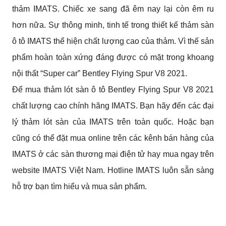
thảm IMATS. Chiếc xe sang đã êm nay lại còn êm ru 
hơn nữa. Sự thông minh, tinh tế trong thiết kế thảm sàn 
ô tô IMATS thể hiện chất lượng cao của thảm. Vì thế sản 
phẩm hoàn toàn xứng đáng được có mặt trong khoang 
nội thất “Super car” Bentley Flying Spur V8 2021.
Để mua thảm lót sàn ô tô Bentley Flying Spur V8 2021 
chất lượng cao chính hãng IMATS. Bạn hãy đến các đại 
lý thảm lót sàn của IMATS trên toàn quốc. Hoặc bạn 
cũng có thể đặt mua online trên các kênh bán hàng của 
IMATS ở các sàn thương mại điện tử hay mua ngay trên 
website IMATS Việt Nam. Hotline IMATS luôn sẵn sàng 
hỗ trợ bạn tìm hiểu và mua sản phẩm.