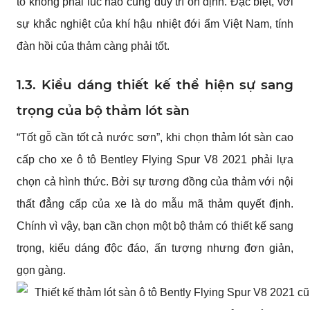
tô không phải lúc nào cũng duy trì ổn định. Đặc biệt, với 
sự khắc nghiệt của khí hậu nhiệt đới ẩm Việt Nam, tính 
đàn hồi của thảm càng phải tốt.
1.3. Kiểu dáng thiết kế thể hiện sự sang 
trọng của bộ thảm lót sàn
“Tốt gỗ cần tốt cả nước sơn”, khi chọn thảm lót sàn cao 
cấp cho xe ô tô Bentley Flying Spur V8 2021 phải lựa 
chọn cả hình thức. Bởi sự tương đồng của thảm với nội 
thất đẳng cấp của xe là do mẫu mã thảm quyết định. 
Chính vì vậy, bạn cần chọn một bộ thảm có thiết kế sang 
trọng, kiểu dáng độc đáo, ấn tượng nhưng đơn giản, 
gọn gàng.