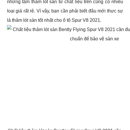
những tấm thảm lót sàn từ chất liệu trên cũng có nhiều 
loại giá rất rẻ. Vì vậy, bạn cần phải biết đâu mới thực sự 
là thảm lót sàn tốt nhất cho ô tô Spur V8 2021.