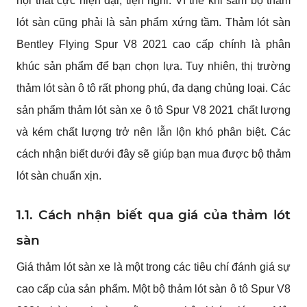
nội thất cực hiện đại, tiện nghi. Vì thế khi sắm bộ thảm 
lót sàn cũng phải là sản phẩm xứng tầm. Thảm lót sàn 
Bentley Flying Spur V8 2021 cao cấp chính là phân 
khúc sản phẩm để bạn chọn lựa. Tuy nhiên, thị trường 
thảm lót sàn ô tô rất phong phú, đa dạng chủng loại. Các 
sản phẩm thảm lót sàn xe ô tô Spur V8 2021 chất lượng 
và kém chất lượng trở nên lẫn lộn khó phân biệt. Các 
cách nhận biết dưới đây sẽ giúp bạn mua được bộ thảm 
lót sàn chuẩn xịn.
1.1. Cách nhận biết qua giá của thảm lót 
sàn
Giá thảm lót sàn xe là một trong các tiêu chí đánh giá sự 
cao cấp của sản phẩm. Một bộ thảm lót sàn ô tô Spur V8 