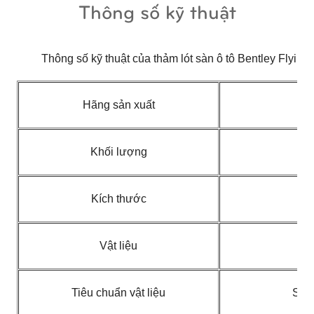
Thông số kỹ thuật
Thông số kỹ thuật của thảm lót sàn ô tô Bentley Flyin
Hãng sản xuất
Khối lượng
Kích thước
1
Vật liệu
P
Tiêu chuẩn vật liệu
SGS