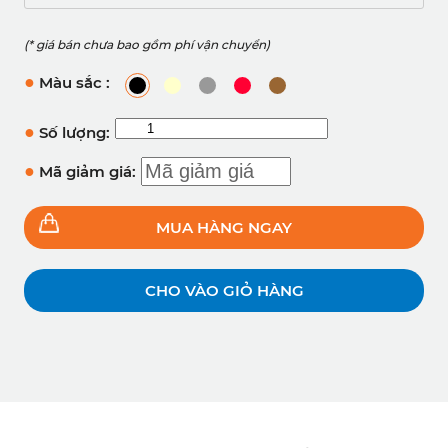
(* giá bán chưa bao gồm phí vận chuyển)
●
Màu sắc :
●
Số lượng:
●
Mã giảm giá:
MUA HÀNG NGAY
CHO VÀO GIỎ HÀNG