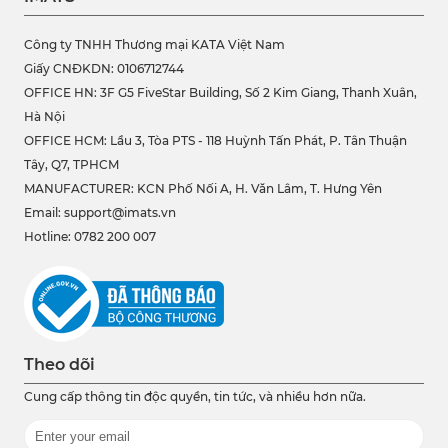
Công ty TNHH Thương mại KATA Việt Nam
Giấy CNĐKDN: 0106712744
OFFICE HN: 3F G5 FiveStar Building, Số 2 Kim Giang, Thanh Xuân,
Hà Nội
OFFICE HCM:
Lầu 3, Tòa PTS - 118 Huỳnh Tấn Phát, P. Tân Thuận
Tây, Q7, TPHCM
MANUFACTURER: KCN Phố Nối A, H. Văn Lâm, T. Hưng Yên
Email: support@imats.vn
Hotline: 0782 200 007
Theo dõi
Cung cấp thông tin độc quyền, tin tức, và nhiều hơn nữa.