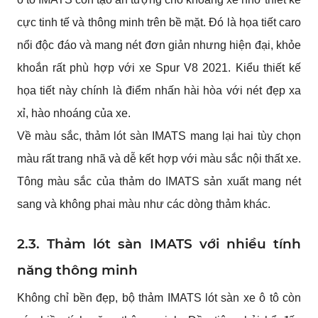
cực tinh tế và thông minh trên bề mặt. Đó là họa tiết caro 
nổi độc đáo và mang nét đơn giản nhưng hiện đại, khỏe 
khoắn rất phù hợp với xe Spur V8 2021. Kiểu thiết kế 
họa tiết này chính là điểm nhấn hài hòa với nét đẹp xa 
xỉ, hào nhoáng của xe.
Về màu sắc, thảm lót sàn IMATS mang lại hai tùy chọn 
màu rất trang nhã và dễ kết hợp với màu sắc nội thất xe. 
Tông màu sắc của thảm do IMATS sản xuất mang nét 
sang và không phai màu như các dòng thảm khác.
2.3. Thảm lót sàn IMATS với nhiều tính 
năng thông minh
Không chỉ bền đẹp, bộ thảm IMATS lót sàn xe ô tô còn 