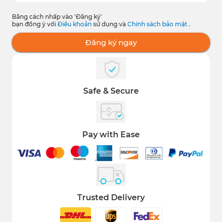
Bằng cách nhấp vào 'Đăng ký'
bạn đồng ý với
Điều khoản
sử dụng và
Chính sách bảo mật
.
Đăng ký ngay
Safe & Secure
Pay with Ease
Trusted Delivery