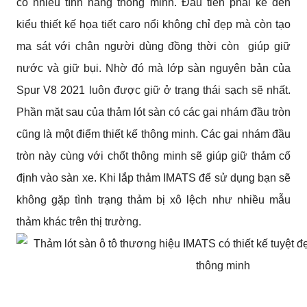
có nhiều tính năng thông minh. Đầu tiên phải kể đến 
kiểu thiết kế họa tiết caro nổi không chỉ đẹp mà còn tạo 
ma sát với chân người dùng đồng thời còn  giúp giữ 
nước và giữ bụi. Nhờ đó mà lớp sàn nguyên bản của 
Spur V8 2021 luôn được giữ ở trạng thái sạch sẽ nhất. 
Phần mặt sau của thảm lót sàn có các gai nhám đầu tròn 
cũng là một điểm thiết kế thông minh. Các gai nhám đầu 
tròn này cùng với chốt thông minh sẽ giúp giữ thảm cố 
định vào sàn xe. Khi lắp thảm IMATS để sử dụng bạn sẽ 
không gặp tình trạng thảm bị xô lệch như nhiều mẫu 
thảm khác trên thị trường.