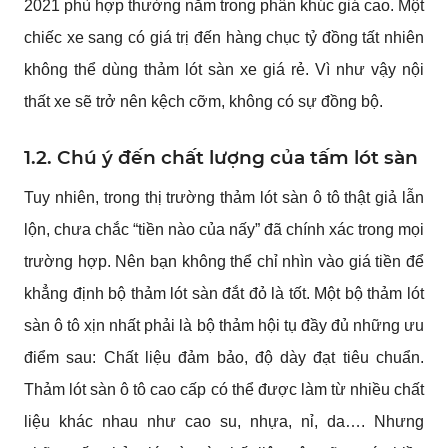
2021 phù hợp thường nằm trong phân khúc giá cao. Một 
chiếc xe sang có giá trị đến hàng chục tỷ đồng tất nhiên 
không thể dùng thảm lót sàn xe giá rẻ. Vì như vậy nội 
thất xe sẽ trở nên kệch cỡm, không có sự đồng bộ.
1.2. Chú ý đến chất lượng của tấm lót sàn
Tuy nhiên, trong thị trường thảm lót sàn ô tô thật giả lẫn 
lộn, chưa chắc “tiền nào của nấy” đã chính xác trong mọi 
trường hợp. Nên bạn không thể chỉ nhìn vào giá tiền để 
khẳng định bộ thảm lót sàn đắt đỏ là tốt. Một bộ thảm lót 
sàn ô tô xịn nhất phải là bộ thảm hội tụ đầy đủ những ưu 
điểm sau: Chất liệu đảm bảo, độ dày đạt tiêu chuẩn. 
Thảm lót sàn ô tô cao cấp có thể được làm từ nhiều chất 
liệu khác nhau như cao su, nhựa, nỉ, da…. Nhưng 