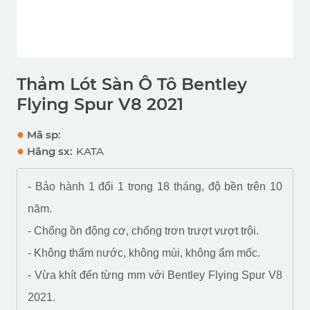
Thảm Lót Sàn Ô Tô Bentley
Flying Spur V8 2021
●
Mã sp:
●
Hãng sx:
KATA
- Bảo hành 1 đổi 1 trong 18 tháng, độ bền trên 10
năm.
- Chống ồn động cơ, chống trơn trượt vượt trội.
- Không thấm nước, không mùi, không ẩm mốc.
- Vừa khít đến từng mm với Bentley Flying Spur V8
2021. ​