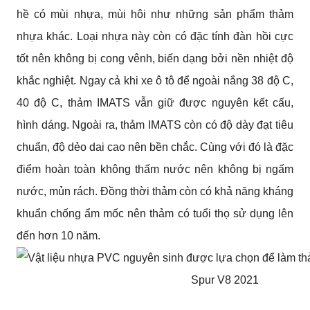
hề có mùi nhựa, mùi hôi như những sản phẩm thảm 
nhựa khác. Loại nhựa này còn có đặc tính đàn hồi cực 
tốt nên không bị cong vênh, biến dạng bởi nền nhiệt độ 
khắc nghiệt. Ngay cả khi xe ô tô để ngoài nắng 38 độ C, 
40 độ C, thảm IMATS vẫn giữ được nguyên kết cấu, 
hình dáng. Ngoài ra, thảm IMATS còn có độ dày đạt tiêu 
chuẩn, độ dẻo dai cao nên bền chắc. Cùng với đó là đặc 
điểm hoàn toàn không thấm nước nên không bị ngấm 
nước, mủn rách. Đồng thời thảm còn có khả năng kháng 
khuẩn chống ẩm mốc nên thảm có tuổi thọ sử dụng lên 
đến hơn 10 năm.