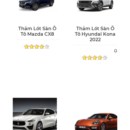
Thảm Lót Sàn Ô
Thảm Lót Sàn Ô
Tô Mazda CX8
Tô Hyundai Kona
2022
0