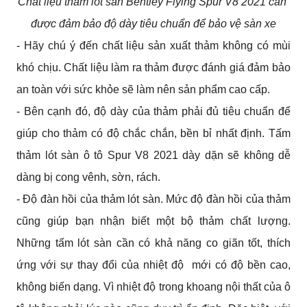
Chất liệu thảm lót sàn Bentley Flying Spur V8 2021 cần 
được đảm bảo độ dày tiêu chuẩn để bảo vệ sàn xe
- Hãy chú ý đến chất liệu sản xuất thảm không có mùi 
khó chịu. Chất liệu làm ra thảm được đánh giá đảm bảo 
an toàn với sức khỏe sẽ làm nên sản phẩm cao cấp.
- Bên cạnh đó, độ dày của thảm phải đủ tiêu chuẩn để 
giúp cho thảm có độ chắc chắn, bền bỉ nhất định. Tấm 
thảm lót sàn ô tô Spur V8 2021 dày dặn sẽ không dễ 
dàng bị cong vênh, sờn, rách.
- Độ đàn hồi của thảm lót sàn. Mức độ đàn hồi của thảm 
cũng giúp bạn nhận biết một bộ thảm chất lượng. 
Những tấm lót sàn cần có khả năng co giãn tốt, thích 
ứng với sự thay đổi của nhiệt độ  mới có độ bền cao, 
không biến dạng. Vì nhiệt độ trong khoang nội thất của ô 