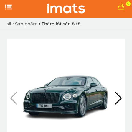
0
Sản phẩm
Thảm lót sàn ô tô