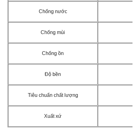
Chống nước
Chống mùi
Chống ồn
Độ bền
Tiêu chuẩn chất lượng
SG
Xuất xứ