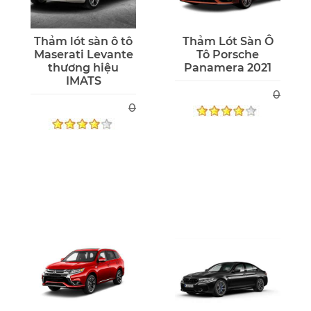
Thảm lót sàn ô tô
Thảm Lót Sàn Ô
Maserati Levante
Tô Porsche
thương hiệu
Panamera 2021
IMATS
0
0