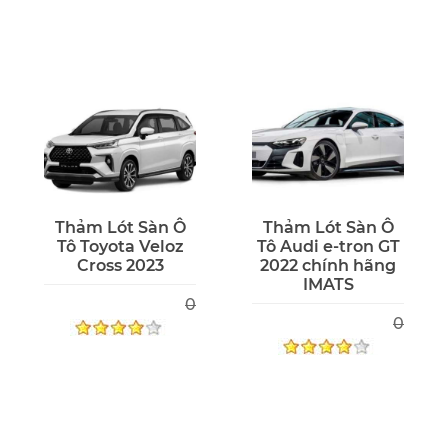
Thảm Lót Sàn Ô
Thảm Lót Sàn Ô
Tô Toyota Veloz
Tô Audi e-tron GT
Cross 2023
2022 chính hãng
IMATS
0
0