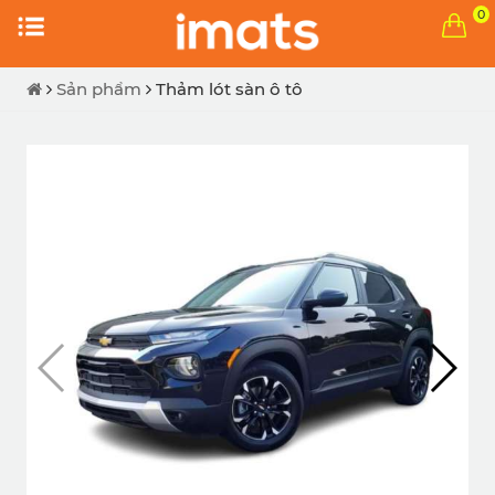
0
Sản phẩm
Thảm lót sàn ô tô