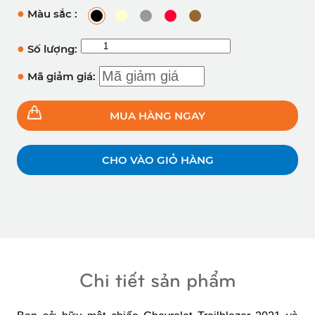
●
Màu sắc :
●
Số lượng:
●
Mã giảm giá:
MUA HÀNG NGAY
CHO VÀO GIỎ HÀNG
Chi tiết sản phẩm