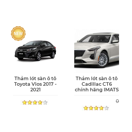
Thảm lót sàn ô tô
Thảm lót sàn ô tô
Toyota Vios 2017 -
Cadillac CT6
2021
chính hãng IMATS
0