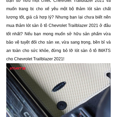
Bạn sở hữu một chiếc Chevrolet Trailblazer 2021 và 
muốn trang bị cho xế yêu một bộ thảm lót sàn chất 
lượng tốt, giá cả hợp lý? Nhưng bạn lại chưa biết nên 
mua thảm lót sàn ô tô Chevrolet Trailblazer 2021 ở đâu 
tốt nhất? Nếu bạn mong muốn sở hữu sản phẩm vừa 
bảo vệ tuyệt đối cho sàn xe, vừa sang trọng, bền bỉ và 
an toàn cho sức khỏe, đừng bỏ lỡ lót sàn ô tô IMATS 
cho Chevrolet Trailblazer 2021!