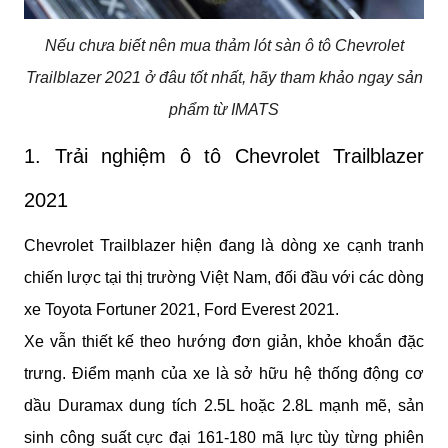
Nếu chưa biết nên mua thảm lót sàn ô tô Chevrolet
Trailblazer 2021 ở đâu tốt nhất, hãy tham khảo ngay sản
phẩm từ IMATS
1. Trải nghiệm ô tô Chevrolet Trailblazer 
2021
Chevrolet Trailblazer hiện đang là dòng xe cạnh tranh 
chiến lược tại thị trường Việt Nam, đối đầu với các dòng 
xe Toyota Fortuner 2021, Ford Everest 2021.
Xe vẫn thiết kế theo hướng đơn giản, khỏe khoắn đặc 
trưng. Điểm mạnh của xe là sở hữu hệ thống động cơ 
dầu Duramax dung tích 2.5L hoặc 2.8L mạnh mẽ, sản 
sinh công suất cực đại 161-180 mã lực tùy từng phiên 