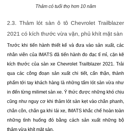
Thảm có tuổi thọ hơn 10 năm
2.3. Thảm lót sàn ô tô Chevrolet Trailblazer 
2021 có kích thước vừa vặn, phủ khít mặt sàn
Trước khi tiến hành thiết kế và đưa vào sản xuất, các 
nhân viên của IMATS đã tiến hành đo đạc tỉ mỉ, cặn kẽ 
kích thước của sàn xe Chevrolet Trailblazer 2021. Trải 
qua các công đoạn sản xuất chi tiết, cẩn thận, thành 
phẩm tới tay khách hàng là những tấm lót sàn vừa như 
in đến từng milimet sàn xe. Ý thức được những khó chịu 
cũng như nguy cơ khi thảm lót sàn kẹt vào chân phanh, 
chân côn, chân ga khi lái xe, IMATS khắc chế hoàn toàn 
những tình huống đó bằng cách sản xuất những bộ 
thảm vừa khít mặt sàn.