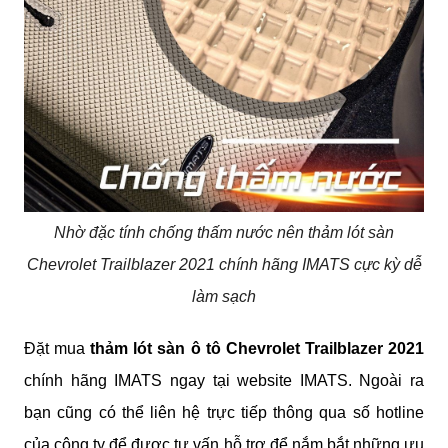
Nhờ đặc tính chống thấm nước nên thảm lót sàn
Chevrolet Trailblazer 2021 chính hãng IMATS cực kỳ dễ
làm sạch
Đặt mua 
thảm lót sàn ô tô Chevrolet Trailblazer 2021 
chính hãng IMATS ngay tại website IMATS. Ngoài ra 
bạn cũng có thể liên hệ trực tiếp thông qua số hotline 
của công ty để được tư vấn hỗ trợ để nắm bắt những ưu 