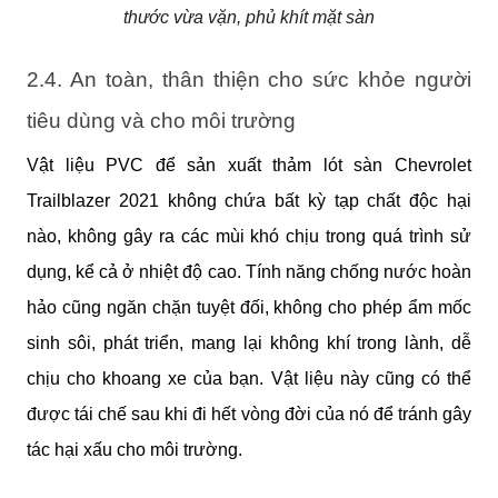
thước vừa vặn, phủ khít mặt sàn
2.4. An toàn, thân thiện cho sức khỏe người 
tiêu dùng và cho môi trường
Vật liệu PVC để sản xuất thảm lót sàn Chevrolet 
Trailblazer 2021 không chứa bất kỳ tạp chất độc hại 
nào, không gây ra các mùi khó chịu trong quá trình sử 
dụng, kể cả ở nhiệt độ cao. Tính năng chống nước hoàn 
hảo cũng ngăn chặn tuyệt đối, không cho phép ẩm mốc 
sinh sôi, phát triển, mang lại không khí trong lành, dễ 
chịu cho khoang xe của bạn. Vật liệu này cũng có thể 
được tái chế sau khi đi hết vòng đời của nó để tránh gây 
tác hại xấu cho môi trường.