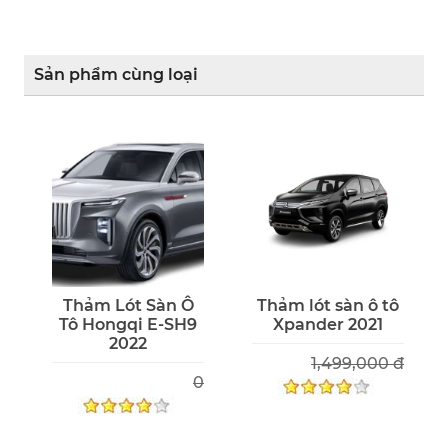
Sản phẩm cùng loại
Thảm Lót Sàn Ô
Thảm lót sàn ô tô
Tô Hongqi E-SH9
Xpander 2021
2022
1,499,000 đ
0