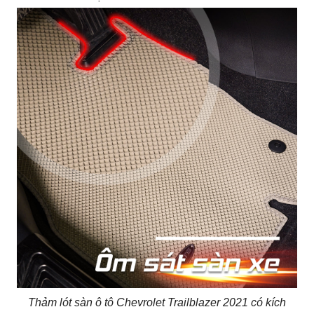
Thảm lót sàn ô tô Chevrolet Trailblazer 2021 có kích