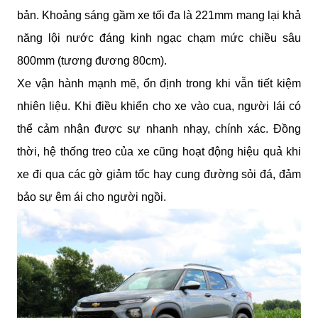
bản. Khoảng sáng gầm xe tối đa là 221mm mang lại khả 
năng lội nước đáng kinh ngạc chạm mức chiều sâu 
800mm (tương đương 80cm). 
Xe vận hành mạnh mẽ, ổn định trong khi vẫn tiết kiệm 
nhiên liệu. Khi điều khiển cho xe vào cua, người lái có 
thể cảm nhận được sự nhanh nhạy, chính xác. Đồng 
thời, hệ thống treo của xe cũng hoạt động hiệu quả khi 
xe đi qua các gờ giảm tốc hay cung đường sỏi đá, đảm 
bảo sự êm ái cho người ngồi.