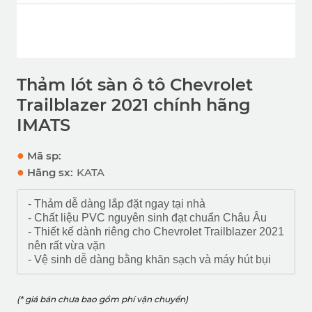
Thảm lót sàn ô tô Chevrolet
Trailblazer 2021 chính hãng
IMATS
●
Mã sp:
●
Hãng sx:
KATA
- Thảm dễ dàng lắp đặt ngay tại nhà
- Chất liệu PVC nguyên sinh đạt chuẩn Châu Âu
- Thiết kế dành riêng cho Chevrolet Trailblazer 2021
nên rất vừa vặn
- Vệ sinh dễ dàng bằng khăn sạch và máy hút bụi
(* giá bán chưa bao gồm phí vận chuyển)