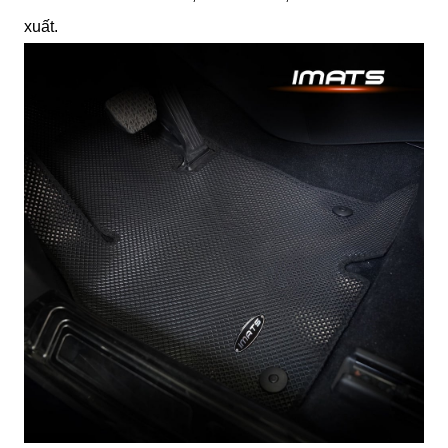
xuất.