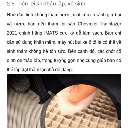
2.5. Tiện lợi khi tháo lắp, vệ sinh
Nhờ đặc tính không thấm nước, mặt trên có rãnh giữ bụi 
và nước bẩn nên thảm lót sàn Chevrolet Trailblazer 
2021 chính hãng IMATS cực kỳ dễ làm sạch. Bạn chỉ 
cần sử dụng khăn mềm, máy hút bụi xe ô tô là có thể vệ 
sinh thảm không hề tốn sức. Bên cạnh đó, các chốt cố 
định dễ tháo lắp, trọng lượng gọn nhẹ cũng giúp bạn có 
thể lắp đặt thảm tại nhà dễ dàng.