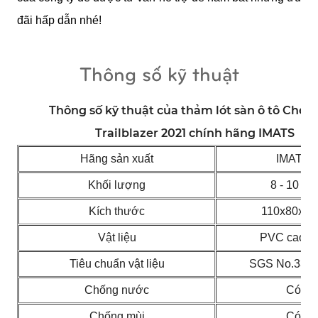
đãi hấp dẫn nhé!
Thông số kỹ thuật
Thông số kỹ thuật của thảm lót sàn ô tô Chevr
Trailblazer 2021 chính hãng IMATS
Hãng sản xuất
IMATS
Khối lượng
8 - 10 Kg
Kích thước
110x80x5
Vật liệu
PVC cao c
Tiêu chuẩn vật liệu
SGS No.331
Chống nước
Có
Chống mùi
Có