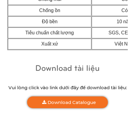
Chống ồn
Có
Độ bền
10 năm
Tiêu chuẩn chất lượng
SGS, CE, 
Xuất xứ
Việt Nam
Download tài liệu
Vui lòng click vào link dưới đây để download tài liệu:
Download Catalogue