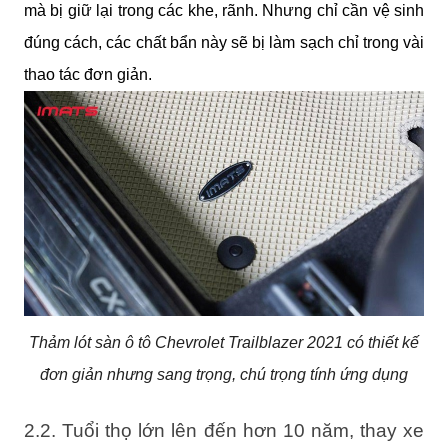
mà bị giữ lại trong các khe, rãnh. Nhưng chỉ cần vệ sinh 
đúng cách, các chất bẩn này sẽ bị làm sạch chỉ trong vài 
thao tác đơn giản.
Thảm lót sàn ô tô Chevrolet Trailblazer 2021 có thiết kế
đơn giản nhưng sang trọng, chú trọng tính ứng dụng
2.2. Tuổi thọ lớn lên đến hơn 10 năm, thay xe 