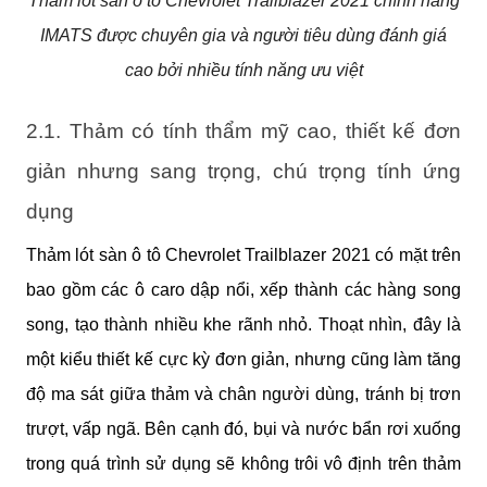
Thảm lót sàn ô tô Chevrolet Trailblazer 2021 chính hãng
IMATS được chuyên gia và người tiêu dùng đánh giá
cao bởi nhiều tính năng ưu việt
2.1. Thảm có tính thẩm mỹ cao, thiết kế đơn 
giản nhưng sang trọng, chú trọng tính ứng 
dụng
Thảm lót sàn ô tô Chevrolet Trailblazer 2021 có mặt trên 
bao gồm các ô caro dập nổi, xếp thành các hàng song 
song, tạo thành nhiều khe rãnh nhỏ. Thoạt nhìn, đây là 
một kiểu thiết kế cực kỳ đơn giản, nhưng cũng làm tăng 
độ ma sát giữa thảm và chân người dùng, tránh bị trơn 
trượt, vấp ngã. Bên cạnh đó, bụi và nước bẩn rơi xuống 
trong quá trình sử dụng sẽ không trôi vô định trên thảm 