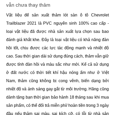
vẫn chưa thay thảm
Vật liệu để sản xuất thảm lót sàn ô tô Chevrolet 
Trailblazer 2021 là PVC nguyên sinh 100% cao cấp - 
loại vật liệu đã được nhà sản xuất lựa chọn sau bao 
đánh giá khắt khe. Đây là loại vật liệu có khả năng đàn 
hồi tốt, chịu được các lực tác động mạnh và nhiệt độ 
cao. Sau thời gian dài sử dụng đúng cách, thảm vẫn giữ 
được tính đàn hồi và màu sắc như mới. Kể cả sử dụng 
ở đất nước có thời tiết khí hậu nóng ẩm như ở Việt 
Nam, thảm cũng không bị cong vênh, biến dạng bởi 
nhiệt độ và ánh sáng gay gắt từ môi trường. Hãng cũng 
dành tặng bạn thời gian bảo hành 18 tháng sau khi mua 
sản phẩm, có thể đổi trả miễn phí/ hoàn tiền trong 3 ngày 
đầu nếu thảm sai màu, sai kích cỡ, có lỗi từ nhà sản 