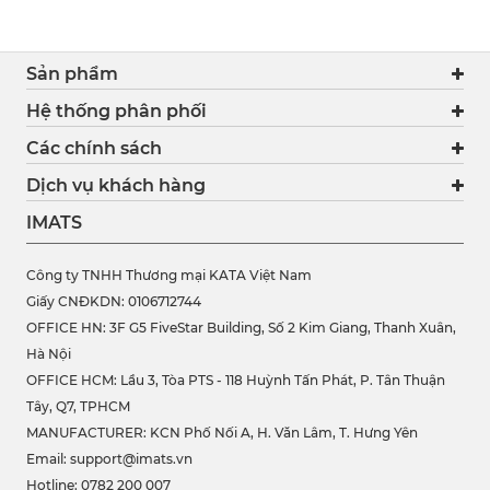
Sản phẩm
Hệ thống phân phối
Các chính sách
Dịch vụ khách hàng
IMATS
Công ty TNHH Thương mại KATA Việt Nam
Giấy CNĐKDN: 0106712744
OFFICE HN: 3F G5 FiveStar Building, Số 2 Kim Giang, Thanh Xuân,
Hà Nội
OFFICE HCM:
Lầu 3, Tòa PTS - 118 Huỳnh Tấn Phát, P. Tân Thuận
Tây, Q7, TPHCM
MANUFACTURER: KCN Phố Nối A, H. Văn Lâm, T. Hưng Yên
Email: support@imats.vn
Hotline: 0782 200 007