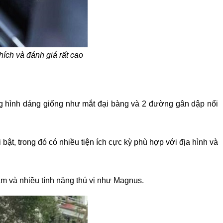
ích và đánh giá rất cao
g hình dáng giống như mắt đại bàng và 2 đường gân dập nổi
bật, trong đó có nhiều tiện ích cực kỳ phù hợp với địa hình và
ầm và nhiều tính năng thú vị như Magnus.