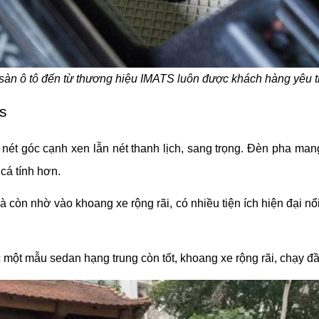
sàn ô tô đến từ thương hiệu IMATS luôn được khách hàng yêu th
s
ét góc cạnh xen lẫn nét thanh lịch, sang trọng. Đèn pha man
cá tính hơn.
 còn nhờ vào khoang xe rộng rãi, có nhiều tiện ích hiện đại nổi 
 một mẫu sedan hạng trung còn tốt, khoang xe rộng rãi, chạy đ