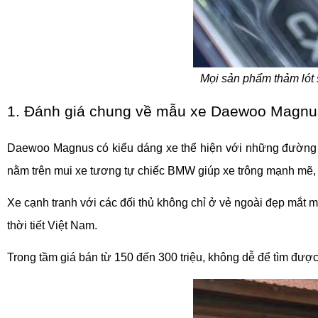
Mọi sản phẩm thảm lót 
1. Đánh giá chung về mẫu xe Daewoo Magnu
Daewoo Magnus có kiểu dáng xe thể hiện với những đường n
nằm trên mui xe tương tự chiếc BMW giúp xe trông mạnh mẽ, 
Xe cạnh tranh với các đối thủ không chỉ ở vẻ ngoài đẹp mắt mà
thời tiết Việt Nam.
Trong tầm giá bán từ 150 đến 300 triệu, không dễ để tìm được