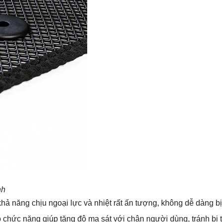
nh
hả năng chịu ngoại lực và nhiệt rất ấn tượng, không dễ dàng b
 chức năng giúp tăng độ ma sát với chân người dùng, tránh bị t