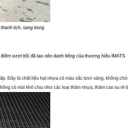
hanh lịch, sang trọng
điểm vượt trội đã tạo nên danh tiếng của thương hiệu IMATS
Đây là chất liệu hạt nhựa có màu sắc tươi sáng, không chứa t
không có mùi khó chịu như các loại thảm nhựa, thảm cao su rẻ 