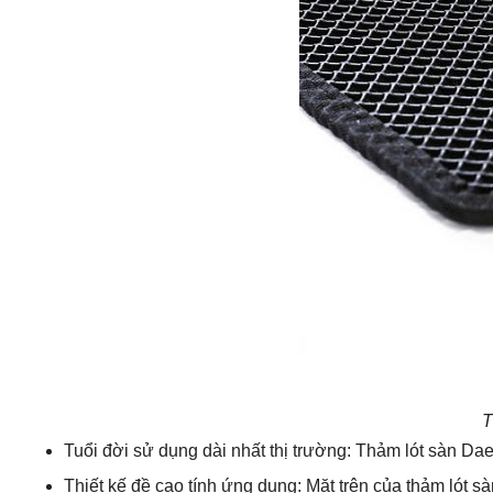
T
Tuổi đời sử dụng dài nhất thị trường: Thảm lót sàn D
Thiết kế đề cao tính ứng dụng: Mặt trên của thảm lót 