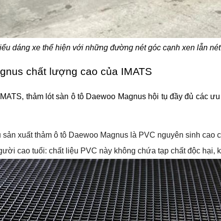
u dáng xe thể hiện với những đường nét góc cạnh xen lẫn nét t
agnus chất lượng cao của IMATS
IMATS, thảm lót sàn ô tô Daewoo Magnus hội tụ đầy đủ các ưu 
sản xuất thảm ô tô Daewoo Magnus là PVC nguyên sinh cao cấp. 
ười cao tuổi: chất liệu PVC này không chứa tạp chất độc hại, 