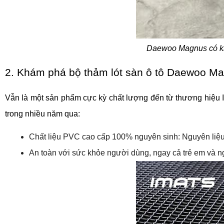
Daewoo Magnus có kiể
2. Khám phá bộ thảm lót sàn ô tô Daewoo M
Vẫn là một sản phẩm cực kỳ chất lượng đến từ thương hiệu 
trong nhiều năm qua:
Chất liệu PVC cao cấp 100% nguyên sinh: Nguyên liệu 
An toàn với sức khỏe người dùng, ngay cả trẻ em và ng