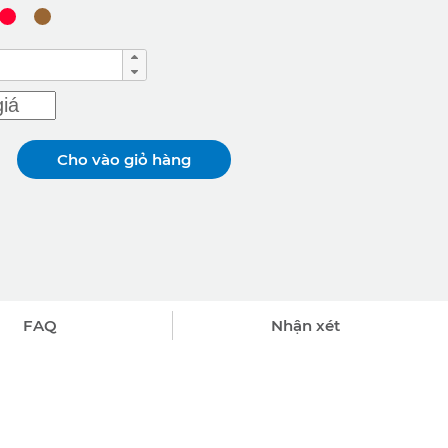
Cho vào giỏ hàng
FAQ
Nhận xét