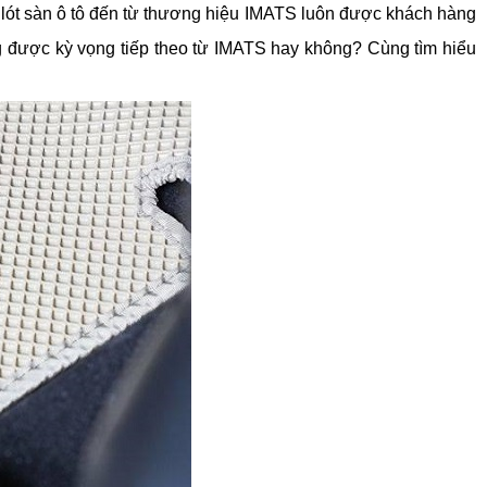
 lót sàn ô tô đến từ thương hiệu IMATS luôn được khách hàng
ng được kỳ vọng tiếp theo từ IMATS hay không? Cùng tìm hiểu