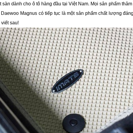
 sàn dành cho ô tô hàng đầu tại Việt Nam. Mọi sản phẩm thảm
 ô tô Daewoo Magnus có tiếp tục là một sản phẩm chất lượng đá
viết sau!