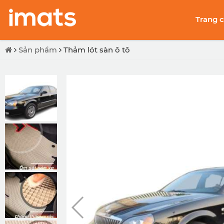
Trang 
Sản phẩm
Thảm lót sàn ô tô