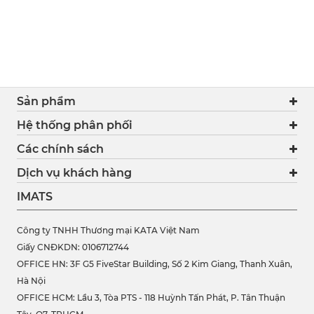
Sản phẩm
Hệ thống phân phối
Các chính sách
Dịch vụ khách hàng
IMATS
Công ty TNHH Thương mại KATA Việt Nam
Giấy CNĐKDN: 0106712744
OFFICE HN: 3F G5 FiveStar Building, Số 2 Kim Giang, Thanh Xuân,
Hà Nội
OFFICE HCM:
Lầu 3, Tòa PTS - 118 Huỳnh Tấn Phát, P. Tân Thuận