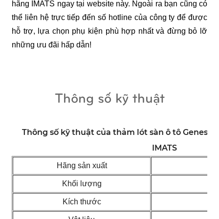
hãng IMATS ngay tại website này. Ngoài ra bạn cũng có 
thể liên hệ trực tiếp đến số hotline của công ty để được 
hỗ trợ, lựa chọn phụ kiện phù hợp nhất và đừng bỏ lỡ 
những ưu đãi hấp dẫn!
Thông số kỹ thuật
Thông số kỹ thuật của thảm lót sàn ô tô Genesis
IMATS
Hãng sản xuất
Khối lượng
Kích thước
1