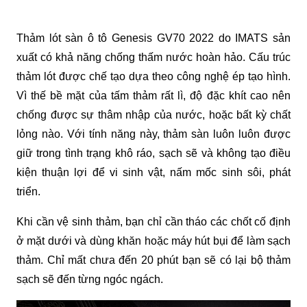
Thảm lót sàn ô tô Genesis GV70 2022 do
IMATS sản 
xuất có khả năng chống thấm nước hoàn hảo. Cấu trúc 
thảm lót được chế tạo dựa theo công nghệ ép tạo hình. 
Vì thế bề mặt của tấm thảm rất lì, độ đặc khít cao nên 
chống được sự thâm nhập của nước, hoặc bất kỳ chất 
lỏng nào. Với tính năng này, thảm sàn luôn luôn được 
giữ trong tình trạng khô ráo, sạch sẽ và không tạo điều 
kiện thuận lợi để vi sinh vật, nấm mốc sinh sôi, phát 
triển.
Khi cần vệ sinh thảm, bạn chỉ cần tháo các chốt cố định 
ở mặt dưới và dùng khăn hoặc máy hút bụi để làm sạch 
thảm. Chỉ mất chưa đến 20 phút bạn sẽ có lại bộ thảm 
sạch sẽ đến từng ngóc ngách.