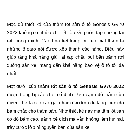
Mặc dù thiết kế của thảm lót sàn ô tô Genesis GV70 
2022 không có nhiều chi tiết cầu kỳ, phức tạp nhưng lại 
rất thông minh. Các họa tiết trang trí trên mặt thảm là 
những ô caro nổi được xếp thành các hàng. Điều này 
giúp tăng khả năng giữ lại tạp chất, bụi bẩn tránh rơi 
xuống sàn xe, mang đến khả năng bảo vệ ô tô tối đa 
nhất.
Mặt dưới của 
thảm lót sàn ô tô Genesis GV70 2022
được trang bị các chốt cố định. Bên cạnh đó thảm còn 
được chế tạo có các gai nhám đầu tròn để tăng thêm độ 
bám chắc cho thảm sàn. Nhờ thiết kế này mà tấm lót sàn 
có độ bám cao, tránh xê dịch mà vẫn không làm hư hại, 
trầy xước lớp nỉ nguyên bản của sàn xe.