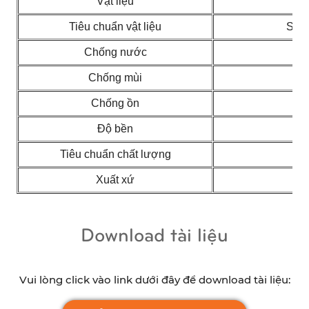
Vật liệu
PV
Tiêu chuẩn vật liệu
SGS
Chống nước
Chống mùi
Chống ồn
Độ bền
Tiêu chuẩn chất lượng
SG
Xuất xứ
Download tài liệu
Vui lòng click vào link dưới đây để download tài liệu: