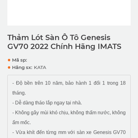
Thảm Lót Sàn Ô Tô Genesis
GV70 2022 Chính Hãng IMATS
●
Mã sp:
●
Hãng sx:
KATA
- Độ bền trên 10 năm, bảo hành 1 đổi 1 trong 18
tháng.
- Dễ dàng tháo lắp ngay tại nhà.
- Không gây mùi khó chịu, không thấm nước, không
ẩm mốc.
- Vừa khít đến từng mm với sàn xe Genesis GV70