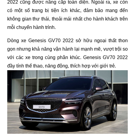
2022 cũng được nâng cấp toàn diện. Ngoài ra, xe còn 
có một số trang bị tiện ích khác, đảm bảo mang đến 
không gian thư thái, thoải mái nhất cho hành khách trên 
mỗi chuyến hành trình.
Dòng xe Genesis GV70 2022 sở hữu ngoại thất thon 
gọn nhưng khả năng vận hành lại mạnh mẽ, vượt trội so 
với các xe trong cùng phân khúc. Genesis GV70 2022 
đầy tính thể thao, năng động, thích hợp với giới trẻ.