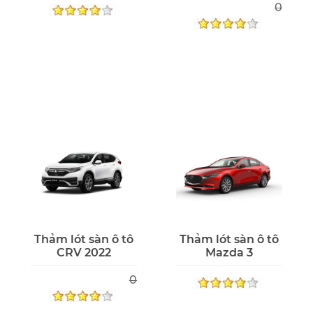
0
Thảm lót sàn ô tô
Thảm lót sàn ô tô
CRV 2022
Mazda 3
0