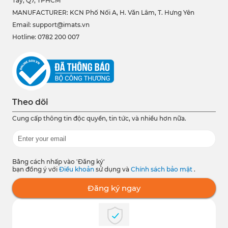
Tây, Q7, TPHCM
MANUFACTURER: KCN Phố Nối A, H. Văn Lâm, T. Hưng Yên
Email: support@imats.vn
Hotline: 0782 200 007
Theo dõi
Cung cấp thông tin độc quyền, tin tức, và nhiều hơn nữa.
Bằng cách nhấp vào 'Đăng ký'
bạn đồng ý với
Điều khoản
sử dụng và
Chính sách bảo mật
.
Đăng ký ngay