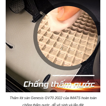
Thảm lót sàn Genesis GV70 2022 của IMATS hoàn toàn
chống thấm nước, dễ vệ sinh và lắp đặt