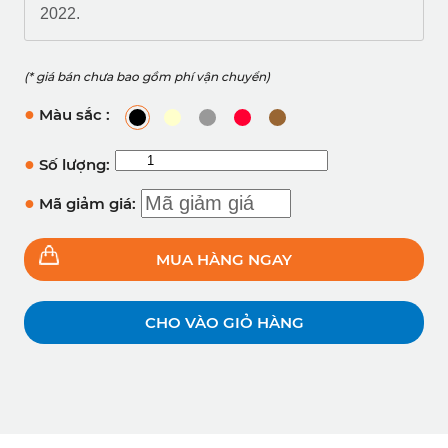
2022.
(* giá bán chưa bao gồm phí vận chuyển)
●
Màu sắc :
●
Số lượng:
●
Mã giảm giá:
MUA HÀNG NGAY
CHO VÀO GIỎ HÀNG