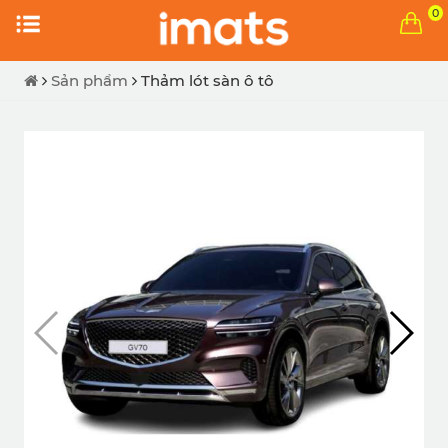
0
Sản phẩm
Thảm lót sàn ô tô