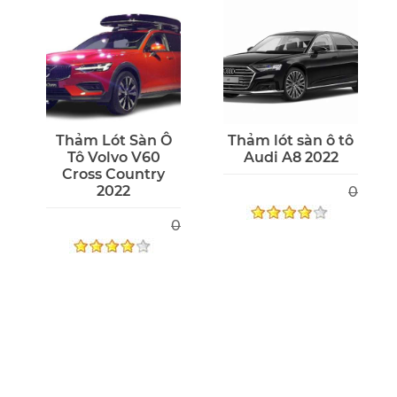
Thảm Lót Sàn Ô
Thảm lót sàn ô tô
Tô Volvo V60
Audi A8 2022
Cross Country
2022
0
0