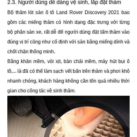
2.3. Người dùng dễ dàng vệ sinh, lắp đặt thảm
Bộ thảm lót sàn ô tô Land Rover Discovery 2021 bao 
gồm các miếng thảm có hình dạng đặc trưng với từng 
bộ phận sàn xe, rất dễ để người dùng đặt tấm thảm vào 
đúng vị trí cũng như cố định với sàn bằng miếng dính và 
chốt chặn thông minh.
Bằng khăn mềm, vòi xịt, bàn chải mềm, máy hút bụi ô 
tô,... là đã có thể làm sạch vết bẩn trên thảm và phơi khô 
nhanh chóng, khách hàng không cần tốn quá nhiều thời 
.
gian cho công tác vệ sinh thảm