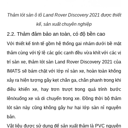
Thảm lót sàn ô tô Land Rover Discovery 2021 được thiết
kế, sản xuất chuyên nghiệp
2.2. Thảm đảm bảo an toàn, có độ bền cao
Với thiết kế tinh tế gồm hệ thống gai nhám dưới bề mặt 
thảm cùng với tỷ lệ các góc cạnh đều vừa khít với các vị 
trí sàn xe, thảm lót sàn Land Rover Discovery 2021 của 
IMATS sẽ bám chặt với lớp nỉ sàn xe, hoàn toàn không 
xảy ra hiện tượng gây kẹt chân ga, chân phanh trong khi 
điều khiển xe, hay trơn trượt trong quá trình bước 
lên/xuống xe và di chuyển trong xe. Đồng thời bộ thảm 
lót sàn này cũng không gây hư hại lớp sàn nỉ nguyên 
bản.
Vật liệu được sử dụng để sản xuất thảm là PVC nguyên 