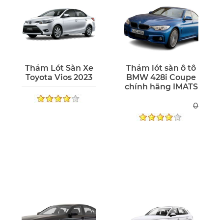
Thảm Lót Sàn Xe
Thảm lót sàn ô tô
Toyota Vios 2023
BMW 428i Coupe
chính hãng IMATS
0