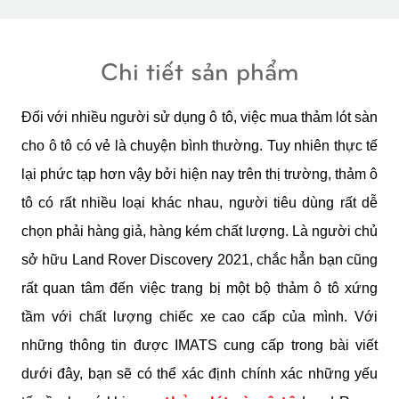
Chi tiết sản phẩm
Đối với nhiều người sử dụng ô tô, việc mua thảm lót sàn 
cho ô tô có vẻ là chuyện bình thường. Tuy nhiên thực tế 
lại phức tạp hơn vậy bởi hiện nay trên thị trường, thảm ô 
tô có rất nhiều loại khác nhau, người tiêu dùng rất dễ 
chọn phải hàng giả, hàng kém chất lượng. Là người chủ 
sở hữu Land Rover Discovery 2021, chắc hẳn bạn cũng 
rất quan tâm đến việc trang bị một bộ thảm ô tô xứng 
tầm với chất lượng chiếc xe cao cấp của mình. Với 
những thông tin được IMATS cung cấp trong bài viết 
dưới đây, bạn sẽ có thể xác định chính xác những yếu 