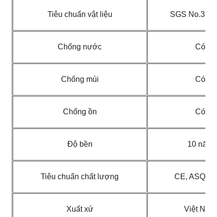
Tiêu chuẩn vật liệu
SGS No.331
Chống nước
Có
Chống mùi
Có
Chống ồn
Có
Độ bền
10 năm
Tiêu chuẩn chất lượng
CE, ASQ, 
Xuất xứ
Việt Nam