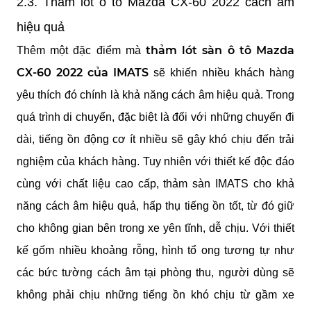
2.3. Thảm lót ô tô Mazda CX-60 2022 cách âm 
hiệu quả
thảm lót sàn ô tô Mazda 
Thêm một đặc điểm mà 
CX-60 2022 của IMATS
 sẽ khiến nhiều khách hàng 
yêu thích đó chính là khả năng cách âm hiệu quả. Trong 
quá trình di chuyển, đặc biệt là đối với những chuyến đi 
dài, tiếng ồn động cơ ít nhiều sẽ gây khó chịu đến trải 
nghiệm của khách hàng. Tuy nhiên với thiết kế độc đáo 
cùng với chất liệu cao cấp, thảm sàn IMATS cho khả 
năng cách âm hiệu quả, hấp thụ tiếng ồn tốt, từ đó giữ 
cho không gian bên trong xe yên tĩnh, dễ chịu. Với thiết 
kế gốm nhiều khoảng rỗng, hình tổ ong tương tự như 
các bức tường cách âm tại phòng thu, người dùng sẽ 
không phải chịu những tiếng ồn khó chịu từ gầm xe 