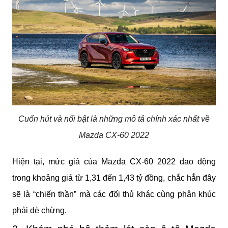
Cuốn hút và nổi bật là những mô tả chính xác nhất về
Mazda CX-60 2022
Hiện tại, mức giá của Mazda CX-60 2022 dao động 
trong khoảng giá từ 1,31 đến 1,43 tỷ đồng, chắc hẳn đây 
sẽ là “chiến thần” mà các đối thủ khác cùng phân khúc 
phải dè chừng.