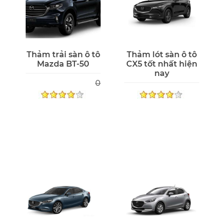
Thảm trải sàn ô tô
Thảm lót sàn ô tô
Mazda BT-50
CX5 tốt nhất hiện
nay
0