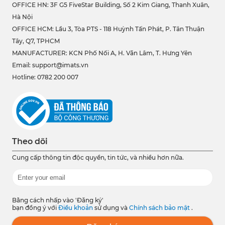
OFFICE HN: 3F G5 FiveStar Building, Số 2 Kim Giang, Thanh Xuân,
Hà Nội
OFFICE HCM:
Lầu 3, Tòa PTS - 118 Huỳnh Tấn Phát, P. Tân Thuận
Tây, Q7, TPHCM
MANUFACTURER: KCN Phố Nối A, H. Văn Lâm, T. Hưng Yên
Email: support@imats.vn
Hotline: 0782 200 007
Theo dõi
Cung cấp thông tin độc quyền, tin tức, và nhiều hơn nữa.
Bằng cách nhấp vào 'Đăng ký'
bạn đồng ý với
Điều khoản
sử dụng và
Chính sách bảo mật
.