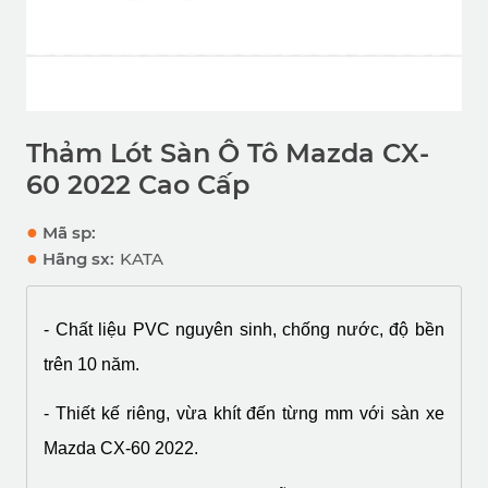
Thảm Lót Sàn Ô Tô Mazda CX-
60 2022 Cao Cấp
●
Mã sp:
●
Hãng sx:
KATA
- Chất liệu PVC nguyên sinh, chống nước, độ bền 
trên 10 năm.
- Thiết kế riêng, vừa khít đến từng mm với sàn xe 
Mazda CX-60 2022
.