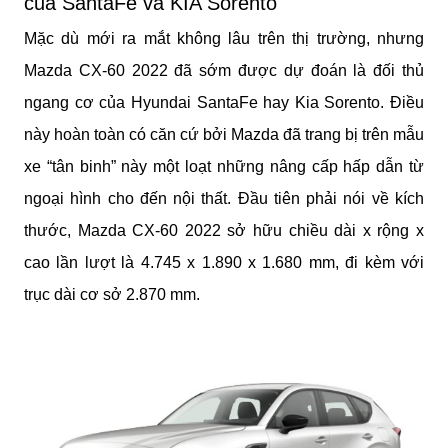
của SantaFe và KIA Sorento
Mặc dù mới ra mắt không lâu trên thị trường, nhưng 
Mazda CX-60 2022 đã sớm được dự đoán là đối thủ 
ngang cơ của Hyundai SantaFe hay Kia Sorento. Điều 
này hoàn toàn có căn cứ bởi Mazda đã trang bị trên mẫu 
xe “tân binh” này một loạt những nâng cấp hấp dẫn từ 
ngoại hình cho đến nội thất. Đầu tiên phải nói về kích 
thước, Mazda CX-60 2022 sở hữu chiều dài x rộng x 
cao lần lượt là 4.745 x 1.890 x 1.680 mm, đi kèm với 
trục dài cơ sở 2.870 mm.