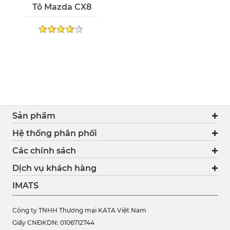
Tô Mazda CX8
Sản phẩm
Hệ thống phân phối
Các chính sách
Dịch vụ khách hàng
IMATS
Công ty TNHH Thương mại KATA Việt Nam
Giấy CNĐKDN: 0106712744