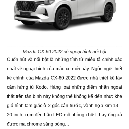
Mazda CX-60 2022 có ngoại hình nổi bật
Cuốn hút và nổi bật là những tính từ miêu tả chính xác 
nhất về ngoại hình của mẫu xe mới này. Ngôn ngữ thiết 
kế chính của Mazda CX-60 2022 được nhà thiết kế lấy 
cảm hứng từ Kodo. Hàng loạt những điểm nhấn ngoại 
thất trên tân binh này không thể không kể đến như: khe 
gió hình tam giác ở 2 góc cản trước, vành hợp kim 18 – 
20 inch, cụm đèn hậu LED mô phỏng chữ L hay ống xả 
được mạ chrome sáng bóng…