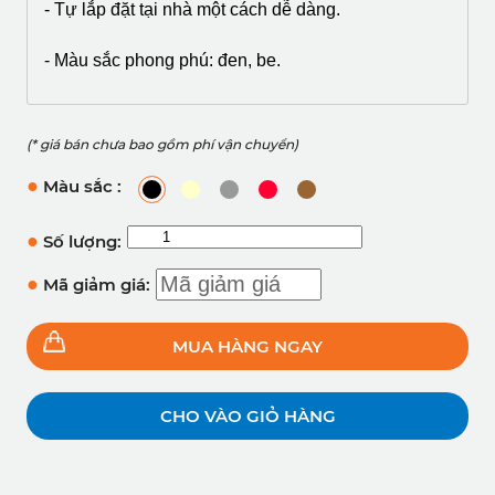
- Tự lắp đặt tại nhà một cách dễ dàng.
- Màu sắc phong phú: đen, be.
(* giá bán chưa bao gồm phí vận chuyển)
●
Màu sắc :
●
Số lượng:
●
Mã giảm giá:
MUA HÀNG NGAY
CHO VÀO GIỎ HÀNG