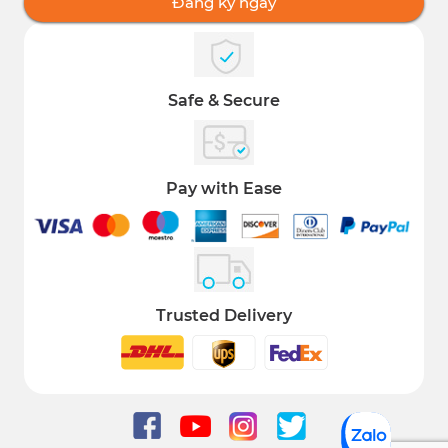
Đăng ký ngay
Safe & Secure
Pay with Ease
Trusted Delivery