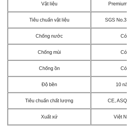
Vật liệu
Premium P
Tiêu chuẩn vật liệu
SGS No.331
Chống nước
Có
Chống mùi
Có
Chống ồn
Có
Độ bền
10 năm
Tiêu chuẩn chất lượng
CE, ASQ, 
Xuất xứ
Việt Nam