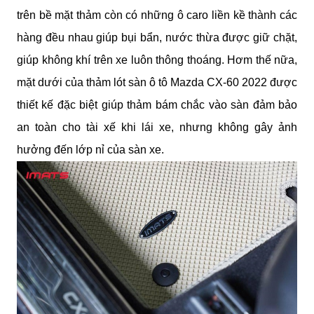
trên bề mặt thảm còn có những ô caro liền kề thành các 
hàng đều nhau giúp bụi bẩn, nước thừa được giữ chặt, 
giúp không khí trên xe luôn thông thoáng. Hơm thế nữa, 
mặt dưới của thảm lót sàn ô tô Mazda CX-60 2022 được 
thiết kế đặc biệt giúp thảm bám chắc vào sàn đảm bảo 
an toàn cho tài xế khi lái xe, nhưng không gây ảnh 
hưởng đến lớp nỉ của sàn xe.