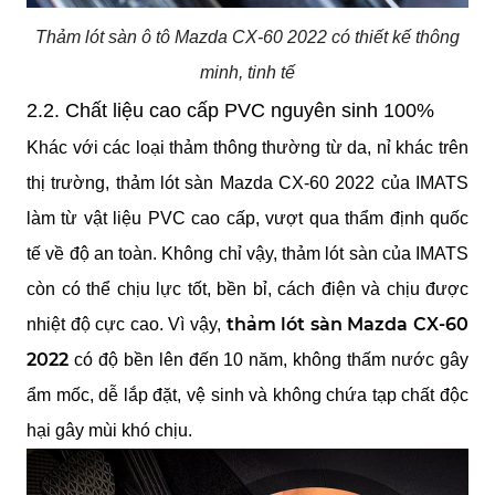
Thảm lót sàn ô tô Mazda CX-60 2022 có thiết kế thông
minh, tinh tế
2.2. Chất liệu cao cấp PVC nguyên sinh 100%
Khác với các loại thảm thông thường từ da, nỉ khác trên 
thị trường, thảm lót sàn Mazda CX-60 2022 của IMATS 
làm từ vật liệu PVC cao cấp, vượt qua thẩm định quốc 
tế về độ an toàn. Không chỉ vậy, thảm lót sàn của IMATS 
còn có thể chịu lực tốt, bền bỉ, cách điện và chịu được 
thảm lót sàn Mazda CX-60 
nhiệt độ cực cao. Vì vậy, 
2022
 có độ bền lên đến 10 năm, không thấm nước gây 
ẩm mốc, dễ lắp đặt, vệ sinh và không chứa tạp chất độc 
hại gây mùi khó chịu.