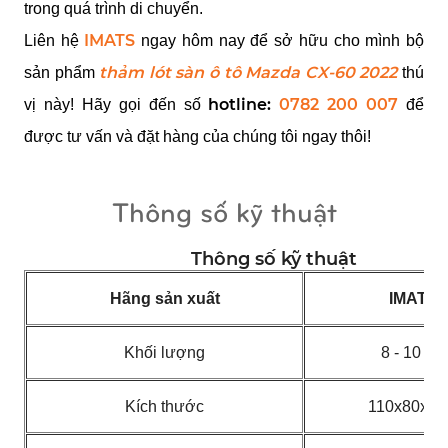
trong quá trình di chuyển.
IMATS
Liên hệ 
 ngay hôm nay để sở hữu cho mình bộ 
thảm lót sàn ô tô Mazda CX-60 2022
sản phẩm 
 thú 
hotline: 
0782 200 007
vị này! Hãy gọi đến số 
để 
được tư vấn và đặt hàng của chúng tôi ngay thôi!
Thông số kỹ thuật
Thông số kỹ thuật
Hãng sản xuất
IMATS
Khối lượng
8 - 10 Kg
Kích thước
110x80x5