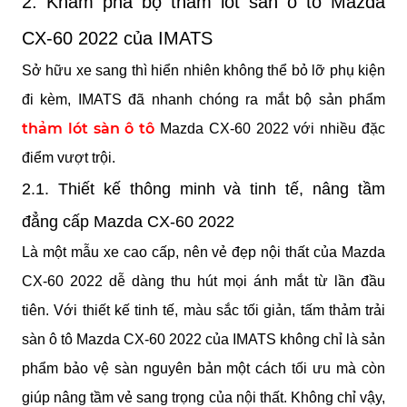
2. Khám phá bộ thảm lót sàn ô tô Mazda 
CX-60 2022 của IMATS
Sở hữu xe sang thì hiển nhiên không thể bỏ lỡ phụ kiện 
đi kèm, IMATS đã nhanh chóng ra mắt bộ sản phẩm 
thảm lót sàn ô tô
 Mazda CX-60 2022 với nhiều đặc 
điểm vượt trội.
2.1. Thiết kế thông minh và tinh tế, nâng tầm 
đẳng cấp Mazda CX-60 2022
Là một mẫu xe cao cấp, nên vẻ đẹp nội thất của Mazda 
CX-60 2022 dễ dàng thu hút mọi ánh mắt từ lần đầu 
tiên. Với thiết kế tinh tế, màu sắc tối giản, tấm thảm trải 
sàn ô tô Mazda CX-60 2022 của IMATS không chỉ là sản 
phẩm bảo vệ sàn nguyên bản một cách tối ưu mà còn 
giúp nâng tầm vẻ sang trọng của nội thất. Không chỉ vậy, 