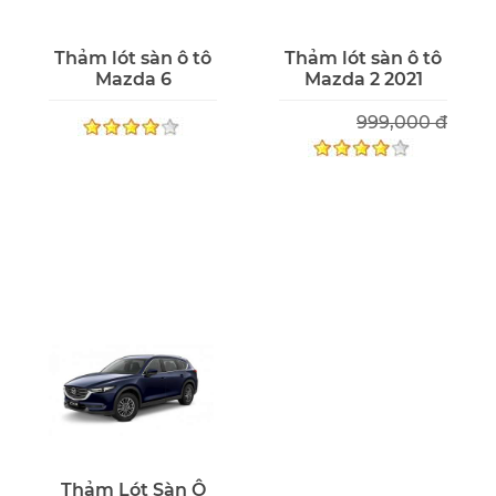
Thảm lót sàn ô tô
Thảm lót sàn ô tô
Mazda 6
Mazda 2 2021
999,000 đ
Thảm Lót Sàn Ô