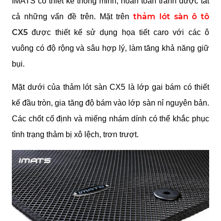
IMATS có thiết kế thông minh, hoàn toàn tránh được tất
thảm lót sàn ô tô
cả những vấn đề trên. Mặt trên
CX5
được thiết kế sử dụng họa tiết caro với các ô
vuông có độ rộng và sâu hợp lý, làm tăng khả năng giữ
bụi.
Mặt dưới của thảm lót sàn CX5 là lớp gai bám có thiết
kế đầu tròn, gia tăng độ bám vào lớp sàn nỉ nguyên bản.
Các chốt cố định và miếng nhám dính có thể khắc phục
tình trạng thảm bị xô lệch, trơn trượt.