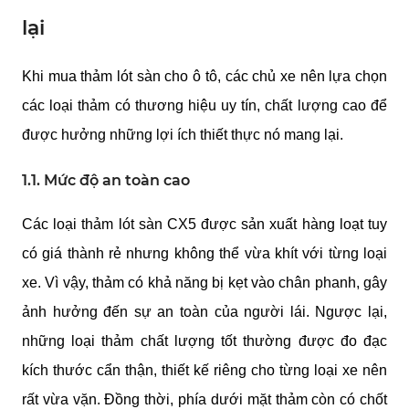
lại
Khi mua thảm lót sàn cho ô tô, các chủ xe nên lựa chọn
các loại thảm có thương hiệu uy tín, chất lượng cao để
được hưởng những lợi ích thiết thực nó mang lại.
1.1. Mức độ an toàn cao
Các loại thảm lót sàn CX5 được sản xuất hàng loạt tuy
có giá thành rẻ nhưng không thể vừa khít với từng loại
xe. Vì vậy, thảm có khả năng bị kẹt vào chân phanh, gây
ảnh hưởng đến sự an toàn của người lái. Ngược lại,
những loại thảm chất lượng tốt thường được đo đạc
kích thước cẩn thận, thiết kế riêng cho từng loại xe nên
rất vừa vặn. Đồng thời, phía dưới mặt thảm còn có chốt