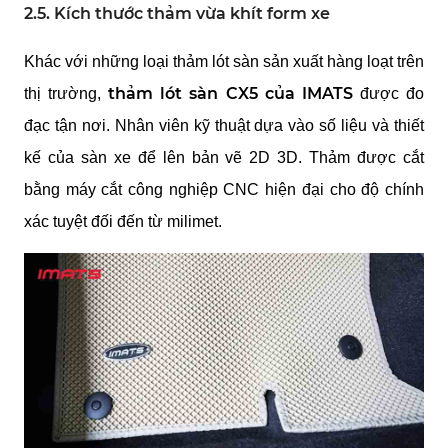
2.5. Kích thước thảm vừa khít form xe
Khác với những loại thảm lót sàn sản xuất hàng loạt trên
thảm lót sàn CX5 của IMATS
thị trường,
được đo
đạc tận nơi. Nhân viên kỹ thuật dựa vào số liệu và thiết
kế của sàn xe để lên bản vẽ 2D 3D. Thảm được cắt
bằng máy cắt công nghiệp CNC hiện đại cho độ chính
xác tuyệt đối đến từ milimet.