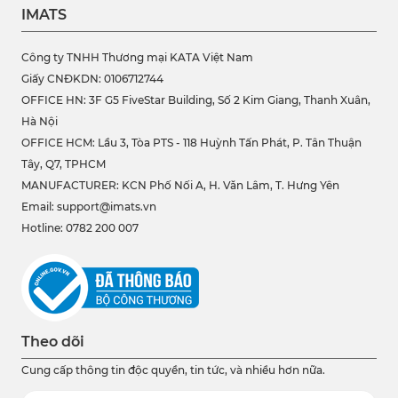
IMATS
Công ty TNHH Thương mại KATA Việt Nam
Giấy CNĐKDN: 0106712744
OFFICE HN: 3F G5 FiveStar Building, Số 2 Kim Giang, Thanh Xuân,
Hà Nội
OFFICE HCM:
Lầu 3, Tòa PTS - 118 Huỳnh Tấn Phát, P. Tân Thuận
Tây, Q7, TPHCM
MANUFACTURER: KCN Phố Nối A, H. Văn Lâm, T. Hưng Yên
Email: support@imats.vn
Hotline: 0782 200 007
Theo dõi
Cung cấp thông tin độc quyền, tin tức, và nhiều hơn nữa.