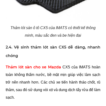
Thảm lót sàn ô tô CX5 của IMATS có thiết kế thông
minh, màu sắc đen và be hiện đại
2.4. Vệ sinh thảm lót sàn CX5 dễ dàng, nhanh
chóng
Thảm lót sàn cho xe Mazda
CX5 của IMATS hoàn
toàn không thấm nước, bề mặt mịn giúp việc làm sạch
trở nên nhanh hơn. Các chủ xe tiến hành tháo chốt, rũ
thảm, sau đó sử dụng vòi xịt và dung dịch tẩy rửa để làm
sạch.