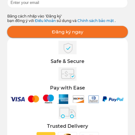
Bằng cách nhấp vào 'Đăng ký'
bạn đồng ý với
Điều khoản
sử dụng và
Chính sách bảo mật
.
Đăng ký ngay
Safe & Secure
Pay with Ease
Trusted Delivery