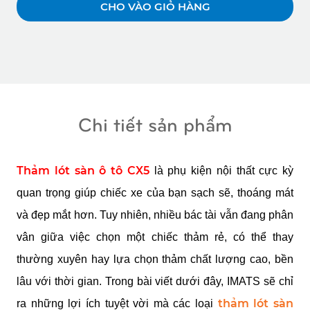
CHO VÀO GIỎ HÀNG
Chi tiết sản phẩm
Thảm lót sàn ô tô CX5
là phụ kiện nội thất cực kỳ
quan trọng giúp chiếc xe của bạn sạch sẽ, thoáng mát
và đẹp mắt hơn. Tuy nhiên, nhiều bác tài vẫn đang phân
vân giữa việc chọn một chiếc thảm rẻ, có thể thay
thường xuyên hay lựa chọn thảm chất lượng cao, bền
lâu với thời gian. Trong bài viết dưới đây, IMATS sẽ chỉ
thảm lót sàn
ra những lợi ích tuyệt vời mà các loại