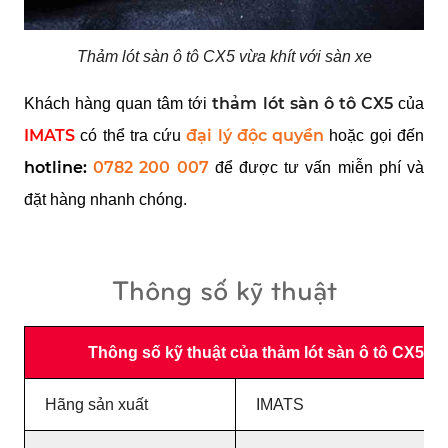
Thảm lót sàn ô tô CX5 vừa khít với sàn xe
thảm lót sàn ô tô CX5
Khách hàng quan tâm tới
của
IMATS
đại lý độc quyền
có thể tra cứu
hoặc gọi đến
hotline:
0782 200 007
để được tư vấn miễn phí và
đặt hàng nhanh chóng.
Thông số kỹ thuật
Thông số kỹ thuật của thảm lót sàn ô tô CX5 
Hãng sản xuất
IMATS