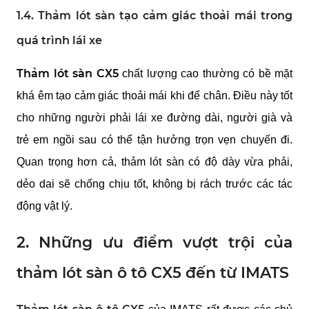
1.4. Thảm lót sàn tạo cảm giác thoải mái trong
quá trình lái xe
Thảm lót sàn CX5
chất lượng cao thường có bề mặt
khá êm tạo cảm giác thoải mái khi để chân. Điều này tốt
cho những người phải lái xe đường dài, người già và
trẻ em ngồi sau có thể tận hưởng trọn vẹn chuyến đi.
Quan trọng hơn cả, thảm lót sàn có độ dày vừa phải,
dẻo dai sẽ chống chịu tốt, không bị rách trước các tác
động vật lý.
2. Những ưu điểm vượt trội của
thảm lót sàn ô tô CX5 đến từ IMATS