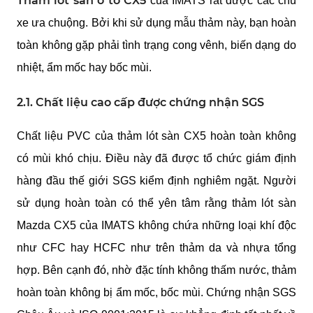
Thảm lót sàn ô tô CX5
của IMATS rất được các chủ
xe ưa chuộng. Bởi khi sử dụng mẫu thảm này, bạn hoàn
toàn không gặp phải tình trạng cong vênh, biến dạng do
nhiệt, ẩm mốc hay bốc mùi.
2.1. Chất liệu cao cấp được chứng nhận SGS
Chất liệu PVC của thảm lót sàn CX5 hoàn toàn không
có mùi khó chịu. Điều này đã được tổ chức giám định
hàng đầu thế giới SGS kiểm định nghiêm ngặt. Người
sử dụng hoàn toàn có thể yên tâm rằng thảm lót sàn
Mazda CX5 của IMATS không chứa những loại khí độc
như CFC hay HCFC như trên thảm da và nhựa tổng
hợp. Bên cạnh đó, nhờ đặc tính không thấm nước, thảm
hoàn toàn không bị ẩm mốc, bốc mùi. Chứng nhận SGS