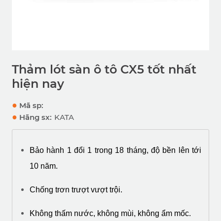
Thảm lót sàn ô tô CX5 tốt nhất
hiện nay
●
Mã sp:
●
Hãng sx:
KATA
Bảo hành 1 đổi 1 trong 18 tháng, độ bền lên tới 
10 năm.
Chống trơn trượt vượt trội.
Không thấm nước, không mùi, không ẩm mốc.