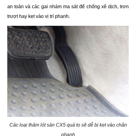
an toàn và các gai nhám ma sát để chống xê dịch, trơn
trượt hay kẹt vào vị trí phanh.
Các loại thảm lót sàn CX5 quá to sẽ dễ bị kẹt vào chân
phanh