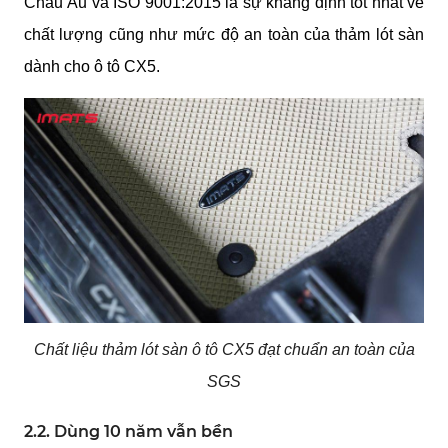
Châu Âu và ISO 9001:2015 là sự khẳng định tốt nhất về
chất lượng cũng như mức độ an toàn của thảm lót sàn
dành cho ô tô CX5.
Chất liệu thảm lót sàn ô tô CX5 đạt chuẩn an toàn của
SGS
2.2. Dùng 10 năm vẫn bền