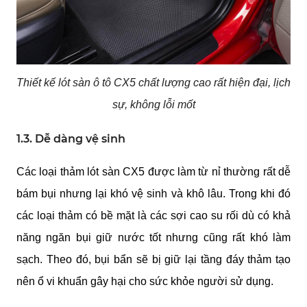
Thiết kế lót sàn ô tô CX5 chất lượng cao rất hiện đại, lịch
sự, không lỗi mốt
1.3. Dễ dàng vệ sinh
Các loại thảm lót sàn CX5 được làm từ nỉ thường rất dễ
bám bụi nhưng lại khó vệ sinh và khô lâu. Trong khi đó
các loại thảm có bề mặt là các sợi cao su rối dù có khả
năng ngăn bụi giữ nước tốt nhưng cũng rất khó làm
sạch. Theo đó, bụi bẩn sẽ bị giữ lại tầng đáy thảm tạo
nên ổ vi khuẩn gây hại cho sức khỏe người sử dụng.