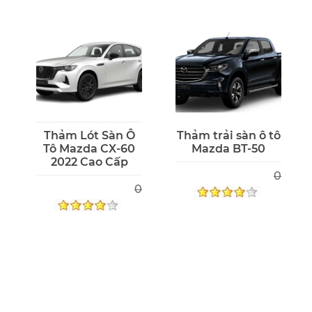
Thảm Lót Sàn Ô
Thảm trải sàn ô tô
Tô Mazda CX-60
Mazda BT-50
2022 Cao Cấp
0
0