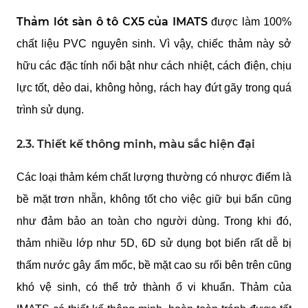
Thảm lót sàn ô tô CX5 của IMATS
được làm 100%
chất liệu PVC nguyên sinh. Vì vậy, chiếc thảm này sở
hữu các đặc tính nổi bật như cách nhiệt, cách điện, chịu
lực tốt, dẻo dai, không hỏng, rách hay đứt gãy trong quá
trình sử dụng.
2.3. Thiết kế thông minh, màu sắc hiện đại
Các loại thảm kém chất lượng thường có nhược điểm là
bề mặt trơn nhẵn, không tốt cho việc giữ bụi bẩn cũng
như đảm bảo an toàn cho người dùng. Trong khi đó,
thảm nhiều lớp như 5D, 6D sử dụng bọt biển rất dễ bị
thấm nước gây ẩm mốc, bề mặt cao su rối bên trên cũng
khó vệ sinh, có thể trở thành ổ vi khuẩn. Thảm của