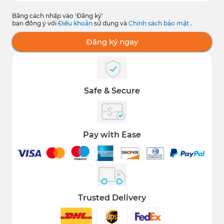
Bằng cách nhấp vào 'Đăng ký'
bạn đồng ý với
Điều khoản
sử dụng và
Chính sách bảo mật
.
Đăng ký ngay
Safe & Secure
Pay with Ease
Trusted Delivery