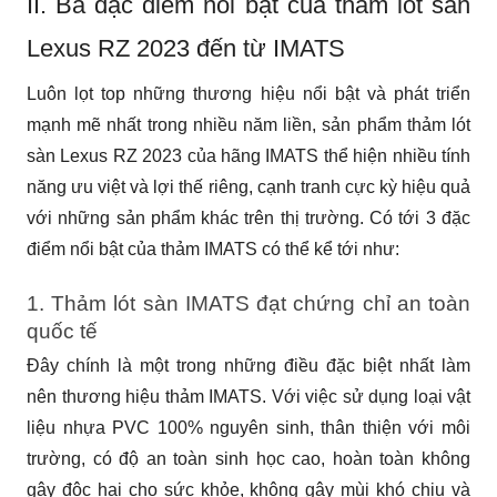
II. Ba đặc điểm nổi bật của thảm lót sàn 
Lexus RZ 2023 đến từ IMATS
Luôn lọt top những thương hiệu nổi bật và phát triển 
mạnh mẽ nhất trong nhiều năm liền, sản phẩm thảm lót 
sàn Lexus RZ 2023 của hãng IMATS thể hiện nhiều tính 
năng ưu việt và lợi thế riêng, cạnh tranh cực kỳ hiệu quả 
với những sản phẩm khác trên thị trường. Có tới 3 đặc 
điểm nổi bật của thảm IMATS có thể kể tới như:
1. Thảm lót sàn IMATS đạt chứng chỉ an toàn 
quốc tế
Đây chính là một trong những điều đặc biệt nhất làm 
nên thương hiệu thảm IMATS. Với việc sử dụng loại vật 
liệu nhựa PVC 100% nguyên sinh, thân thiện với môi 
trường, có độ an toàn sinh học cao, hoàn toàn không 
gây độc hại cho sức khỏe, không gây mùi khó chịu và 