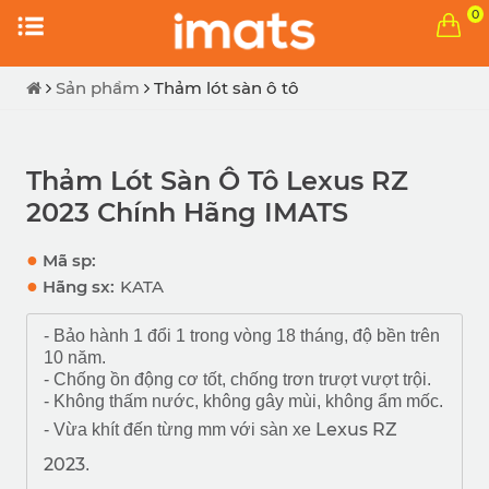
0
Sản phẩm
Thảm lót sàn ô tô
Thảm Lót Sàn Ô Tô Lexus RZ
2023 Chính Hãng IMATS
●
Mã sp:
●
Hãng sx:
KATA
- Bảo hành 1 đổi 1 trong vòng 18 tháng, độ bền trên
10 năm.
- Chống ồn động cơ tốt, chống trơn trượt vượt trội.
- Không thấm nước, không gây mùi, không ẩm mốc.
Lexus RZ
- Vừa khít đến từng mm với sàn xe
2023
.