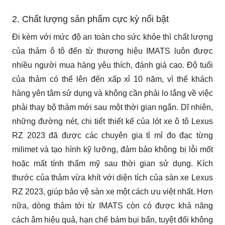
2. Chất lượng sản phẩm cực kỳ nổi bật
Đi kèm với mức độ an toàn cho sức khỏe thì chất lượng 
của thảm ô tô đến từ thương hiệu IMATS luôn được 
nhiều người mua hàng yêu thích, đánh giá cao. Độ tuổi 
của thảm có thể lên đến xấp xỉ 10 năm, vì thế khách 
hàng yên tâm sử dụng và không cần phải lo lắng về việc 
phải thay bộ thảm mới sau một thời gian ngắn. Dĩ nhiên, 
những đường nét, chi tiết thiết kế của lót xe ô tô Lexus 
RZ 2023 đã được các chuyên gia tỉ mỉ đo đạc từng 
milimet và tạo hình kỹ lưỡng, đảm bảo không bị lỗi mốt 
hoặc mất tính thẩm mỹ sau thời gian sử dụng. Kích 
thước của thảm vừa khít với diện tích của sàn xe Lexus 
RZ 2023, giúp bảo vệ sàn xe một cách ưu việt nhất. Hơn 
nữa, dòng thảm tới từ IMATS còn có được khả năng 
cách âm hiệu quả, hạn chế bám bụi bẩn, tuyệt đối không 