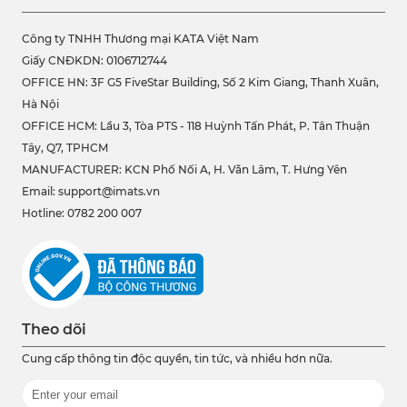
Công ty TNHH Thương mại KATA Việt Nam
Giấy CNĐKDN: 0106712744
OFFICE HN: 3F G5 FiveStar Building, Số 2 Kim Giang, Thanh Xuân,
Hà Nội
OFFICE HCM:
Lầu 3, Tòa PTS - 118 Huỳnh Tấn Phát, P. Tân Thuận
Tây, Q7, TPHCM
MANUFACTURER: KCN Phố Nối A, H. Văn Lâm, T. Hưng Yên
Email: support@imats.vn
Hotline: 0782 200 007
Theo dõi
Cung cấp thông tin độc quyền, tin tức, và nhiều hơn nữa.