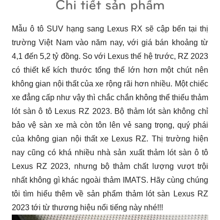
Chi tiết sản phẩm
Mẫu ô tô SUV hạng sang Lexus RX sẽ cập bến tại thị 
trường Việt Nam vào năm nay, với giá bán khoảng từ 
4,1 đến 5,2 tỷ đồng. So với Lexus thế hệ trước, RZ 2023 
có thiết kế kích thước tổng thể lớn hơn một chút nên 
không gian nội thất của xe rộng rãi hơn nhiều. Một chiếc 
xe đẳng cấp như vậy thì chắc chắn không thể thiếu thảm 
lót sàn ô tô Lexus RZ 2023. Bộ thảm lót sàn không chỉ 
bảo vệ sàn xe mà còn tôn lên vẻ sang trọng, quý phái 
của không gian nội thất xe Lexus RZ. Thị trường hiện 
nay cũng có khá nhiều nhà sản xuất thảm lót sàn ô tô 
Lexus RZ 2023, nhưng bộ thảm chất lượng vượt trội 
nhất không gì khác ngoài thảm IMATS. Hãy cùng chúng 
tôi tìm hiểu thêm về sản phẩm thảm lót sàn Lexus RZ 
2023 tới từ thương hiệu nổi tiếng này nhé!!!