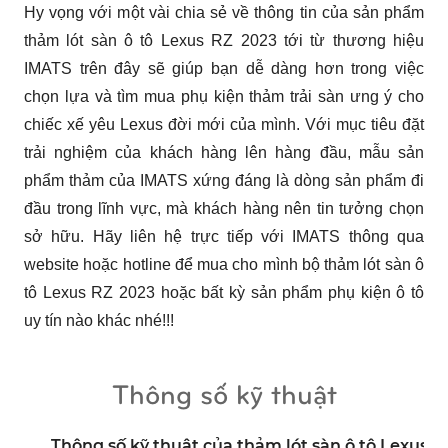
Hy vọng với một vài chia sẻ về thông tin của sản phẩm 
thảm lót sàn ô tô Lexus RZ 2023 tới từ thương hiệu 
IMATS trên đây sẽ giúp bạn dễ dàng hơn trong việc 
chọn lựa và tìm mua phụ kiện thảm trải sàn ưng ý cho 
chiếc xế yêu Lexus đời mới của mình. Với mục tiêu đặt 
trải nghiệm của khách hàng lên hàng đầu, mẫu sản 
phẩm thảm của IMATS xứng đáng là dòng sản phẩm đi 
đầu trong lĩnh vực, mà khách hàng nên tin tưởng chọn 
sở hữu. Hãy liên hệ trực tiếp với IMATS thông qua 
website hoặc hotline để mua cho mình bộ thảm lót sàn ô 
tô Lexus RZ 2023 hoặc bất kỳ sản phẩm phụ kiện ô tô 
uy tín nào khác nhé!!!
Thông số kỹ thuật
Thông số kỹ thuật của thảm lót sàn ô tô Lexus R