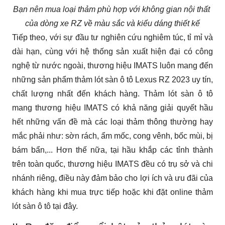
Bạn nên mua loại thảm phù hợp với không gian nội thất 
của dòng xe RZ về màu sắc và kiểu dáng thiết kế
Tiếp theo, với sự đầu tư nghiên cứu nghiêm túc, tỉ mỉ và 
dài hạn, cùng với hệ thống sản xuất hiện đại có công 
nghệ từ nước ngoài, thương hiệu IMATS luôn mang đến 
những sản phẩm thảm lót sàn ô tô Lexus RZ 2023 uy tín, 
chất lượng nhất đến khách hàng. Thảm lót sàn ô tô 
mang thương hiệu IMATS có khả năng giải quyết hầu 
hết những vấn đề mà các loại thảm thông thường hay 
mắc phải như: sờn rách, ẩm mốc, cong vênh, bốc mùi, bị 
bám bẩn,... Hơn thế nữa, tại hầu khắp các tỉnh thành 
trên toàn quốc, thương hiệu IMATS đều có trụ sở và chi 
nhánh riêng, điều này đảm bảo cho lợi ích và ưu đãi của 
khách hàng khi mua trực tiếp hoặc khi đặt online thảm 
lót sàn ô tô tại đây. 