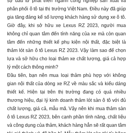
sự đầu tư phát triển ngành công nghiệp sản xuất và 
phân phối ô tô tại thị trường Việt Nam. Điều này đã giúp 
gia tăng đáng kể số lượng khách hàng sử dụng xe ô tô. 
Giờ đây, khi sở hữu xe Lexus RZ 2023, người mua 
không chỉ quan tâm đến tính năng của xe mà còn quan 
tâm đến những thiết kế phụ kiện nội thất, đặc biệt là 
thảm lót sàn ô tô Lexus RZ 2023. Vậy làm sao để chọn 
lựa và sở hữu cho loại thảm xe chất lượng, giá cả hợp 
lý một cách thông minh?
Đầu tiên, bạn nên mua loại thảm phù hợp với không 
gian nội thất của dòng xe RZ về màu sắc và kiểu dáng 
thiết kế. Hiện tại trên thị trường đang có quá nhiều 
thương hiệu, đại lý kinh doanh thảm lót sàn ô tô với đủ 
chất lượng, giá cả, mẫu mã. Vậy nên khi mua thảm sàn 
ô tô Lexus RZ 2023, bên cạnh phần tính năng, chất liệu 
và công dụng của thảm, khách hàng hẳn sẽ rất quan tâm 