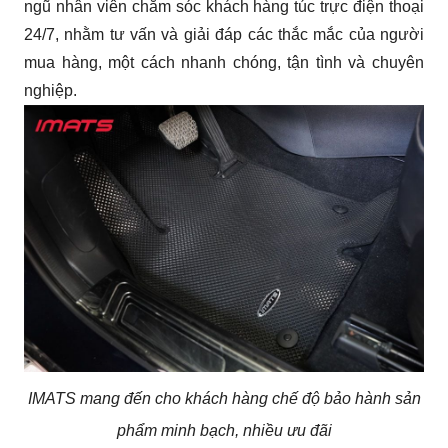
ngũ nhân viên chăm sóc khách hàng túc trực điện thoại 
24/7, nhằm tư vấn và giải đáp các thắc mắc của người 
mua hàng, một cách nhanh chóng, tận tình và chuyên 
nghiệp.
IMATS mang đến cho khách hàng chế độ bảo hành sản
phẩm minh bạch, nhiều ưu đãi