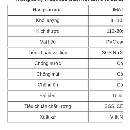
Hãng sản xuất
IMATS
Khối lượng
8 - 10 Kg
Kích thước
110x80x5
Vật liệu
PVC cao c
Tiêu chuẩn vật liệu
SGS No.331
Chống nước
Có
Chống mùi
Có
Chống ồn
Có
Độ bền
10 năm
Tiêu chuẩn chất lượng
SGS, CE, 
Xuất xứ
Việt Nam