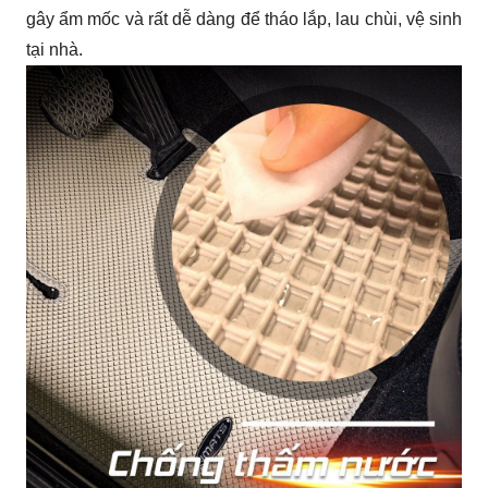
gây ẩm mốc và rất dễ dàng để tháo lắp, lau chùi, vệ sinh 
tại nhà.