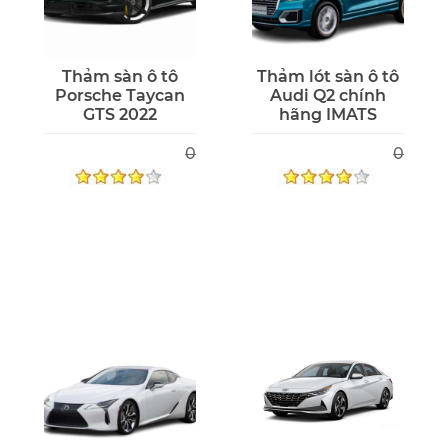
Thảm sàn ô tô
Thảm lót sàn ô tô
Porsche Taycan
Audi Q2 chính
GTS 2022
hãng IMATS
0
0