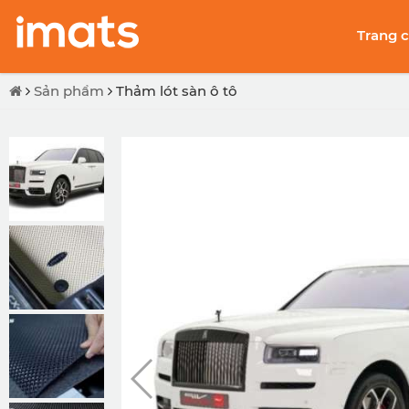
Trang 
Sản phẩm
Thảm lót sàn ô tô