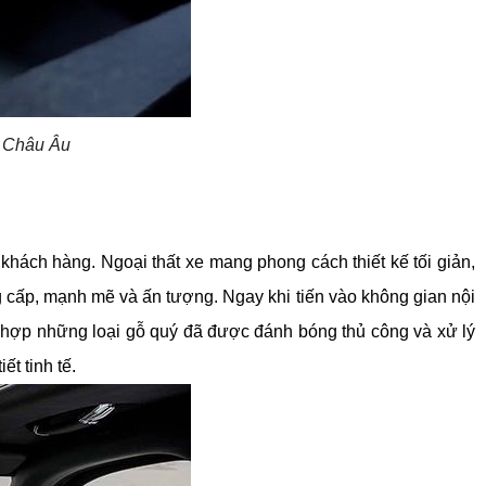
n Châu Âu
hách hàng. Ngoại thất xe mang phong cách thiết kế tối giản, 
cấp, mạnh mẽ và ấn tượng. Ngay khi tiến vào không gian nội 
t hợp những loại gỗ quý đã được đánh bóng thủ công và xử lý 
t tinh tế.