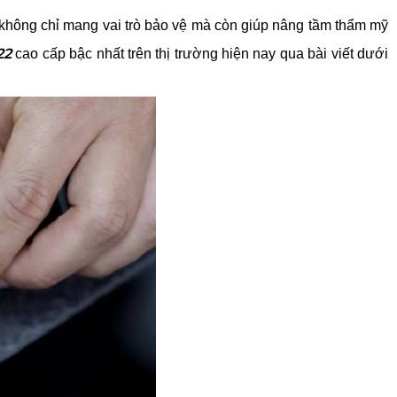
y không chỉ mang vai trò bảo vệ mà còn giúp nâng tầm thẩm mỹ 
22
 cao cấp bậc nhất trên thị trường hiện nay qua bài viết dưới 