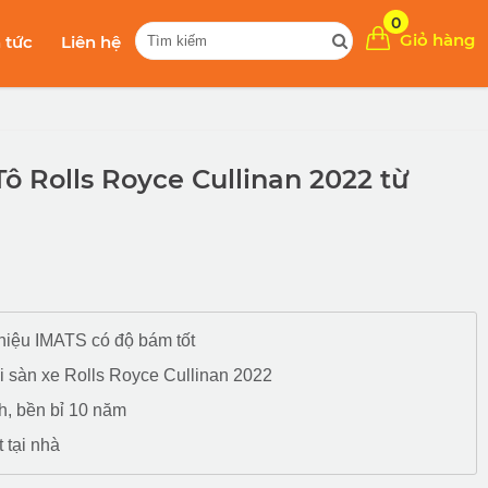
0
Giỏ hàng
n tức
Liên hệ
ô Rolls Royce Cullinan 2022 từ
 hiệu IMATS có độ bám tốt
ới sàn xe Rolls Royce Cullinan 2022
h, bền bỉ 10 năm
 tại nhà