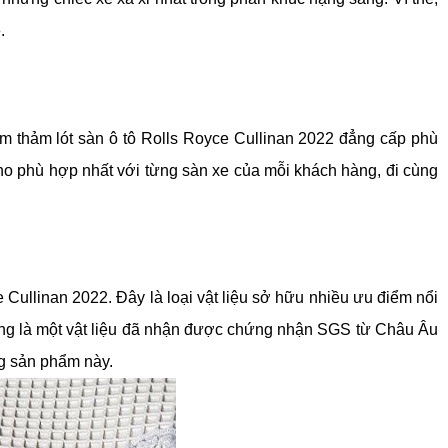
.
m thảm lót sàn ô tô Rolls Royce Cullinan 2022 đẳng cấp phù 
ho phù hợp nhất với từng sàn xe của mỗi khách hàng, đi cùng 
Cullinan 2022. Đây là loại vật liệu sở hữu nhiều ưu điểm nổi 
 cũng là một vật liệu đã nhận được chứng nhận SGS từ Châu Âu 
ng sản phẩm này.