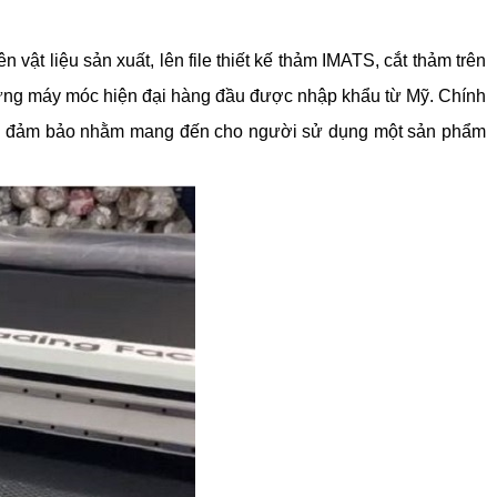
vật liệu sản xuất, lên file thiết kế thảm IMATS, cắt thảm trên 
ững máy móc hiện đại hàng đầu được nhập khẩu từ Mỹ. Chính 
t và đảm bảo nhằm mang đến cho người sử dụng một sản phẩm 