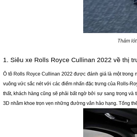
Thảm lót
1. Siêu xe Rolls Royce Cullinan 2022 về thị 
Ô tô Rolls Royce Cullinan 2022 được đánh giá là một trong n
vuông vức sắc nét với các điểm nhấn đặc trưng của Rolls-Ro
thất, khách hàng cũng sẽ phải bất ngờ bởi sự sang trọng và 
3D nhằm khoe trọn vẹn những đường vân hảo hạng. Tổng thể tiệ