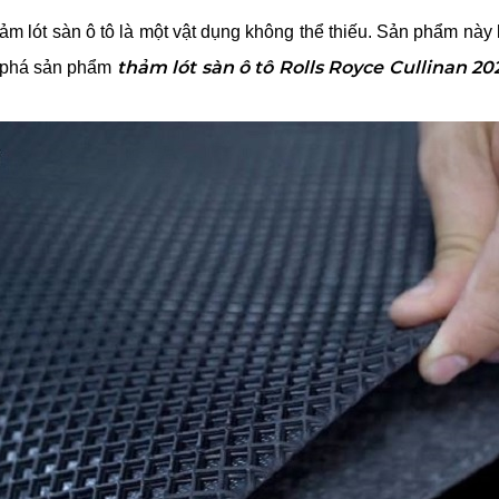
hảm lót sàn ô tô là một vật dụng không thể thiếu. Sản phẩm nà
thảm lót sàn ô tô Rolls Royce Cullinan 20
 phá sản phẩm 