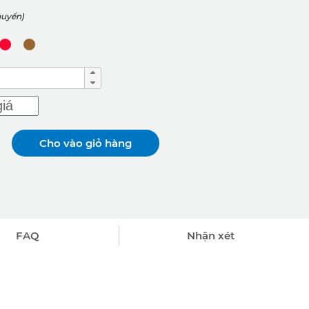
huyển)
Cho vào giỏ hàng
FAQ
Nhận xét