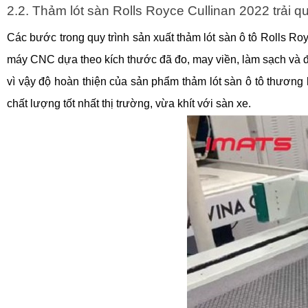
2.2. Thảm lót sàn Rolls Royce Cullinan 2022 trải q
Các bước trong quy trình sản xuất thảm lót sàn ô tô Rolls Royc
máy CNC dựa theo kích thước đã đo, may viền, làm sạch và 
vì vậy độ hoàn thiện của sản phẩm thảm lót sàn ô tô thươn
chất lượng tốt nhất thị trường, vừa khít với sàn xe.