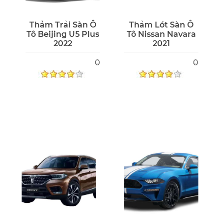
Thảm Trải Sàn Ô
Thảm Lót Sàn Ô
Tô Beijing U5 Plus
Tô Nissan Navara
2022
2021
0
0