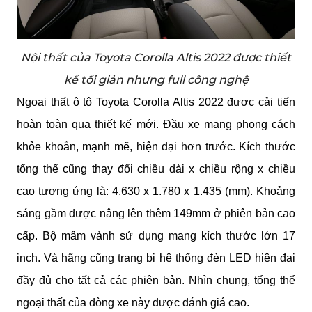
Nội thất của Toyota Corolla Altis 2022 được thiết
kế tối giản nhưng full công nghệ
Ngoại thất ô tô Toyota Corolla Altis 2022 được cải tiến 
hoàn toàn qua thiết kế mới. Đầu xe mang phong cách 
khỏe khoắn, mạnh mẽ, hiện đại hơn trước. Kích thước 
tổng thể cũng thay đổi chiều dài x chiều rộng x chiều 
cao tương ứng là: 4.630 x 1.780 x 1.435 (mm). Khoảng 
sáng gầm được nâng lên thêm 149mm ở phiên bản cao 
cấp. Bộ mâm vành sử dụng mang kích thước lớn 17 
inch. Và hãng cũng trang bị hệ thống đèn LED hiện đại 
đầy đủ cho tất cả các phiên bản. Nhìn chung, tổng thể 
ngoại thất của dòng xe này được đánh giá cao.