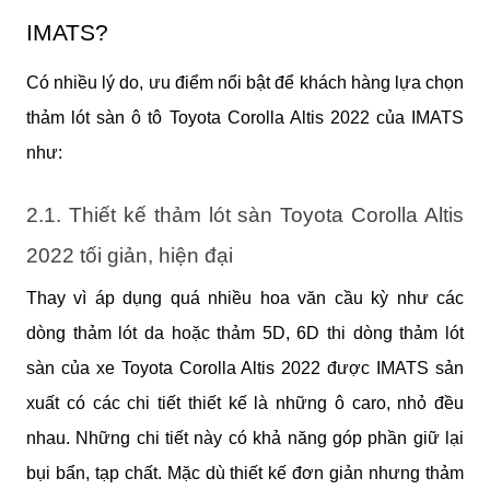
IMATS?
Có nhiều lý do, ưu điểm nổi bật để khách hàng lựa chọn 
thảm lót sàn ô tô Toyota Corolla Altis 2022 của IMATS 
như:
2.1. Thiết kế thảm lót sàn Toyota Corolla Altis 
2022 tối giản, hiện đại
Thay vì áp dụng quá nhiều hoa văn cầu kỳ như các 
dòng thảm lót da hoặc thảm 5D, 6D thi dòng thảm lót 
sàn của xe Toyota Corolla Altis 2022 được IMATS sản 
xuất có các chi tiết thiết kế là những ô caro, nhỏ đều 
nhau. Những chi tiết này có khả năng góp phần giữ lại 
bụi bẩn, tạp chất. Mặc dù thiết kế đơn giản nhưng thảm 