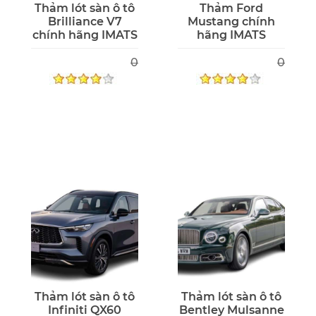
Thảm lót sàn ô tô
Thảm Ford
Brilliance V7
Mustang chính
chính hãng IMATS
hãng IMATS
0
0
Thảm lót sàn ô tô
Thảm lót sàn ô tô
Infiniti QX60
Bentley Mulsanne