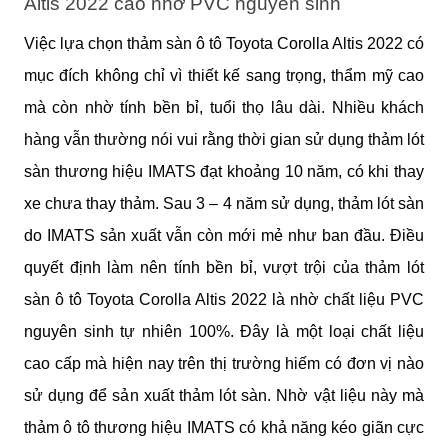
Altis 2022 cao nhờ PVC nguyên sinh
Việc lựa chọn thảm sàn ô tô Toyota Corolla Altis 2022 có 
mục đích không chỉ vì thiết kế sang trọng, thẩm mỹ cao 
mà còn nhờ tính bền bỉ, tuổi thọ lâu dài. Nhiều khách 
hàng vẫn thường nói vui rằng thời gian sử dụng thảm lót 
sàn thương hiệu IMATS đạt khoảng 10 năm, có khi thay 
xe chưa thay thảm. Sau 3 – 4 năm sử dụng, thảm lót sàn 
do IMATS sản xuất vẫn còn mới mẻ như ban đầu. Điều 
quyết định làm nên tính bền bỉ, vượt trội của thảm lót 
sàn ô tô Toyota Corolla Altis 2022 là nhờ chất liệu PVC 
nguyên sinh tự nhiên 100%. Đây là một loại chất liệu 
cao cấp mà hiện nay trên thị trường hiếm có đơn vị nào 
sử dụng để sản xuất thảm lót sàn. Nhờ vật liệu này mà 
thảm ô tô thương hiệu IMATS có khả năng kéo giãn cực 