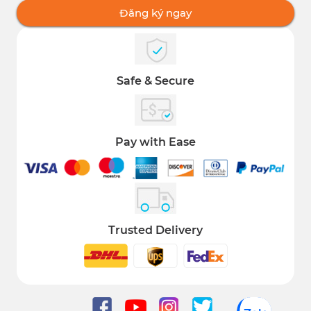
Đăng ký ngay
Safe & Secure
Pay with Ease
Trusted Delivery