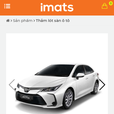
0
Sản phẩm
Thảm lót sàn ô tô