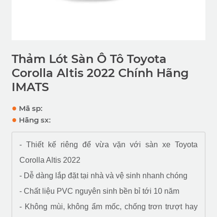
Thảm Lót Sàn Ô Tô Toyota
Corolla Altis 2022 Chính Hãng
IMATS
●
Mã sp:
●
Hãng sx:
- Thiết kế riêng để vừa vặn với sàn xe Toyota
Corolla Altis 2022
- Dễ dàng lắp đặt tại nhà và vệ sinh nhanh chóng
- Chất liệu PVC nguyên sinh bền bỉ tới 10 năm
- Không mùi, không ẩm mốc, chống trơn trượt hay