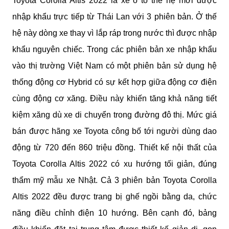
Toyota Corolla Altis 2022 là xe ô tô thế hệ mới được 
nhập khẩu trực tiếp từ Thái Lan với 3 phiên bản. Ở thế 
hệ này dòng xe thay vì lắp ráp trong nước thì được nhập 
khẩu nguyên chiếc. Trong các phiên bản xe nhập khẩu 
vào thị trường Việt Nam có một phiên bản sử dụng hệ 
thống động cơ Hybrid có sự kết hợp giữa động cơ điện 
cùng động cơ xăng. Điều này khiến tăng khả năng tiết 
kiệm xăng dù xe di chuyển trong đường đô thị. Mức giá 
bán được hãng xe Toyota công bố tới người dùng dao 
động từ 720 đến 860 triệu đồng. Thiết kế nội thất của 
Toyota Corolla Altis 2022 có xu hướng tối giản, đúng 
thẩm mỹ mẫu xe Nhật. Cả 3 phiên bản Toyota Corolla 
Altis 2022 đều được trang bị ghế ngồi bằng da, chức 
năng điều chỉnh điện 10 hướng. Bên cạnh đó, bảng 