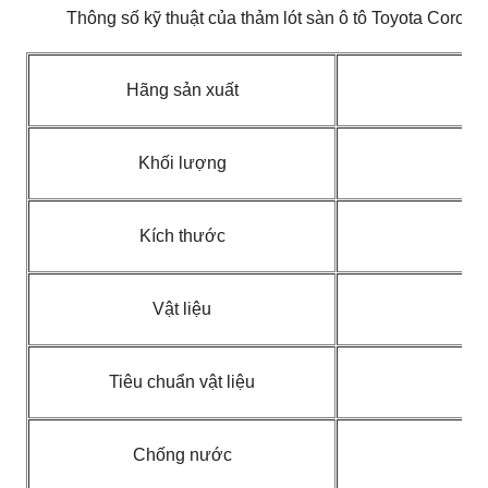
Thông số kỹ thuật của thảm lót sàn ô tô Toyota Coroll
Hãng sản xuất
Khối lượng
Kích thước
Vật liệu
Tiêu chuẩn vật liệu
S
Chống nước