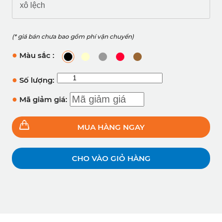
xô lệch
(* giá bán chưa bao gồm phí vận chuyển)
●
Màu sắc :
●
Số lượng:
●
Mã giảm giá:
MUA HÀNG NGAY
CHO VÀO GIỎ HÀNG