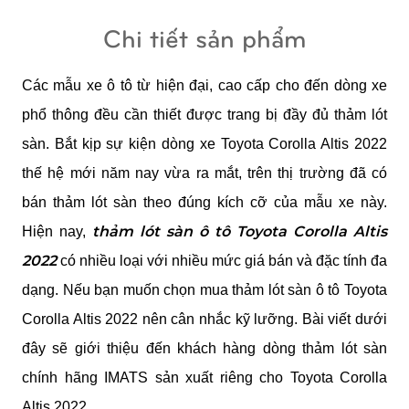
Chi tiết sản phẩm
Các mẫu xe ô tô từ hiện đại, cao cấp cho đến dòng xe 
phổ thông đều cần thiết được trang bị đầy đủ thảm lót 
sàn. Bắt kịp sự kiện dòng xe Toyota Corolla Altis 2022 
thế hệ mới năm nay vừa ra mắt, trên thị trường đã có 
bán thảm lót sàn theo đúng kích cỡ của mẫu xe này. 
thảm lót sàn ô tô Toyota Corolla Altis 
Hiện nay, 
2022
 có nhiều loại với nhiều mức giá bán và đặc tính đa 
dạng. Nếu bạn muốn chọn mua thảm lót sàn ô tô Toyota 
Corolla Altis 2022 nên cân nhắc kỹ lưỡng. Bài viết dưới 
đây sẽ giới thiệu đến khách hàng dòng thảm lót sàn 
chính hãng IMATS sản xuất riêng cho Toyota Corolla 
Altis 2022.