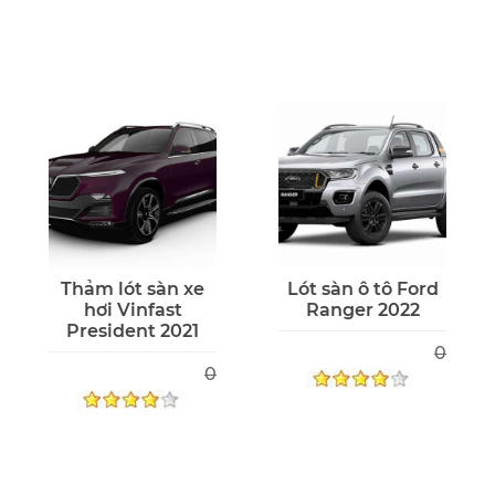
Thảm lót sàn xe
Lót sàn ô tô Ford
hơi Vinfast
Ranger 2022
President 2021
0
0