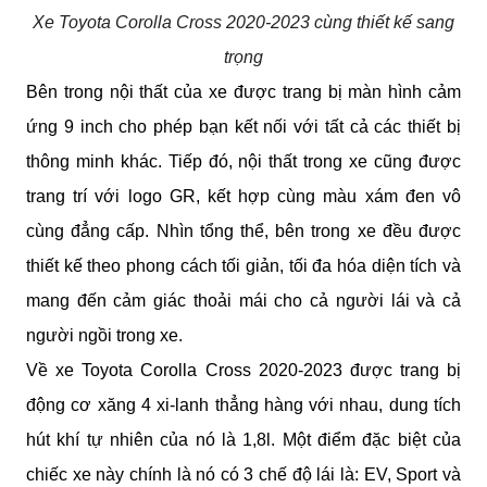
Xe Toyota Corolla Cross 2020-2023 cùng thiết kế sang
trọng
Bên trong nội thất của xe được trang bị màn hình cảm 
ứng 9 inch cho phép bạn kết nối với tất cả các thiết bị 
thông minh khác. Tiếp đó, nội thất trong xe cũng được 
trang trí với logo GR, kết hợp cùng màu xám đen vô 
cùng đẳng cấp. Nhìn tổng thể, bên trong xe đều được 
thiết kế theo phong cách tối giản, tối đa hóa diện tích và 
mang đến cảm giác thoải mái cho cả người lái và cả 
người ngồi trong xe.
Về xe Toyota Corolla Cross 2020-2023 được trang bị 
động cơ xăng 4 xi-lanh thẳng hàng với nhau, dung tích 
hút khí tự nhiên của nó là 1,8l. Một điểm đặc biệt của 
chiếc xe này chính là nó có 3 chế độ lái là: EV, Sport và 