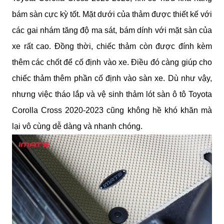
bám sàn cực kỳ tốt. Mặt dưới của thảm được thiết kế với 
các gai nhám tăng độ ma sát, bám dính với mặt sàn của 
xe rất cao. Đồng thời, chiếc thảm còn được đính kèm 
thêm các chốt để cố định vào xe. Điều đó càng giúp cho 
chiếc thảm thêm phần cố định vào sàn xe. Dù như vậy, 
nhưng việc tháo lắp và vệ sinh thảm lót sàn ô tô Toyota 
Corolla Cross 
2020-2023
 cũng không hề khó khăn mà 
lại vô cùng dễ dàng và nhanh chóng.