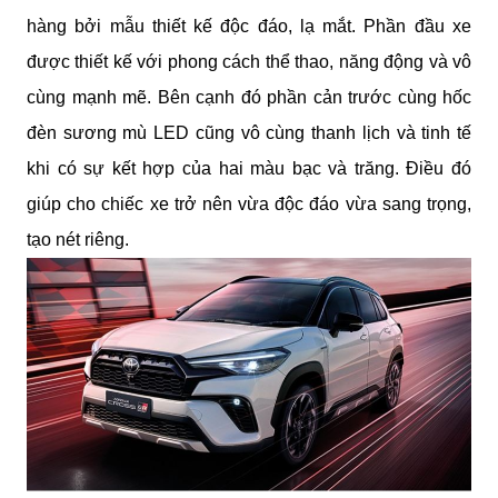
hàng bởi mẫu thiết kế độc đáo, lạ mắt. Phần đầu xe 
được thiết kế với phong cách thể thao, năng động và vô 
cùng mạnh mẽ. Bên cạnh đó phần cản trước cùng hốc 
đèn sương mù LED cũng vô cùng thanh lịch và tinh tế 
khi có sự kết hợp của hai màu bạc và trăng. Điều đó 
giúp cho chiếc xe trở nên vừa độc đáo vừa sang trọng, 
tạo nét riêng.