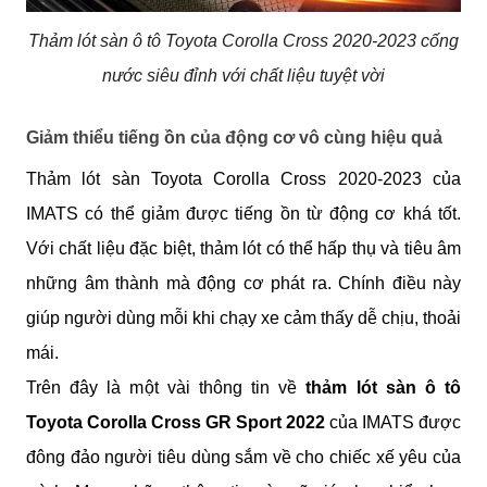
Thảm lót sàn ô tô Toyota Corolla Cross 2020-2023 cống
nước siêu đỉnh với chất liệu tuyệt vời
Giảm thiểu tiếng ồn của động cơ vô cùng hiệu quả
Thảm lót sàn Toyota Corolla Cross 2020-2023 của 
IMATS có thể giảm được tiếng ồn từ động cơ khá tốt. 
Với chất liệu đặc biệt, thảm lót có thể hấp thụ và tiêu âm 
những âm thành mà động cơ phát ra. Chính điều này 
giúp người dùng mỗi khi chạy xe cảm thấy dễ chịu, thoải 
mái.
Trên đây là một vài thông tin về 
thảm lót sàn ô tô 
Toyota Corolla Cross GR Sport 2022 
của IMATS được 
đông đảo người tiêu dùng sắm về cho chiếc xế yêu của 