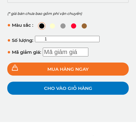
(* giá bán chưa bao gồm phí vận chuyển)
●
Màu sắc :
●
Số lượng:
●
Mã giảm giá:
MUA HÀNG NGAY
CHO VÀO GIỎ HÀNG