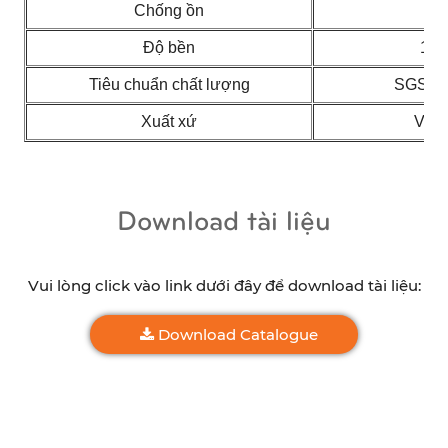
Chống ồn
C
Độ bền
10 
Tiêu chuẩn chất lượng
SGS, C
Xuất xứ
Việt
Download tài liệu
Vui lòng click vào link dưới đây để download tài liệu:
Download Catalogue