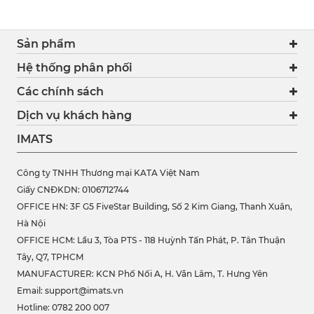
Sản phẩm
Hệ thống phân phối
Các chính sách
Dịch vụ khách hàng
IMATS
Công ty TNHH Thương mại KATA Việt Nam
Giấy CNĐKDN: 0106712744
OFFICE HN: 3F G5 FiveStar Building, Số 2 Kim Giang, Thanh Xuân,
Hà Nội
OFFICE HCM:
Lầu 3, Tòa PTS - 118 Huỳnh Tấn Phát, P. Tân Thuận
Tây, Q7, TPHCM
MANUFACTURER: KCN Phố Nối A, H. Văn Lâm, T. Hưng Yên
Email: support@imats.vn
Hotline: 0782 200 007