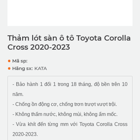
Thảm lót sàn ô tô Toyota Corolla
Cross 2020-2023
●
Mã sp:
●
Hãng sx:
KATA
- Bảo hành 1 đổi 1 trong 18 tháng, độ bền trên 10
năm.
- Chống ồn động cơ, chống trơn trượt vượt trội.
- Không thấm nước, không mùi, không ẩm mốc.
- Vừa khít đến từng mm với Toyota Corolla Cross
2020-2023
.