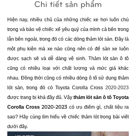
Chi tiết sản phẩm
Hiện nay, nhiều chủ của những chiếc xe hơi luôn chú 
trọng và bảo vệ chiếc xế yêu quý của mình cả bên trong 
lẫn bên ngoài, trong đó có các dòng thảm lót sàn. Đây là 
một phụ kiện mà xe nào cũng nên có để sàn xe luôn 
được sạch sẽ và dễ dàng vệ sinh. Thảm lót sàn ô tô 
cũng có nhiều loại với chất lượng và mức giá khác 
nhau. Đồng thời cũng có nhiều dòng ô tô sử dụng thảm 
lót sàn, trong đó có 
Toyota Corolla Cross 
2020-2023
được trang bị khá đầy đủ. Vậy 
thảm lót sàn ô tô
 Toyota 
2020-2023
Corolla Cross 
có ưu điểm gì, chất liệu ra 
sao? Hãy cùng tìm hiểu về chiếc thảm lót trong bài viết 
dưới đây.