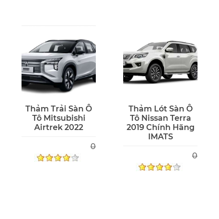
Thảm Trải Sàn Ô
Thảm Lót Sàn Ô
Tô Mitsubishi
Tô Nissan Terra
Airtrek 2022
2019 Chính Hãng
IMATS
0
0