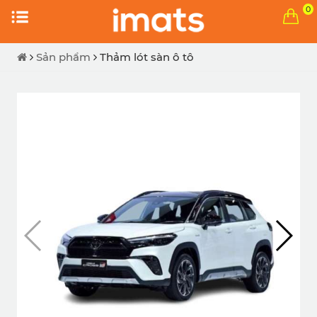
0
Sản phẩm
Thảm lót sàn ô tô