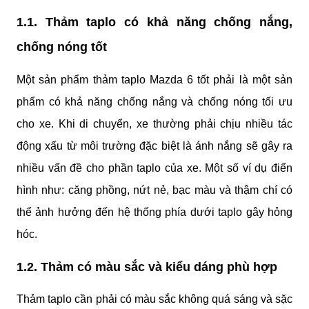
1.1. Thảm taplo có khả năng chống nắng, 
chống nóng tốt
Một sản phẩm thảm taplo Mazda 6 tốt phải là một sản 
phẩm có khả năng chống nắng và chống nóng tối ưu 
cho xe. Khi di chuyển, xe thường phải chịu nhiều tác 
động xấu từ môi trường đặc biệt là ánh nắng sẽ gây ra 
nhiều vấn đề cho phần taplo của xe. Một số ví dụ điển 
hình như: căng phồng, nứt nẻ, bạc màu và thậm chí có 
thể ảnh hưởng đến hệ thống phía dưới taplo gây hỏng 
hóc.
1.2. Thảm có màu sắc và kiểu dáng phù hợp
Thảm taplo cần phải có màu sắc không quá sáng và sặc 