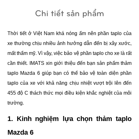
Chi tiết sản phẩm
Thời tiết ở Việt Nam khá nóng ẩm nên phần taplo của 
xe thường chịu nhiều ảnh hưởng dẫn đến bị xây xước, 
mất thẩm mỹ. Vì vậy, việc bảo vệ phần taplo cho xe là rất 
cần thiết. IMATS xin giới thiệu đến bạn sản phẩm thảm 
taplo Mazda 6 giúp bạn có thể bảo vệ toàn diện phần 
taplo của xe với khả năng chịu nhiệt vượt trội lên đến 
455 độ C thách thức mọi điều kiện khắc nghiệt của môi 
trường.
1. Kinh nghiệm lựa chọn thảm taplo 
Mazda 6