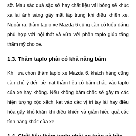
sỡ. Màu sắc quá sặc sỡ hay chất liệu vải bóng sẽ khúc 
xạ lại ánh sáng gây mất tập trung khi điều khiển xe. 
Ngoài ra, thảm taplo xe Mazda 6 cũng cần có kiểu dáng 
phù hợp với nội thất và vừa với phần taplo giúp tăng 
thẩm mỹ cho xe.
1.3. Thảm taplo phải có khả năng bám 
Khi lựa chọn thảm taplo xe Mazda 6, khách hàng cũng 
cần chú ý đến bề mặt thảm liệu có bám chắc vào taplo 
của xe hay không. Nếu không bám chắc sẽ gây ra các 
hiện tượng xộc xệch, kẹt vào các vị trí tay lái hay điều 
hòa gây khó khăn khi điều khiển và giảm hiệu quả các 
tính năng khác của xe.