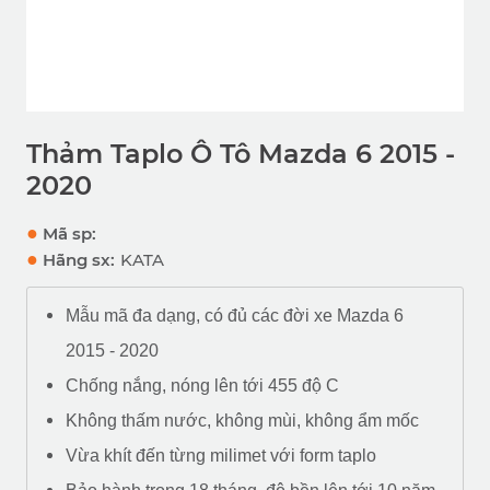
Thảm Taplo Ô Tô Mazda 6 2015 -
2020
●
Mã sp:
●
Hãng sx:
KATA
Mẫu mã đa dạng, có đủ các đời xe Mazda 6
2015 - 2020
Chống nắng, nóng lên tới 455 độ C
Không thấm nước, không mùi, không ẩm mốc
Vừa khít đến từng milimet với form taplo