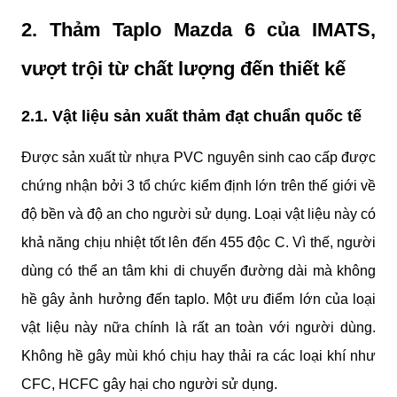
2. 
Thảm Taplo Mazda 6 của IMATS, 
vượt trội từ chất lượng đến thiết kế
2.1. Vật liệu sản xuất thảm đạt chuẩn quốc tế
Được sản xuất từ nhựa PVC nguyên sinh cao cấp được 
chứng nhận bởi 3 tổ chức kiểm định lớn trên thế giới về 
độ bền và độ an cho người sử dụng. Loại vật liệu này có 
khả năng chịu nhiệt tốt lên đến 455 độc C. Vì thế, người 
dùng có thể an tâm khi di chuyển đường dài mà không 
hề gây ảnh hưởng đến taplo. Một ưu điểm lớn của loại 
vật liệu này nữa chính là rất an toàn với người dùng. 
Không hề gây mùi khó chịu hay thải ra các loại khí như 
CFC, HCFC gây hại cho người sử dụng.