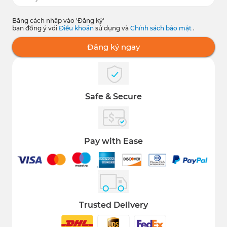
Bằng cách nhấp vào 'Đăng ký'
bạn đồng ý với
Điều khoản
sử dụng và
Chính sách bảo mật
.
Đăng ký ngay
Safe & Secure
Pay with Ease
Trusted Delivery