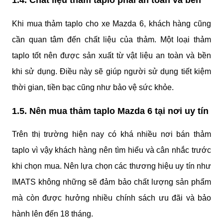
1.4. Chất liệu thảm taplo phải an toàn và bền 
Khi mua thảm taplo cho xe Mazda 6, khách hàng cũng 
cần quan tâm đến chất liệu của thảm. Một loại thảm 
taplo tốt nên được sản xuất từ vật liệu an toàn và bền 
khi sử dụng. Điều này sẽ giúp người sử dụng tiết kiệm 
thời gian, tiền bạc cũng như bảo vệ sức khỏe.
1.5. Nên mua thảm taplo Mazda 6 tại nơi uy tín
Trên thị trường hiện nay có khá nhiều nơi bán thảm 
taplo vì vậy khách hàng nên tìm hiểu và cân nhắc trước 
khi chọn mua. Nên lựa chọn các thương hiệu uy tín như 
IMATS không những sẽ đảm bảo chất lượng sản phẩm 
mà còn được hưởng nhiều chính sách ưu đãi và bảo 
hành lên đến 18 tháng.