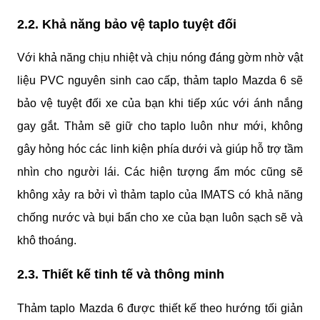
2.2. Khả năng bảo vệ taplo tuyệt đối
Với khả năng chịu nhiệt và chịu nóng đáng gờm nhờ vật 
liệu PVC nguyên sinh cao cấp, thảm taplo Mazda 6 sẽ 
bảo vệ tuyệt đối xe của bạn khi tiếp xúc với ánh nắng 
gay gắt. Thảm sẽ giữ cho taplo luôn như mới, không 
gây hỏng hóc các linh kiện phía dưới và giúp hỗ trợ tầm 
nhìn cho người lái. Các hiện tượng ẩm móc cũng sẽ 
không xảy ra bởi vì thảm taplo của IMATS có khả năng 
chống nước và bụi bẩn cho xe của bạn luôn sạch sẽ và 
khô thoáng.
2.3. Thiết kế tinh tế và thông minh
Thảm taplo Mazda 6 được thiết kế theo hướng tối giản 