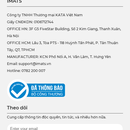
IMATS
Công ty TNHH Thương mại KATA Việt Nam
Giấy CNĐKDN: 0106712744
OFFICE HN: 3F G5 FiveStar Building, Số 2 Kim Giang, Thanh Xuân,
Hà Nội
OFFICE HCM:
Lầu 3, Tòa PTS - 118 Huỳnh Tấn Phát, P. Tân Thuận
Tây, Q7, TPHCM
MANUFACTURER: KCN Phố Nối A, H. Văn Lâm, T. Hưng Yên
Email: support@imats.vn
Hotline: 0782 200 007
Theo dõi
Cung cấp thông tin độc quyền, tin tức, và nhiều hơn nữa.