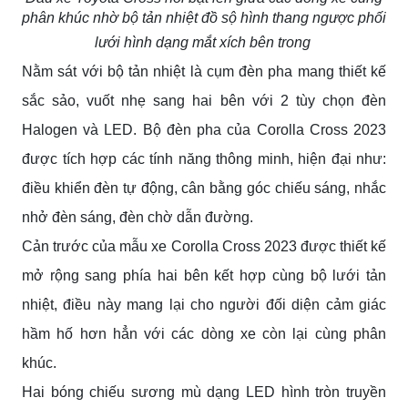
phân khúc nhờ bộ tản nhiệt đồ sộ hình thang ngược phối
lưới hình dạng mắt xích bên trong
Nằm sát với bộ tản nhiệt là cụm đèn pha mang thiết kế
sắc sảo, vuốt nhẹ sang hai bên với 2 tùy chọn đèn
Halogen và LED. Bộ đèn pha của Corolla Cross 2023
được tích hợp các tính năng thông minh, hiện đại như:
điều khiển đèn tự động, cân bằng góc chiếu sáng, nhắc
nhở đèn sáng, đèn chờ dẫn đường.
Cản trước của mẫu xe Corolla Cross 2023 được thiết kế
mở rộng sang phía hai bên kết hợp cùng bộ lưới tản
nhiệt, điều này mang lại cho người đối diện cảm giác
hầm hố hơn hẳn với các dòng xe còn lại cùng phân
khúc.
Hai bóng chiếu sương mù dạng LED hình tròn truyền