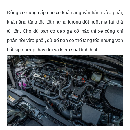
Động cơ cung cấp cho xe khả năng vận hành vừa phải,
khả năng tăng tốc tốt nhưng không đột ngột mà lại khá
từ tốn. Cho dù bạn có đạp ga cỡ nào thì xe cũng chỉ
phản hồi vừa phải, đủ để bạn có thể tăng tốc nhưng vẫn
bắt kịp những thay đổi và kiểm soát tình hình.