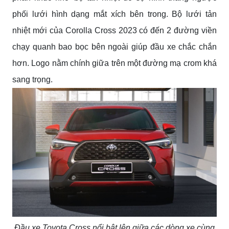
phối lưới hình dạng mắt xích bên trong. Bộ lưới tản
nhiệt mới của Corolla Cross 2023 có đến 2 đường viền
chạy quanh bao bọc bên ngoài giúp đầu xe chắc chắn
hơn. Logo nằm chính giữa trên một đường mạ crom khá
sang trọng.
Đầu xe Toyota Cross nổi bật lên giữa các dòng xe cùng