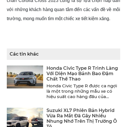
chắn Corolla Cross 2023 cũng là sự lựa chọn hấp dẫn
với những khách hàng quan tâm đến các vấn đề về môi
trường, mong muốn tìm một chiếc xe tiết kiệm xăng.
Các tin khác
Honda Civic Type R Trình Làng
Với Diện Mạo Bảnh Bao Đậm
Chất Thể Thao
Honda Civic Type R được ca ngợi
là một trong những mẫu xe có
hiệu suất cao hàng đầu của
năm. ...
Suzuki XL7 Phiên Bản Hybrid
Vừa Ra Mắt Đã Gây Nhiều
Nhung Nhớ Trên Thị Trường Ô
Tô