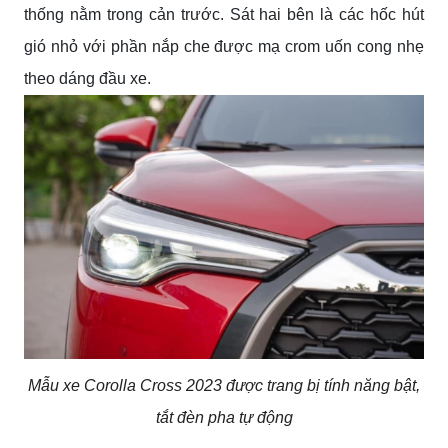
thống nằm trong cản trước. Sát hai bên là các hốc hút
gió nhỏ với phần nắp che được mạ crom uốn cong nhẹ
theo dáng đầu xe.
Mẫu xe Corolla Cross 2023 được trang bị tính năng bật,
tắt đèn pha tự động