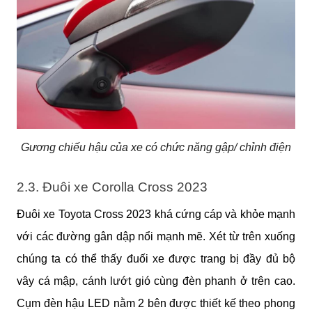
Gương chiếu hậu của xe có chức năng gập/ chỉnh điện
2.3. Đuôi xe Corolla Cross 2023
Đuôi xe Toyota Cross 2023 khá cứng cáp và khỏe mạnh
với các đường gân dập nổi mạnh mẽ. Xét từ trên xuống
chúng ta có thể thấy đuối xe được trang bị đầy đủ bộ
vây cá mập, cánh lướt gió cùng đèn phanh ở trên cao.
Cụm đèn hậu LED nằm 2 bên được thiết kế theo phong