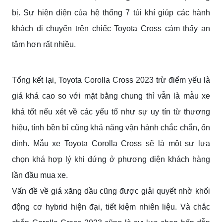
bị. Sự hiện diện của hệ thống 7 túi khí giúp các hành
khách di chuyển trên chiếc Toyota Cross cảm thấy an
tâm hơn rất nhiều.
Tổng kết lại, Toyota Corolla Cross 2023 trừ điểm yếu là
giá khá cao so với mặt bằng chung thì vẫn là mẫu xe
khá tốt nếu xét về các yếu tố như sự uy tín từ thương
hiệu, tính bền bỉ cũng khả năng vận hành chắc chắn, ổn
định. Mẫu xe Toyota Corolla Cross sẽ là một sự lựa
chọn khá hợp lý khi đứng ở phương diện khách hàng
lần đầu mua xe.
Vấn đề về giá xăng dầu cũng được giải quyết nhờ khối
động cơ hybrid hiện đại, tiết kiệm nhiên liệu. Và chắc