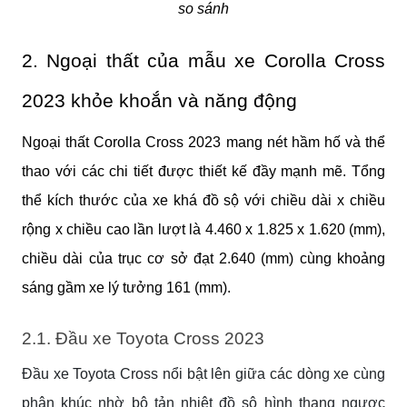
so sánh
2. Ngoại thất của mẫu xe Corolla Cross
2023 khỏe khoắn và năng động
Ngoại thất Corolla Cross 2023 mang nét hầm hố và thể
thao với các chi tiết được thiết kế đầy mạnh mẽ. Tổng
thể kích thước của xe khá đồ sộ với chiều dài x chiều
rộng x chiều cao lần lượt là 4.460 x 1.825 x 1.620 (mm),
chiều dài của trục cơ sở đạt 2.640 (mm) cùng khoảng
sáng gầm xe lý tưởng 161 (mm).
2.1. Đầu xe Toyota Cross 2023
Đầu xe Toyota Cross nổi bật lên giữa các dòng xe cùng
phân khúc nhờ bộ tản nhiệt đồ sộ hình thang ngược