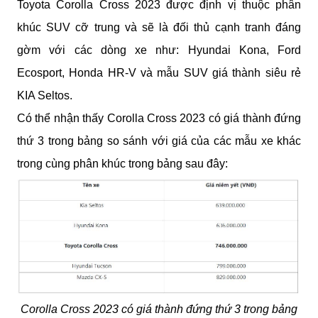
Toyota Corolla Cross 2023 được định vị thuộc phân
khúc SUV cỡ trung và sẽ là đối thủ cạnh tranh đáng
gờm với các dòng xe như: Hyundai Kona, Ford
Ecosport, Honda HR-V và mẫu SUV giá thành siêu rẻ
KIA Seltos.
Có thể nhận thấy Corolla Cross 2023 có giá thành đứng
thứ 3 trong bảng so sánh với giá của các mẫu xe khác
trong cùng phân khúc trong bảng sau đây:
Corolla Cross 2023 có giá thành đứng thứ 3 trong bảng