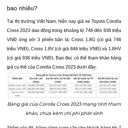
bao nhiêu?
Tại thị trường Việt Nam, hiện nay giá xe Toyota Corolla
Cross 2023 dao động trong khoảng từ 746 đến 936 triệu
VNĐ ứng với 3 phiên bản là: Cross 1.8G (có giá 746
triệu VNĐ), Cross 1.8V (có giá 846 triệu VNĐ) và 1.8HV
(có giá 936 triệu VNĐ). Bạn đọc có thể tham khảo bảng
giá cụ thể của Corolla Cross 2023 dưới đây:
Bảng giá của Corolla Cross 2023 mang tính tham
khảo, chưa kèm chi phí phát sinh
Thêm vào đó, hãng cũng cung cấp cho khách hàng tới 7