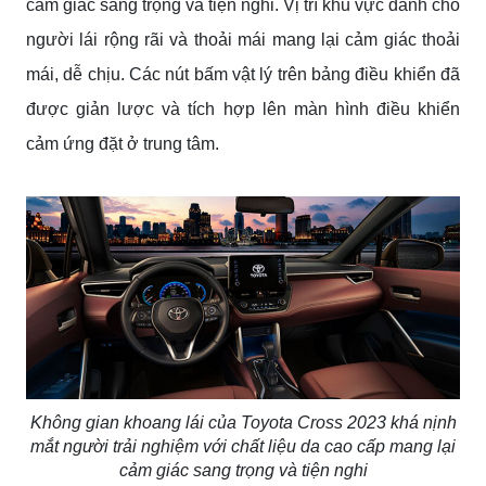
cảm giác sang trọng và tiện nghi. Vị trí khu vực dành cho
người lái rộng rãi và thoải mái mang lại cảm giác thoải
mái, dễ chịu. Các nút bấm vật lý trên bảng điều khiển đã
được giản lược và tích hợp lên màn hình điều khiển
cảm ứng đặt ở trung tâm.
Không gian khoang lái của Toyota Cross 2023 khá nịnh
mắt người trải nghiệm với chất liệu da cao cấp mang lại
cảm giác sang trọng và tiện nghi