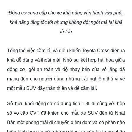
Động cơ cung cấp cho xe khả năng vận hành vừa phải,
khả năng tăng tốc tốt nhưng không đột ngột mà lại khá
từ tốn
Tổng thể việc cầm lái và điều khiển Toyota Cross diễn ra
khá dễ dàng và thoải mái. Nhờ sự kết hợp hài hòa giữa
động cơ, gói an toàn và độ nhạy bén của vô lăng đã
mang đến cho người dùng những trải nghiệm thú vị về
một mẫu SUV đầy thân thiện và dễ cầm lái.
Sở hữu khối động cơ có dung tích 1.8L đi cùng với hộp
số vô cấp CVT đã khiến cho mẫu xe SUV đến từ Nhật
Bản một phong thái di chuyển điềm đạm và có phần nào
hiền lành hơn so với những dòng xe còn lại trong phân