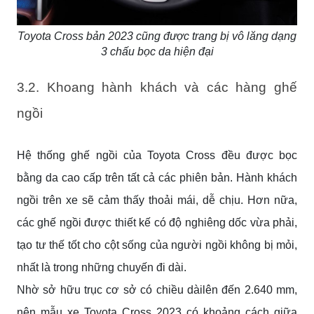
Toyota Cross bản 2023 cũng được trang bị vô lăng dạng
3 chấu bọc da hiện đại
3.2. Khoang hành khách và các hàng ghế
ngồi
Hệ thống ghế ngồi của Toyota Cross đều được bọc
bằng da cao cấp trên tất cả các phiên bản. Hành khách
ngồi trên xe sẽ cảm thấy thoải mái, dễ chịu. Hơn nữa,
các ghế ngồi được thiết kế có độ nghiêng dốc vừa phải,
tạo tư thế tốt cho cột sống của người ngồi không bị mỏi,
nhất là trong những chuyến đi dài.
Nhờ sở hữu trục cơ sở có chiều dàilên đến 2.640 mm,
nên mẫu xe Toyota Cross 2023 có khoảng cách giữa