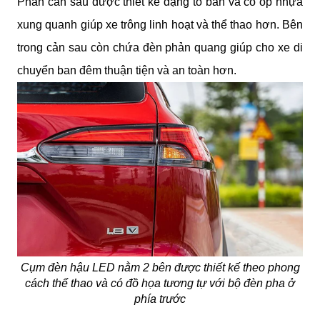
Phần cản sau được thiết kế dạng to bản và có ốp nhựa
xung quanh giúp xe trông linh hoạt và thể thao hơn. Bên
trong cản sau còn chứa đèn phản quang giúp cho xe di
chuyển ban đêm thuận tiện và an toàn hơn.
Cụm đèn hậu LED nằm 2 bên được thiết kế theo phong
cách thể thao và có đồ họa tương tự với bộ đèn pha ở
phía trước