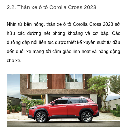
2.2. Thân xe ô tô Corolla Cross 2023
Nhìn từ bên hông, thân xe ô tô Corolla Cross 2023 sở
hữu các đường nét phóng khoáng và cơ bắp. Các
đường dập nổi liên tục được thiết kế xuyên suốt từ đầu
đến đuôi xe mang tới cảm giác linh hoạt và năng động
cho xe.