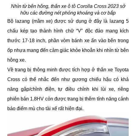
Nhìn từ bên hông, thân xe ô tô Corolla Cross 2023 sở
hữu các đường nét phóng khoáng và cơ bắp
Bộ lazang (mâm xe) được sử dụng ở đây là lazang 5
chấu kép tạo thành hình chữ “V” độc đáo mang kích
thước 17-18 inch, phần vòm bánh xe ẩn vào bên trong
ốp nhựa mang đến cảm giác khỏe khoắn khi nhìn từ bên
hông xe.
Về trang bị thông minh được tích hợp ở thân xe Toyota
Cross có thể nhắc đến như gương chiếu hậu có khả
năng gập/chỉnh điện, tự điều chỉnh khi lùi xe, riêng
phiên bản 1.8HV còn được trang bị thêm tính năng cảnh
báo điểm mù cho tài xế rất hiện đại.