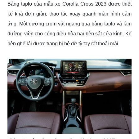
Bảng taplo của mẫu xe Corolla Cross 2023 được thiết
kế khá đơn giản, thao tác xoay quanh màn hình cảm
ứng. Một đường crom vắt ngang qua bảng taplo và làm
đường viền cho cổng điều hòa hai bên sát cửa kính. Kế
bên ghế lái được trang bị bệ đỡ tỳ tay rất thoải mái.