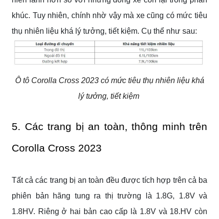
khúc. Tuy nhiên, chính nhờ vậy mà xe cũng có mức tiêu
thụ nhiên liệu khá lý tưởng, tiết kiệm. Cụ thể như sau:
Ô tô Corolla Cross 2023 có mức tiêu thụ nhiên liệu khá
lý tưởng, tiết kiệm​
5. Các trang bị an toàn, thông minh trên
Corolla Cross 2023
Tất cả các trang bị an toàn đều được tích hợp trên cả ba
phiên bản hãng tung ra thị trường là 1.8G, 1.8V và
1.8HV. Riêng ở hai bản cao cấp là 1.8V và 18.HV còn