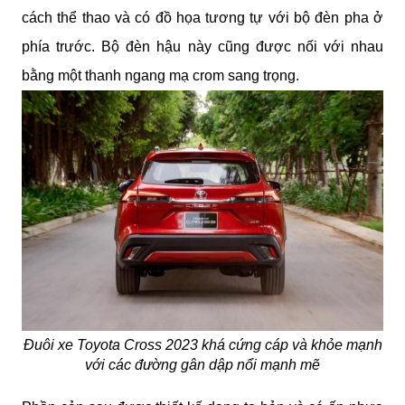
cách thể thao và có đồ họa tương tự với bộ đèn pha ở
phía trước. Bộ đèn hậu này cũng được nối với nhau
bằng một thanh ngang mạ crom sang trọng.
Đuôi xe Toyota Cross 2023 khá cứng cáp và khỏe mạnh
với các đường gân dập nổi mạnh mẽ