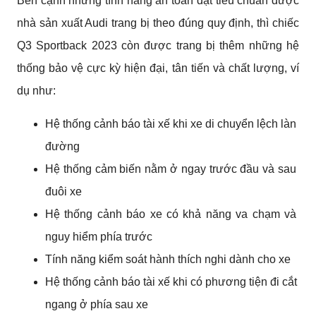
Bên cạnh những tính năng an toàn đạt tiêu chuẩn được 
nhà sản xuất Audi trang bị theo đúng quy định, thì chiếc 
Q3 Sportback 2023 còn được trang bị thêm những hệ 
thống bảo vệ cực kỳ hiện đại, tân tiến và chất lượng, ví 
dụ như: 
Hệ thống cảnh báo tài xế khi xe di chuyển lệch làn 
đường 
Hệ thống cảm biến nằm ở ngay trước đầu và sau 
đuôi xe
Hệ thống cảnh báo xe có khả năng va chạm và 
nguy hiểm phía trước 
Tính năng kiểm soát hành thích nghi dành cho xe
Hệ thống cảnh báo tài xế khi có phương tiện đi cắt 
ngang ở phía sau xe