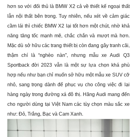
hơn so với đối thủ là BMW X2 cả về thiết kế ngoại thất 
lẫn nội thất bên trong. Tuy nhiên, nếu xét về cảm giác 
cầm lái thì chiếc BMW X2 lại tốt hơn một chút, nhờ khả 
năng tăng tốc mạnh mẽ, chắc chắn và mượt mà hơn. 
Mặc dù sở hữu các trang thiết bị còn đang gây tranh cãi, 
thậm chí là “nghèo nàn”, nhưng mẫu xe Audi Q3 
Sportback đời 2023 vẫn là một sự lựa chọn khá phù 
hợp nếu như bạn chỉ muốn sở hữu một mẫu xe SUV cỡ 
nhỏ, sang trọng dành để phục vụ cho công việc đi lại 
hàng ngày trong đường xá đô thị. Hãng Audi mang đến 
cho người dùng tại Việt Nam các tùy chọn màu sắc xe 
như: Đỏ, Trắng, Bạc và Cam Xanh.