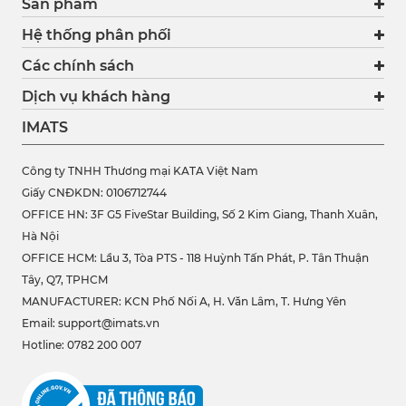
Sản phẩm
Hệ thống phân phối
Các chính sách
Dịch vụ khách hàng
IMATS
Công ty TNHH Thương mại KATA Việt Nam
Giấy CNĐKDN: 0106712744
OFFICE HN: 3F G5 FiveStar Building, Số 2 Kim Giang, Thanh Xuân,
Hà Nội
OFFICE HCM:
Lầu 3, Tòa PTS - 118 Huỳnh Tấn Phát, P. Tân Thuận
Tây, Q7, TPHCM
MANUFACTURER: KCN Phố Nối A, H. Văn Lâm, T. Hưng Yên
Email: support@imats.vn
Hotline: 0782 200 007