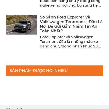
bước tiến đáng chú ý trong công
nghệ xe hơi với việc bổ sung hệ ...
So Sánh Ford Explorer Và
Volkswagen Teramont - Đâu Là
Nơi Để Gửi Gắm Niềm Tin An
Toàn Nhất?
Ford Explorer và Volkswagen
Teramont đều là những mẫu xe
đáng chú ý trong phân khúc SUV
cỡ trung. Trong khi ...
SẢN PHẨM ĐƯỢC HỎI NHIỀU