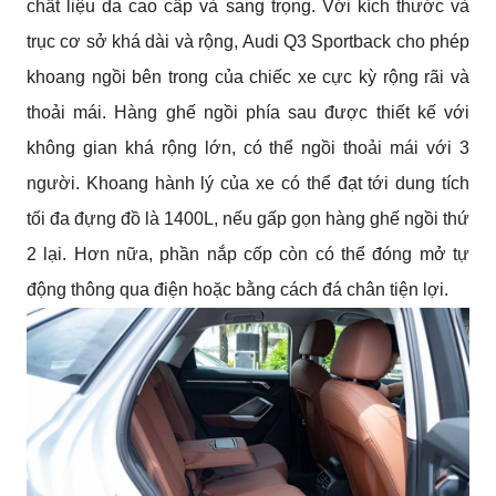
chất liệu da cao cấp và sang trọng. Với kích thước và 
trục cơ sở khá dài và rộng, Audi Q3 Sportback cho phép 
khoang ngồi bên trong của chiếc xe cực kỳ rộng rãi và 
thoải mái. Hàng ghế ngồi phía sau được thiết kế với 
không gian khá rộng lớn, có thể ngồi thoải mái với 3 
người. Khoang hành lý của xe có thể đạt tới dung tích 
tối đa đựng đồ là 1400L, nếu gấp gọn hàng ghế ngồi thứ 
2 lại. Hơn nữa, phần nắp cốp còn có thể đóng mở tự 
động thông qua điện hoặc bằng cách đá chân tiện lợi.