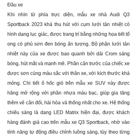
Đầu xe
Khi nhìn từ phía trực diện, mẫu xe nhà Audi Q3 
Sportback 2023 khá thu hút với cụm lưới tản nhiệt có 
hình dạng lục giác, được trang trí bằng những họa tiết tổ 
ong có phủ sơn đen bóng ấn tượng. Bộ phận lưới tản 
nhiệt này của xe được bao quanh bởi dải Crom sáng 
bóng, hút mắt và mạnh mẽ. Phần cản trước của chiếc xe 
được sơn cùng màu sắc với thân xe, với kích thước khá 
mỏng. Chi tiết ô hốc gió trên mẫu xe SUV này được 
hãng mở rộng với phần nhựa màu bạc, giúp gia tăng 
thêm vẻ cân đối, hài hòa và thống nhất cho xe. Hệ thống 
chiếu sáng là dạng LED Matrix hiện đại, được khách 
hàng đánh giá cao trên mẫu xe Q3 Sportback, nhờ vào 
tính năng tự động điều chỉnh luồng sáng, tùy theo từng 