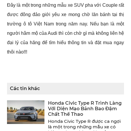
Đây là một trong những mẫu xe SUV pha với Couple rất 
được đông đảo giới yêu xe mong chờ lăn bánh tại thị 
trường ô tô Việt Nam trong năm nay. Nếu bạn là một 
người hâm mộ của Audi thì còn chờ gì mà không liên hệ 
đại lý của hãng để tìm hiểu thông tin và đặt mua ngay 
thôi nào!!!
Các tin khác
Honda Civic Type R Trình Làng
Với Diện Mạo Bảnh Bao Đậm
Chất Thể Thao
Honda Civic Type R được ca ngợi
là một trong những mẫu xe có