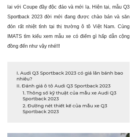
lai với Coupe đầy độc đáo và mới lạ. Hiện tại, mẫu Q3 
Sportback 2023 đời mới đang được chào bán và săn 
đón rất nhiệt tình tại thị trường ô tô Việt Nam. Cùng 
IMATS tìm kiểu xem mẫu xe có điểm gì hấp dẫn cộng 
đồng đến như vậy nhé!!!
I. Audi Q3 Sportback 2023 có giá lăn bánh bao
nhiêu?
II. Đánh giá ô tô Audi Q3 Sportback 2023
1. Thông số kỹ thuật của mẫu xe Audi Q3
Sportback 2023
2. Đường nét thiết kế của mẫu xe Q3
Sportback 2023