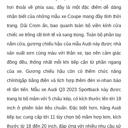
hơi thoải về phía sau, đây là một đặc điểm dễ dàng 
nhận biết của những mẫu xe Coupe mang đầy tính thời 
trang. Dải Crom ẩn, bao quanh toàn bộ viền kính cửa 
chiếc xe trông rất tinh tế và sang trọng. Toàn bộ phần tay 
nắm cửa, gương chiếu hậu của mẫu Audi này được nhà 
sản xuất sơn cùng màu với thân xe, tạo nên cảm giác 
đồng đều, thống nhất mỗi khi tiếp cận từ phần ngang 
của xe. Gương chiếu hậu còn có thêm chức năng 
chỉnh/gập bằng điện và tích hợp thêm đèn xi-nhan báo 
rẽ tân tiến. Mẫu xe Audi Q3 2023 Sportback này được 
trang bị bộ mâm với 5 chấu kép, có kích thước lên tới 18 
inch ở phiên bản tiêu chuẩn. Đặc biệt hơn, hãng Audi 
tiếp tục cung cấp tới 11 tùy chọn bộ mâm hợp kim, kích 
thước từ 18 đến 20 inch, đáp ứng với nhiều nhu cầu sử 