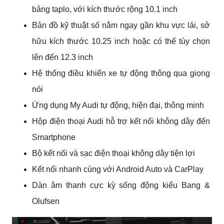
bảng taplo, với kích thước rộng 10.1 inch
Bản đồ kỹ thuật số nằm ngay gần khu vực lái, sở 
hữu kích thước 10.25 inch hoặc có thể tùy chọn 
lên đến 12.3 inch
Hệ thống điều khiển xe tự động thông qua giọng 
nói
Ứng dụng My Audi tự động, hiện đại, thông minh 
Hộp điện thoại Audi hỗ trợ kết nối không dây đến 
Smartphone
Bộ kết nối và sạc điện thoại không dây tiện lợi
Kết nối nhanh cùng với Android Auto và CarPlay
Dàn âm thanh cực kỳ sống động kiểu Bang & 
Olufsen