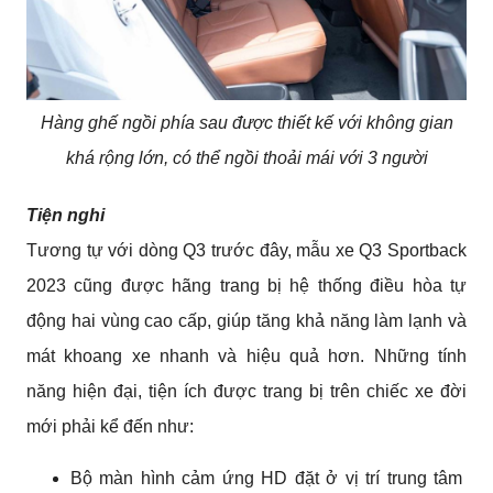
Hàng ghế ngồi phía sau được thiết kế với không gian
khá rộng lớn, có thể ngồi thoải mái với 3 người
Tiện nghi
Tương tự với dòng Q3 trước đây, mẫu xe Q3 Sportback 
2023 cũng được hãng trang bị hệ thống điều hòa tự 
động hai vùng cao cấp, giúp tăng khả năng làm lạnh và 
mát khoang xe nhanh và hiệu quả hơn. Những tính 
năng hiện đại, tiện ích được trang bị trên chiếc xe đời 
mới phải kể đến như:
Bộ màn hình cảm ứng HD đặt ở vị trí trung tâm 