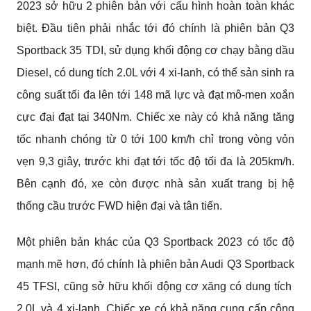
2023 sở hữu 2 phiên bản với cấu hình hoàn toàn khác 
biệt. Đầu tiên phải nhắc tới đó chính là phiên bản Q3 
Sportback 35 TDI, sử dụng khối động cơ chạy bằng dầu 
Diesel, có dung tích 2.0L với 4 xi-lanh, có thể sản sinh ra 
công suất tối đa lên tới 148 mã lực và đạt mô-men xoắn 
cực đại đạt tại 340Nm. Chiếc xe này có khả năng tăng 
tốc nhanh chóng từ 0 tới 100 km/h chỉ trong vòng vỏn 
vẹn 9,3 giây, trước khi đạt tới tốc độ tối đa là 205km/h. 
Bên cạnh đó, xe còn được nhà sản xuất trang bị hệ 
thống cầu trước FWD hiện đại và tân tiến. 
Một phiên bản khác của Q3 Sportback 2023 có tốc độ 
mạnh mẽ hơn, đó chính là phiên bản Audi Q3 Sportback 
45 TFSI, cũng sở hữu khối động cơ xăng có dung tích  
2.0L và 4 xi-lanh. Chiếc xe có khả năng cung cấp công 