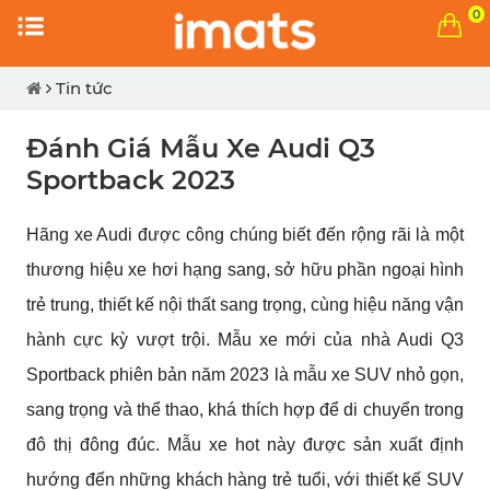
0
Tin tức
Đánh Giá Mẫu Xe Audi Q3
Sportback 2023
Hãng xe Audi được công chúng biết đến rộng rãi là một 
thương hiệu xe hơi hạng sang, sở hữu phần ngoại hình 
trẻ trung, thiết kế nội thất sang trọng, cùng hiệu năng vận 
hành cực kỳ vượt trội. Mẫu xe mới của nhà Audi Q3 
Sportback phiên bản năm 2023 là mẫu xe SUV nhỏ gọn, 
sang trọng và thể thao, khá thích hợp để di chuyển trong 
đô thị đông đúc. Mẫu xe hot này được sản xuất định 
hướng đến những khách hàng trẻ tuổi, với thiết kế SUV 