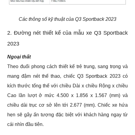
Các thông số kỹ thuật của Q3 Sportback 2023
2. Đường nét thiết kế của mẫu xe Q3 Sportback 
2023
Ngoại thất
Theo đuổi phong cách thiết kế trẻ trung, sang trọng và 
mang đậm nét thể thao, chiếc Q3 Sportback 2023 có 
kích thước tổng thể với chiều Dài x chiều Rộng x chiều 
Cao lần lượt ở mức 4.500 x 1.856 x 1.567 (mm) và 
chiều dài trục cơ sở lên tới 2.677 (mm). Chiếc xe hứa 
hẹn sẽ gây ấn tượng đặc biệt với khách hàng ngay từ 
cái nhìn đầu tiên.