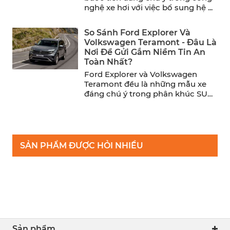
nghệ xe hơi với việc bổ sung hệ ...
So Sánh Ford Explorer Và
Volkswagen Teramont - Đâu Là
Nơi Để Gửi Gắm Niềm Tin An
Toàn Nhất?
Ford Explorer và Volkswagen
Teramont đều là những mẫu xe
đáng chú ý trong phân khúc SUV
cỡ trung. Trong khi ...
SẢN PHẨM ĐƯỢC HỎI NHIỀU
Sản phẩm