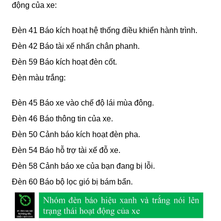
động của xe:
Đèn 41 Báo kích hoạt hệ thống điều khiển hành trình.
Đèn 42 Báo tài xế nhấn chân phanh.
Đèn 59 Báo kích hoạt đèn cốt.  
Đèn màu trắng:
Đèn 45 Báo xe vào chế độ lái mùa đông.       
Đèn 46 Báo thông tin của xe. 
Đèn 50 Cảnh báo kích hoạt đèn pha.
Đèn 54 Báo hỗ trợ tài xế đỗ xe.
Đèn 58 Cảnh báo xe của bạn đang bị lỗi.
Đèn 60 Báo bộ lọc gió bị bám bẩn. 