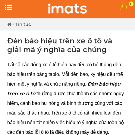
0
Tin tức
Đèn báo hiệu trên xe ô tô và
giải mã ý nghĩa của chúng
Tất cả các dòng xe ô tô hiện nay đều có hệ thống đèn 
báo hiệu trên bảng taplo. Mỗi đèn báo, ký hiệu đều thể 
Đèn báo hiệu 
hiện một ý nghĩa và chức năng riêng. 
trên xe ô tô
 thường được chia thành các nhóm: nguy 
hiểm, cảnh báo hư hỏng và bình thường cùng với các 
màu sắc khác nhau. Trên xe ô tô có rất nhiều loại đèn 
báo hiệu nên tất nhiên việc hiểu rõ ý nghĩa của toàn bộ 
các đèn báo lỗi ô tô là điều không mấy dễ dàng.