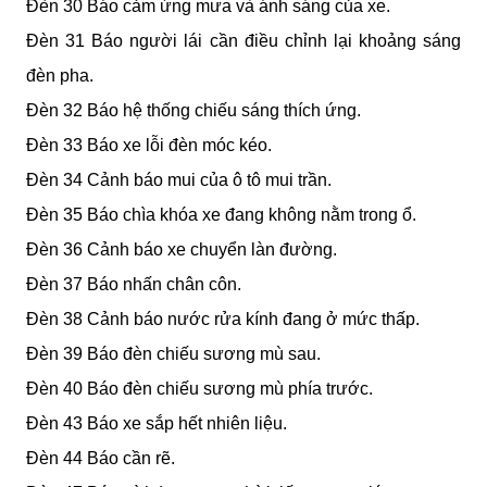
Đèn 30 Báo cảm ứng mưa và ánh sáng của xe.
Đèn 31 Báo người lái cần điều chỉnh lại khoảng sáng 
đèn pha.
Đèn 32 Báo hệ thống chiếu sáng thích ứng.  
Đèn 33 Báo xe lỗi đèn móc kéo.
Đèn 34 Cảnh báo mui của ô tô mui trần.
Đèn 35 Báo chìa khóa xe đang không nằm trong ổ.
Đèn 36 Cảnh báo xe chuyển làn đường.
Đèn 37 Báo nhấn chân côn.
Đèn 38 Cảnh báo nước rửa kính đang ở mức thấp.
Đèn 39 Báo đèn chiếu sương mù sau.
Đèn 40 Báo đèn chiếu sương mù phía trước.
Đèn 43 Báo xe sắp hết nhiên liệu.
Đèn 44 Báo cần rẽ.   