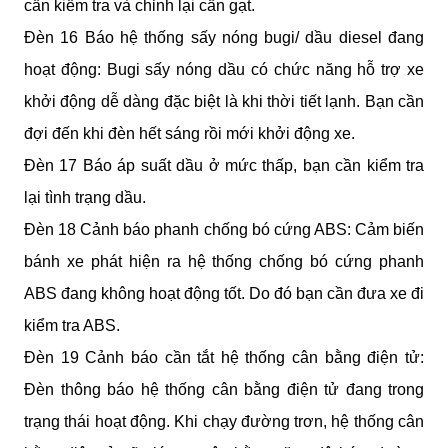
cần kiểm tra và chỉnh lại cần gạt.
Đèn 16 Báo hệ thống sấy nóng bugi/ dầu diesel đang 
hoạt động: Bugi sấy nóng dầu có chức năng hỗ trợ xe 
khởi động dễ dàng đặc biệt là khi thời tiết lạnh. Bạn cần 
đợi đến khi đèn hết sáng rồi mới khởi động xe.
Đèn 17 Báo áp suất dầu ở mức thấp, bạn cần kiểm tra 
lại tình trạng dầu.
Đèn 18 Cảnh báo phanh chống bó cứng ABS: Cảm biến 
bánh xe phát hiện ra hệ thống chống bó cứng phanh 
ABS đang không hoạt động tốt. Do đó bạn cần đưa xe đi 
kiểm tra ABS. 
Đèn 19 Cảnh báo cần tắt hệ thống cân bằng điện tử: 
Đèn thông báo hệ thống cân bằng điện tử đang trong 
trạng thái hoạt động. Khi chạy đường trơn, hệ thống cân 