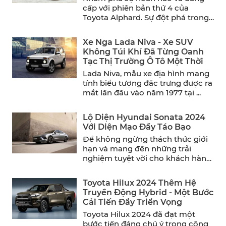
cấp với phiên bản thứ 4 của
Toyota Alphard. Sự đột phá trong
thiết ...
Xe Nga Lada Niva - Xe SUV
Không Túi Khí Đã Từng Oanh
Tạc Thị Trường Ô Tô Một Thời
Lada Niva, mẫu xe địa hình mang
tính biểu tượng đặc trưng được ra
mắt lần đầu vào năm 1977 tại ...
Lộ Diện Hyundai Sonata 2024
Với Diện Mạo Đầy Táo Bạo
Để không ngừng thách thức giới
hạn và mang đến những trải
nghiệm tuyệt vời cho khách hàng,
Hyundai đã chính ...
Toyota Hilux 2024 Thêm Hệ
Truyền Động Hybrid - Một Bước
Cải Tiến Đầy Triển Vọng
Toyota Hilux 2024 đã đạt một
bước tiến đáng chú ý trong công