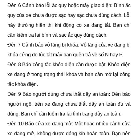
Đèn 6 Cảnh báo lỗi ắc quy hoặc máy giao điện: Bình ắc 
quy của xe chưa được sạc hay sạc chưa đúng cách. Lỗi 
này thường hiển thị khi động cơ xe đang tắt. Bạn chỉ 
cần kiểm tra lại bình và sạc ắc quy đúng cách.
Đèn 7 Cảnh báo vô lăng bị khóa: Vô lăng của xe đang bị 
khóa cứng do lúc tắt máy bạn quên trả về số N hay P. 
Đèn 8 Báo công tắc khóa điện cần được bật: Khóa điện 
xe đang ở trong trạng thái khóa và bạn cần mở lại công 
tắc khóa điện.
Đèn 9 Báo người dùng chưa thắt dây an toàn: Đèn báo 
người ngồi trên xe đang chưa thắt dây an toàn đủ và 
đúng. Bạn chỉ cần kiểm tra lại tình trạng dây an toàn.
Đèn 10 Báo cửa xe đang mở: Một hoặc nhiều cánh cửa 
xe đang mở, không được đóng kín hoàn toàn. Bạn nên 