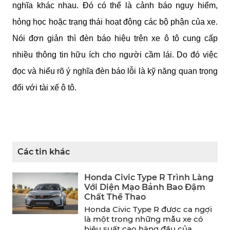
nghĩa khác nhau. Đó có thể là cảnh báo nguy hiểm, 
hỏng học hoặc trạng thái hoạt động các bộ phận của xe. 
Nói đơn giản thì đèn báo hiệu trên xe ô tô cung cấp 
nhiều thông tin hữu ích cho người cầm lái. Do đó việc 
đọc và hiểu rõ ý nghĩa đèn báo lỗi là kỹ năng quan trọng 
đối với tài xế ô tô.
Các tin khác
Honda Civic Type R Trình Làng
Với Diện Mạo Bảnh Bao Đậm
Chất Thể Thao
Honda Civic Type R được ca ngợi
là một trong những mẫu xe có
hiệu suất cao hàng đầu của