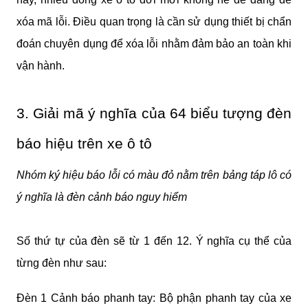
xóa mã lỗi. Điều quan trọng là cần sử dụng thiết bị chẩn 
đoán chuyên dụng để xóa lỗi nhằm đảm bảo an toàn khi 
vận hành.
3. Giải mã ý nghĩa của 64 biểu tượng đèn 
báo hiệu trên xe ô tô
Nhóm ký hiệu báo lỗi có màu đỏ nằm trên bảng táp lô có 
ý nghĩa là đèn cảnh báo nguy hiểm
Số thứ tự của đèn sẽ từ 1 đến 12. Ý nghĩa cụ thể của 
từng đèn như sau:
Đèn 1 Cảnh báo phanh tay: Bộ phận phanh tay của xe 