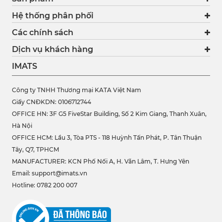
Hệ thống phân phối
Các chính sách
Dịch vụ khách hàng
IMATS
Công ty TNHH Thương mại KATA Việt Nam
Giấy CNĐKDN: 0106712744
OFFICE HN: 3F G5 FiveStar Building, Số 2 Kim Giang, Thanh Xuân,
Hà Nội
OFFICE HCM:
Lầu 3, Tòa PTS - 118 Huỳnh Tấn Phát, P. Tân Thuận
Tây, Q7, TPHCM
MANUFACTURER: KCN Phố Nối A, H. Văn Lâm, T. Hưng Yên
Email: support@imats.vn
Hotline: 0782 200 007