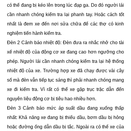
có thể đang bị kéo lên trong lúc đạp ga. Do đó người lái 
cần nhanh chóng kiểm tra lại phanh tay. Hoặc cách tốt 
nhất là đem xe đến nơi sửa chữa để các thợ có kinh 
nghiệm tiến hành kiểm tra. 
Đèn 2 Cảnh báo nhiệt độ: Đèn đưa ra nhắc nhở cho tài 
xế nhiệt độ của động cơ xe đang cao hơn ngưỡng cho 
phép. Người lái cần nhanh chóng kiểm tra lại hệ thống 
nhiệt độ của xe. Trường hợp xe đã chạy được vài cây 
số mà đèn vẫn tiếp tục sáng thì phải nhanh chóng mang 
xe đi kiểm tra. Vì rất có thể xe gặp trục trặc dẫn đến 
nguyên liệu động cơ bị tiêu hao nhiều hơn.
Đèn 3 Cảnh báo mức áp suất dầu đang xuống thấp 
nhất: Khả năng xe đang bị thiếu dầu, bơm dầu bị hỏng 
hoặc đường ống dẫn dầu bị tắc. Ngoài ra có thể xe của 