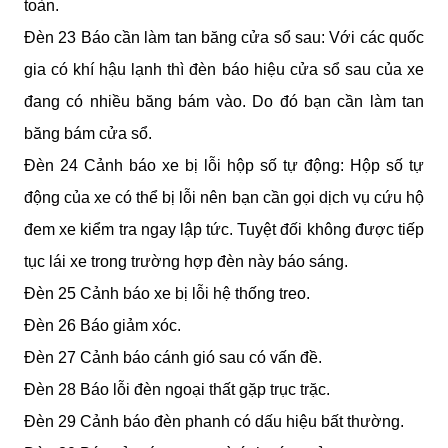
toàn.
Đèn 23 Báo cần làm tan băng cửa sổ sau: Với các quốc 
gia có khí hậu lạnh thì đèn báo hiệu cửa sổ sau của xe 
đang có nhiều băng bám vào. Do đó bạn cần làm tan 
băng bám cửa sổ.
Đèn 24 Cảnh báo xe bị lỗi hộp số tự động: Hộp số tự 
động của xe có thể bị lỗi nên bạn cần gọi dịch vụ cứu hộ 
đem xe kiểm tra ngay lập tức. Tuyệt đối không được tiếp 
tục lái xe trong trường hợp đèn này báo sáng. 
Đèn 25 Cảnh báo xe bị lỗi hệ thống treo.  
Đèn 26 Báo giảm xóc.  
Đèn 27 Cảnh báo cánh gió sau có vấn đề. 
Đèn 28 Báo lỗi đèn ngoại thất gặp trục trặc.        
Đèn 29 Cảnh báo đèn phanh có dấu hiệu bất thường. 