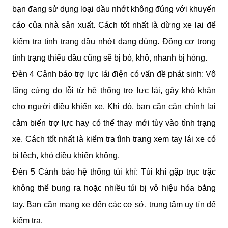
bạn đang sử dụng loại dầu nhớt không đúng với khuyến 
cáo của nhà sản xuất. Cách tốt nhất là dừng xe lại để 
kiểm tra tình trạng dầu nhớt đang dùng. Động cơ trong 
tình trạng thiếu dầu cũng sẽ bị bó, khô, nhanh bị hỏng.
Đèn 4 Cảnh báo trợ lực lái điện có vấn đề phát sinh: Vô 
lăng cứng do lỗi từ hệ thống trợ lực lái, gây khó khăn 
cho người điều khiển xe. Khi đó, bạn cần căn chỉnh lại 
cảm biến trợ lực hay có thể thay mới tùy vào tình trạng 
xe. Cách tốt nhất là kiểm tra tình trạng xem tay lái xe có 
bị lệch, khó điều khiển không. 
Đèn 5 Cảnh báo hệ thống túi khí: Túi khí gặp trục trặc 
không thể bung ra hoặc nhiều túi bị vô hiệu hóa bằng 
tay. Bạn cần mang xe đến các cơ sở, trung tâm uy tín để 
kiểm tra.