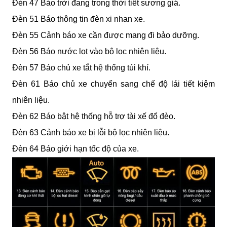
Đèn 47 Báo trời đang trong thời tiết sương giá.
Đèn 51 Báo thông tin đèn xi nhan xe.
Đèn 55 Cảnh báo xe cần được mang đi bảo dưỡng.
Đèn 56 Báo nước lọt vào bộ lọc nhiên liệu.
Đèn 57 Báo chủ xe tắt hệ thống túi khí.
Đèn 61 Báo chủ xe chuyển sang chế độ lái tiết kiệm 
nhiên liệu.
Đèn 62 Báo bật hệ thống hỗ trợ tài xế đổ đèo.
Đèn 63 Cảnh báo xe bị lỗi bộ lọc nhiên liệu.
Đèn 64 Báo giới hạn tốc độ của xe.