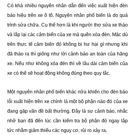
Có khá nhiều nguyên nhân dẫn đến việc xuất hiện đèn 
báo hiệu trên xe ô tô. Nguyên nhân phổ biến là do quá 
trình sửa chữa. Cụ thể hơn là khi người thợ sửa xe tháo 
và lắp lại các cảm biến của xe mà quên xóa đèn. Mặc dù 
trên thực tế cảm biến đó không bị hư hại gì nhưng khi 
đã tháo ra thì giống như lời cảnh báo an toàn của hãng 
xe. Nếu như không xóa đèn thì về lâu dài cảm biến của 
xe có thể sẽ hoạt động không đúng theo quy tắc.
Một nguyên nhân phổ biến khác nữa khiến cho đèn báo 
lỗi xuất hiện trên xe chính là một bộ phận nào đó của xe 
đang gặp vấn đề bất thường. Đây là sự cảnh báo, nhắc 
nhở bạn đã đến lúc cần kiểm tra bộ phận đó ngay lập 
tức nhằm giảm thiểu các nguy cơ, rủi ro xảy ra.