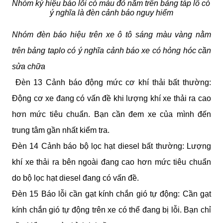
Nhóm ký hiệu báo lỗi có màu đỏ nằm trên bảng táp lô có 
ý nghĩa là đèn cảnh báo nguy hiểm
Nhóm đèn báo hiệu trên xe ô tô sáng màu vàng nằm 
trên bảng taplo có ý nghĩa cảnh báo xe có hỏng hóc cần 
sửa chữa
 Đèn 13 Cảnh báo động mức cơ khí thải bất thường: 
Động cơ xe đang có vấn đề khi lượng khí xe thải ra cao 
hơn mức tiêu chuẩn. Bạn cần đem xe của mình đến 
trung tâm gần nhất kiểm tra.
Đèn 14 Cảnh báo bộ lọc hạt diesel bất thường: Lượng 
khí xe thải ra bên ngoài đang cao hơn mức tiêu chuẩn 
do bộ lọc hạt diesel đang có vấn đề. 
Đèn 15 Báo lỗi cần gạt kính chắn gió tự động: Cần gạt 
kính chắn gió tự động trên xe có thể đang bị lỗi. Bạn chỉ 