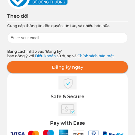
Theo dõi
Cung cấp thông tin độc quyền, tin tức, và nhiều hơn nữa.
Bằng cách nhấp vào 'Đăng ký'
bạn đồng ý với
Điều khoản
sử dụng và
Chính sách bảo mật
.
Đăng ký ngay
Safe & Secure
Pay with Ease