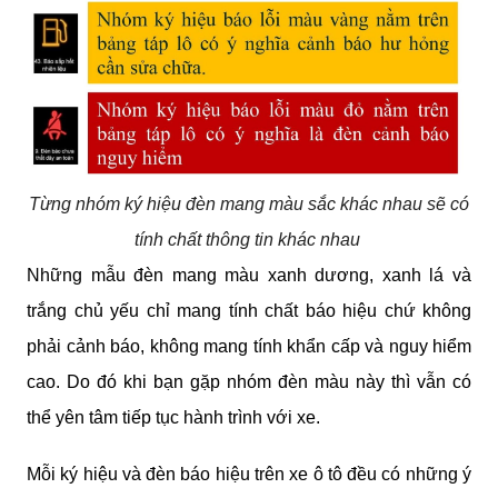
Từng nhóm ký hiệu đèn mang màu sắc khác nhau sẽ có
tính chất thông tin khác nhau
Những mẫu đèn mang màu xanh dương, xanh lá và 
trắng chủ yếu chỉ mang tính chất báo hiệu chứ không 
phải cảnh báo, không mang tính khẩn cấp và nguy hiểm 
cao. Do đó khi bạn gặp nhóm đèn màu này thì vẫn có 
thể yên tâm tiếp tục hành trình với xe.
Mỗi ký hiệu và đèn báo hiệu trên xe ô tô đều có những ý 