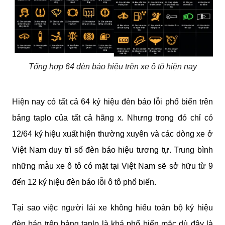
Tổng hợp 64 đèn báo hiệu trên xe ô tô hiện nay
Hiện nay có tất cả 64 ký hiệu đèn báo lỗi phổ biến trên 
bảng taplo của tất cả hãng x. Nhưng trong đó chỉ có 
12/64 ký hiệu xuất hiện thường xuyên và các dòng xe ở 
Việt Nam duy trì số đèn báo hiệu tương tự. Trung bình 
những mẫu xe ô tô có mặt tại Việt Nam sẽ sở hữu từ 9 
đến 12 ký hiệu đèn báo lỗi ô tô phổ biến.
Tại sao việc người lái xe không hiểu toàn bộ ký hiệu 
đèn báo trên bảng taplo là khá phổ biến mặc dù đây là 