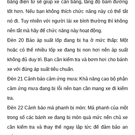
bằng điện tử sẽ giúp xe cân bằng, tăng độ bám đường 
tốt hơn. Nếu bạn không thích chức năng này có thể tắt 
nó đi. Tuy nhiên với người lái xe bình thường thì không 
nên tắt mà hãy để chức năng này hoạt động.
Đèn 20 Báo áp suất lốp đang bị hạ ở mức thấp: Một 
hoặc có thể nhiều lốp xe đang bị non hơi nên áp suất 
không đủ duy trì. Bạn cần kiểm tra và bơm hơi cho bánh 
xe với đúng áp suất tiêu chuẩn.
Đèn 21 Cảnh báo cảm ứng mưa: Khả năng cao bộ phận 
cảm ứng mưa đang bị lỗi nên bạn cần mang xe đi kiểm 
tra.
Đèn 22 Cảnh báo má phanh bị mòn: Má phanh của một 
trong số các bánh xe đang bị mòn quá mức nên chủ xe 
cần kiểm tra và thay thế ngay lập tức để đảm bảo an 