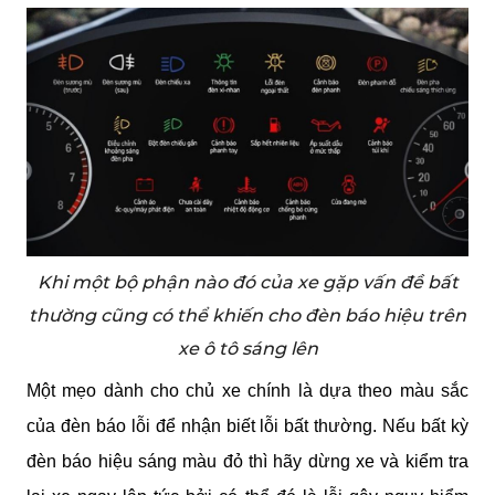
Khi một bộ phận nào đó của xe gặp vấn đề bất
thường cũng có thể khiến cho đèn báo hiệu trên
xe ô tô sáng lên
Một mẹo dành cho chủ xe chính là dựa theo màu sắc 
của đèn báo lỗi để nhận biết lỗi bất thường. Nếu bất kỳ 
đèn báo hiệu sáng màu đỏ thì hãy dừng xe và kiểm tra 