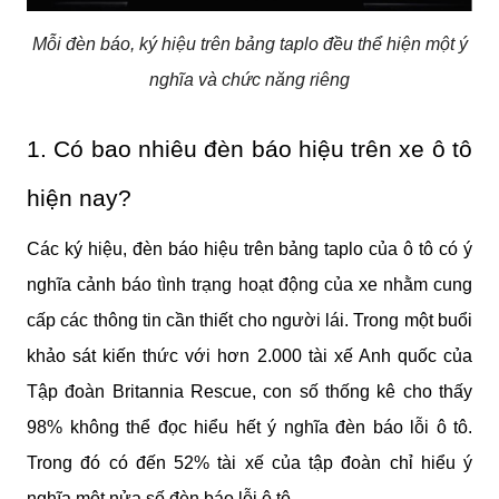
Mỗi đèn báo, ký hiệu trên bảng taplo đều thể hiện một ý
nghĩa và chức năng riêng
1. Có bao nhiêu đèn báo hiệu trên xe ô tô 
hiện nay?
Các ký hiệu, đèn báo hiệu trên bảng taplo của ô tô có ý 
nghĩa cảnh báo tình trạng hoạt động của xe nhằm cung 
cấp các thông tin cần thiết cho người lái. Trong một buổi 
khảo sát kiến thức với hơn 2.000 tài xế Anh quốc của 
Tập đoàn Britannia Rescue, con số thống kê cho thấy 
98% không thể đọc hiểu hết ý nghĩa đèn báo lỗi ô tô. 
Trong đó có đến 52% tài xế của tập đoàn chỉ hiểu ý 
nghĩa một nửa số đèn báo lỗi ô tô.