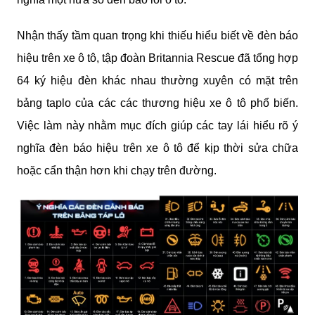
Nhận thấy tầm quan trọng khi thiếu hiểu biết về đèn báo 
hiệu trên xe ô tô, tập đoàn Britannia Rescue đã tổng hợp 
64 ký hiệu đèn khác nhau thường xuyên có mặt trên 
bảng taplo của các các thương hiệu xe ô tô phổ biến. 
Việc làm này nhằm mục đích giúp các tay lái hiểu rõ ý 
nghĩa đèn báo hiệu trên xe ô tô để kịp thời sửa chữa 
hoặc cẩn thận hơn khi chạy trên đường.