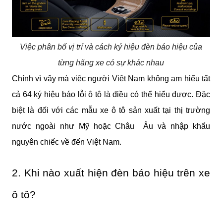
Việc phân bố vị trí và cách ký hiệu đèn báo hiệu của
từng hãng xe có sự khác nhau
Chính vì vậy mà việc người Việt Nam không am hiểu tất 
cả 64 ký hiệu báo lỗi ô tô là điều có thể hiểu được. Đặc 
biệt là đối với các mẫu xe ô tô sản xuất tại thị trường 
nước ngoài như Mỹ hoặc Châu  Âu và nhập khẩu 
nguyên chiếc về đến Việt Nam.  
2. Khi nào xuất hiện đèn báo hiệu trên xe 
ô tô?