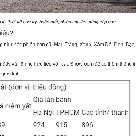
i thiết kế cực kỳ thuận mắt, nhiều cải tiến, nâng cấp hơn
hiêu?
g như các phiên bản cũ: Màu Trắng, Xanh, Xám Đỏ, Đen, Bạc,
y và liên hệ trực tiếp với các Showroom để có thêm thông tin
 quy định.