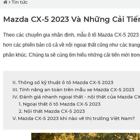
Tin tức
Mazda CX-5 2023 Và Những Cải Tiế
Theo các chuyên gia nhận định, mẫu ô tô Mazda CX-5 2023 mớ
hơn các phiên bản cũ cả về nội ngoại thất cũng như các trang
phân khúc. Chúng ta sẽ cùng tìm hiểu những cải tiến mới tr
II. Thông số kỹ thuật ô tô Mazda CX-5 2023
III. Tính năng an toàn trên mẫu xe Mazda CX-5 2023
IV. Đánh giá nhanh ngoại thất - nội thất của Mazda C
1. Ngoại thất ô tô Mazda CX-5 2023
2. Nội thất Mazda CX-5 2023
V. Mazda CX-5 2023 khi nào về thị trường Việt Nam?