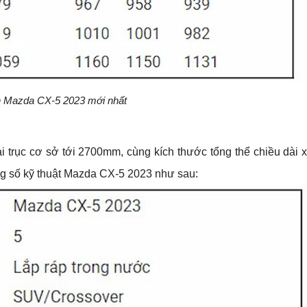
h Mazda CX-5 2023 mới nhất
dài trục cơ sở tới 2700mm, cùng kích thước tổng thể chiều dài x
ông số kỹ thuật Mazda CX-5 2023 như sau: