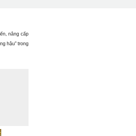
ến, nâng cấp 
ng hậu” trong 