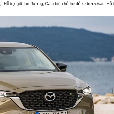
; Hỗ trợ giữ làn đường; Cảm biến hỗ trợ đỗ xe trước/sau; Hỗ t