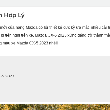
n Hợp Lý
i của hãng Mazda có lối thiết kế cực kỳ ưa mắt, nhiều cải ti
 bị tiện nghi trên xe. Mazda CX-5 2023 xứng đáng trở thành “nà
ong mẫu xe Mazda CX-5 2023 nhé!!
X-5 2023