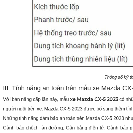
Thông số kỹ t
III. Tính năng an toàn trên mẫu xe Mazda CX
xe Mazda CX-5 2023
Với bản nâng cấp lần này, mẫu 
 có nh
người ngồi trên xe. Mazda CX-5 2023 được bổ sung thêm tính n
Những tính năng đảm bảo an toàn trên Mazda CX-5 2023 như:
Cảnh báo chệch làn đường; Cân bằng điện tử; Cảnh báo phư