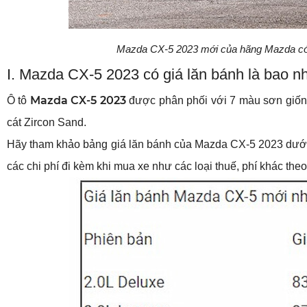
Mazda CX-5 2023 mới của hãng Mazda có lố
I. Mazda CX-5 2023 có giá lăn bánh là bao n
Mazda CX-5 2023
Ô tô 
 được phân phối với 7 màu sơn giốn
cát Zircon Sand. 
Hãy tham khảo bảng giá lăn bánh của Mazda CX-5 2023 dưới đâ
các chi phí đi kèm khi mua xe như các loại thuế, phí khác theo