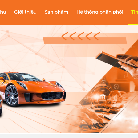
chủ
Giới thiệu
Sản phẩm
Hệ thống phân phối
Ti