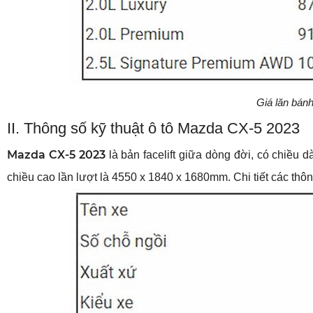
Giá lăn bán
II. Thông số kỹ thuật ô tô Mazda CX-5 2023
Mazda CX-5 2023
 là bản facelift giữa dòng đời, có chiều 
chiều cao lần lượt là 4550 x 1840 x 1680mm. Chi tiết các th