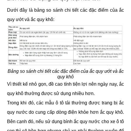
Dưới đây là bảng so sánh chi tiết các đặc điểm của ắc
quy ướt và ắc quy khô:
Bảng so sánh chi tiết các đặc điểm của ắc quy ướt và ắc
quy khô
Vì thiết kế nhỏ gọn, đề cao tính tiện lợi nên ngày nay, ắc
quy khô thường được sử dụng nhiều hơn.
Trong khi đó, các mẫu ô tô tải thường được trang bị ắc
quy nước do cung cấp dòng điện khỏe hơn ắc quy khô.
Bên cạnh đó, nếu sử dụng bình ắc quy nước cho xe ô tô
con thì sẽ bền hơn nhưng chủ xe phải thường xuyên để