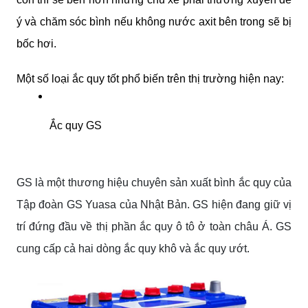
ý và chăm sóc bình nếu không nước axit bên trong sẽ bị
bốc hơi.
Một số loại ắc quy tốt phổ biến trên thị trường hiện nay:
Ắc quy GS
GS là một thương hiệu chuyên sản xuất bình ắc quy của
Tập đoàn GS Yuasa của Nhật Bản. GS hiện đang giữ vị
trí đứng đầu về thị phần ắc quy ô tô ở toàn châu Á. GS
cung cấp cả hai dòng ắc quy khô và ắc quy ướt.