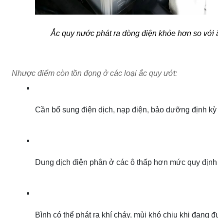
Ắc quy nước phát ra dòng điện khỏe hơn so với 
Nhược điểm còn tồn đọng ở các loại ắc quy ướt:
Cần bổ sung điện dịch, nạp điện, bảo dưỡng định kỳ
Dung dịch điện phân ở các ô thấp hơn mức quy định 
Bình có thể phát ra khí cháy, mùi khó chịu khi đang 