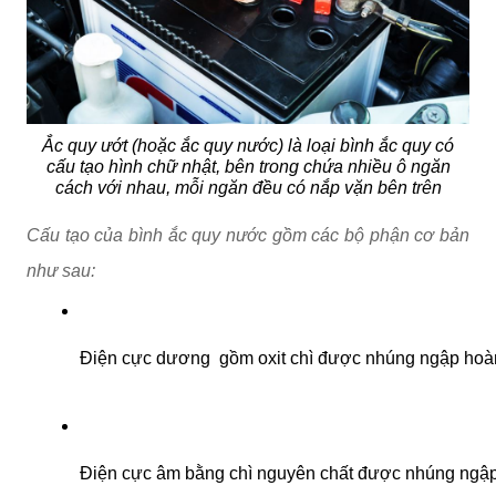
Ắc quy ướt (hoặc ắc quy nước) là loại bình ắc quy có
cấu tạo hình chữ nhật, bên trong chứa nhiều ô ngăn
cách với nhau, mỗi ngăn đều có nắp vặn bên trên
Cấu tạo của bình ắc quy nước gồm các bộ phận cơ bản
như sau:
Điện cực dương  gồm oxit chì được nhúng ngập hoàn t
Điện cực âm bằng chì nguyên chất được nhúng ngập 