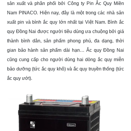
sản xuất và phân phối bởi Công ty Pin Ắc Quy Miền
Nam PINACO. Hiện nay, đây là một trong các nhà sản
xuất pin và bình ắc quy lớn nhất tại Việt Nam. Bình ắc
quy Đồng Nai được người tiêu dùng ưa chuộng bởi giá
thành bình dân, sản phẩm phong phú, đa dạng, thời
gian bảo hành sản phẩm dài hạn… Ắc quy Đồng Nai
cũng cung cấp cho người dùng hai dòng ắc quy miễn
bảo dưỡng (tức ắc quy khô) và ắc quy truyền thống (tức
ắc quy ướt).