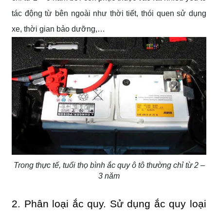
tác động từ bên ngoài như thời tiết, thói quen sử dụng
xe, thời gian bảo dưỡng,…
Trong thực tế, tuổi thọ bình ắc quy ô tô thường chỉ từ 2 –
3 năm
2. Phân loại ắc quy. Sử dụng ắc quy loại