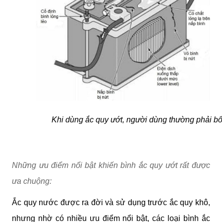
Khi dùng ắc quy ướt, người dùng thường phải bổ
Những ưu điểm nổi bật khiến bình ắc quy ướt rất được
ưa chuộng:
Ắc quy nước được ra đời và sử dụng trước ắc quy khô,
nhưng nhờ có nhiều ưu điểm nổi bật, các loại bình ắc