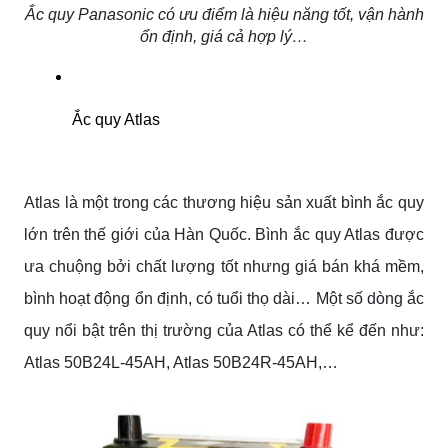
Ắc quy Panasonic có ưu điểm là hiệu năng tốt, vận hành
ổn định, giá cả hợp lý…
Ắc quy Atlas
Atlas là một trong các thương hiệu sản xuất bình ắc quy
lớn trên thế giới của Hàn Quốc. Bình ắc quy Atlas được
ưa chuộng bởi chất lượng tốt nhưng giá bán khá mềm,
bình hoạt động ổn định, có tuổi thọ dài… Một số dòng ắc
quy nổi bật trên thị trường của Atlas có thể kể đến như:
Atlas 50B24L-45AH, Atlas 50B24R-45AH,…