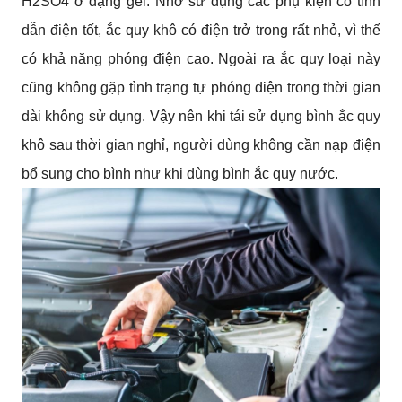
H2SO4 ở dạng gel. Nhờ sử dụng các phụ kiện có tính
dẫn điện tốt, ắc quy khô có điện trở trong rất nhỏ, vì thế
có khả năng phóng điện cao. Ngoài ra ắc quy loại này
cũng không gặp tình trạng tự phóng điện trong thời gian
dài không sử dụng. Vậy nên khi tái sử dụng bình ắc quy
khô sau thời gian nghỉ, người dùng không cần nạp điện
bổ sung cho bình như khi dùng bình ắc quy nước.