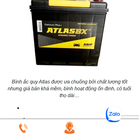
Bình ắc quy Atlas được ưa chuộng bởi chất lượng tốt
nhưng giá bán khá mềm, bình hoạt động ổn định, có tuổi
thọ dài…
Ắc quy Rocket