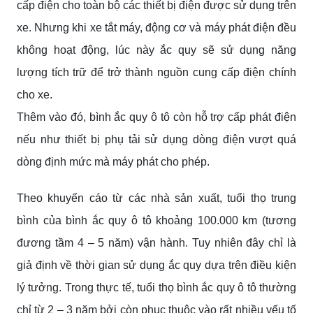
cấp điện cho toàn bộ các thiết bị điện được sử dụng trên
xe. Nhưng khi xe tắt máy, động cơ và máy phát điện đều
không hoạt động, lúc này ắc quy sẽ sử dụng năng
lượng tích trữ để trở thành nguồn cung cấp điện chính
cho xe.
Thêm vào đó, bình ắc quy ô tô còn hỗ trợ cấp phát điện
nếu như thiết bị phụ tải sử dụng dòng điện vượt quá
dòng định mức mà máy phát cho phép.
Theo khuyến cáo từ các nhà sản xuất, tuổi thọ trung
bình của bình ắc quy ô tô khoảng 100.000 km (tương
đương tầm 4 – 5 năm) vận hành. Tuy nhiên đây chỉ là
giả định về thời gian sử dụng ắc quy dựa trên điều kiện
lý tưởng. Trong thực tế, tuổi thọ bình ắc quy ô tô thường
chỉ từ 2 – 3 năm bởi còn phục thuộc vào rất nhiều yếu tố