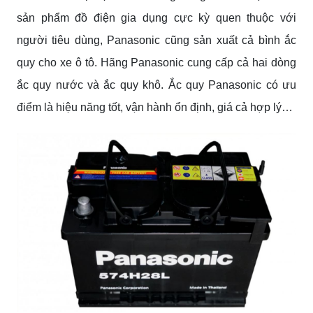
sản phẩm đồ điện gia dụng cực kỳ quen thuộc với
người tiêu dùng, Panasonic cũng sản xuất cả bình ắc
quy cho xe ô tô. Hãng Panasonic cung cấp cả hai dòng
ắc quy nước và ắc quy khô. Ắc quy Panasonic có ưu
điểm là hiệu năng tốt, vận hành ổn định, giá cả hợp lý…