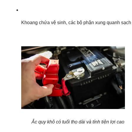
Khoang chứa vệ sinh, các bộ phận xung quanh sạch sẽ
Ắc quy khô có tuổi thọ dài và tính tiện lợi cao