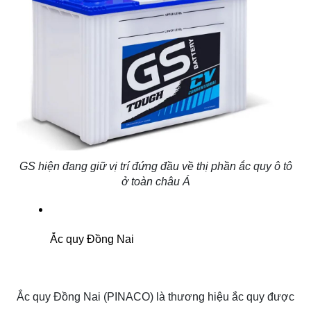
GS hiện đang giữ vị trí đứng đầu về thị phần ắc quy ô tô
ở toàn châu Á
Ắc quy Đồng Nai
Ắc quy Đồng Nai (PINACO) là thương hiệu ắc quy được