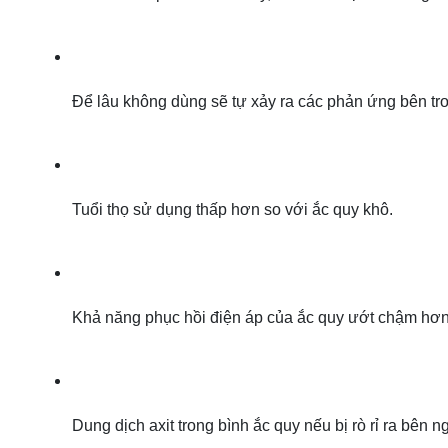
Để lâu không dùng sẽ tự xảy ra các phản ứng bên tron
Tuổi thọ sử dụng thấp hơn so với ắc quy khô.
Khả năng phục hồi điện áp của ắc quy ướt chậm hơn 
Dung dịch axit trong bình ắc quy nếu bị rò rỉ ra bên n