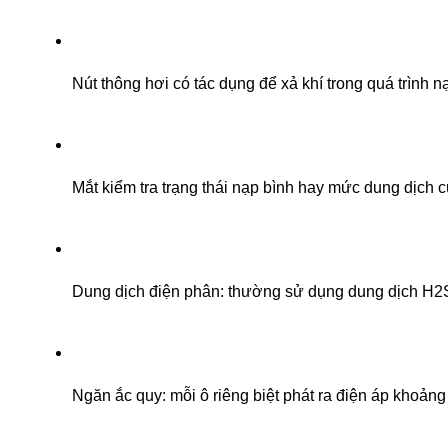
Nút thông hơi có tác dụng để xả khí trong quá trình n
Mắt kiểm tra trạng thái nạp bình hay mức dung dịch c
Dung dịch điện phân: thường sử dụng dung dịch H2
Ngăn ắc quy: mỗi ô riêng biệt phát ra điện áp khoảng 