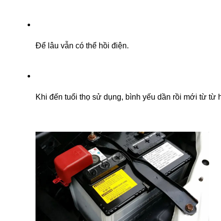
Để lâu vẫn có thể hồi điện.
Khi đến tuổi thọ sử dụng, bình yếu dần rồi mới từ từ