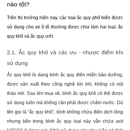
nào tốt?
Trên thị trường hiện nay, các loại ắc quy phổ biến được
sử dụng cho xe ô tô thường được chia làm hai loại: ắc
quy khô và ắc quy ướt.
2.1. Ắc quy khô và các ưu - nhược điểm khi
sử dụng
Ắc quy khô là dạng bình ắc quy điện miễn bảo dưỡng,
được sản xuất theo công nghệ kín khí, không có nút
tháo mở. Sau khi mua về, bình ắc quy khô có thể được
sử dụng luôn mà không cần phải được châm nước. Dù
tên gọi là “ắc quy khô”, bình không chứa điện dịch lỏng
nhưng bên trong bình ắc quy loại này vẫn chứa axit