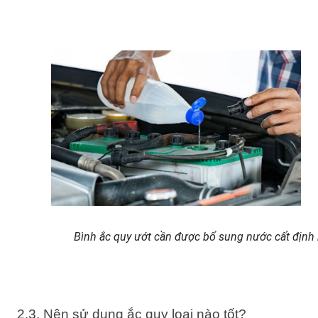
Bình ắc quy ướt cần được bổ sung nước cất định 
2.3. Nên sử dụng ắc quy loại nào tốt?