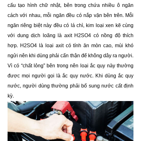
cấu tạo hình chữ nhật, bên trong chứa nhiều ô ngăn
cách với nhau, mỗi ngăn đều có nắp vặn bên trên. Mỗi
ngăn riêng biệt này đều có lá chì, kim loại xen kẽ cùng
với dung dịch loãng là axit H2SO4 có nồng độ thích
hợp. H2SO4 là loại axit có tính ăn mòn cao, mùi khó
ngửi nên khi dùng phải cẩn thận để không dây ra người.
Vì có “chất lỏng” bên trong nên loại ắc quy này thường
được mọi người gọi là ắc quy nước. Khi dùng ắc quy
nước, người dùng thường phải bổ sung nước cất định
kỳ.