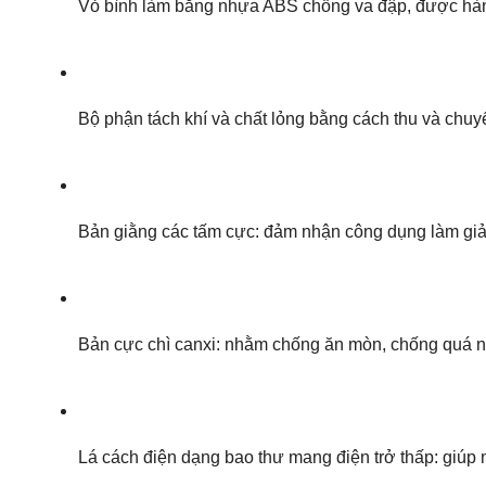
Vỏ bình làm bằng nhựa ABS chống va đập, được hàn 
Bộ phận tách khí và chất lỏng bằng cách thu và chuyển
Bản giằng các tấm cực: đảm nhận công dụng làm giả
Bản cực chì canxi: nhằm chống ăn mòn, chống quá n
Lá cách điện dạng bao thư mang điện trở thấp: giúp 