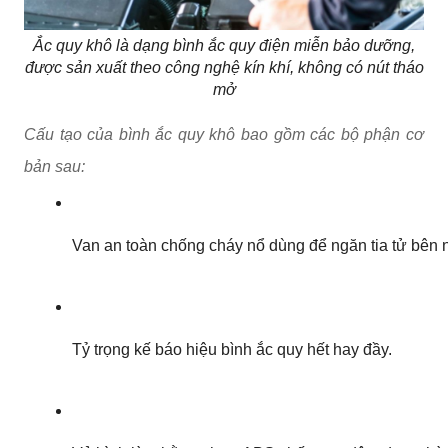
Ắc quy khô là dạng bình ắc quy điện miễn bảo dưỡng,
được sản xuất theo công nghệ kín khí, không có nút tháo
mở
Cấu tạo của bình ắc quy khô bao gồm các bộ phận cơ
bản sau:
Van an toàn chống cháy nổ dùng để ngăn tia tử bên ng
Tỷ trọng kế báo hiệu bình ắc quy hết hay đầy.