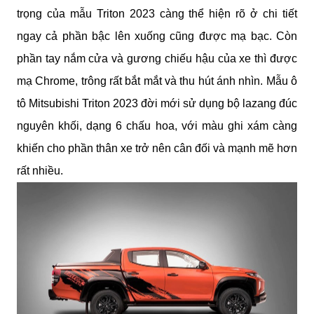
trọng của mẫu Triton 2023 càng thể hiện rõ ở chi tiết 
ngay cả phần bậc lên xuống cũng được mạ bạc. Còn 
phần tay nắm cửa và gương chiếu hậu của xe thì được 
mạ Chrome, trông rất bắt mắt và thu hút ánh nhìn. Mẫu ô 
tô Mitsubishi Triton 2023 đời mới sử dụng bộ lazang đúc 
nguyên khối, dạng 6 chấu hoa, với màu ghi xám càng 
khiến cho phần thân xe trở nên cân đối và mạnh mẽ hơn 
rất nhiều.