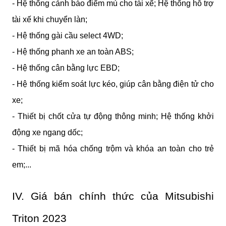
- Hệ thống cảnh báo điểm mù cho tài xế; Hệ thống hỗ trợ 
tài xế khi chuyển làn;
- Hệ thống gài cầu select 4WD;
- Hệ thống phanh xe an toàn ABS;
- Hệ thống cân bằng lực EBD;
- Hệ thống kiểm soát lực kéo, giúp cân bằng điện tử cho 
xe;
- Thiết bị chốt cửa tự động thông minh; Hệ thống khởi 
động xe ngang dốc;
- Thiết bị mã hóa chống trộm và khóa an toàn cho trẻ 
em;...
IV. Giá bán chính thức của Mitsubishi 
Triton 2023