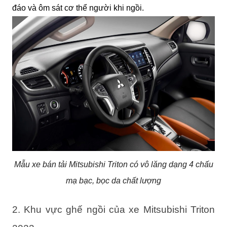
đáo và ôm sát cơ thể người khi ngồi.
Mẫu xe bán tải Mitsubishi Triton có vô lăng dạng 4 chấu
mạ bạc, bọc da chất lượng
2. Khu vực ghế ngồi của xe Mitsubishi Triton 