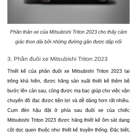
Phần thân xe của Mitsubishi Triton 2023 cho thấy cảm
giác thon dài bởi những đường gân được dập nổi
3. Phần đuôi xe Mitsubishi Triton 2023
Thiết kế của phần đuôi xe Mitsubishi Triton 2023 lại 
trông khá hiền, được hãng sản xuất thiết kế thêm bệ 
bước lên cản sau, cũng được mạ bạc giúp cho việc vận 
chuyển đồ đạc được tiện lợi và dễ dàng hơn rất nhiều. 
Cụm đèn hậu đặt ở phía sau đuôi xe của chiếc 
Mitsubishi Triton 2023 được hãng thiết kế ôm sát dạng 
cột dọc quen thuộc như thiết kế truyền thống. Đặc biệt, 