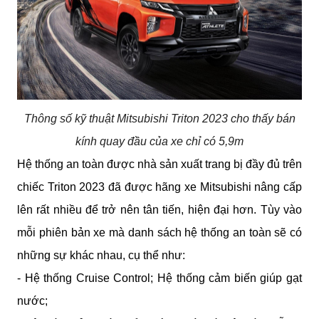
Thông số kỹ thuật Mitsubishi Triton 2023 cho thấy bán
kính quay đầu của xe chỉ có 5,9m
Hệ thống an toàn được nhà sản xuất trang bị đầy đủ trên 
chiếc Triton 2023 đã được hãng xe Mitsubishi nâng cấp 
lên rất nhiều để trở nên tân tiến, hiện đại hơn. Tùy vào 
mỗi phiên bản xe mà danh sách hệ thống an toàn sẽ có 
những sự khác nhau, cụ thể như:
- Hệ thống Cruise Control; Hệ thống cảm biến giúp gạt 
nước;