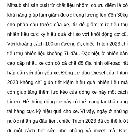
Mitsubishi sản xuất từ chất liệu nhôm, có ưu điểm là có 
khả năng giúp làm giảm được trọng lượng lên đến 30kg 
cho phần cầu trước của xe, từ đó giảm mức tiêu thụ 
nhiên liệu cực kỳ hiệu quả khi so với khối động cơ cũ. 
Với khoảng cách 100km đường đi, chiếc Triton 2023 chỉ 
tiêu thụ nhiên liệu khoảng 7L dầu. Đặc biệt, ở phiên bản 
cao cấp nhất, xe còn có cả chế độ địa hình off-road rất 
hấp dẫn với dân yêu xe. Động cơ dầu Diesel của Triton 
2023 không chỉ giúp tiết kiệm hiệu quả nhiên liệu mà 
còn giúp tăng thêm lực kéo của dòng xe này một cách 
tối ưu. Hệ thống động cơ này có thể mang lại khả năng 
tải hàng cực kỳ hiệu quả cho xe. Vì vậy, ngày ở những 
nước nhấn ga đầu tiên, chiếc Triton 2023 đã có thể lướt 
đi một cách hết sức nhẹ nhàng và mượt mà. Đặc 