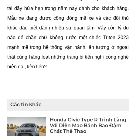
tải đầy hứa hẹn trong năm nay dành cho khách hàng. 
Mẫu xe đang được cộng đồng mê xe và các đối thủ 
khác đặc biệt dành nhiều sự quan tâm. Vậy còn lý do 
nào để chần chừ không rước một chiếc Triton 2023 
mạnh mẽ trong hệ thống vận hành, ấn tượng ở ngoại 
thất cùng hàng loạt những trang bị tiện nghi công nghệ 
hiện đại, tiên tiến?
Các tin khác
Honda Civic Type R Trình Làng
Với Diện Mạo Bảnh Bao Đậm
Chất Thể Thao