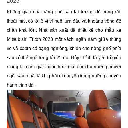
2023
Không gian của hàng ghế sau lại tương đối rộng rãi, 
thoải mái, có tới 3 vị trí ngồi tựa đầu và khoảng trống để 
chân khá lớn. Nhà sản xuất đã thiết kế cho mẫu xe 
Mitsubishi Triton 2023 một vách ngăn nằm giữa thùng 
xe và cabin có dạng nghiêng, khiến cho hàng ghế phía 
sau có thể ngả lưng tới 25 độ. Đây chính là yếu tố giúp 
mang lại cảm giác ngồi thoải mái đối cho những người 
ngồi sau, nhất là khi phải di chuyển trong những chuyến 
hành trình dài.