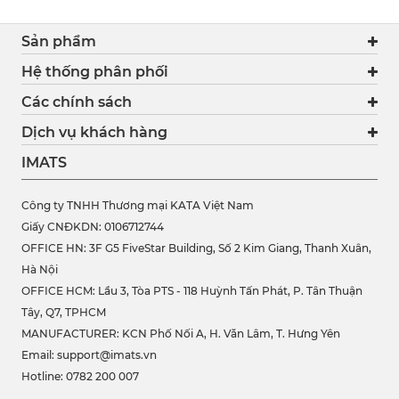
Sản phẩm
Hệ thống phân phối
Các chính sách
Dịch vụ khách hàng
IMATS
Công ty TNHH Thương mại KATA Việt Nam
Giấy CNĐKDN: 0106712744
OFFICE HN: 3F G5 FiveStar Building, Số 2 Kim Giang, Thanh Xuân,
Hà Nội
OFFICE HCM:
Lầu 3, Tòa PTS - 118 Huỳnh Tấn Phát, P. Tân Thuận
Tây, Q7, TPHCM
MANUFACTURER: KCN Phố Nối A, H. Văn Lâm, T. Hưng Yên
Email: support@imats.vn
Hotline: 0782 200 007