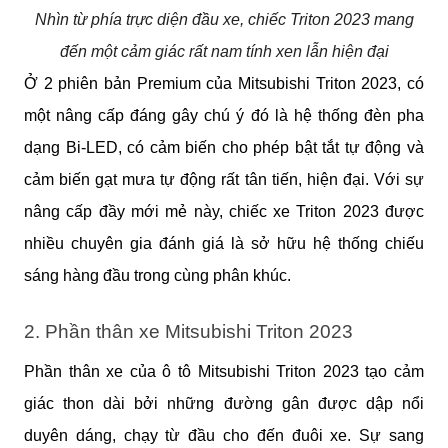
Nhìn từ phía trực diện đầu xe, chiếc Triton 2023 mang
đến một cảm giác rất nam tính xen lẫn hiện đại
Ở 2 phiên bản Premium của Mitsubishi Triton 2023, có 
một nâng cấp đáng gây chú ý đó là hệ thống đèn pha 
dạng Bi-LED, có cảm biến cho phép bật tắt tự động và 
cảm biến gạt mưa tự động rất tân tiến, hiện đại. Với sự 
nâng cấp đầy mới mẻ này, chiếc xe Triton 2023 được 
nhiều chuyên gia đánh giá là sở hữu hệ thống chiếu 
sáng hàng đầu trong cùng phân khúc.
2. Phần thân xe Mitsubishi Triton 2023
Phần thân xe của ô tô Mitsubishi Triton 2023 tạo cảm 
giác thon dài bởi những đường gân được dập nổi 
duyên dáng, chạy từ đầu cho đến đuôi xe. Sự sang 