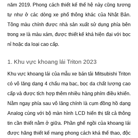
năm 2019. Phong cách thiết kế thế hệ này cũng tương 
tự như ở các dòng xe phổ thông khác của Nhật Bản. 
Tông màu chính được nhà sản xuất sử dụng phía bên 
trong xe là màu xám, được thiết kế khá hiện đại với bọc 
nỉ hoặc da loại cao cấp.
1. Khu vực khoang lái Triton 2023
Khu vực khoang lái của mẫu xe bán tải Mitsubishi Triton 
có vô lăng dạng 4 chấu mạ bạc, bọc da chất lượng cao 
cấp và được tích hợp thêm nhiều hàng phím điều khiển. 
Nằm ngay phía sau vô lăng chính là cụm đồng hồ dạng 
Analog cùng với bộ màn hình LCD hiển thị tất cả thông 
tin cần thiết nằm ở giữa. Phần ghế ngồi của khoang lái 
được hãng thiết kế mang phong cách khá thể thao, độc 