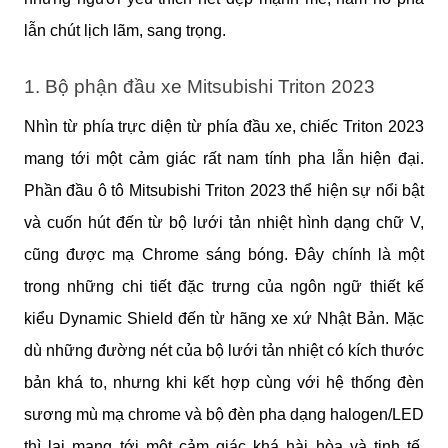
lẫn chút lịch lãm, sang trọng.
1. Bộ phận đầu xe Mitsubishi Triton 2023
Nhìn từ phía trực diện từ phía đầu xe, chiếc Triton 2023 
mang tới một cảm giác rất nam tính pha lẫn hiện đại. 
Phần đầu ô tô Mitsubishi Triton 2023 thể hiện sự nổi bật 
và cuốn hút đến từ bộ lưới tản nhiệt hình dạng chữ V, 
cũng được mạ Chrome sáng bóng. Đây chính là một 
trong những chi tiết đặc trưng của ngôn ngữ thiết kế 
kiểu Dynamic Shield đến từ hãng xe xứ Nhật Bản. Mặc 
dù những đường nét của bộ lưới tản nhiệt có kích thước 
bản khá to, nhưng khi kết hợp cùng với hệ thống đèn 
sương mù mạ chrome và bộ đèn pha dạng halogen/LED 
thì lại mang tới một cảm giác khá hài hòa và tinh tế. 