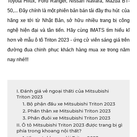
Toyota Hilux, Ford Ranger, Nissan Navara, Mazda BT-
50,... Đây chính là một phiên bản bán tải đầy thu hút  của 
hãng xe tới từ Nhật Bản, sở hữu nhiều trang bị công 
nghệ hiện đại và tân tiến. Hãy cùng IMATS tìm hiểu kĩ 
hơn về mẫu ô tô Triton 2023 - ứng cử viên sáng giá trên 
đường đua chinh phục khách hàng mua xe trong năm 
nay nhé!!!
I. Đánh giá vẻ ngoại thấti của Mitsubishi
Triton 2023
1. Bộ phận đầu xe Mitsubishi Triton 2023
2. Phần thân xe Mitsubishi Triton 2023
3. Phần đuôi xe Mitsubishi Triton 2023
II. Ô tô Mitsubishi Triton 2023 được trang bị gì
phía trong khoang nội thất?