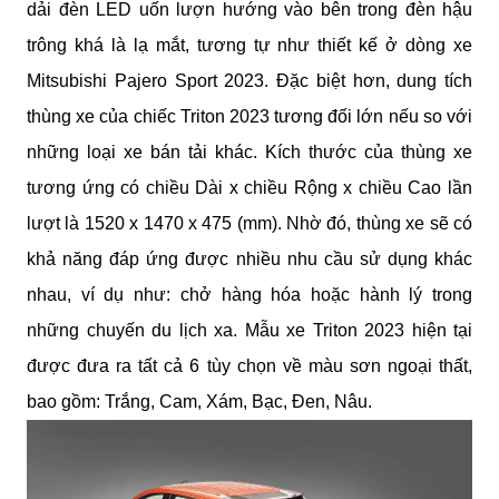
dải đèn LED uốn lượn hướng vào bên trong đèn hậu 
trông khá là lạ mắt, tương tự như thiết kế ở dòng xe 
Mitsubishi Pajero Sport 2023. Đặc biệt hơn, dung tích 
thùng xe của chiếc Triton 2023 tương đối lớn nếu so với 
những loại xe bán tải khác. Kích thước của thùng xe 
tương ứng có chiều Dài x chiều Rộng x chiều Cao lần 
lượt là 1520 x 1470 x 475 (mm). Nhờ đó, thùng xe sẽ có 
khả năng đáp ứng được nhiều nhu cầu sử dụng khác 
nhau, ví dụ như: chở hàng hóa hoặc hành lý trong 
những chuyến du lịch xa. Mẫu xe Triton 2023 hiện tại 
được đưa ra tất cả 6 tùy chọn về màu sơn ngoại thất, 
bao gồm: Trắng, Cam, Xám, Bạc, Đen, Nâu.