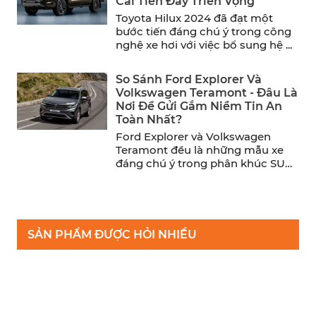
Cải Tiến Đầy Triển Vọng
Toyota Hilux 2024 đã đạt một
bước tiến đáng chú ý trong công
nghệ xe hơi với việc bổ sung hệ ...
So Sánh Ford Explorer Và
Volkswagen Teramont - Đâu Là
Nơi Để Gửi Gắm Niềm Tin An
Toàn Nhất?
Ford Explorer và Volkswagen
Teramont đều là những mẫu xe
đáng chú ý trong phân khúc SUV
cỡ trung. Trong khi ...
SẢN PHẨM ĐƯỢC HỎI NHIỀU