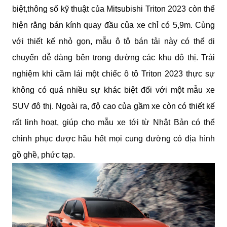
biệt,thông số kỹ thuật của Mitsubishi Triton 2023 còn thể 
hiện rằng bán kính quay đầu của xe chỉ có 5,9m. Cùng 
với thiết kế nhỏ gọn, mẫu ô tô bán tải này có thể di 
chuyển dễ dàng bên trong đường các khu đô thị. Trải 
nghiệm khi cầm lái một chiếc ô tô Triton 2023 thực sự 
không có quá nhiều sự khác biệt đối với một mẫu xe 
SUV đô thị. Ngoài ra, độ cao của gầm xe còn có thiết kế 
rất linh hoạt, giúp cho mẫu xe tới từ Nhật Bản có thể 
chinh phục được hầu hết mọi cung đường có địa hình 
gồ ghề, phức tạp.