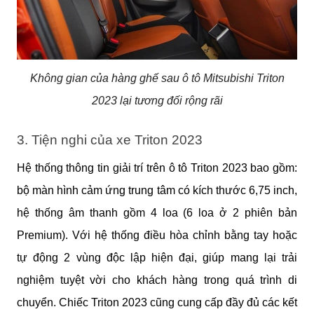
Không gian của hàng ghế sau ô tô Mitsubishi Triton
2023 lại tương đối rộng rãi
3. Tiện nghi của xe Triton 2023
Hệ thống thông tin giải trí trên ô tô Triton 2023 bao gồm: 
bộ màn hình cảm ứng trung tâm có kích thước 6,75 inch, 
hệ thống âm thanh gồm 4 loa (6 loa ở 2 phiên bản 
Premium). Với hệ thống điều hòa chỉnh bằng tay hoặc 
tự động 2 vùng độc lập hiện đại, giúp mang lại trải 
nghiệm tuyệt vời cho khách hàng trong quá trình di 
chuyển. Chiếc Triton 2023 cũng cung cấp đầy đủ các kết 