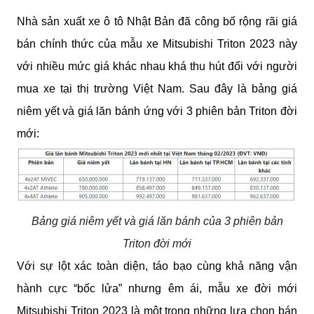
Nhà sản xuất xe ô tô Nhật Bản đã công bố rộng rãi giá 
bán chính thức của mẫu xe Mitsubishi Triton 2023 này 
với nhiều mức giá khác nhau khá thu hút đối với người 
mua xe tại thị trường Việt Nam. Sau đây là bảng giá 
niêm yết và giá lăn bánh ứng với 3 phiên bản Triton đời 
mới:
Bảng giá niêm yết và giá lăn bánh của 3 phiên bản
Triton đời mới
Với sự lột xác toàn diện, táo bạo cùng khả năng vận 
hành cực “bốc lửa” nhưng êm ái, mẫu xe đời mới 
Mitsubishi Triton 2023 là một trong những lựa chọn bán 