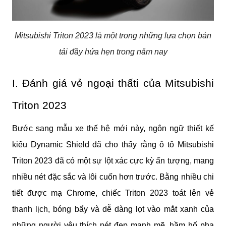
Mitsubishi Triton 2023 là một trong những lựa chọn bán
tải đầy hứa hẹn trong năm nay
I. Đánh giá vẻ ngoại thấti của Mitsubishi 
Triton 2023
Bước sang mẫu xe thế hệ mới này, ngôn ngữ thiết kế 
kiểu Dynamic Shield đã cho thấy rằng ô tô Mitsubishi 
Triton 2023 đã có một sự lột xác cực kỳ ấn tượng, mang 
nhiều nét đặc sắc và lôi cuốn hơn trước. Bằng nhiều chi 
tiết được mạ Chrome, chiếc Triton 2023 toát lên vẻ 
thanh lịch, bóng bẩy và dễ dàng lọt vào mắt xanh của 
những người yêu thích nét đẹp mạnh mẽ, hầm hố pha 