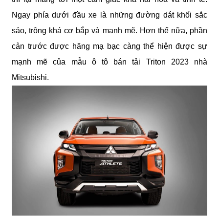
Ngay phía dưới đầu xe là những đường dát khối sắc 
sảo, trông khá cơ bắp và mạnh mẽ. Hơn thế nữa, phần 
cản trước được hãng mạ bạc càng thể hiện được sự 
mạnh mẽ của mẫu ô tô bán tải Triton 2023 nhà 
Mitsubishi.