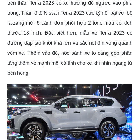
trên thân Terra 2023 có xu hướng đổ ngược vào phía
trong. Thân ô tô Nissan Terra 2023 cực kỳ nổi bật với bộ
la-zang mới 6 cánh đơn phối hợp 2 tone màu có kích
thước 18 inch. Đặc biệt hơn, mẫu xe Terra 2023 có
đường dập tạo khối khá lớn và sắc nét ôm vòng quanh
vòm xe. Thêm vào đó, hốc bánh xe to càng góp phần
tăng thêm vẻ mạnh mẽ, cá tính cho xe khi nhìn ngang từ
bên hông.