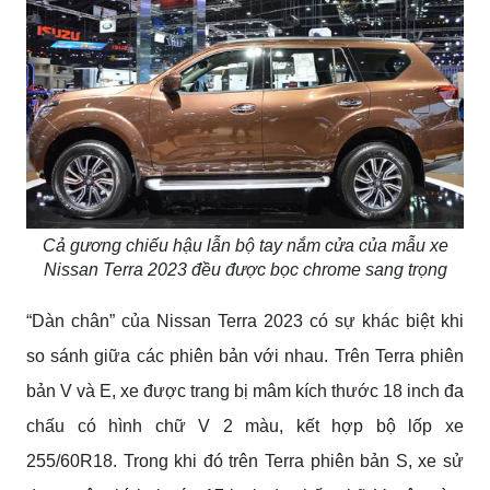
Cả gương chiếu hậu lẫn bộ tay nắm cửa của mẫu xe
Nissan Terra 2023 đều được bọc chrome sang trọng
“Dàn chân” của Nissan Terra 2023 có sự khác biệt khi
so sánh giữa các phiên bản với nhau. Trên Terra phiên
bản V và E, xe được trang bị mâm kích thước 18 inch đa
chấu có hình chữ V 2 màu, kết hợp bộ lốp xe
255/60R18. Trong khi đó trên Terra phiên bản S, xe sử