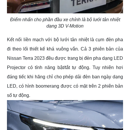
Điểm nhấn cho phần đầu xe chính là bộ lưới tản nhiệt
dạng 3D V-Motion
Kết nối liền mạch với bộ lưới tản nhiệt là cụm đèn pha
đi theo lối thiết kế khá vuông vắn. Cả 3 phiên bản của
Nissan Terra 2023 đều được trang bị đèn pha dạng LED
Projector có tính năng bật/tắt tự động. Tuy nhiên hơi
đáng tiếc khi hãng chỉ cho phép dải đèn ban ngày dạng
LED, có hình boomerang được có mặt trên 2 phiên bản
số tự động.