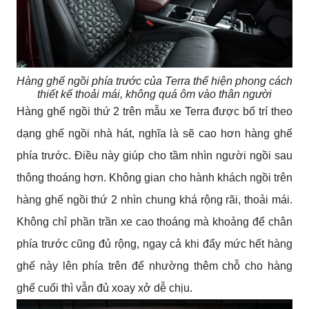
Hàng ghế ngồi phía trước của Terra thể hiện phong cách
thiết kế thoải mái, không quá ôm vào thân người
Hàng ghế ngồi thứ 2 trên mẫu xe Terra được bố trí theo
dạng ghế ngồi nhà hát, nghĩa là sẽ cao hơn hàng ghế
phía trước. Điều này giúp cho tầm nhìn người ngồi sau
thông thoáng hơn. Không gian cho hành khách ngồi trên
hàng ghế ngồi thứ 2 nhìn chung khá rộng rãi, thoải mái.
Không chỉ phần trần xe cao thoáng mà khoảng để chân
phía trước cũng đủ rộng, ngay cả khi đẩy mức hết hàng
ghế này lên phía trên để nhường thêm chỗ cho hàng
ghế cuối thì vẫn đủ xoay xở dễ chịu.