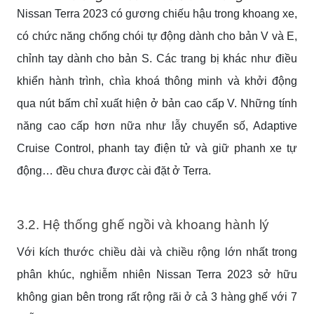
Nissan Terra 2023 có gương chiếu hậu trong khoang xe,
có chức năng chống chói tự động dành cho bản V và E,
chỉnh tay dành cho bản S. Các trang bị khác như điều
khiển hành trình, chìa khoá thông minh và khởi động
qua nút bấm chỉ xuất hiện ở bản cao cấp V. Những tính
năng cao cấp hơn nữa như lẫy chuyển số, Adaptive
Cruise Control, phanh tay điện tử và giữ phanh xe tự
động… đều chưa được cài đặt ở Terra.
3.2. Hệ thống ghế ngồi và khoang hành lý
Với kích thước chiều dài và chiều rộng lớn nhất trong
phân khúc, nghiễm nhiên Nissan Terra 2023 sở hữu
không gian bên trong rất rộng rãi ở cả 3 hàng ghế với 7