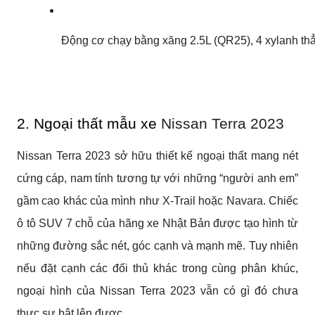
Động cơ chạy bằng xăng 2.5L (QR25), 4 xylanh thẳ
2. Ngoại thất mẫu xe
Nissan Terra 2023
Nissan Terra 2023 sở hữu thiết kế ngoại thất mang nét
cứng cáp, nam tính tương tự với những “người anh em”
gầm cao khác của mình như X-Trail hoặc Navara. Chiếc
ô tô SUV 7 chỗ của hãng xe Nhật Bản được tạo hình từ
những đường sắc nét, góc cạnh và mạnh mẽ. Tuy nhiên
nếu đặt cạnh các đối thủ khác trong cùng phân khúc,
ngoại hình của Nissan Terra 2023 vẫn có gì đó chưa
thực sự bật lên được.