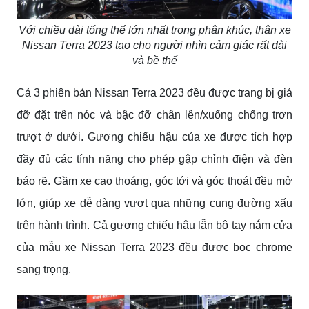
Với chiều dài tổng thể lớn nhất trong phân khúc, thân xe
Nissan Terra 2023 tạo cho người nhìn cảm giác rất dài
và bề thế
Cả 3 phiên bản Nissan Terra 2023 đều được trang bị giá
đỡ đặt trên nóc và bậc đỡ chân lên/xuống chống trơn
trượt ở dưới. Gương chiếu hậu của xe được tích hợp
đầy đủ các tính năng cho phép gập chỉnh điện và đèn
báo rẽ. Gầm xe cao thoáng, góc tới và góc thoát đều mở
lớn, giúp xe dễ dàng vượt qua những cung đường xấu
trên hành trình. Cả gương chiếu hậu lẫn bộ tay nắm cửa
của mẫu xe Nissan Terra 2023 đều được bọc chrome
sang trọng.