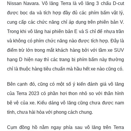
Nissan Navara. Vô lăng Terra là vô lăng 3 chấu D-cut
được bọc da và tích hợp đầy đủ các phím bấm vật lý,
cung cấp các chức năng chỉ áp dụng trên phiên bản V.
Trong khi vô lăng hai phiên bản E và S chỉ để nhựa trần
và không có phím chức năng nào được tích hợp. Đây là
điểm trừ lớn trong mắt khách hàng bởi với tầm xe SUV
hạng D hiện nay thì các trang bị phím bấm này thường
chỉ là thuộc hàng tiêu chuẩn mà hầu hết xe nào cũng có.
Bên cạnh đó, cũng có một số ý kiến đánh giá vô lăng
của Terra 2023 có phần hơi thon nhỏ so với thân hình
bệ vệ của xe. Kiểu dáng vô lăng cũng chưa được nam
tính, chưa hài hòa với phong cách chung.
Cụm đồng hồ nằm ngay phía sau vô lăng trên Terra