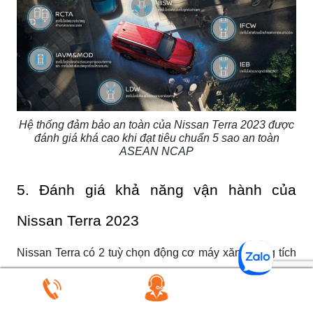
Hệ thống đảm bảo an toàn của Nissan Terra 2023 được
đánh giá khá cao khi đạt tiêu chuẩn 5 sao an toàn
ASEAN NCAP
5. Đánh giá khả năng vận hành của
Nissan Terra 2023
Nissan Terra có 2 tuỳ chọn động cơ máy xăng dung tích
2.5L và máy dầu dung tích 2.5L.
Trái với suy nghĩ Terra bản máy xăng 2.5L “yếu”, trải