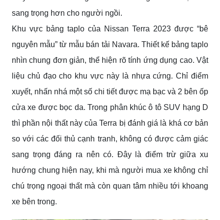
sang trọng hơn cho người ngồi.
Khu vực bảng taplo của Nissan Terra 2023 được “bê
nguyên mẫu” từ mẫu bán tải Navara. Thiết kế bảng taplo
nhìn chung đơn giản, thể hiện rõ tính ứng dụng cao. Vật
liệu chủ đạo cho khu vực này là nhựa cứng. Chỉ điểm
xuyết, nhấn nhá một số chi tiết được mạ bạc và 2 bên ốp
cửa xe được bọc da. Trong phân khúc ô tô SUV hạng D
thì phần nội thất này của Terra bị đánh giá là khá cơ bản
so với các đối thủ cạnh tranh, không có được cảm giác
sang trọng đáng ra nên có. Đây là điểm trừ giữa xu
hướng chung hiện nay, khi mà người mua xe không chỉ
chú trọng ngoại thất mà còn quan tâm nhiều tới khoang
xe bên trong.