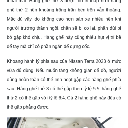
thoải mái. Hàng ghế thứ 3 được bố trí thấp hơn hàng
ghế thứ 2 nên khoảng trống trần bên trên vẫn thoáng.
Mặc dù vậy, do không cao hơn sàn xe nhiều nên khi
người trưởng thành ngồi, chân sẽ bị co lại, phần đùi bị
bó gập khó chịu. Hàng ghế này cũng thiếu hụt vị trí bệ
để tay mà chỉ có phần ngăn để đựng cốc.
Khoang hành lý phía sau của Nissan Terra 2023 ở mức
vừa đủ dùng. Nếu muốn tăng không gian để đồ, người
dùng hoàn toàn có thể linh hoạt gập các hàng ghế phía
sau. Hàng ghế thứ 3 có thể gập theo tỷ lệ 5:5, hàng ghế
thứ 2 có thể gập với tỷ lệ 6:4. Cả 2 hàng ghế này đều có
thể gập phẳng được.