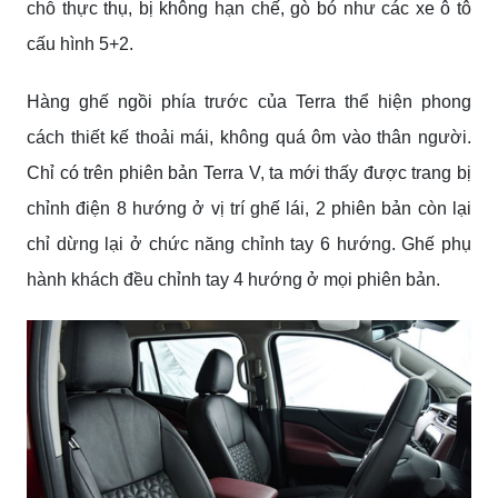
chỗ thực thụ, bị không hạn chế, gò bó như các xe ô tô
cấu hình 5+2.
Hàng ghế ngồi phía trước của Terra thể hiện phong
cách thiết kế thoải mái, không quá ôm vào thân người.
Chỉ có trên phiên bản Terra V, ta mới thấy được trang bị
chỉnh điện 8 hướng ở vị trí ghế lái, 2 phiên bản còn lại
chỉ dừng lại ở chức năng chỉnh tay 6 hướng. Ghế phụ
hành khách đều chỉnh tay 4 hướng ở mọi phiên bản.