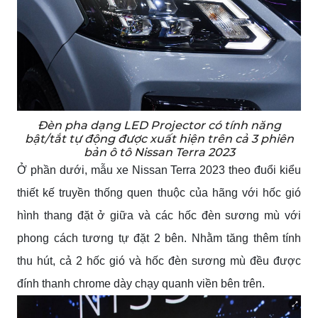
Đèn pha dạng LED Projector có tính năng
bật/tắt tự động được xuất hiện trên cả 3 phiên
bản ô tô Nissan Terra 2023
Ở phần dưới, mẫu xe Nissan Terra 2023 theo đuổi kiểu
thiết kế truyền thống quen thuộc của hãng với hốc gió
hình thang đặt ở giữa và các hốc đèn sương mù với
phong cách tương tự đặt 2 bên. Nhằm tăng thêm tính
thu hút, cả 2 hốc gió và hốc đèn sương mù đều được
đính thanh chrome dày chạy quanh viền bên trên.