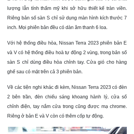
lượng lẫn tính thẩm mỹ khi sở hữu thiết kế tràn viền.
Riêng bản số sàn S chỉ sử dụng màn hình kích thước 7
inch. Mọi phiên bản đều có dàn âm thanh 6 loa.
Với hệ thống điều hòa, Nissan Terra 2023 phiên bản E
và V có hệ thống điều hoà tự động 2 vùng, trong bản số
sàn S chỉ dùng điều hòa chỉnh tay. Cửa gió cho hàng
ghế sau có mặt trên cả 3 phiên bản.
Về các tiện nghi khác đi kèm, Nissan Terra 2023 có đèn
2 bên trần, đèn chiếu sáng khoang hành lý, cửa sổ
chỉnh điện, tay nắm cửa trong cũng được mạ chrome.
Riêng ở bản E và V còn có thêm cốp tự động.