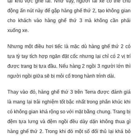
tại khu vực ghế lái. Như vậy, người lái xe có thể chủ
động ấn nút này để gập hàng ghế thứ 2, tạo không gian
cho khách vào hàng ghế thứ 3 mà không cần phải
xuống xe.
Nhưng một điều hơi tiếc là mặc dù hàng ghế thứ 2 có
tựa tỳ tay tích hợp ngăn đặt cốc nhưng lại chỉ có 2 vị trí
được trang bị tựa đầu. Nếu hàng 2 ngồi 3 người lớn thì
người ngồi giữa sẽ bị mỏi cổ trong hành trình dài.
Thay vào đó, hàng ghế thứ 3 trên Terra được đánh giá
là mang lại trải nghiệm tốt bậc nhất trong phân khúc khi
có không gian khá rộng so với mặt bằng chung. Trang bị
đệm tựa lưng và đệm ngồi đều dày dặn không thua gì
hàng ghế thứ 2. Trong khi đó một số đối thủ lại khá bỏ