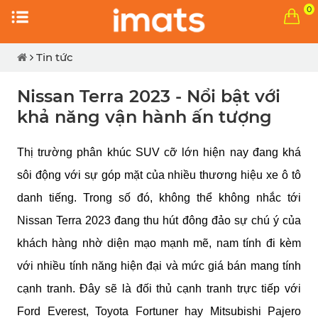
0
Tin tức
Nissan Terra 2023 - Nổi bật với
khả năng vận hành ấn tượng
Thị trường phân khúc SUV cỡ lớn hiện nay đang khá
sôi động với sự góp mặt của nhiều thương hiệu xe ô tô
danh tiếng. Trong số đó, không thể không nhắc tới
Nissan Terra 2023 đang thu hút đông đảo sự chú ý của
khách hàng nhờ diện mạo mạnh mẽ, nam tính đi kèm
với nhiều tính năng hiện đại và mức giá bán mang tính
cạnh tranh. Đây sẽ là đối thủ cạnh tranh trực tiếp với
Ford Everest, Toyota Fortuner hay Mitsubishi Pajero