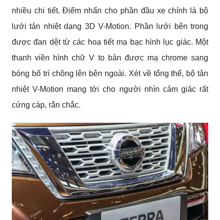
nhiều chi tiết. Điểm nhấn cho phần đầu xe chính là bộ
lưới tản nhiệt dạng 3D V-Motion. Phần lưới bên trong
được đan dệt từ các hoạ tiết mạ bạc hình lục giác. Một
thanh viền hình chữ V to bản được mạ chrome sang
bóng bố trí chồng lên bên ngoài. Xét về tổng thể, bộ tản
nhiệt V-Motion mang tới cho người nhìn cảm giác rất
cứng cáp, rắn chắc.