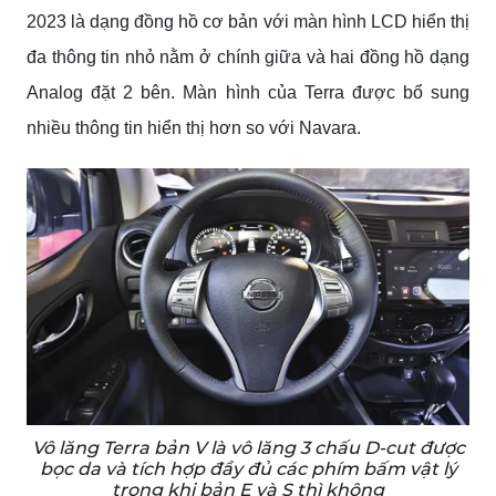
2023 là dạng đồng hồ cơ bản với màn hình LCD hiển thị
đa thông tin nhỏ nằm ở chính giữa và hai đồng hồ dạng
Analog đặt 2 bên. Màn hình của Terra được bổ sung
nhiều thông tin hiển thị hơn so với Navara.
Vô lăng Terra bản V là vô lăng 3 chấu D-cut được
bọc da và tích hợp đầy đủ các phím bấm vật lý
trong khi bản E và S thì không