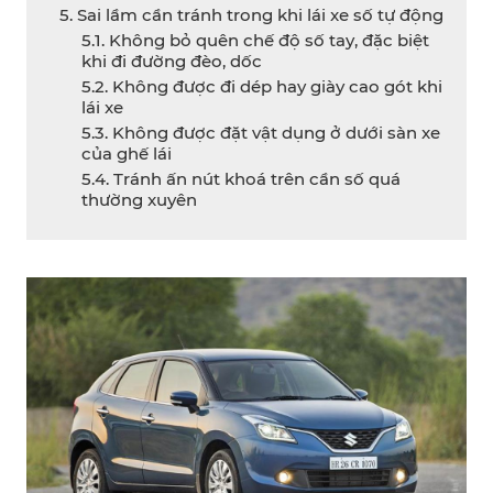
5. Sai lầm cần tránh trong khi lái xe số tự động
5.1. Không bỏ quên chế độ số tay, đặc biệt
khi đi đường đèo, dốc
5.2. Không được đi dép hay giày cao gót khi
lái xe
5.3. Không được đặt vật dụng ở dưới sàn xe
của ghế lái
5.4. Tránh ấn nút khoá trên cần số quá
thường xuyên