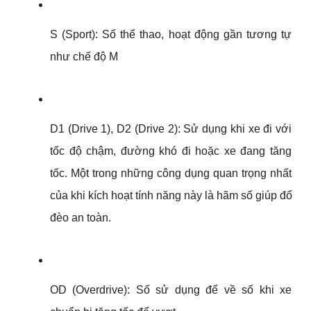
S (Sport): Số thể thao, hoạt động gần tương tự 
như chế độ M
D1 (Drive 1), D2 (Drive 2): Sử dụng khi xe đi với 
tốc độ chậm, đường khó đi hoặc xe đang tăng 
tốc. Một trong những công dụng quan trọng nhất 
của khi kích hoạt tính năng này là hãm số giúp đổ 
đèo an toàn.
OD (Overdrive): Số sử dụng để về số khi xe 