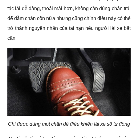
tác lái dễ dàng, thoải mái hơn, không cần dùng chân trái 
để dẫm chân côn nữa nhưng cũng chính điều này có thể 
trở thành nguyên nhân của tai nạn nếu người lái xe bất 
cẩn.
Chỉ được dùng một chân để điều khiển lái xe số tự động