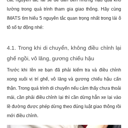
lường trong quá trình tham gia giao thông. Hãy cùng 
IMATS tìm hiểu 5 nguyên tắc quan trọng nhất trong lái ô 
tô số tự động nhé:
4.1. Trong khi di chuyển, không điều chỉnh lại 
ghế ngồi, vô lăng, gương chiếu hậu
Trước khi lên xe bạn đã phải kiểm tra và điều chỉnh 
xong xuôi vị trí ghế, vô lăng và gương chiếu hậu cẩn 
thận. Trong quá trình di chuyển nếu cảm thấy chưa thoải 
mái, cần phải điều chỉnh lại thì cần dừng hẳn xe lại vào 
lề đường được phép dừng theo đúng luật giao thông rồi 
mới điều chỉnh.