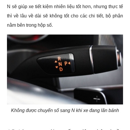
N sẽ giúp xe tiết kiệm nhiên liệu tốt hơn, nhưng thực tế 
thì về lâu về dài sẽ không tốt cho các chi tiết, bộ phận 
nằm bên trong hộp số.
Không được chuyển số sang N khi xe đang lăn bánh