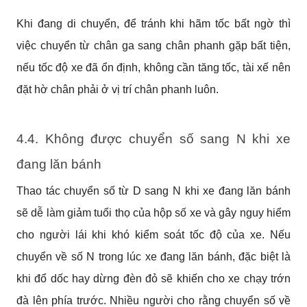
Khi đang di chuyển, để tránh khi hãm tốc bất ngờ thì 
việc chuyển từ chân ga sang chân phanh gặp bất tiện, 
nếu tốc độ xe đã ổn định, không cần tăng tốc, tài xế nên 
đặt hờ chân phải ở vị trí chân phanh luôn.
4.4. Không được chuyển số sang N khi xe 
đang lăn bánh
Thao tác chuyển số từ D sang N khi xe đang lăn bánh 
sẽ dễ làm giảm tuổi thọ của hộp số xe và gây nguy hiểm 
cho người lái khi khó kiểm soát tốc độ của xe. Nếu 
chuyển về số N trong lúc xe đang lăn bánh, đặc biệt là 
khi đổ dốc hay dừng đèn đỏ sẽ khiến cho xe chạy trớn 
đà lên phía trước. Nhiều người cho rằng chuyển số về 