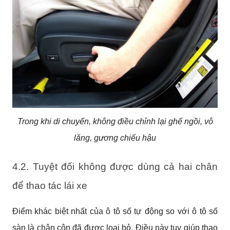
Trong khi di chuyển, không điều chỉnh lại ghế ngồi, vô
lăng, gương chiếu hậu
4.2. Tuyệt đối không được dùng cả hai chân 
để thao tác lái xe
Điểm khác biệt nhất của ô tô số tự động so với ô tô số 
sàn là chân côn đã được loại bỏ. Điều này tuy giúp thao 