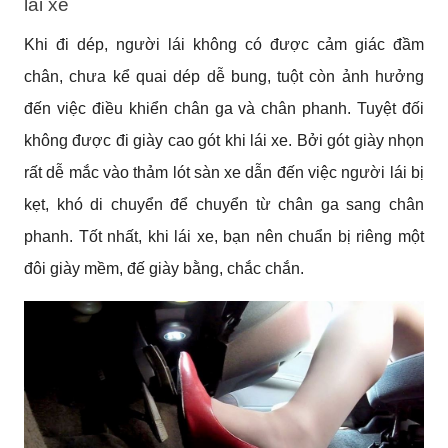
lái xe
Khi đi dép, người lái không có được cảm giác đầm 
chân, chưa kể quai dép dễ bung, tuột còn ảnh hưởng 
đến việc điều khiển chân ga và chân phanh. Tuyệt đối 
không được đi giày cao gót khi lái xe. Bởi gót giày nhọn 
rất dễ mắc vào thảm lót sàn xe dẫn đến việc người lái bị 
kẹt, khó di chuyển để chuyển từ chân ga sang chân 
phanh. Tốt nhất, khi lái xe, bạn nên chuẩn bị riêng một 
đôi giày mềm, đế giày bằng, chắc chắn.