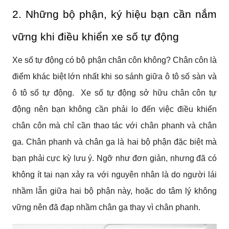
2. Những bộ phận, ký hiệu bạn cần nắm 
vững khi điều khiển xe số tự động
Xe số tự động có bộ phận chân côn không? Chân côn là 
điểm khác biệt lớn nhất khi so sánh giữa ô tô số sàn và 
ô tô số tự động.  Xe số tự động sở hữu chân côn tự 
động nên bạn không cần phải lo đến việc điều khiển 
chân côn mà chỉ cần thao tác với chân phanh và chân 
ga. Chân phanh và chân ga là hai bộ phận đặc biệt mà 
bạn phải cực kỳ lưu ý. Ngỡ như đơn giản, nhưng đã có 
không ít tai nạn xảy ra với nguyên nhân là do người lái 
nhầm lẫn giữa hai bộ phận này, hoặc do tâm lý không 
vững nên đã đạp nhầm chân ga thay vì chân phanh.