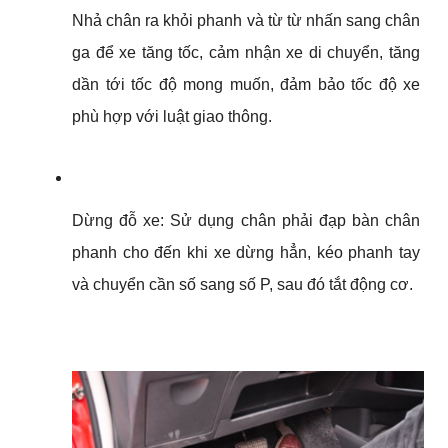
Nhả chân ra khỏi phanh và từ từ nhấn sang chân 
ga để xe tăng tốc, cảm nhận xe di chuyển, tăng 
dần tới tốc độ mong muốn, đảm bảo tốc độ xe 
phù hợp với luật giao thông.
Dừng đỗ xe: Sử dụng chân phải đạp bàn chân 
phanh cho đến khi xe dừng hẳn, kéo phanh tay 
và chuyển cần số sang số P, sau đó tắt động cơ.