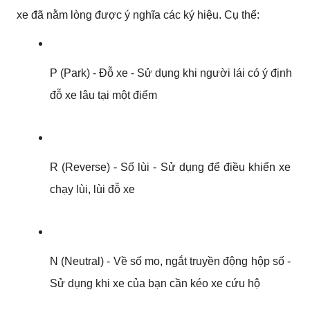
xe đã nằm lòng được ý nghĩa các ký hiệu. Cụ thể:
P (Park) - Đỗ xe - Sử dụng khi người lái có ý định 
đỗ xe lâu tại một điểm
R (Reverse) - Số lùi - Sử dụng để điều khiển xe 
chạy lùi, lùi đỗ xe 
N (Neutral) - Về số mo, ngắt truyền động hộp số - 
Sử dụng khi xe của bạn cần kéo xe cứu hộ 