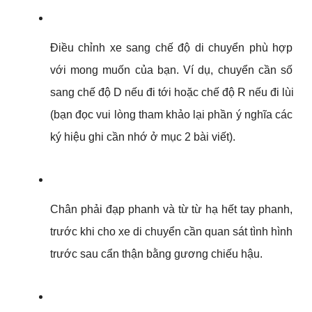
Điều chỉnh xe sang chế độ di chuyển phù hợp 
với mong muốn của bạn. Ví dụ, chuyển cần số 
sang chế độ D nếu đi tới hoặc chế độ R nếu đi lùi 
(bạn đọc vui lòng tham khảo lại phần ý nghĩa các 
ký hiệu ghi cần nhớ ở mục 2 bài viết).
Chân phải đạp phanh và từ từ hạ hết tay phanh, 
trước khi cho xe di chuyển cần quan sát tình hình 
trước sau cẩn thận bằng gương chiếu hậu.