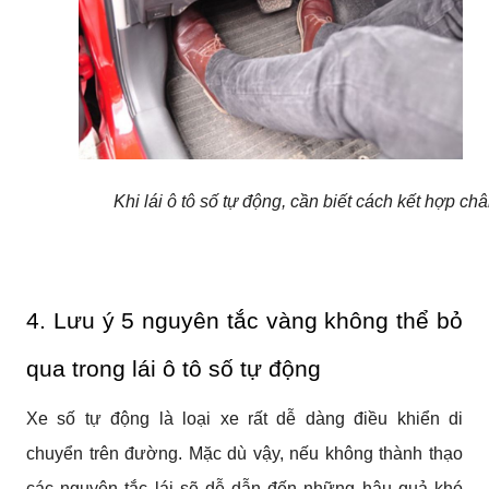
Khi lái ô tô số tự động, cần biết cách kết hợp ch
4. Lưu ý 5 nguyên tắc vàng không thể bỏ 
qua trong lái ô tô số tự động
Xe số tự động là loại xe rất dễ dàng điều khiển di 
chuyển trên đường. Mặc dù vậy, nếu không thành thạo 
các nguyên tắc lái sẽ dễ dẫn đến những hậu quả khó 