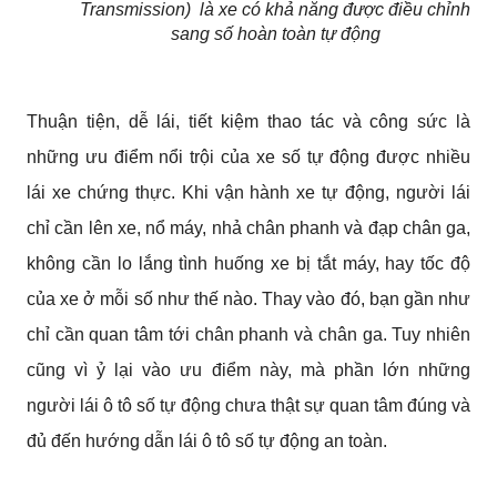
Transmission)  là xe có khả năng được điều chỉnh 
sang số hoàn toàn tự động
Thuận tiện, dễ lái, tiết kiệm thao tác và công sức là 
những ưu điểm nổi trội của xe số tự động được nhiều 
lái xe chứng thực. Khi vận hành xe tự động, người lái 
chỉ cần lên xe, nổ máy, nhả chân phanh và đạp chân ga, 
không cần lo lắng tình huống xe bị tắt máy, hay tốc độ 
của xe ở mỗi số như thế nào. Thay vào đó, bạn gần như 
chỉ cần quan tâm tới chân phanh và chân ga. Tuy nhiên 
cũng vì ỷ lại vào ưu điểm này, mà phần lớn những 
người lái ô tô số tự động chưa thật sự quan tâm đúng và 
đủ đến hướng dẫn lái ô tô số tự động an toàn.