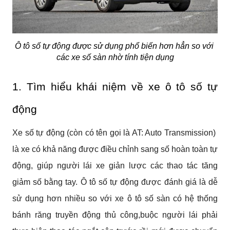
Ô tô số tự động được sử dụng phổ biến hơn hẳn so với 
các xe số sàn nhờ tính tiện dụng
1. Tìm hiểu khái niệm về xe ô tô số tự 
động
Xe số tự động (còn có tên gọi là AT: Auto Transmission)  
là xe có khả năng được điều chỉnh sang số hoàn toàn tự 
động, giúp người lái xe giản lược các thao tác tăng 
giảm số bằng tay. Ô tô số tự động được đánh giá là dễ 
sử dụng hơn nhiều so với xe ô tô số sàn có hệ thống 
bánh răng truyền động thủ công,buộc người lái phải 