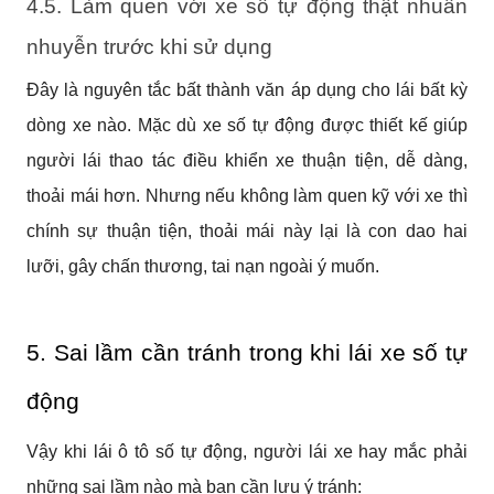
4.5. Làm quen với xe số tự động thật nhuần 
nhuyễn trước khi sử dụng
Đây là nguyên tắc bất thành văn áp dụng cho lái bất kỳ 
dòng xe nào. Mặc dù xe số tự động được thiết kế giúp 
người lái thao tác điều khiển xe thuận tiện, dễ dàng, 
thoải mái hơn. Nhưng nếu không làm quen kỹ với xe thì 
chính sự thuận tiện, thoải mái này lại là con dao hai 
lưỡi, gây chấn thương, tai nạn ngoài ý muốn.
5. Sai lầm cần tránh trong khi lái xe số tự 
động
Vậy khi lái ô tô số tự động, người lái xe hay mắc phải 
những sai lầm nào mà bạn cần lưu ý tránh: