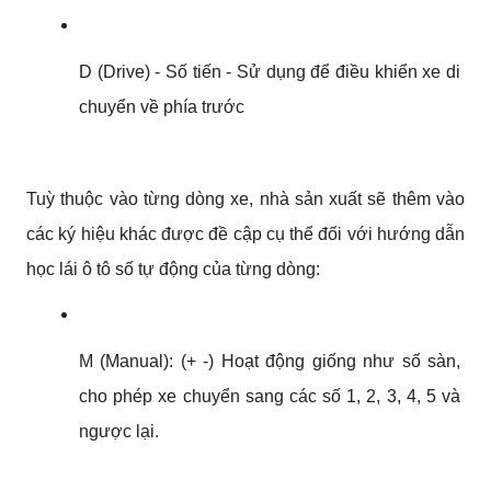
D (Drive) - Số tiến - Sử dụng để điều khiển xe di 
chuyển về phía trước
Tuỳ thuộc vào từng dòng xe, nhà sản xuất sẽ thêm vào 
các ký hiệu khác được đề cập cụ thể đối với hướng dẫn 
học lái ô tô số tự động của từng dòng:
M (Manual): (+ -) Hoạt động giống như số sàn, 
cho phép xe chuyển sang các số 1, 2, 3, 4, 5 và 
ngược lại.