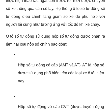
thực hiện thao tác ngắt côn trước rồi mới được chuyển 
số xe thông qua cần số tay. Hệ thống ô tô số tự động sẽ 
tự động điều chỉnh tăng giảm số xe để phù hợp với 
người lái cũng như tương ứng với tốc độ khi xe chạy.
Ô tô số tự động sử dụng hộp số tự động được phân ra 
làm hai loại hộp số chính bao gồm:
Hộp số tự động có cấp (AMT và AT), AT là hộp số 
được sử dụng phổ biến trên các loại xe ô tô  hiện 
nay.
Hộp số tự động vô cấp CVT (được truyền động 