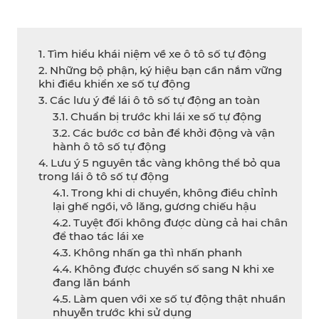
1. Tìm hiểu khái niệm về xe ô tô số tự động
2. Những bộ phận, ký hiệu bạn cần nắm vững
khi điều khiển xe số tự động
3. Các lưu ý để lái ô tô số tự động an toàn
3.1. Chuẩn bị trước khi lái xe số tự động
3.2. Các bước cơ bản để khởi động và vận
hành ô tô số tự động
4. Lưu ý 5 nguyên tắc vàng không thể bỏ qua
trong lái ô tô số tự động
4.1. Trong khi di chuyển, không điều chỉnh
lại ghế ngồi, vô lăng, gương chiếu hậu
4.2. Tuyệt đối không được dùng cả hai chân
để thao tác lái xe
4.3. Không nhấn ga thì nhấn phanh
4.4. Không được chuyển số sang N khi xe
đang lăn bánh
4.5. Làm quen với xe số tự động thật nhuần
nhuyễn trước khi sử dụng