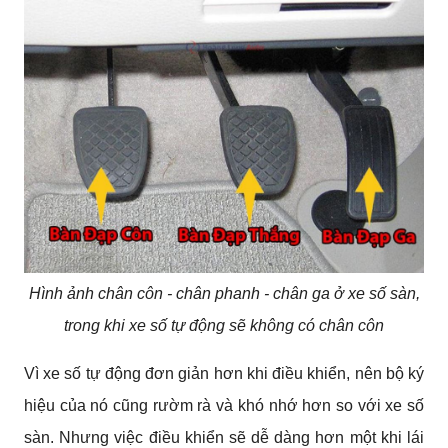
Hình ảnh chân côn - chân phanh - chân ga ở xe số sàn,
trong khi xe số tự động sẽ không có chân côn
Vì xe số tự động đơn giản hơn khi điều khiển, nên bộ ký 
hiệu của nó cũng rườm rà và khó nhớ hơn so với xe số 
sàn. Nhưng việc điều khiển sẽ dễ dàng hơn một khi lái 