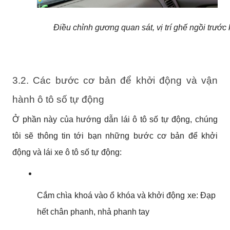
Điều chỉnh gương quan sát, vị trí ghế ngồi trước k
3.2. Các bước cơ bản để khởi động và vận 
hành ô tô số tự động
Ở phần này của hướng dẫn lái ô tô số tự động, chúng 
tôi sẽ thông tin tới bạn những bước cơ bản để khởi 
động và lái xe ô tô số tự động:
Cắm chìa khoá vào ổ khóa và khởi động xe: Đạp 
hết chân phanh, nhả phanh tay