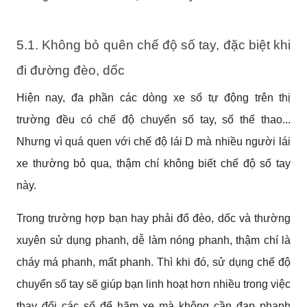
5.1. Không bỏ quên chế độ số tay, đặc biệt khi 
đi đường đèo, dốc
Hiện nay, đa phần các dòng xe số tự động trên thị 
trường đều có chế độ chuyển số tay, số thể thao... 
Nhưng vì quá quen với chế độ lái D mà nhiều người lái 
xe thường bỏ qua, thậm chí không biết chế độ số tay 
này. 
Trong trường hợp bạn hay phải đổ đèo, dốc và thường 
xuyên sử dụng phanh, dễ làm nóng phanh, thậm chí là 
cháy má phanh, mất phanh. Thì khi đó, sử dụng chế độ 
chuyển số tay sẽ giúp bạn linh hoạt hơn nhiều trong việc 
thay đổi các số để hãm xe mà không cần đạp phanh 