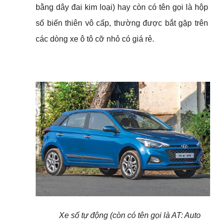
bằng dây đai kim loại) hay còn có tên gọi là hộp 
số biến thiên vô cấp, thường được bắt gặp trên 
các dòng xe ô tô cỡ nhỏ có giá rẻ.
Xe số tự động (còn có tên gọi là AT: Auto 