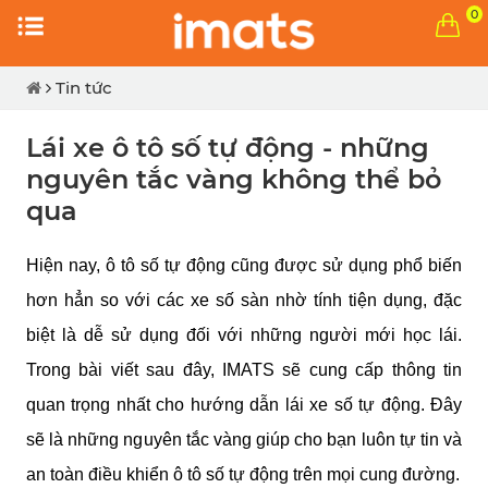
0
Tin tức
Lái xe ô tô số tự động - những
nguyên tắc vàng không thể bỏ
qua
Hiện nay, ô tô số tự động cũng được sử dụng phổ biến 
hơn hẳn so với các xe số sàn nhờ tính tiện dụng, đặc 
biệt là dễ sử dụng đối với những người mới học lái. 
Trong bài viết sau đây, IMATS sẽ cung cấp thông tin 
quan trọng nhất cho hướng dẫn lái xe số tự động. Đây 
sẽ là những nguyên tắc vàng giúp cho bạn luôn tự tin và 
an toàn điều khiển ô tô số tự động trên mọi cung đường.