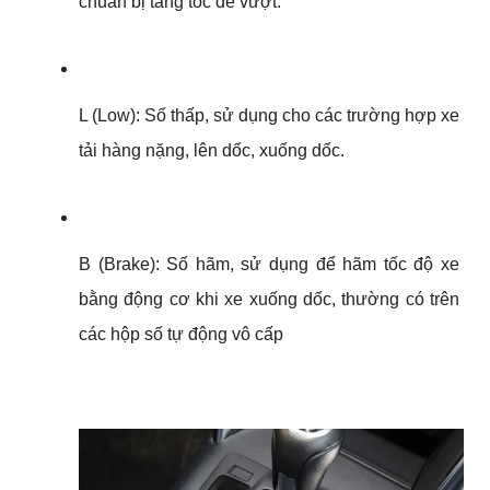
chuẩn bị tăng tốc để vượt.
L (Low): Số thấp, sử dụng cho các trường hợp xe 
tải hàng nặng, lên dốc, xuống dốc.
B (Brake): Số hãm, sử dụng để hãm tốc độ xe 
bằng động cơ khi xe xuống dốc, thường có trên 
các hộp số tự động vô cấp