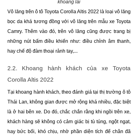
khoang lái
Vô lăng trên ô tô Toyota Corolla Altis 2022 là loại vô lăng 
bọc da khá tương đồng với vô lăng trên mẫu xe Toyota 
Camry. Thêm vào đó, trên vô lăng cũng được trang bị 
những nút bấm điều khiển như: điều chỉnh âm thanh, 
hay chế độ đàm thoại rảnh tay,...
2.2. Khoang hành khách của xe Toyota 
Corolla Altis 2022
Tại khoang hành khách, theo đánh giá tại thị trường ô tô 
Thái Lan, không gian được mở rộng khá nhiều, đặc biệt 
là ở hai bên xe. Do đó, chắc chắn rằng khi ngồi trên xe, 
khách hàng sẽ không có cảm giác bị tù túng, ngột ngạt, 
hay bức bối, khó chịu, nhờ phần diện tích để chân đã 