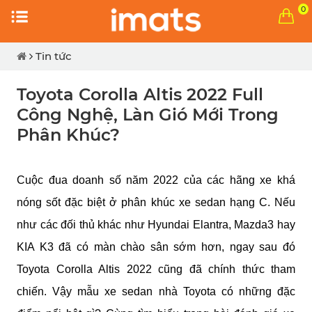
0
Tin tức
Toyota Corolla Altis 2022 Full
Công Nghệ, Làn Gió Mới Trong
Phân Khúc?
Cuộc đua doanh số năm 2022 của các hãng xe khá 
nóng sốt đặc biệt ở phân khúc xe sedan hạng C. Nếu 
như các đối thủ khác như Hyundai Elantra, Mazda3 hay 
KIA K3 đã có màn chào sân sớm hơn, ngay sau đó 
Toyota Corolla Altis 2022 cũng đã chính thức tham 
chiến. Vậy mẫu xe sedan nhà Toyota có những đặc 