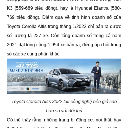
K3 (559-689 triệu đồng), hay là Hyundai Elantra (580-
769 triệu đồng). Điểm qua về tình hình doanh số của 
Toyota Corolla Altis trong tháng 1/2022 chỉ bán ra được 
số lượng là 237 xe. Còn tổng doanh số trong cả năm 
2021 đạt tổng cộng 1.954 xe bán ra, đứng áp chót trong 
số các xe cùng phân khúc.
Toyota Corolla Altis 2022 full công nghệ nên giá cao
hơn so với đối thủ
Có thể thấy rằng, những trang bị động cơ, nội thất, hay 