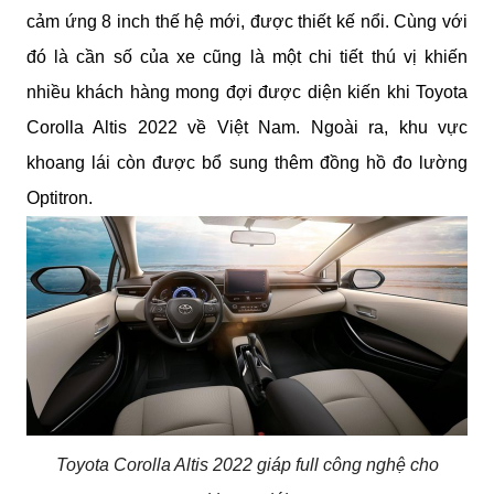
cảm ứng 8 inch thế hệ mới, được thiết kế nổi. Cùng với 
đó là cần số của xe cũng là một chi tiết thú vị khiến 
nhiều khách hàng mong đợi được diện kiến khi Toyota 
Corolla Altis 2022 về Việt Nam. Ngoài ra, khu vực 
khoang lái còn được bổ sung thêm đồng hồ đo lường 
Optitron.
Toyota Corolla Altis 2022 giáp full công nghệ cho