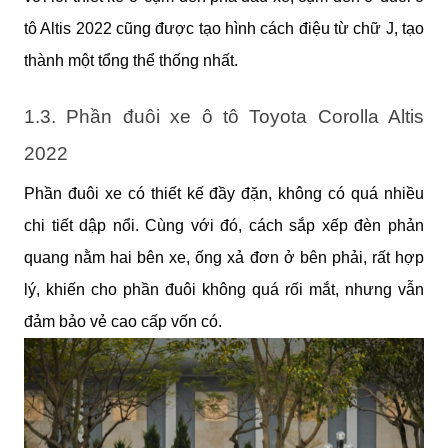
tô Altis 2022 cũng được tạo hình cách điệu từ chữ J, tạo 
thành một tổng thể thống nhất.
1.3. Phần đuôi xe ô tô Toyota Corolla Altis 
2022
Phần đuôi xe có thiết kế đầy đặn, không có quá nhiều 
chi tiết dập nổi. Cùng với đó, cách sắp xếp đèn phản 
quang nằm hai bên xe, ống xả đơn ở bên phải, rất hợp 
lý, khiến cho phần đuôi không quá rối mắt, nhưng vẫn 
đảm bảo vẻ cao cấp vốn có.