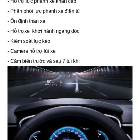
- Hỗ trợ lực phanh xe khẩn cấp
- Phân phối lực phanh xe điện tử
- Ổn định thân xe
- Hỗ trợxe  khởi hành ngang dốc
- Kiểm soát lực kéo
- Camera hỗ trợ lùi xe
- Cảm biến trước và sau 7 túi khí