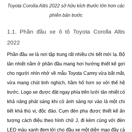
Toyota Corolla Altis 2022 sở hữu kích thước lớn hơn các
phiên bản trước
1.1. Phần đầu xe ô tô Toyota Corolla Altis 
2022
Phần đầu xe là nơi tập trung rất nhiều chi tiết mới lạ. Bộ 
tản nhiệt nằm ở phần đầu mang hơi hướng thiết kế gợi 
cho người nhìn nhớ về mẫu Toyota Camry vừa bắt mắt, 
vừa mang chút tinh nghịch, hầm hố hơn so với thế hệ 
trước. Logo xe được đặt ngay phía trên lưới tản nhiệt có 
khả năng phát sáng khi có ánh sáng rọi vào là một chi 
tiết khá thú vị, độc đáo. Cụm đèn pha được thiết kế ấn 
tượng cách điệu theo hình chữ J, đi kèm cùng với đèn 
LED màu xanh đem tới cho đầu xe một diện mạo đầy cá 