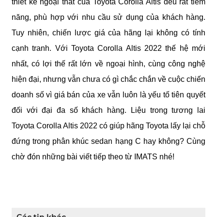
thiết kế ngoại thất của Toyota Corolla Altis đều rất tiềm 
năng, phù hợp với nhu cầu sử dụng của khách hàng. 
Tuy nhiên, chiến lược giá của hãng lại không có tính 
cạnh tranh. Với Toyota Corolla Altis 2022 thế hệ mới 
nhất, có lợi thế rất lớn về ngoại hình, cùng công nghệ 
hiện đại, nhưng vẫn chưa có gì chắc chắn về cuộc chiến 
doanh số vì giá bán của xe vẫn luôn là yếu tố tiên quyết 
đối với đại đa số khách hàng. Liệu trong tương lai 
Toyota Corolla Altis 2022 có giúp hãng Toyota lấy lại chỗ 
đứng trong phân khúc sedan hạng C hay không? Cùng 
chờ đón những bài viết tiếp theo từ IMATS nhé!