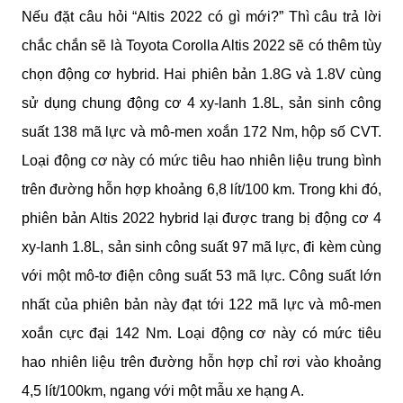
Nếu đặt câu hỏi “Altis 2022 có gì mới?” Thì câu trả lời 
chắc chắn sẽ là Toyota Corolla Altis 2022 sẽ có thêm tùy 
chọn động cơ hybrid. Hai phiên bản 1.8G và 1.8V cùng 
sử dụng chung động cơ 4 xy-lanh 1.8L, sản sinh công 
suất 138 mã lực và mô-men xoắn 172 Nm, hộp số CVT. 
Loại động cơ này có mức tiêu hao nhiên liệu trung bình 
trên đường hỗn hợp khoảng 6,8 lít/100 km. Trong khi đó, 
phiên bản Altis 2022 hybrid lại được trang bị động cơ 4 
xy-lanh 1.8L, sản sinh công suất 97 mã lực, đi kèm cùng 
với một mô-tơ điện công suất 53 mã lực. Công suất lớn 
nhất của phiên bản này đạt tới 122 mã lực và mô-men 
xoắn cực đại 142 Nm. Loại động cơ này có mức tiêu 
hao nhiên liệu trên đường hỗn hợp chỉ rơi vào khoảng 
4,5 lít/100km, ngang với một mẫu xe hạng A.