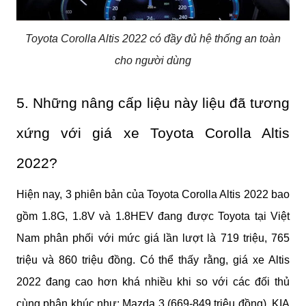
Toyota Corolla Altis 2022 có đầy đủ hệ thống an toàn
cho người dùng
5. Những nâng cấp liệu này liệu đã tương 
xứng với giá xe Toyota Corolla Altis 
2022? 
Hiện nay, 3 phiên bản của Toyota Corolla Altis 2022 bao 
gồm 1.8G, 1.8V và 1.8HEV đang được Toyota tại Việt 
Nam phân phối với mức giá lần lượt là 719 triệu, 765 
triệu và 860 triệu đồng. Có thể thấy rằng, giá xe Altis 
2022 đang cao hơn khá nhiều khi so với các đối thủ 
cùng phân khúc như: Mazda 3 (669-849 triệu đồng), KIA 