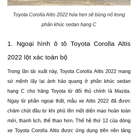
Toyota Corolla Altis 2022 hứa hẹn sẽ bùng nổ trong
phân khúc sedan hạng C
1. Ngoại hình ô tô Toyota Corolla Altis 
2022 lột xác toàn bộ
Trong lần tái xuất này, Toyota Corolla Altis 2022 mang 
sứ mệnh lấy lại ánh hào quang ở phân khúc sedan 
hạng C cho hãng Toyota từ đối thủ chính là Mazda. 
Ngay từ phần ngoại thất, mẫu xe Altis 2022 đã được 
chăm chút đầu tư khi phủ lên một diện mạo hoàn toàn 
mới, thanh lịch, thể thao hơn. Thế hệ thứ 12 của dòng 
xe Toyota Corolla Altis được ứng dụng trên nền tảng 