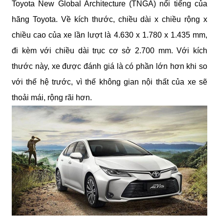
Toyota New Global Architecture (TNGA) nổi tiếng của 
hãng Toyota. Về kích thước, chiều dài x chiều rộng x 
chiều cao của xe lần lượt là 4.630 x 1.780 x 1.435 mm, 
đi kèm với chiều dài trục cơ sở 2.700 mm. Với kích 
thước này, xe được đánh giá là có phần lớn hơn khi so 
với thế hệ trước, vì thế không gian nội thất của xe sẽ 
thoải mái, rộng rãi hơn.