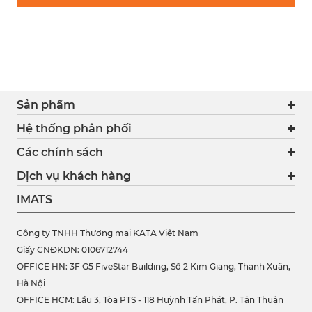
Sản phẩm
Hệ thống phân phối
Các chính sách
Dịch vụ khách hàng
IMATS
Công ty TNHH Thương mại KATA Việt Nam
Giấy CNĐKDN: 0106712744
OFFICE HN: 3F G5 FiveStar Building, Số 2 Kim Giang, Thanh Xuân,
Hà Nội
OFFICE HCM:
Lầu 3, Tòa PTS - 118 Huỳnh Tấn Phát, P. Tân Thuận