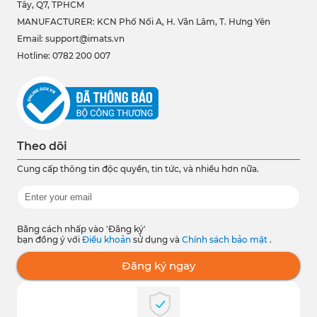
Tây, Q7, TPHCM
MANUFACTURER: KCN Phố Nối A, H. Văn Lâm, T. Hưng Yên
Email: support@imats.vn
Hotline: 0782 200 007
Theo dõi
Cung cấp thông tin độc quyền, tin tức, và nhiều hơn nữa.
Bằng cách nhấp vào 'Đăng ký'
bạn đồng ý với
Điều khoản
sử dụng và
Chính sách bảo mật
.
Đăng ký ngay