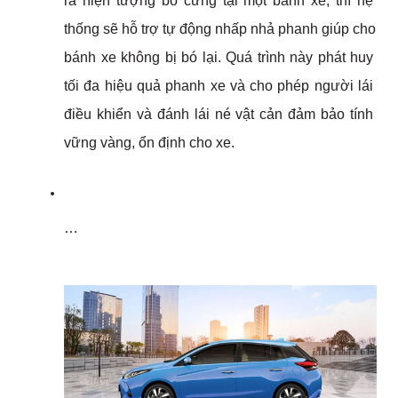
ra hiện tượng bó cứng tại một bánh xe, thì hệ 
thống sẽ hỗ trợ tự động nhấp nhả phanh giúp cho 
bánh xe không bị bó lại. Quá trình này phát huy 
tối đa hiệu quả phanh xe và cho phép người lái 
điều khiển và đánh lái né vật cản đảm bảo tính 
vững vàng, ổn định cho xe.
…