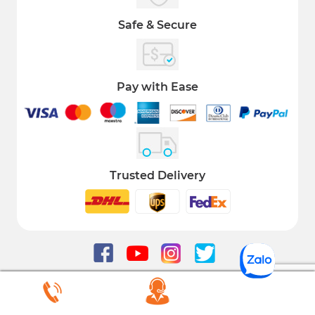
Safe & Secure
Pay with Ease
Trusted Delivery
COPYRIGHT 2021 © ALL RIGHT RESERVED IMATS