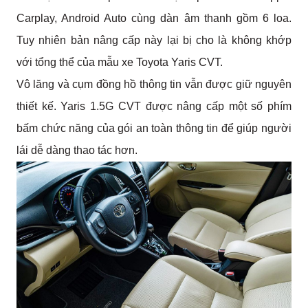
Carplay, Android Auto cùng dàn âm thanh gồm 6 loa. 
Tuy nhiên bản nâng cấp này lại bị cho là không khớp 
với tổng thể của mẫu xe Toyota Yaris CVT.
Vô lăng và cụm đồng hồ thông tin vẫn được giữ nguyên 
thiết kế. Yaris 1.5G CVT được nâng cấp một số phím 
bấm chức năng của gói an toàn thông tin để giúp người 
lái dễ dàng thao tác hơn.