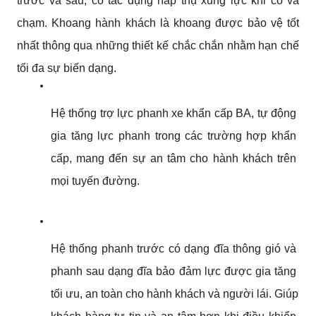
trước và sau, có tác dụng hấp thụ xung lực khi có va 
chạm. Khoang hành khách là khoang được bảo vệ tốt 
nhất thông qua những thiết kế chắc chắn nhằm hạn chế 
tối đa sự biến dạng. 
Hệ thống trợ lực phanh xe khẩn cấp BA, tự động 
gia tăng lực phanh trong các trường hợp khẩn 
cấp, mang đến sự an tâm cho hành khách trên 
mọi tuyến đường.
Hệ thống phanh trước có dạng đĩa thông gió và 
phanh sau dạng đĩa bảo đảm lực được gia tăng 
tối ưu, an toàn cho hành khách và người lái. Giúp 