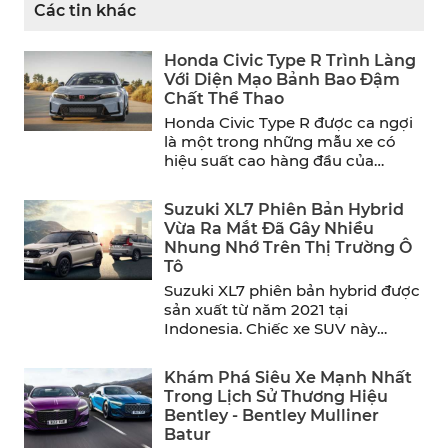
Các tin khác
Honda Civic Type R Trình Làng
Với Diện Mạo Bảnh Bao Đậm
Chất Thể Thao
Honda Civic Type R được ca ngợi
là một trong những mẫu xe có
hiệu suất cao hàng đầu của
năm. ...
Suzuki XL7 Phiên Bản Hybrid
Vừa Ra Mắt Đã Gây Nhiều
Nhung Nhớ Trên Thị Trường Ô
Tô
Suzuki XL7 phiên bản hybrid được
sản xuất từ năm 2021 tại
Indonesia. Chiếc xe SUV này
mang đến sự thoải ...
Khám Phá Siêu Xe Mạnh Nhất
Trong Lịch Sử Thương Hiệu
Bentley - Bentley Mulliner
Batur