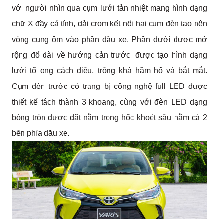
với người nhìn qua cụm lưới tản nhiệt mang hình dạng 
chữ X đầy cá tính, dải crom kết nối hai cụm đèn tạo nên 
vòng cung ôm vào phần đầu xe. Phần dưới được mở 
rộng đổ dài về hướng cản trước, được tạo hình dạng 
lưới tổ ong cách điệu, trông khá hầm hố và bắt mắt. 
Cụm đèn trước có trang bị công nghệ full LED được 
thiết kế tách thành 3 khoang, cùng với đèn LED dạng 
bóng tròn được đặt nằm trong hốc khoét sâu nằm cả 2 
bên phía đầu xe.