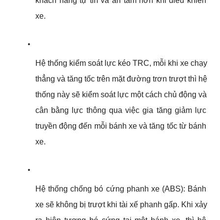
khách hàng tự tin và an tâm hơn khi điều khiển 
xe.
Hệ thống kiểm soát lực kéo TRC, mỗi khi xe chạy 
thẳng và tăng tốc trên mặt đường trơn trượt thì hệ 
thống này sẽ kiểm soát lực một cách chủ động và 
cân bằng lực thông qua việc gia tăng giảm lực 
truyền động đến mỗi bánh xe và tăng tốc từ bánh 
xe. 
Hệ thống chống bó cứng phanh xe (ABS): Bánh 
xe sẽ không bị trượt khi tài xế phanh gấp. Khi xảy 