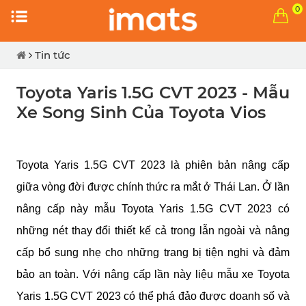
0
Tin tức
Toyota Yaris 1.5G CVT 2023 - Mẫu
Xe Song Sinh Của Toyota Vios
Toyota Yaris 1.5G CVT 2023 là phiên bản nâng cấp 
giữa vòng đời được chính thức ra mắt ở Thái Lan. Ở lần 
nâng cấp này mẫu Toyota Yaris 1.5G CVT 2023 có 
những nét thay đổi thiết kế cả trong lẫn ngoài và nâng 
cấp bổ sung nhẹ cho những trang bị tiện nghi và đảm 
bảo an toàn. Với nâng cấp lần này liệu mẫu xe Toyota 
Yaris 1.5G CVT 2023 có thể phá đảo được doanh số và 