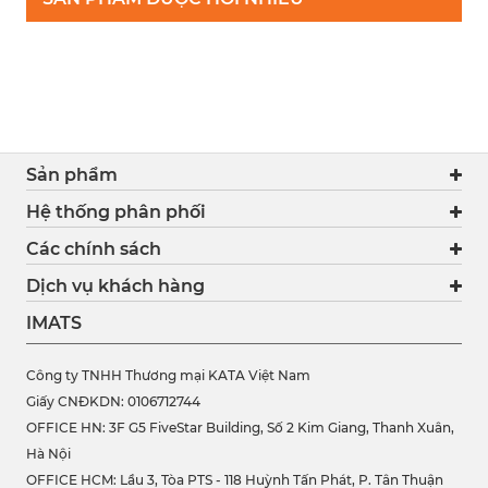
Sản phẩm
Hệ thống phân phối
Các chính sách
Dịch vụ khách hàng
IMATS
Công ty TNHH Thương mại KATA Việt Nam
Giấy CNĐKDN: 0106712744
OFFICE HN: 3F G5 FiveStar Building, Số 2 Kim Giang, Thanh Xuân,
Hà Nội
OFFICE HCM:
Lầu 3, Tòa PTS - 118 Huỳnh Tấn Phát, P. Tân Thuận