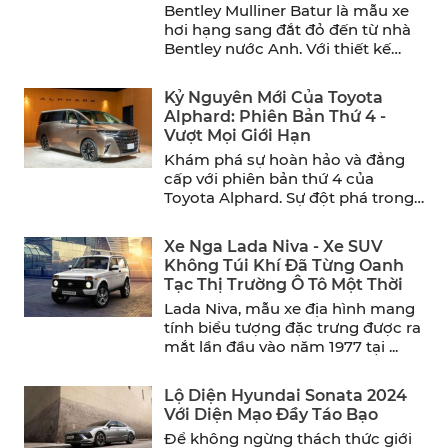
Bentley Mulliner Batur là mẫu xe
hơi hạng sang đắt đỏ đến từ nhà
Bentley nước Anh. Với thiết kế
sang ...
Kỷ Nguyên Mới Của Toyota
Alphard: Phiên Bản Thứ 4 -
Vượt Mọi Giới Hạn
Khám phá sự hoàn hảo và đẳng
cấp với phiên bản thứ 4 của
Toyota Alphard. Sự đột phá trong
thiết ...
Xe Nga Lada Niva - Xe SUV
Không Túi Khí Đã Từng Oanh
Tạc Thị Trường Ô Tô Một Thời
Lada Niva, mẫu xe địa hình mang
tính biểu tượng đặc trưng được ra
mắt lần đầu vào năm 1977 tại ...
Lộ Diện Hyundai Sonata 2024
Với Diện Mạo Đầy Táo Bạo
Để không ngừng thách thức giới