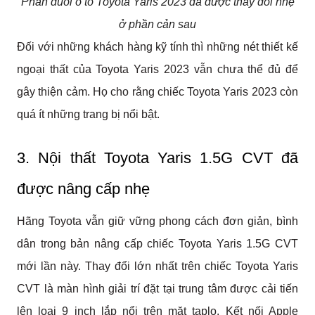
Phần đuôi ô tô Toyota Yaris 2023 đã được thay đổi nhẹ
ở phần cản sau
Đối với những khách hàng kỹ tính thì những nét thiết kế 
ngoại thất của Toyota Yaris 2023 vẫn chưa thể đủ để 
gây thiện cảm. Họ cho rằng chiếc Toyota Yaris 2023 còn 
quá ít những trang bị nổi bật. 
3. Nội thất Toyota Yaris 1.5G CVT đã 
được nâng cấp nhẹ
Hãng Toyota vẫn giữ vững phong cách đơn giản, bình 
dân trong bản nâng cấp chiếc Toyota Yaris 1.5G CVT 
mới lần này. Thay đổi lớn nhất trên chiếc Toyota Yaris 
CVT là màn hình giải trí đặt tại trung tâm được cải tiến 
lên loại 9 inch lắp nổi trên mặt taplo. Kết nối Apple 