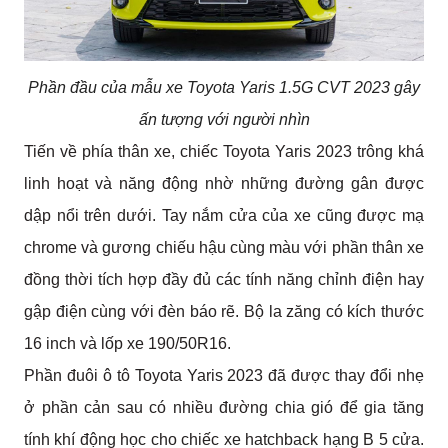
Phần đầu của mẫu xe Toyota Yaris 1.5G CVT 2023 gây
ấn tượng với người nhìn
Tiến về phía thân xe, chiếc Toyota Yaris 2023 trông khá 
linh hoạt và năng động nhờ những đường gân được 
dập nổi trên dưới. Tay nắm cửa của xe cũng được mạ 
chrome và gương chiếu hậu cùng màu với phần thân xe 
đồng thời tích hợp đầy đủ các tính năng chỉnh điện hay 
gập điện cùng với đèn báo rẽ. Bộ la zăng có kích thước 
16 inch và lốp xe 190/50R16.
Phần đuôi ô tô Toyota Yaris 2023 đã được thay đổi nhẹ 
ở phần cản sau có nhiều đường chia gió để gia tăng 
tính khí động học cho chiếc xe hatchback hạng B 5 cửa. 