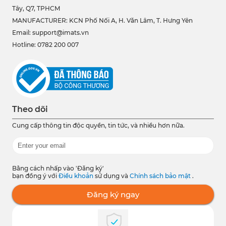
Tây, Q7, TPHCM
MANUFACTURER: KCN Phố Nối A, H. Văn Lâm, T. Hưng Yên
Email: support@imats.vn
Hotline: 0782 200 007
Theo dõi
Cung cấp thông tin độc quyền, tin tức, và nhiều hơn nữa.
Bằng cách nhấp vào 'Đăng ký'
bạn đồng ý với
Điều khoản
sử dụng và
Chính sách bảo mật
.
Đăng ký ngay