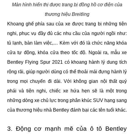
Màn hình hiển thị được trang bị đồng hồ cơ điện của
thương hiệu Breitling
Khoang ghế phía sau của xe được trang bị những tiện 
nghi, phục vụ đầy đủ các nhu cầu của người ngồi như: 
tủ lạnh, bàn làm việc,… Kèm với đó là chức năng khóa 
cửa tự động, khóa cửa theo tốc độ. Ngoài ra, mẫu xe 
Bentley Flying Spur 2021 có khoang hành lý dung tích 
rộng rãi, giúp người dùng có thể thoải mái đựng hành lý 
trong mọi chuyến đi dài. Với không gian nội thất quý 
phái và tiện nghi, chiếc xe hứa hẹn sẽ là một trong 
những dòng xe chủ lực trong phân khúc SUV hạng sang 
của thương hiệu nhà Bentley đánh bại các tên tuổi khác.
3. Động cơ mạnh mẽ của ô tô Bentley 