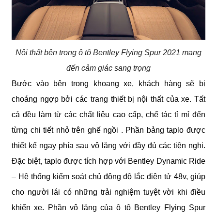
Nội thất bên trong ô tô Bentley Flying Spur 2021 mang
đến cảm giác sang trọng
Bước vào bên trong khoang xe, khách hàng sẽ bị 
choáng ngợp bởi các trang thiết bị nội thất của xe. Tất 
cả đều làm từ các chất liệu cao cấp, chế tác tỉ mỉ đến 
từng chi tiết nhỏ trên ghế ngồi . Phần bảng taplo được 
thiết kế ngay phía sau vô lăng với đầy đủ các tiện nghi. 
Đặc biệt, taplo được tích hợp với Bentley Dynamic Ride 
– Hệ thống kiểm soát chủ động độ lắc điện tử 48v, giúp 
cho người lái có những trải nghiệm tuyệt vời khi điều 
khiển xe. Phần vô lăng của ô tô Bentley Flying Spur 