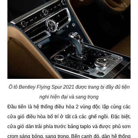
Ô tô Bentley Flying Spur 2021 được trang bị đầy đủ tiện
nghi hiện đại và sang trọng
Đầu tiên là hệ thống điều hòa 2 vùng độc lập cùng các 
cửa gió điều hòa bố trí ở tất cả các ghế ngồi. Đặc biệt, 
cửa gió dàn trải phía trước bảng taplo và được phủ sơn 
crom sáng bóng, sang trọng. Bên cạnh đó, dàn hệ thống 