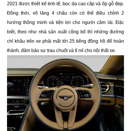
2021 được thiết kế tinh tế, bọc da cao cấp và ốp gỗ đẹp. 
Đồng thời, vô lăng 4 chấu còn có thể điều chỉnh 2 
hướng thông minh và tiện lợi cho người cầm lái. Đặc 
biệt, theo như nhà sản xuất công bố thì những đường 
chỉ khâu trên xe phải mất tới 25 tiếng đồng hồ để hoàn 
thành, đảm bảo sự trau chuốt và tỉ mỉ cho nội thất xe.