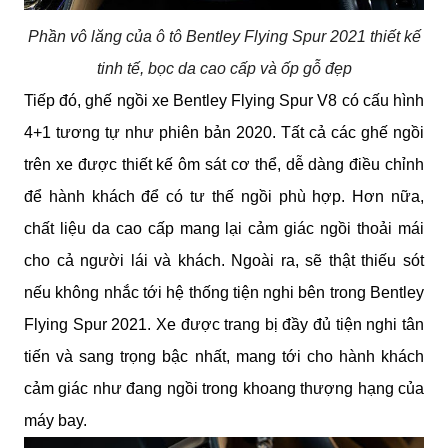
Phần vô lăng của ô tô Bentley Flying Spur 2021 thiết kế
tinh tế, bọc da cao cấp và ốp gỗ đẹp
Tiếp đó, ghế ngồi xe Bentley Flying Spur V8 có cấu hình 
4+1 tương tự như phiên bản 2020. Tất cả các ghế ngồi 
trên xe được thiết kế ôm sát cơ thể, dễ dàng điều chỉnh 
để hành khách để có tư thế ngồi phù hợp. Hơn nữa, 
chất liệu da cao cấp mang lại cảm giác ngồi thoải mái 
cho cả người lái và khách. Ngoài ra, sẽ thật thiếu sót 
nếu không nhắc tới hệ thống tiện nghi bên trong Bentley 
Flying Spur 2021. Xe được trang bị đầy đủ tiện nghi tân 
tiến và sang trọng bậc nhất, mang tới cho hành khách 
cảm giác như đang ngồi trong khoang thượng hạng của 
máy bay.