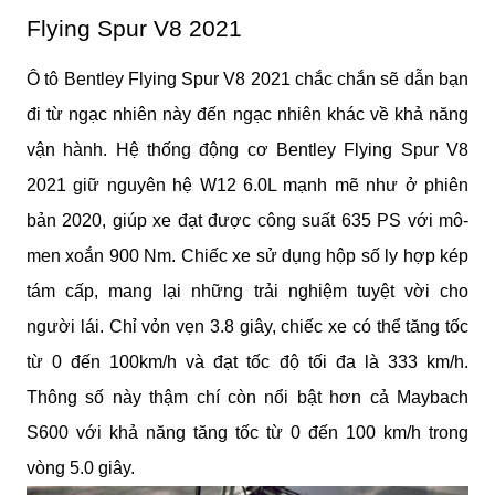
Flying Spur V8 2021
Ô tô Bentley Flying Spur V8 2021 chắc chắn sẽ dẫn bạn 
đi từ ngạc nhiên này đến ngạc nhiên khác về khả năng 
vận hành. Hệ thống động cơ Bentley Flying Spur V8 
2021 giữ nguyên hệ W12 6.0L mạnh mẽ như ở phiên 
bản 2020, giúp xe đạt được công suất 635 PS với mô-
men xoắn 900 Nm. Chiếc xe sử dụng hộp số ly hợp kép 
tám cấp, mang lại những trải nghiệm tuyệt vời cho 
người lái. Chỉ vỏn vẹn 3.8 giây, chiếc xe có thể tăng tốc 
từ 0 đến 100km/h và đạt tốc độ tối đa là 333 km/h. 
Thông số này thậm chí còn nổi bật hơn cả Maybach 
S600 với khả năng tăng tốc từ 0 đến 100 km/h trong 
vòng 5.0 giây.