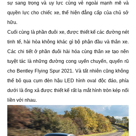
sự sang trọng và uy lực cùng vẻ ngoài mạnh mẽ và 
quyền lực cho chiếc xe, thể hiện đẳng cấp của chủ sở 
hữu.
Cuối cùng là phần đuôi xe, được thiết kế các đường nét 
tinh tế, hài hòa không khác gì bộ phận đầu và thân xe. 
Các chi tiết ở phần đuôi hài hóa cùng thân xe tạo nên 
tuyệt tác là những đường cong uyển chuyển, quyến rũ 
cho Bentley Flying Spur 2021. Và tất nhiên cũng không 
thể bỏ qua cụm đèn hậu LED hình oval độc đáo, phía 
dưới là ống xả được thiết kế rất lạ mắt hình tròn kép nối 
liền với nhau.