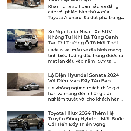
Khám phá sự hoàn hảo và đẳng
cấp với phiên bản thứ 4 của
Toyota Alphard. Sự đột phá trong
thiết ...
Xe Nga Lada Niva - Xe SUV
Không Túi Khí Đã Từng Oanh
Tạc Thị Trường Ô Tô Một Thời
Lada Niva, mẫu xe địa hình mang
tính biểu tượng đặc trưng được ra
mắt lần đầu vào năm 1977 tại ...
Lộ Diện Hyundai Sonata 2024
Với Diện Mạo Đầy Táo Bạo
Để không ngừng thách thức giới
hạn và mang đến những trải
nghiệm tuyệt vời cho khách hàng,
Hyundai đã chính ...
Toyota Hilux 2024 Thêm Hệ
Truyền Động Hybrid - Một Bước
Cải Tiến Đầy Triển Vọng