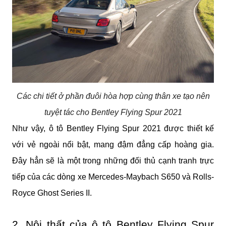
Các chi tiết ở phần đuôi hòa hợp cùng thân xe tạo nên
tuyệt tác cho Bentley Flying Spur 2021
Như vậy, ô tô Bentley Flying Spur 2021 được thiết kế 
với vẻ ngoài nổi bật, mang đậm đẳng cấp hoàng gia. 
Đây hẳn sẽ là một trong những đối thủ cạnh tranh trực 
tiếp của các dòng xe Mercedes-Maybach S650 và Rolls-
Royce Ghost Series II.
2. Nội thất của ô tô Bentley Flying Spur 