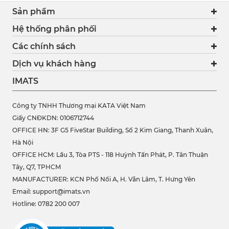
Sản phẩm
Hệ thống phân phối
Các chính sách
Dịch vụ khách hàng
IMATS
Công ty TNHH Thương mại KATA Việt Nam
Giấy CNĐKDN: 0106712744
OFFICE HN: 3F G5 FiveStar Building, Số 2 Kim Giang, Thanh Xuân,
Hà Nội
OFFICE HCM:
Lầu 3, Tòa PTS - 118 Huỳnh Tấn Phát, P. Tân Thuận
Tây, Q7, TPHCM
MANUFACTURER: KCN Phố Nối A, H. Văn Lâm, T. Hưng Yên
Email: support@imats.vn
Hotline: 0782 200 007