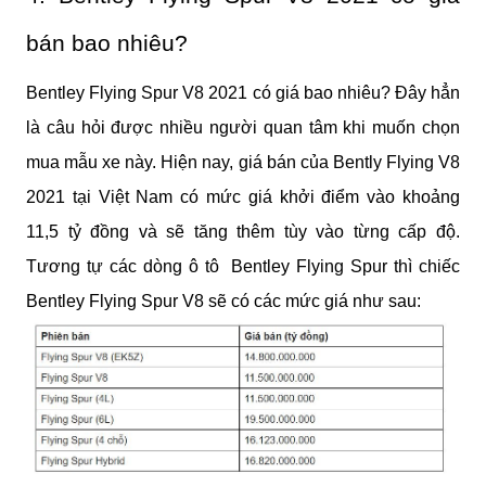
bán bao nhiêu?
Bentley Flying Spur V8 2021 có giá bao nhiêu? Đây hẳn 
là câu hỏi được nhiều người quan tâm khi muốn chọn 
mua mẫu xe này. Hiện nay, giá bán của Bently Flying V8 
2021 tại Việt Nam có mức giá khởi điểm vào khoảng 
11,5 tỷ đồng và sẽ tăng thêm tùy vào từng cấp độ. 
Tương tự các dòng ô tô  Bentley Flying Spur thì chiếc 
Bentley Flying Spur V8 sẽ có các mức giá như sau: