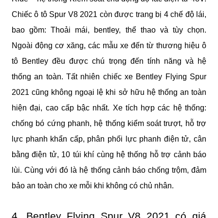
Chiếc ô tô Spur V8 2021 còn được trang bị 4 chế độ lái, 
bao gồm: Thoải mái, bentley, thể thao và tùy chọn. 
Ngoài động cơ xăng, các mẫu xe đến từ thương hiệu ô 
tô Bentley đều được chú trọng đến tính năng và hệ 
thống an toàn. Tất nhiên chiếc xe Bentley Flying Spur 
2021 cũng không ngoại lệ khi sở hữu hệ thống an toàn 
hiện đại, cao cấp bậc nhất. Xe tích hợp các hệ thống: 
chống bó cứng phanh, hệ thống kiểm soát trượt, hỗ trợ 
lực phanh khẩn cấp, phân phối lực phanh điện tử, cân 
bằng điện tử, 10 túi khí cùng hệ thống hỗ trợ cảnh báo 
lùi. Cùng với đó là hệ thống cảnh báo chống trộm, đảm 
bảo an toàn cho xe mỗi khi không có chủ nhân.
4. Bentley Flying Spur V8 2021 có giá 