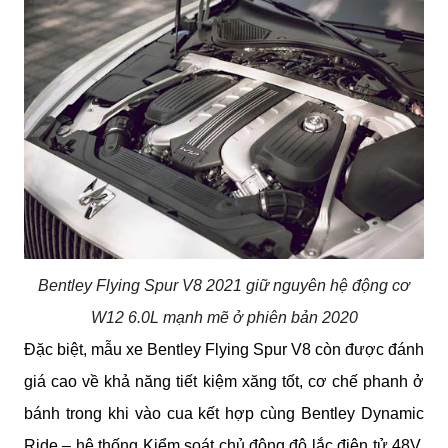
Bentley Flying Spur V8 2021 giữ nguyên hệ động cơ
W12 6.0L mạnh mẽ ở phiên bản 2020
Đặc biệt, mẫu xe Bentley Flying Spur V8 còn được đánh 
giá cao về khả năng tiết kiệm xăng tốt, cơ chế phanh ở 
bánh trong khi vào cua kết hợp cùng Bentley Dynamic 
Ride – hệ thống Kiểm soát chủ động độ lắc điện tử 48V. 