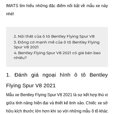
IMATS tìm hiểu những đặc điểm nổi bật về mẫu xe này 
nhé!
2. Nội thất của ô tô Bentley Flying Spur V8
3. Động cơ mạnh mẽ của ô tô Bentley Flying
Spur V8 2021
4. Bentley Flying Spur V8 2021 có giá bán bao
nhiêu?
1. Đánh giá ngoại hình ô tô Bentley 
Flying Spur V8 2021
Mẫu xe Bentley Flying Spur V8 2021 là sự kết hợp thú vị 
giữa tính năng hiện đại và thiết kế tinh xảo. Chiếc xe sở 
hữu kích thước lớn hơn khi so với những mẫu ô tô khác 