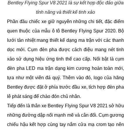
Bentley Flying Spur V8 2021 là sự kết hợp độc đáo giữa
tính năng và thiết kế tinh xảo
Phần đầu chiếc xe giữ nguyên những chi tiết, đặc điểm 
quen thuộc của mẫu ô tô Bentley Flying Spur 2020. Bộ 
lưới tản nhiệt mang thiết kế dạng ma trận với các thanh 
dọc mới. Cụm đèn pha được cách điệu mang nét tinh 
xảo sử dụng hiệu ứng tinh thể cao cấp. Nổi bật là cụm 
đèn pha LED ma trận dạng kim cương hoàn toàn mới, 
tựa như một viên đá quý. Thêm vào đó, logo của hãng 
Bentley được đặt ở phía trước đầu xe, tích hợp đèn pha 
lê phát sáng để chào đón chủ nhân.
Tiếp đến là thân xe Bentley Flying Spur V8 2021 sở hữu 
những đường dập nổi mạnh mẽ và cân đối. Cụm gương 
chiếu hậu kết hợp cùng tay nắm cửa mạ crom tạo nên 