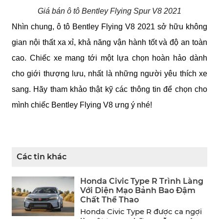
Giá bán ô tô Bentley Flying Spur V8 2021
Nhìn chung, ô tô Bentley Flying V8 2021 sở hữu không 
gian nội thất xa xỉ, khả năng vận hành tốt và độ an toàn 
cao. Chiếc xe mang tới một lựa chọn hoàn hảo dành 
cho giới thượng lưu, nhất là những người yêu thích xe 
sang. Hãy tham khảo thật kỹ các thông tin để chọn cho 
mình chiếc Bentley Flying V8 ưng ý nhé!
Các tin khác
Honda Civic Type R Trình Làng
Với Diện Mạo Bảnh Bao Đậm
Chất Thể Thao
Honda Civic Type R được ca ngợi