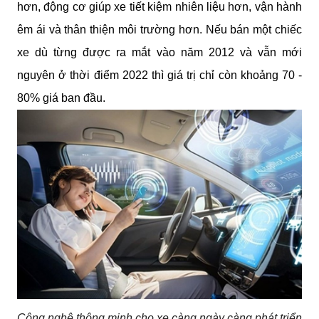
hơn, động cơ giúp xe tiết kiệm nhiên liệu hơn, vận hành 
êm ái và thân thiện môi trường hơn. Nếu bán một chiếc 
xe dù từng được ra mắt vào năm 2012 và vẫn mới 
nguyên ở thời điểm 2022 thì giá trị chỉ còn khoảng 70 - 
80% giá ban đầu.
Công nghệ thông minh cho xe càng ngày càng phát triển