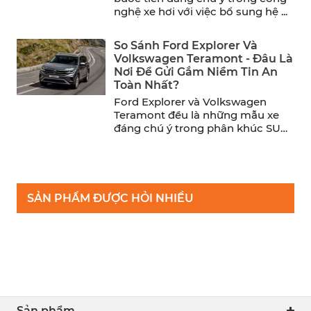
nghệ xe hơi với việc bổ sung hệ ...
So Sánh Ford Explorer Và
Volkswagen Teramont - Đâu Là
Nơi Để Gửi Gắm Niềm Tin An
Toàn Nhất?
Ford Explorer và Volkswagen
Teramont đều là những mẫu xe
đáng chú ý trong phân khúc SUV
cỡ trung. Trong khi ...
SẢN PHẨM ĐƯỢC HỎI NHIỀU
Sản phẩm