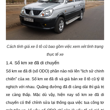
Cách tính giá xe ô tô cũ bao gồm việc xem xét tình trạng
thực tế xe
1.4. Số km xe đã di chuyển
Số km xe đã đi (số ODO) phần nào nói lên “lịch sử chinh 
chiến” của xe. Số km xe đã đi và giá bán xe ô tô cũ tỷ lệ 
nghịch với nhau. Quãng đường đã đi càng dài thì giá trị 
xe càng thấp. Mặc dù vậy, hiện nay số km xe đã di 
chuyển có thể chỉnh sửa lại thông qua việc tua công tơ 