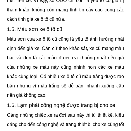
mét trên xe. Vì vậy, số ODO chỉ còn là yếu tố có giá trị 
tham khảo, không còn mang tính tin cậy cao trong các 
cách tính giá xe ô tô cũ nữa.
1.5. Màu sơn xe ô tô cũ
Màu sơn của xe ô tô cũ cũng là yếu tố ảnh hưởng nhất 
định đến giá xe. Căn cứ theo khảo sát, xe cũ mang màu 
bạc và đen là các màu được ưa chuộng nhất nên giá 
của những xe màu này cũng nhỉnh hơn các xe màu 
khác cùng loại. Có nhiều xe ô tô cũ màu trắng được rao 
bán nhưng vì màu trắng sẽ dễ bẩn, nhanh xuống cấp 
nên giá không cao.
1.6. Lạm phát công nghệ được trang bị cho xe
Càng những chiếc xe ra đời sau này thì từ thiết kế, kiểu 
dáng cho đến công nghệ và trang thiết bị cho xe cũng tốt 