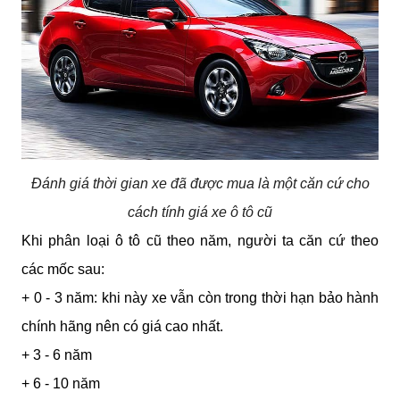
Đánh giá thời gian xe đã được mua là một căn cứ cho
cách tính giá xe ô tô cũ
Khi phân loại ô tô cũ theo năm, người ta căn cứ theo 
các mốc sau:
+ 0 - 3 năm: khi này xe vẫn còn trong thời hạn bảo hành 
chính hãng nên có giá cao nhất.
+ 3 - 6 năm
+ 6 - 10 năm