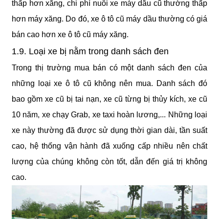
thấp hơn xăng, chi phí nuôi xe máy dầu cũ thường thấp 
hơn máy xăng. Do đó, xe ô tô cũ máy dầu thường có giá 
bán cao hơn xe ô tô cũ máy xăng.
1.9. Loại xe bị nằm trong danh sách đen
Trong thị trường mua bán có một danh sách đen của 
những loại xe ô tô cũ không nên mua. Danh sách đó 
bao gồm xe cũ bị tai nạn, xe cũ từng bị thủy kích, xe cũ 
10 năm, xe chạy Grab, xe taxi hoàn lương,... Những loại 
xe này thường đã được sử dụng thời gian dài, tần suất 
cao, hệ thống vận hành đã xuống cấp nhiều nên chất 
lượng của chúng không còn tốt, dẫn đến giá trị không 
cao.