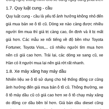
1.7. Quy luật cung - cầu
Quy luật cung - cầu là yếu tố ảnh hưởng không nhỏ đến 
giá mua bán xe ô tô cũ. Dòng xe nào càng được nhiều 
người tìm mua thì giá trị càng cao, ổn định và ít bị mất 
giá hơn. Các mẫu xe nổi tiếng về độ bền như Toyota 
Fortuner, Toyota Vios,... có nhiều người tìm mua hơn 
nên có giá cao hơn. Trái lại, các dòng xe sang cũ, xe 
Hàn có ít người mua lại nên giá rớt rất nhanh.
1.8. Xe máy xăng hay máy dầu
Nhiên liệu xe ô tô sử dụng cho hệ thống động cơ cũng 
ảnh hưởng đến giá mua bán ô tô cũ. Thông thường, xe 
ô tô máy dầu cũ có giá cao hơn xe ô tô chạy máy xăng 
do động cơ dầu bền bỉ hơn. Giá bán dầu diesel cũng 