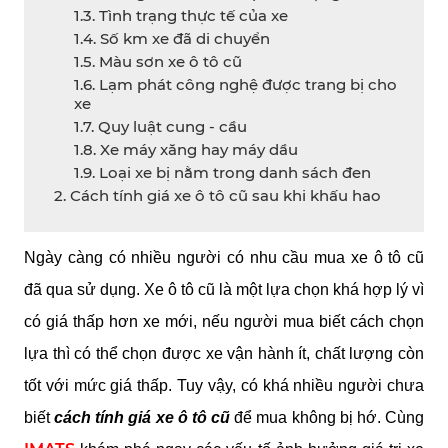
1.3. Tình trạng thực tế của xe
1.4. Số km xe đã di chuyển
1.5. Màu sơn xe ô tô cũ
1.6. Lạm phát công nghệ được trang bị cho
xe
1.7. Quy luật cung - cầu
1.8. Xe máy xăng hay máy dầu
1.9. Loại xe bị nằm trong danh sách đen
2. Cách tính giá xe ô tô cũ sau khi khấu hao
Ngày càng có nhiều người có nhu cầu mua xe ô tô cũ 
đã qua sử dụng. Xe ô tô cũ là một lựa chọn khá hợp lý vì 
có giá thấp hơn xe mới, nếu người mua biết cách chọn 
lựa thì có thể chọn được xe vận hành ít, chất lượng còn 
tốt với mức giá thấp. Tuy vậy, có khá nhiều người chưa 
biết 
cách tính giá xe ô tô cũ
 để mua không bị hớ. Cùng 