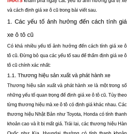
IMATS
 khám phá ngay các yếu tố ảnh hưởng giá trị xe 
và cách định giá xe ô cũ trong bài viết sau.
1. Các yếu tố ảnh hưởng đến cách tính giá 
xe ô tô cũ
Có khá nhiều yếu tố ảnh hưởng đến cách tính giá xe ô 
tô cũ. Đừng bỏ qua các yếu tố sau để thẩm định giá xe ô 
tô cũ chính xác nhất:
1.1. Thương hiệu sản xuất và phát hành xe
Thương hiệu sản xuất và phát hành xe là một trong số 
những yếu tố quan trọng để định giá xe ô tô cũ. Tùy theo 
từng thương hiệu mà xe ô tô có định giá khác nhau. Các 
thương hiệu Nhật Bản như Toyota, Honda có tính thanh 
khoản cao và ít bị mất giá. Trái lại, các thương hiệu Hàn 
Quốc như Kia, Hyundai thường có tính thanh khoản 