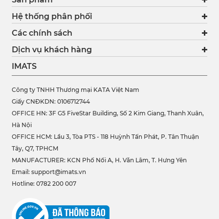
Hệ thống phân phối
Các chính sách
Dịch vụ khách hàng
IMATS
Công ty TNHH Thương mại KATA Việt Nam
Giấy CNĐKDN: 0106712744
OFFICE HN: 3F G5 FiveStar Building, Số 2 Kim Giang, Thanh Xuân,
Hà Nội
OFFICE HCM:
Lầu 3, Tòa PTS - 118 Huỳnh Tấn Phát, P. Tân Thuận
Tây, Q7, TPHCM
MANUFACTURER: KCN Phố Nối A, H. Văn Lâm, T. Hưng Yên
Email: support@imats.vn
Hotline: 0782 200 007