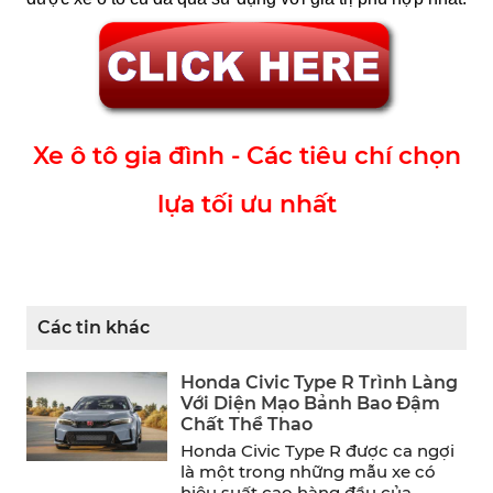
Xe ô tô gia đình - Các tiêu chí chọn
lựa tối ưu nhất
Các tin khác
Honda Civic Type R Trình Làng
Với Diện Mạo Bảnh Bao Đậm
Chất Thể Thao
Honda Civic Type R được ca ngợi
là một trong những mẫu xe có
hiệu suất cao hàng đầu của