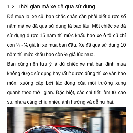
1.2. Thời gian mà xe đã qua sử dụng
Để mua lại xe cũ, bạn chắc chắn cần phải biết được số 
năm mà xe đã qua sử dụng là bao lâu. Một chiếc xe đã 
sử dụng được 15 năm thì mức khấu hao xe ô tô cũ chỉ 
còn ¼ - ⅕ giá trị xe mua ban đầu. Xe đã qua sử dụng 10 
năm thì mức khấu hao còn ⅓ giá lúc mua.
Bạn cũng nên lưu ý là dù chiếc xe mà bạn định mua 
không được sử dụng hay rất ít được dùng thì xe vẫn hao 
mòn, xuống cấp bởi tác động của môi trường xung 
quanh theo thời gian. Đặc biệt, các chi tiết làm từ cao 
su, nhựa càng chịu nhiều ảnh hưởng và dễ hư hại.