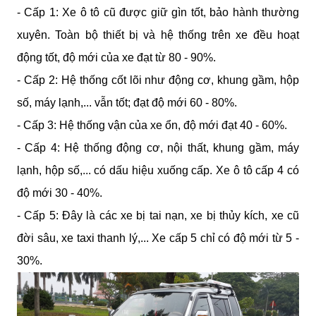
- Cấp 1: Xe ô tô cũ được giữ gìn tốt, bảo hành thường 
xuyên. Toàn bộ thiết bị và hệ thống trên xe đều hoạt 
động tốt, độ mới của xe đạt từ 80 - 90%.
- Cấp 2: Hệ thống cốt lõi như động cơ, khung gầm, hộp 
số, máy lạnh,... vẫn tốt; đạt độ mới 60 - 80%.
- Cấp 3: Hệ thống vận của xe ổn, độ mới đạt 40 - 60%.
- Cấp 4: Hệ thống động cơ, nội thất, khung gầm, máy 
lạnh, hộp số,... có dấu hiệu xuống cấp. Xe ô tô cấp 4 có 
độ mới 30 - 40%.
- Cấp 5: Đây là các xe bị tai nạn, xe bị thủy kích, xe cũ 
đời sâu, xe taxi thanh lý,... Xe cấp 5 chỉ có độ mới từ 5 - 
30%.