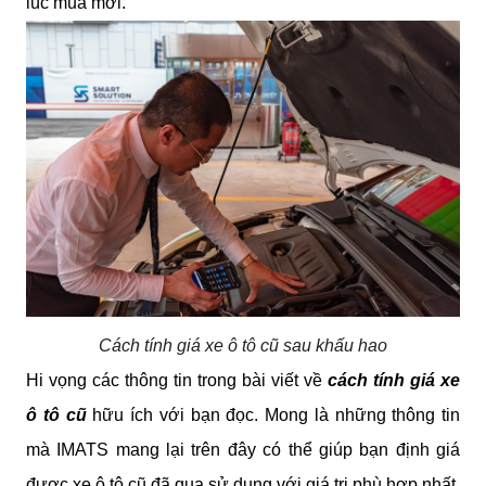
lúc mua mới.
Cách tính giá xe ô tô cũ sau khấu hao
Hi vọng các thông tin trong bài viết về 
cách tính giá xe 
ô tô cũ 
hữu ích với bạn đọc. Mong là những thông tin 
mà IMATS mang lại trên đây có thể giúp bạn định giá 
được xe ô tô cũ đã qua sử dụng với giá trị phù hợp nhất.