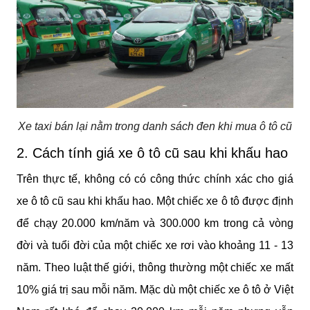
Xe taxi bán lại nằm trong danh sách đen khi mua ô tô cũ
2. Cách tính giá xe ô tô cũ sau khi khấu hao
Trên thực tế, không có có công thức chính xác cho giá 
xe ô tô cũ sau khi khấu hao. Một chiếc xe ô tô được định 
để chạy 20.000 km/năm và 300.000 km trong cả vòng 
đời và tuổi đời của một chiếc xe rơi vào khoảng 11 - 13 
năm. Theo luật thế giới, thông thường một chiếc xe mất 
10% giá trị sau mỗi năm. Mặc dù một chiếc xe ô tô ở Việt 