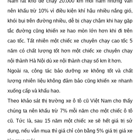
Nam rất khó để chạy 20.000 km mỗi năm nhưng vẫn 
nên khấu trừ 10% vì điều kiện khí hậu nhiều nắng gió, 
khói bụi trên đường nhiều, dễ bị chạy chậm khi hay gặp 
tắc đường cũng khiến xe hao mòn lớn hơn khi đi trên 
cao tốc. Tất nhiên một chiếc xe chuyên chạy cao tốc 5 
năm có chất lượng tốt hơn một chiếc xe chuyên chạy 
nội thành Hà Nội dù xe nội thành chạy số km ít hơn.
Ngoài ra, công tác bảo dưỡng xe không tốt và chất 
lượng nhiên liệu không đảm bảo cũng khiến xe nhanh 
xuống cấp và khấu hao.
Theo khảo sát thị trường xe ô tô cũ Việt Nam cho thấy 
chúng ta nên khấu trừ 7% mỗi năm cho một chiếc ô tô 
cũ. Tức là, sau 15 năm một chiếc xe sẽ hết giá trị sử 
dụng, nếu vẫn mua thì giá chỉ còn bằng 5% giá trị giá xe 