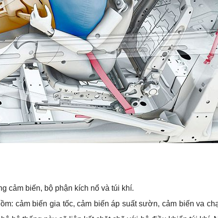
g cảm biến, bộ phận kích nổ và túi khí.
gồm: cảm biến gia tốc, cảm biến áp suất sườn, cảm biến va ch