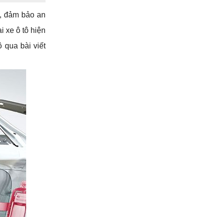
, đảm bảo an 
 xe ô tô hiện 
qua bài viết 