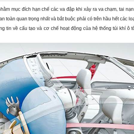
ị nhằm mục đích hạn chế các va đập khi xảy ra va chạm, tai nạn
n toàn quan trọng nhất và bắt buộc phải có trên hầu hết các loại
in về cấu tạo và cơ chế hoạt động của hệ thống túi khí ô tô 