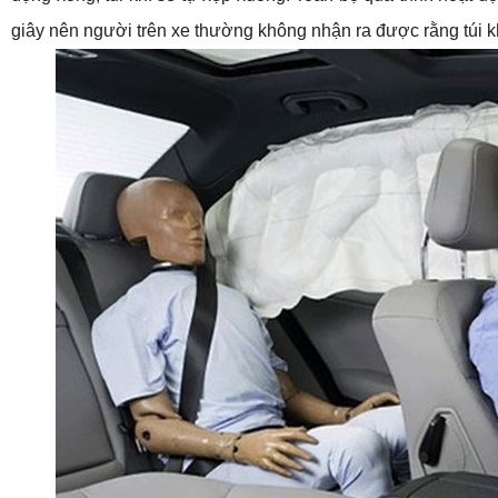
giây nên người trên xe thường không nhận ra được rằng túi kh