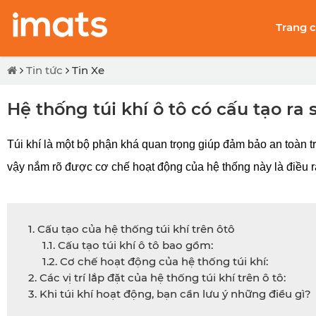
Trang 
Tin tức
Tin Xe
Hệ thống túi khí ô tô có cấu tạo ra
Túi khí là một bộ phận khá quan trọng giúp đảm bảo an toàn tro
vậy nắm rõ được cơ chế hoạt động của hệ thống này là điều rất
1. Cấu tạo của hệ thống túi khí trên ôtô
1.1. Cấu tạo túi khí ô tô bao gồm:
1.2. Cơ chế hoạt động của hệ thống túi khí:
2. Các vị trí lắp đặt của hệ thống túi khí trên ô tô:
3. Khi túi khí hoạt động, bạn cần lưu ý những điều gì?