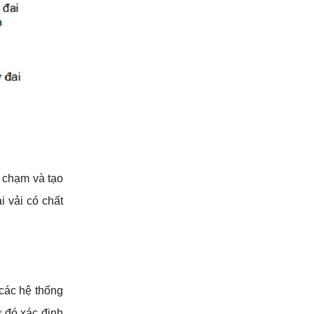
 chạm và tạo 
vải có chất 
các hệ thống 
 đó xác định 