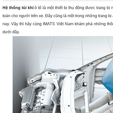
Hệ thống túi khí
 ô tô là một thiết bị thụ động được trang b
toàn cho người trên xe. Đây cũng là một trong những trang bị a
nay. Vậy thì hãy cùng IMATS Việt Nam khám phá những thông t
dưới đây. 