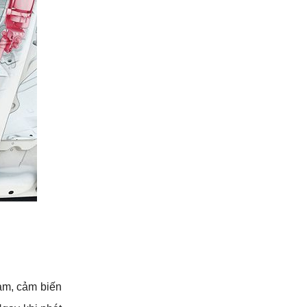
ạm, cảm biến 