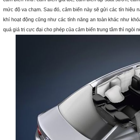
mức độ va chạm. Sau đó, cảm biến này sẽ gửi các tín hiệu này 
khí hoạt động cũng như các tính năng an toàn khác như khó
quá giá trị cực đại cho phép của cảm biến trung tâm thì ngòi nổ