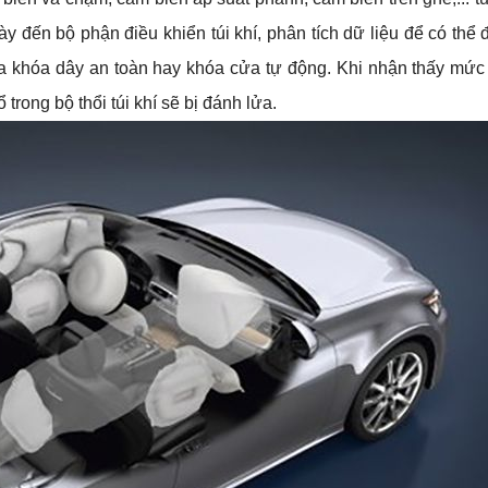
đến bộ phận điều khiển túi khí, phân tích dữ liệu để có thể đi
a khóa dây an toàn hay khóa cửa tự động. Khi nhận thấy mức 
 trong bộ thổi túi khí sẽ bị đánh lửa.