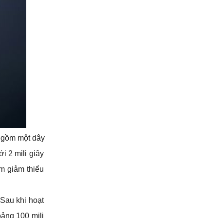
 gồm một dây 
 2 mili giây 
m giảm thiểu 
Sau khi hoạt 
ảng 100 mili 